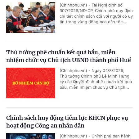
(Chinhphu.vn) - Tại Nghị định số
307/2026/NĐ-CP, Chính phủ quy định
chi tiết chính sách đối với người có uy
tín trong vùng đồng bào dân tộc...
Thủ tướng phê chuẩn kết quả bầu, miễn
nhiệm chức vụ Chủ tịch UBND thành phố Huế
(Chinhphu.vn) - Ngày 04/8/2026,
Thủ tướng Chính phủ Lê Minh Hưng
ký các Quyết định phê chuẩn kết quả
bầu, miễn nhiệm chức vụ Chủ tịch...
Chính sách huy động tiềm lực KHCN phục vụ
hoạt động Công an nhân dân
(Chinhphu.vn) - Chính phủ ban hành