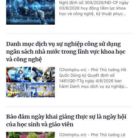
Nghị định số 304/2026/NĐ-CP ngày
03/8/2026 huy động tiềm lực khoa
học và công nghệ, kỹ thuật phục...
Danh mục dịch vụ sự nghiệp công sử dụng
ngân sách nhà nước trong lĩnh vực khoa học
và công nghệ
(Chinhphu.vn) - Phó Thủ tướng Hồ
Quốc Dũng ký Quyết định số
1481/QĐ-TTg ngày 4/8/2026 ban
hành Danh mục dịch vụ sự nghiệp...
Bảo đảm ngày khai giảng thực sự là ngày hội
của học sinh và giáo viên
(Chinhphu.vn) - Phó Thủ tướng Lê