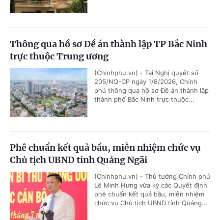
Thông qua hồ sơ Đề án thành lập TP Bắc Ninh
trực thuộc Trung ương
(Chinhphu.vn) - Tại Nghị quyết số
205/NQ-CP ngày 1/8/2026, Chính
phủ thông qua hồ sơ Đề án thành lập
thành phố Bắc Ninh trực thuộc...
Phê chuẩn kết quả bầu, miễn nhiệm chức vụ
Chủ tịch UBND tỉnh Quảng Ngãi
(Chinhphu.vn) - Thủ tướng Chính phủ
Lê Minh Hưng vừa ký các Quyết định
phê chuẩn kết quả bầu, miễn nhiệm
chức vụ Chủ tịch UBND tỉnh Quảng...