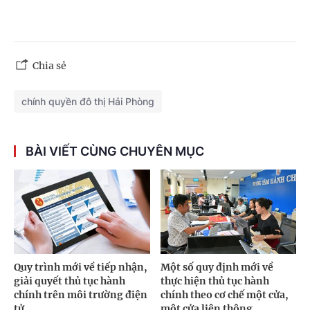
Chia sẻ
chính quyền đô thị Hải Phòng
BÀI VIẾT CÙNG CHUYÊN MỤC
Quy trình mới về tiếp nhận,
Một số quy định mới về
giải quyết thủ tục hành
thực hiện thủ tục hành
chính trên môi trường điện
chính theo cơ chế một cửa,
tử
một cửa liên thông