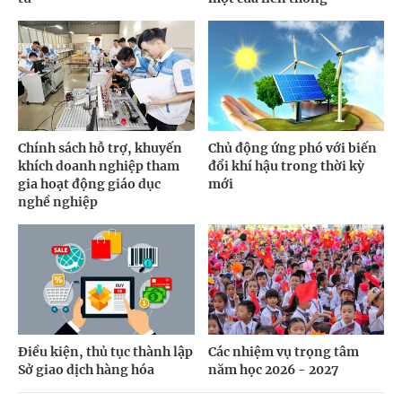
Chính sách hỗ trợ, khuyến
Chủ động ứng phó với biến
khích doanh nghiệp tham
đổi khí hậu trong thời kỳ
gia hoạt động giáo dục
mới
nghề nghiệp
Điều kiện, thủ tục thành lập
Các nhiệm vụ trọng tâm
Sở giao dịch hàng hóa
năm học 2026 - 2027