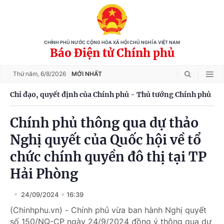
CHÍNH PHỦ NƯỚC CỘNG HÒA XÃ HỘI CHỦ NGHĨA VIỆT NAM
Báo Điện tử Chính phủ
Thứ năm,
6/8/2026
MỚI NHẤT
Chỉ đạo, quyết định của Chính phủ - Thủ tướng Chính phủ
Chính phủ thông qua dự thảo
Nghị quyết của Quốc hội về tổ
chức chính quyền đô thị tại TP
Hải Phòng
24/09/2024
16:39
(Chinhphu.vn) - Chính phủ vừa ban hành Nghị quyết
số 150/NQ-CP ngày 24/9/2024 đồng ý thông qua dự