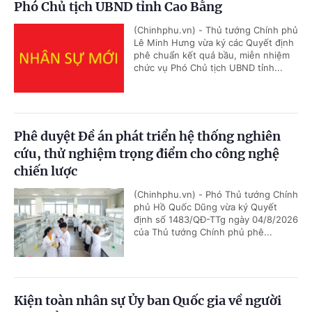
Phó Chủ tịch UBND tỉnh Cao Bằng
(Chinhphu.vn) - Thủ tướng Chính phủ
Lê Minh Hưng vừa ký các Quyết định
phê chuẩn kết quả bầu, miễn nhiệm
chức vụ Phó Chủ tịch UBND tỉnh...
Phê duyệt Đề án phát triển hệ thống nghiên
cứu, thử nghiệm trọng điểm cho công nghệ
chiến lược
(Chinhphu.vn) - Phó Thủ tướng Chính
phủ Hồ Quốc Dũng vừa ký Quyết
định số 1483/QĐ-TTg ngày 04/8/2026
của Thủ tướng Chính phủ phê...
Kiện toàn nhân sự Ủy ban Quốc gia về người