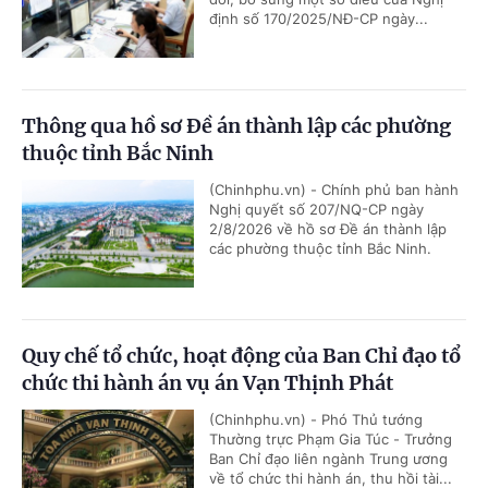
định số 170/2025/NĐ-CP ngày...
Thông qua hồ sơ Đề án thành lập các phường
thuộc tỉnh Bắc Ninh
(Chinhphu.vn) - Chính phủ ban hành
Nghị quyết số 207/NQ-CP ngày
2/8/2026 về hồ sơ Đề án thành lập
các phường thuộc tỉnh Bắc Ninh.
Quy chế tổ chức, hoạt động của Ban Chỉ đạo tổ
chức thi hành án vụ án Vạn Thịnh Phát
(Chinhphu.vn) - Phó Thủ tướng
Thường trực Phạm Gia Túc - Trưởng
Ban Chỉ đạo liên ngành Trung ương
về tổ chức thi hành án, thu hồi tài...