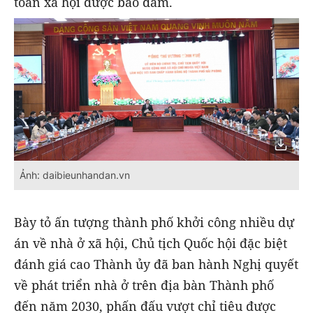
toàn xã hội được bảo đảm.
Ảnh: daibieunhandan.vn
Bày tỏ ấn tượng thành phố khởi công nhiều dự
án về nhà ở xã hội, Chủ tịch Quốc hội đặc biệt
đánh giá cao Thành ủy đã ban hành Nghị quyết
về phát triển nhà ở trên địa bàn Thành phố
đến năm 2030, phấn đấu vượt chỉ tiêu được