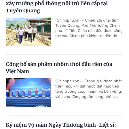
xây trường phổ thông nội trú liên cấp tại
Tuyên Quang
(Chinhphu.vn) - Chiều 26/7, tại tỉnh
Tuyên Quang, Phó Thủ tướng Chính
phủ Lê Tiến Châu dẫn đầu đoàn công
tác của Chính phủ kiểm tra tiến độ...
Công bố sản phẩm nhôm thỏi đầu tiên của
Việt Nam
(Chinhphu.vn) - Trong giai đoạn phát
triển mới, khi đất nước đặt mục tiêu
tăng trưởng cao, nhanh và bền vững,
việc chủ động nguồn cung nhôm...
Kỷ niệm 79 năm Ngày Thương binh-Liệt sĩ: