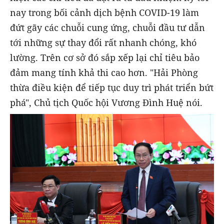
nay trong bối cảnh dịch bệnh COVID-19 làm
đứt gãy các chuỗi cung ứng, chuỗi đầu tư dẫn
tới những sự thay đổi rất nhanh chóng, khó
lường. Trên cơ sở đó sắp xếp lại chỉ tiêu bảo
đảm mang tính khả thi cao hơn. "Hải Phòng
thừa điều kiện để tiếp tục duy trì phát triển bứt
phá", Chủ tịch Quốc hội Vương Đình Huệ nói.