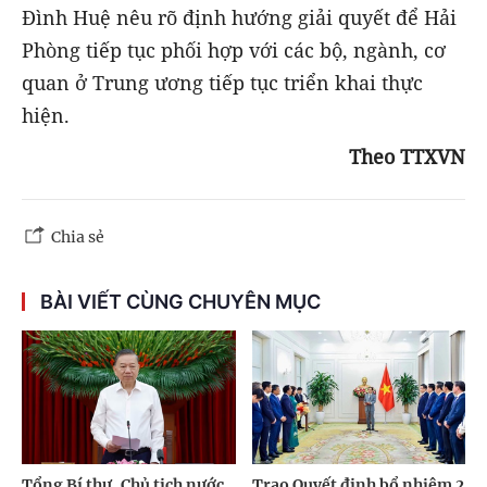
Đình Huệ nêu rõ định hướng giải quyết để Hải
Phòng tiếp tục phối hợp với các bộ, ngành, cơ
quan ở Trung ương tiếp tục triển khai thực
hiện.
Theo TTXVN
Chia sẻ
BÀI VIẾT CÙNG CHUYÊN MỤC
Tổng Bí thư, Chủ tịch nước
Trao Quyết định bổ nhiệm 2