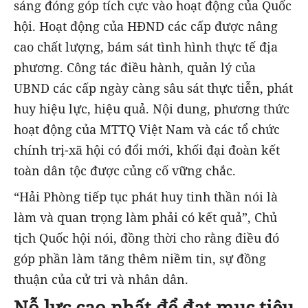
sáng đóng góp tích cực vào hoạt động của Quốc
hội. Hoạt động của HĐND các cấp được nâng
cao chất lượng, bám sát tình hình thực tế địa
phương. Công tác điều hành, quản lý của
UBND các cấp ngày càng sâu sát thực tiễn, phát
huy hiệu lực, hiệu quả. Nội dung, phương thức
hoạt động của MTTQ Việt Nam và các tổ chức
chính trị-xã hội có đổi mới, khối đại đoàn kết
toàn dân tộc được củng cố vững chắc.
“Hải Phòng tiếp tục phát huy tinh thần nói là
làm và quan trọng làm phải có kết quả”, Chủ
tịch Quốc hội nói, đồng thời cho rằng điều đó
góp phần làm tăng thêm niềm tin, sự đồng
thuận của cử tri và nhân dân.
Nỗ lực cao nhất để đạt mục tiêu