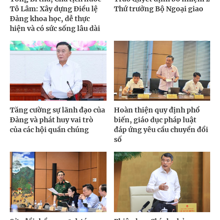
Tô Lâm: Xây dựng Điều lệ
Thứ trưởng Bộ Ngoại giao
Đảng khoa học, dễ thực
hiện và có sức sống lâu dài
Tăng cường sự lãnh đạo của
Hoàn thiện quy định phổ
Đảng và phát huy vai trò
biến, giáo dục pháp luật
của các hội quần chúng
đáp ứng yêu cầu chuyển đổi
số