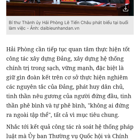
Bí thư Thành ủy Hải Phòng Lê Tiến Châu phát biểu tại buổi
làm việc - Ảnh: daibieunhandan.vn
Hải Phòng cần tiếp tục quan tâm thực hiện tốt
công tác xây dựng Đảng, xây dựng hệ thống
chính trị trong sạch, vững mạnh, đặc biệt là
giữ gìn đoàn kết trên cơ sở thực hiện nghiêm
các nguyên tắc của Đảng, phát huy dân chủ,
tinh thần nêu gương của người đứng đầu, tinh
thần phê bình và tự phê bình, "không ai đứng
ra ngoài tập thể", tất cả vì mục tiêu chung.
Nhắc tới kết quả công tác rà soát hệ thống pháp
luật mà Ủy ban Thường vụ Quốc hội và Chính