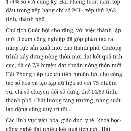
174% so với cùng kỳ. Hải Phòng luôn nằm top
đầu trong xếp hạng chỉ số PCI - xếp thứ 3/63
tỉnh, thành phố.
Chủ tịch Quốc hội cho rằng, với việc thành lập
mới 3 cụm công nghiệp đã góp phần tạo ra
năng lực sản xuất mới cho thành phố. Chương
trình xây dựng nông thôn mới đạt kết quả tích
cực, đã có 7/8 huyện đạt chuẩn nông thôn mới.
Hải Phòng tiếp tục ưu tiên nguồn lực cho công
tác số hoá và tạo lập dữ liệu số với 75 nhiệm
vụ; chỉ số chuyển đổi số đứng thứ 14/63 tỉnh,
thành phố. Chất lượng tăng trưởng, năng suất
lao động cũng duy trì tốt...
Các lĩnh vực văn hóa, giáo dục, y tế, khoa học-
công nghệ đạt nhiều kết quả tích cực. Hải