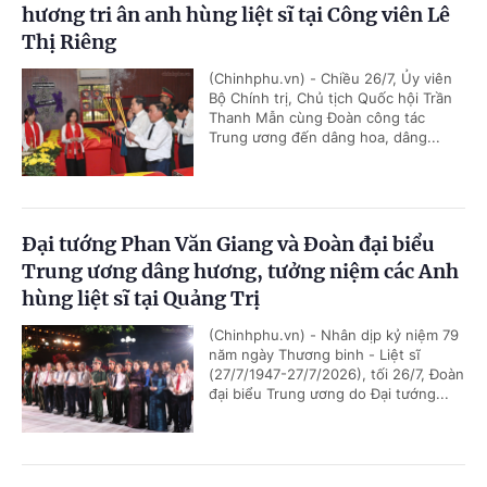
hương tri ân anh hùng liệt sĩ tại Công viên Lê
Thị Riêng
(Chinhphu.vn) - Chiều 26/7, Ủy viên
Bộ Chính trị, Chủ tịch Quốc hội Trần
Thanh Mẫn cùng Đoàn công tác
Trung ương đến dâng hoa, dâng...
Đại tướng Phan Văn Giang và Đoàn đại biểu
Trung ương dâng hương, tưởng niệm các Anh
hùng liệt sĩ tại Quảng Trị
(Chinhphu.vn) - Nhân dịp kỷ niệm 79
năm ngày Thương binh - Liệt sĩ
(27/7/1947-27/7/2026), tối 26/7, Đoàn
đại biểu Trung ương do Đại tướng...