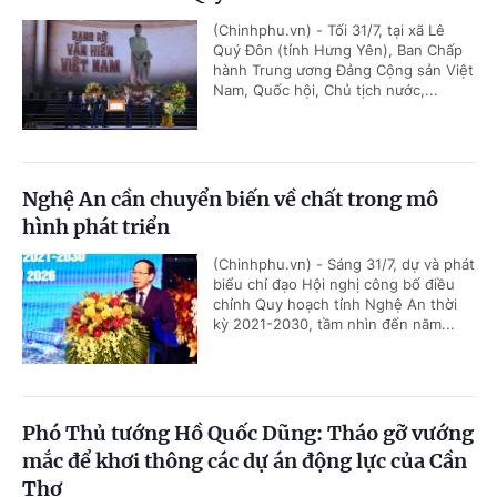
(Chinhphu.vn) - Tối 31/7, tại xã Lê
Quý Đôn (tỉnh Hưng Yên), Ban Chấp
hành Trung ương Đảng Cộng sản Việt
Nam, Quốc hội, Chủ tịch nước,...
Nghệ An cần chuyển biến về chất trong mô
hình phát triển
(Chinhphu.vn) - Sáng 31/7, dự và phát
biểu chỉ đạo Hội nghị công bố điều
chỉnh Quy hoạch tỉnh Nghệ An thời
kỳ 2021-2030, tầm nhìn đến năm...
Phó Thủ tướng Hồ Quốc Dũng: Tháo gỡ vướng
mắc để khơi thông các dự án động lực của Cần
Thơ