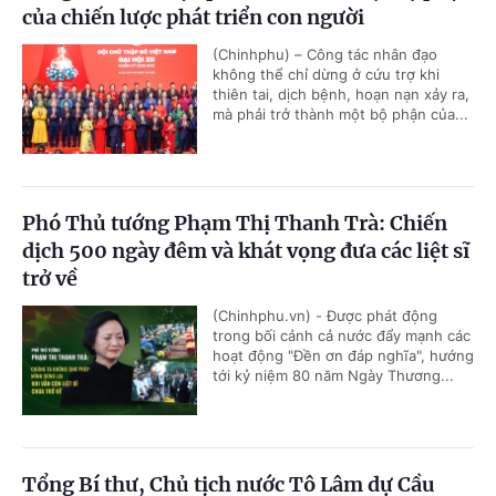
của chiến lược phát triển con người
(Chinhphu) – Công tác nhân đạo
không thể chỉ dừng ở cứu trợ khi
thiên tai, dịch bệnh, hoạn nạn xảy ra,
mà phải trở thành một bộ phận của...
Phó Thủ tướng Phạm Thị Thanh Trà: Chiến
dịch 500 ngày đêm và khát vọng đưa các liệt sĩ
trở về
(Chinhphu.vn) - Được phát động
trong bối cảnh cả nước đẩy mạnh các
hoạt động "Đền ơn đáp nghĩa", hướng
tới kỷ niệm 80 năm Ngày Thương...
Tổng Bí thư, Chủ tịch nước Tô Lâm dự Cầu