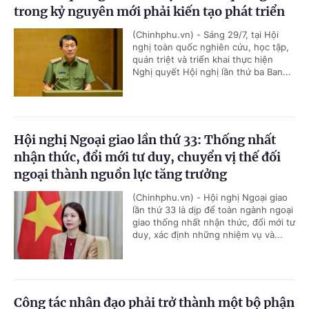
trong kỷ nguyên mới phải kiến tạo phát triển
(Chinhphu.vn) - Sáng 29/7, tại Hội
nghị toàn quốc nghiên cứu, học tập,
quán triệt và triển khai thực hiện
Nghị quyết Hội nghị lần thứ ba Ban...
Hội nghị Ngoại giao lần thứ 33: Thống nhất
nhận thức, đổi mới tư duy, chuyển vị thế đối
ngoại thành nguồn lực tăng trưởng
(Chinhphu.vn) - Hội nghị Ngoại giao
lần thứ 33 là dịp để toàn ngành ngoại
giao thống nhất nhận thức, đổi mới tư
duy, xác định những nhiệm vụ và...
Công tác nhân đạo phải trở thành một bộ phận