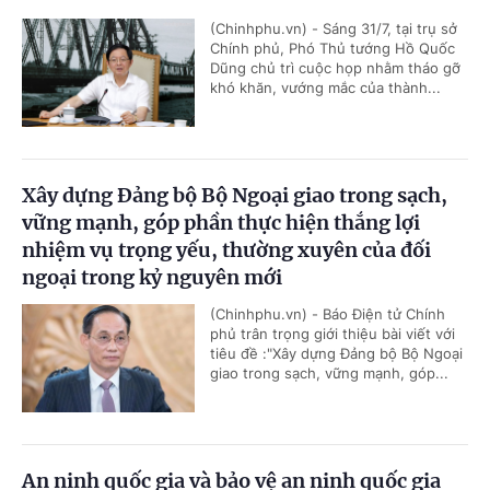
(Chinhphu.vn) - Sáng 31/7, tại trụ sở
Chính phủ, Phó Thủ tướng Hồ Quốc
Dũng chủ trì cuộc họp nhằm tháo gỡ
khó khăn, vướng mắc của thành...
Xây dựng Đảng bộ Bộ Ngoại giao trong sạch,
vững mạnh, góp phần thực hiện thắng lợi
nhiệm vụ trọng yếu, thường xuyên của đối
ngoại trong kỷ nguyên mới
(Chinhphu.vn) - Báo Điện tử Chính
phủ trân trọng giới thiệu bài viết với
tiêu đề :"Xây dựng Đảng bộ Bộ Ngoại
giao trong sạch, vững mạnh, góp...
An ninh quốc gia và bảo vệ an ninh quốc gia