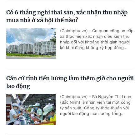
Có 6 tháng nghỉ thai sản, xác nhận thu nhập
mua nhà ở xã hội thế nào?
(Chinhphu.vn) - Cơ quan công an cấp
xã thực hiện xác nhận điều kiện thu
nhập đối với khoảng thời gian người
kê khai đang không ký hợp đồng...
Căn cứ tính tiền lương làm thêm giờ cho người
lao động
(Chinhphu.vn) - Bà Nguyễn Thị Loan
(Bắc Ninh) là nhân viên tại một công
ty sản xuất. Công ty thỏa thuận với
người lao động mức lương tổng...