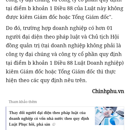
tại điểm b khoản 1 Điều 88 của Luật này không
được kiêm Giám đốc hoặc Tổng Giám đốc".
Do đó, trường hợp doanh nghiệp có hơn 01
người đại diện theo pháp luật và Chủ tịch Hội
đồng quản trị (tại doanh nghiệp không phải là
công ty đại chúng và công ty cổ phần quy định
tại điểm b khoản 1 Điều 88 Luật Doanh nghiệp)
kiêm Giám đốc hoặc Tổng Giám đốc thì thực
hiện theo các quy định nêu trên.
Chinhphu.vn
Tham khảo thêm
Thay đổi người đại diện theo pháp luật của
doanh nghiệp có vốn nhà nước theo quy định
Luật Phục hồi, phá sản