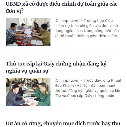
UBND xã có được điều chỉnh dự toán giữa các
đơn vị?
(Chinhphu.vn) - Trường hợp điều
chỉnh dự toán chi giữa các đơn vị sử
dụng ngân sách trong cùng một cấp
xã thì thuộc thẩm quyền điều chỉnh...
Thủ tục cấp lại Giấy chứng nhận đăng ký
nghĩa vụ quân sự
(Chinhphu.vn) - Trước đây, ông Khuất
Hữu Khánh (Hà Nội) đã hoàn thành
thủ tục đăng ký nghĩa vụ quân sự lần
đầu và được cấp Giấy chứng nhận...
Dự án có rừng, chuyển mục đích trước hay thu