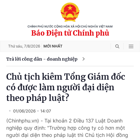
CHÍNH PHỦ NƯỚC CỘNG HÒA XÃ HỘI CHỦ NGHĨA VIỆT NAM
Báo Điện tử Chính phủ
Thứ sáu,
7/8/2026
MỚI NHẤT
Trả lời công dân - doanh nghiệp
Chủ tịch kiêm Tổng Giám đốc
có được làm người đại diện
theo pháp luật?
01/06/2026
14:07
(Chinhphu.vn) - Tại khoản 2 Điều 137 Luật Doanh
nghiệp quy định: "Trường hợp công ty có hơn một
người đại diện theo pháp luật thì Chủ tịch Hội đồng