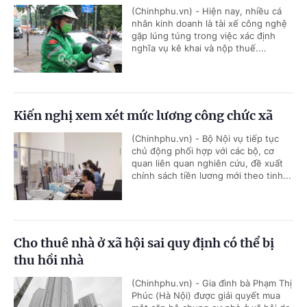
(Chinhphu.vn) - Hiện nay, nhiều cá
nhân kinh doanh là tài xế công nghệ
gặp lúng túng trong việc xác định
nghĩa vụ kê khai và nộp thuế....
Kiến nghị xem xét mức lương công chức xã
(Chinhphu.vn) - Bộ Nội vụ tiếp tục
chủ động phối hợp với các bộ, cơ
quan liên quan nghiên cứu, đề xuất
chính sách tiền lương mới theo tinh...
Cho thuê nhà ở xã hội sai quy định có thể bị
thu hồi nhà
(Chinhphu.vn) - Gia đình bà Phạm Thị
Phúc (Hà Nội) được giải quyết mua