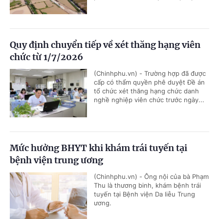
Quy định chuyển tiếp về xét thăng hạng viên
chức từ 1/7/2026
(Chinhphu.vn) - Trường hợp đã được
cấp có thẩm quyền phê duyệt Đề án
tổ chức xét thăng hạng chức danh
nghề nghiệp viên chức trước ngày...
Mức hưởng BHYT khi khám trái tuyến tại
bệnh viện trung ương
(Chinhphu.vn) - Ông nội của bà Phạm
Thu là thương binh, khám bệnh trái
tuyến tại Bệnh viện Da liễu Trung
ương.