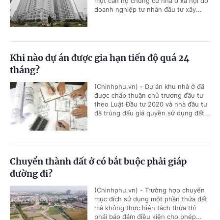
một căn hộ chung cư nhà ở xã hội do
doanh nghiệp tư nhân đầu tư xây...
Khi nào dự án được gia hạn tiến độ quá 24
tháng?
(Chinhphu.vn) - Dự án khu nhà ở đã
được chấp thuận chủ trương đầu tư
theo Luật Đầu tư 2020 và nhà đầu tư
đã trúng đấu giá quyền sử dụng đất...
Chuyển thành đất ở có bắt buộc phải giáp
đường đi?
(Chinhphu.vn) - Trường hợp chuyển
mục đích sử dụng một phần thửa đất
mà không thực hiện tách thửa thì
phải bảo đảm điều kiện cho phép...