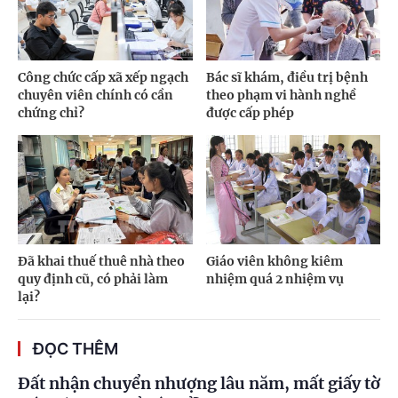
Công chức cấp xã xếp ngạch
Bác sĩ khám, điều trị bệnh
chuyên viên chính có cần
theo phạm vi hành nghề
chứng chỉ?
được cấp phép
Đã khai thuế thuê nhà theo
Giáo viên không kiêm
quy định cũ, có phải làm
nhiệm quá 2 nhiệm vụ
lại?
ĐỌC THÊM
Đất nhận chuyển nhượng lâu năm, mất giấy tờ