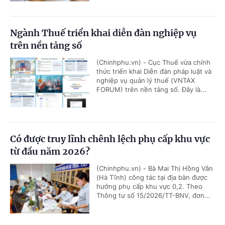
Ngành Thuế triển khai diễn đàn nghiệp vụ
trên nền tảng số
(Chinhphu.vn) - Cục Thuế vừa chính
thức triển khai Diễn đàn pháp luật và
nghiệp vụ quản lý thuế (VNTAX
FORUM) trên nền tảng số. Đây là...
Có được truy lĩnh chênh lệch phụ cấp khu vực
từ đầu năm 2026?
(Chinhphu.vn) - Bà Mai Thị Hồng Vân
(Hà Tĩnh) công tác tại địa bàn được
hưởng phụ cấp khu vực 0,2. Theo
Thông tư số 15/2026/TT-BNV, đơn...