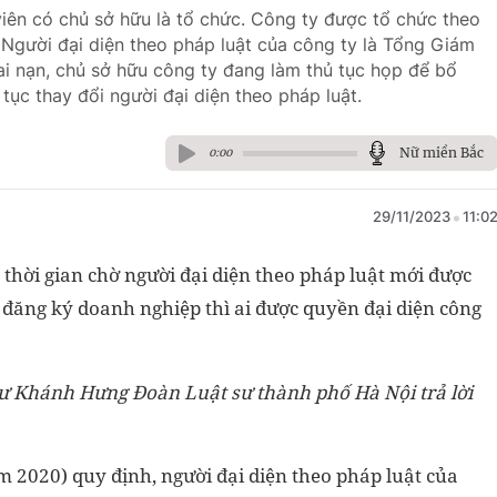
iên có chủ sở hữu là tổ chức. Công ty được tổ chức theo
 Người đại diện theo pháp luật của công ty là Tổng Giám
i nạn, chủ sở hữu công ty đang làm thủ tục họp để bổ
ục thay đổi người đại diện theo pháp luật.
Nữ miền Bắc
0:00
29/11/2023
11:0
thời gian chờ người đại diện theo pháp luật mới được
 đăng ký doanh nghiệp thì ai được quyền đại diện công
sư Khánh Hưng Đoàn Luật sư thành phố Hà Nội trả lời
 2020) quy định, người đại diện theo pháp luật của