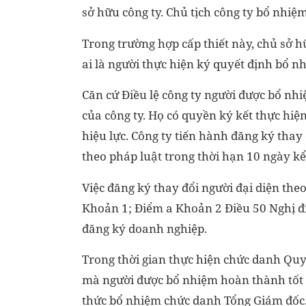
sở hữu công ty. Chủ tịch công ty bổ nhi
Trong trường hợp cấp thiết này, chủ sở h
ai là người thực hiện ký quyết định bổ n
Căn cứ Điều lệ công ty người được bổ nh
của công ty. Họ có quyền ký kết thực hiệ
hiệu lực. Công ty tiến hành đăng ký thay
theo pháp luật trong thời hạn 10 ngày k
Việc đăng ký thay đổi người đại diện theo
Khoản 1; Điểm a Khoản 2 Điều 50 Nghị đ
đăng ký doanh nghiệp.
Trong thời gian thực hiện chức danh Quyề
mà người được bổ nhiệm hoàn thành tốt c
thức bổ nhiệm chức danh Tổng Giám đốc