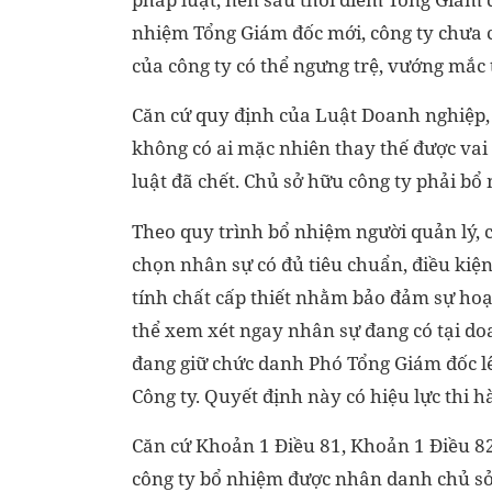
nhiệm Tổng Giám đốc mới, công ty chưa c
của công ty có thể ngưng trệ, vướng mắc 
Căn cứ quy định của Luật Doanh nghiệp, c
không có ai mặc nhiên thay thế được vai
luật đã chết. Chủ sở hữu công ty phải bổ
Theo quy trình bổ nhiệm người quản lý, c
chọn nhân sự có đủ tiêu chuẩn, điều ki
tính chất cấp thiết nhằm bảo đảm sự ho
thể xem xét ngay nhân sự đang có tại do
đang giữ chức danh Phó Tổng Giám đốc l
Công ty. Quyết định này có hiệu lực thi h
Căn cứ Khoản 1 Điều 81, Khoản 1 Điều 82
công ty bổ nhiệm được nhân danh chủ sở