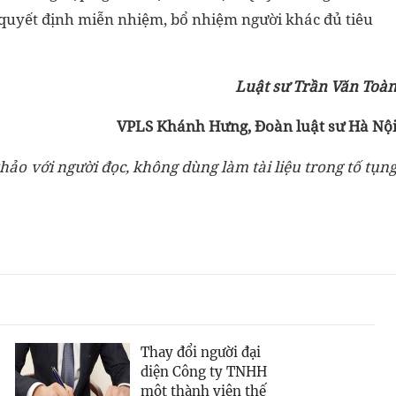
 quyết định miễn nhiệm, bổ nhiệm người khác đủ tiêu
Luật sư Trần Văn Toà
VPLS Khánh Hưng, Đoàn luật sư Hà Nộ
hảo với người đọc, không dùng làm tài liệu trong tố tụn
Thay đổi người đại
diện Công ty TNHH
một thành viên thế