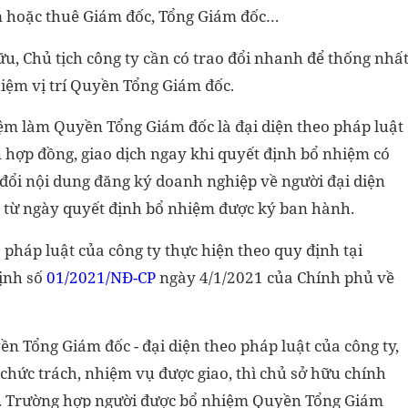
ệm hoặc thuê Giám đốc, Tổng Giám đốc…
ữu, Chủ tịch công ty cần có trao đổi nhanh để thống nhấ
hiệm vị trí Quyền Tổng Giám đốc.
iệm làm Quyền Tổng Giám đốc là đại diện theo pháp luật
n hợp đồng, giao dịch ngay khi quyết định bổ nhiệm có
 đổi nội dung đăng ký doanh nghiệp về người đại diện
ể từ ngày quyết định bổ nhiệm được ký ban hành.
 pháp luật của công ty thực hiện theo quy định tại
ịnh số
01/2021/NĐ-CP
ngày 4/1/2021 của Chính phủ về
n Tổng Giám đốc - đại diện theo pháp luật của công ty,
hức trách, nhiệm vụ được giao, thì chủ sở hữu chính
. Trường hợp người được bổ nhiệm Quyền Tổng Giám