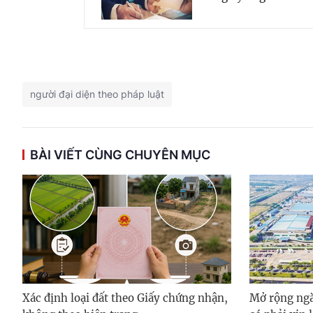
người đại diện theo pháp luật
BÀI VIẾT CÙNG CHUYÊN MỤC
Xác định loại đất theo Giấy chứng nhận,
Mở rộng ngà