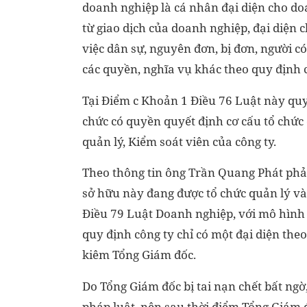
doanh nghiệp là cá nhân đại diện cho do
từ giao dịch của doanh nghiệp, đại diện 
việc dân sự, nguyên đơn, bị đơn, người có
các quyền, nghĩa vụ khác theo quy định 
Tại Điểm c Khoản 1 Điều 76 Luật này quy
chức có quyền quyết định cơ cấu tổ chức
quản lý, Kiểm soát viên của công ty.
Theo thông tin ông Trần Quang Phát phả
sở hữu này đang được tổ chức quản lý và
Điều 79 Luật Doanh nghiệp, với mô hình 
quy định công ty chỉ có một đại diện the
kiêm Tổng Giám đốc.
Do Tổng Giám đốc bị tai nạn chết bất ngờ,
pháp luật, nên sau thời điểm Tổng Giám đ