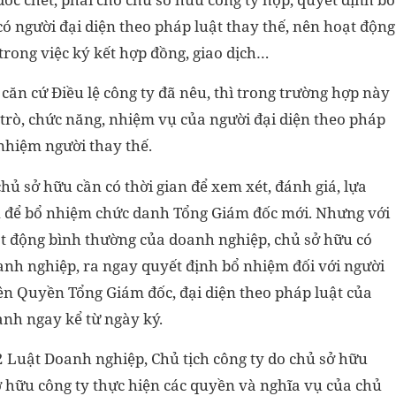
ó người đại diện theo pháp luật thay thế, nên hoạt động
trong việc ký kết hợp đồng, giao dịch…
ăn cứ Điều lệ công ty đã nêu, thì trong trường hợp này
 trò, chức năng, nhiệm vụ của người đại diện theo pháp
 nhiệm người thay thế.
hủ sở hữu cần có thời gian để xem xét, đánh giá, lựa
ện để bổ nhiệm chức danh Tổng Giám đốc mới. Nhưng với
ạt động bình thường của doanh nghiệp, chủ sở hữu có
anh nghiệp, ra ngay quyết định bổ nhiệm đối với người
ên Quyền Tổng Giám đốc, đại diện theo pháp luật của
ành ngay kể từ ngày ký.
 Luật Doanh nghiệp, Chủ tịch công ty do chủ sở hữu
 hữu công ty thực hiện các quyền và nghĩa vụ của chủ