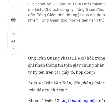
(Chinhphu.vn) - Công ty TNHH một thành v
0
mô hình: Chủ tịch công ty, Tổng Giám đốc.
đốc. Tổng Giám đốc đột ngột qua đời do ta
nhiệm Tổng Giám đốc mới và tiến hành thủ t
aA
Ông Trần Quang Phát (Hà Nội) hỏi, trong 
ghi nhận thông tin trên giấy chứng nhận
ty ký tên trên các giấy tờ, hợp đồng?
Luật sư Trần Văn Toàn, Văn phòng luật 
vấn đề này như sau:
Khoản 1 Điều 12
Luật Doanh nghiệp
(năm