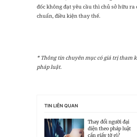
đốc không đạt yêu cầu thì chủ sở hữu ra
chuẩn, điều kiện thay thế.
* Thông tin chuyên mục có giá trị tham k
pháp luật.
TIN LIÊN QUAN
Thay đổi người đại
diện theo pháp luật
cần giấy tờ gì?