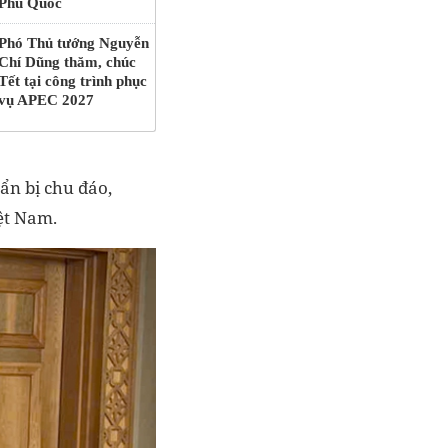
Phú Quốc
Phó Thủ tướng Nguyễn
Chí Dũng thăm, chúc
Tết tại công trình phục
vụ APEC 2027
uẩn bị chu đáo,
ệt Nam.