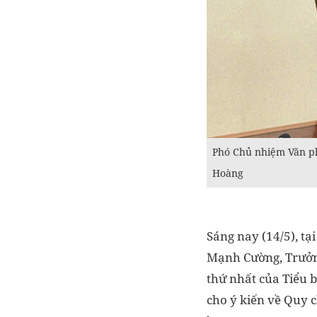
Phó Chủ nhiệm Văn p
Hoàng
Sáng nay (14/5), t
Mạnh Cường, Trưởng
thứ nhất của Tiểu b
cho ý kiến về Quy 