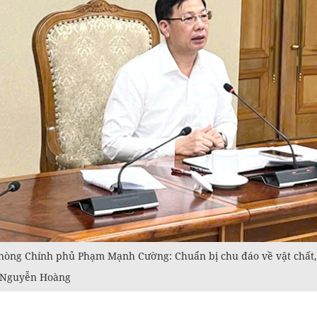
òng Chính phủ Phạm Mạnh Cường: Chuẩn bị chu đáo về vật chất, 
/Nguyễn Hoàng