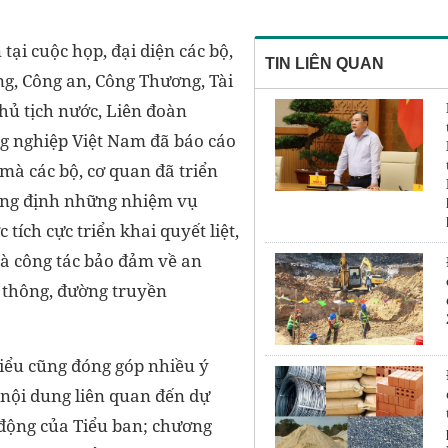
tại cuộc họp, đại diện các bộ,
TIN LIÊN QUAN
g, Công an, Công Thương, Tài
hủ tịch nước, Liên đoàn
g nghiệp Việt Nam đã báo cáo
mà các bộ, cơ quan đã triển
ẳng định những nhiệm vụ
tích cực triển khai quyết liệt,
là công tác bảo đảm về an
n thông, đường truyền
biểu cũng đóng góp nhiều ý
 nội dung liên quan đến dự
động của Tiểu ban; chương