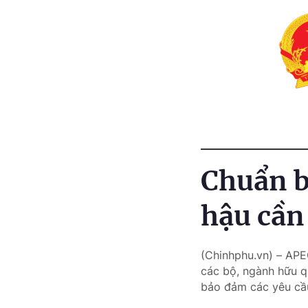
Chuẩn bị
hậu cần
(Chinhphu.vn) – APE
các bộ, ngành hữu qu
bảo đảm các yêu cầu