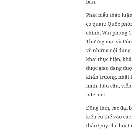
ban.
Phát biểu thảo luận 
cơ quan: Quốc phòn
chính, Văn phòng C
Thương mại và Côn
về những nội dung 
khai thực hiện, kh
được giao đang được 
khẩn trương, nhất 
ninh, hậu cần, viễ
internet…
Đồng thời, các đại 
kiến cụ thể vào các
thảo Quy chế hoạt 