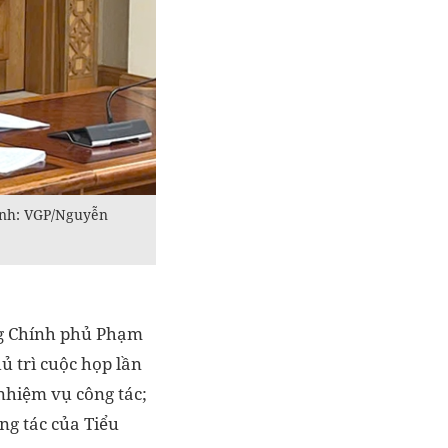
Ảnh: VGP/Nguyễn
ng Chính phủ Phạm
 trì cuộc họp lần
 nhiệm vụ công tác;
ng tác của Tiểu