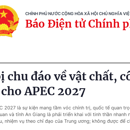
CHÍNH PHỦ NƯỚC CỘNG HÒA XÃ HỘI CHỦ NGHĨA VI
Báo Điện tử Chính 
 chu đáo về vật chất, c
 cho APEC 2027
C 2027 là sự kiện mang tầm vóc chính trị, quốc tế quan tr
an và tỉnh An Giang là phải triển khai với tinh thần nhanh 
, nhiệm vụ theo chỉ đạo của Trung ương; không được để c