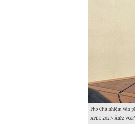
Phó Chủ nhiệm Văn ph
APEC 2027- Ảnh: VGP