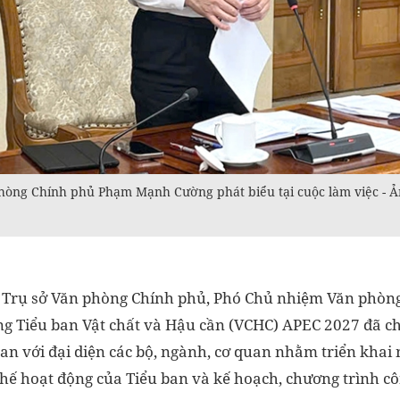
hòng Chính phủ Phạm Mạnh Cường phát biểu tại cuộc làm việc - 
ại Trụ sở Văn phòng Chính phủ, Phó Chủ nhiệm Văn phò
 Tiểu ban Vật chất và Hậu cần (VCHC) APEC 2027 đã chủ
an với đại diện các bộ, ngành, cơ quan nhằm triển khai
chế hoạt động của Tiểu ban và kế hoạch, chương trình cô