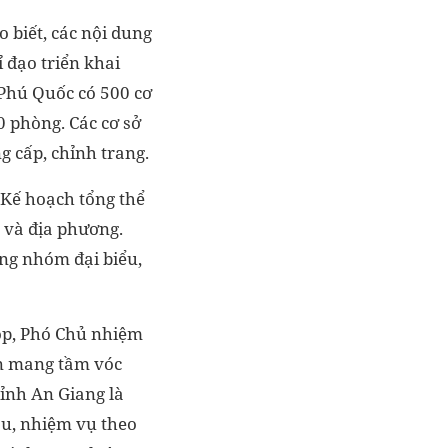
 biết, các nội dung
 đạo triển khai
 Phú Quốc có 500 cơ
0 phòng. Các cơ sở
g cấp, chỉnh trang.
Kế hoạch tổng thể
 và địa phương.
ng nhóm đại biểu,
họp, Phó Chủ nhiệm
n mang tầm vóc
tỉnh An Giang là
ầu, nhiệm vụ theo