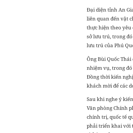
Đại diện tỉnh An Gi
liên quan đến vật c
thực hiện theo yêu 
sở lưu trú, trong đ
lưu trú của Phú Quố
Ông Bùi Quốc Thái 
nhiệm vụ, trong đó
Đồng thời kiến ngh
khách mời để các do
Sau khi nghe ý kiến
Văn phòng Chính p
chính trị, quốc tế 
phải triển khai vớ