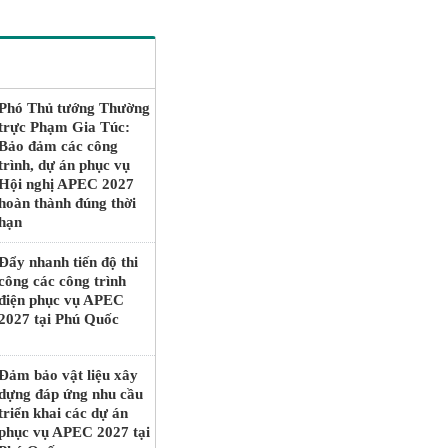
Phó Thủ tướng Thường
trực Phạm Gia Túc:
Bảo đảm các công
trình, dự án phục vụ
Hội nghị APEC 2027
hoàn thành đúng thời
hạn
Đẩy nhanh tiến độ thi
công các công trình
điện phục vụ APEC
2027 tại Phú Quốc
Đảm bảo vật liệu xây
dựng đáp ứng nhu cầu
triển khai các dự án
phục vụ APEC 2027 tại