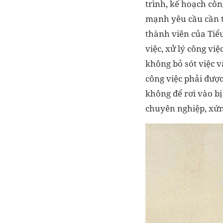
trình, kế hoạch côn
mạnh yêu cầu cần ti
thành viên của Tiể
việc, xử lý công việ
không bỏ sót việc 
công việc phải được
không để rơi vào bị
chuyên nghiệp, xứng