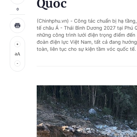
Quốc
0
(Chinhphu.vn) - Công tác chuẩn bị hạ tầng,
tế châu Á - Thái Bình Dương 2027 tại Phú Q
những công trình lưới điện trọng điểm đế
đoàn điện lực Việt Nam, tất cả đang hướng
toàn, liên tục cho sự kiện tầm vóc quốc tế.
aA