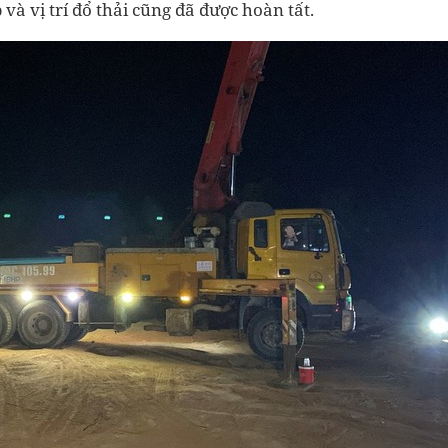
và vị trí đổ thải cũng đã được hoàn tất.