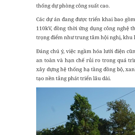
thống dự phòng công suất cao.
Các dự án đang được triển khai bao gồ
110kV, đồng thời ứng dụng công nghệ t
trọng điểm như trung tâm hội nghị, khu l
Đáng chú ý, việc ngầm hóa lưới điện c
an toàn và hạn chế rủi ro trong quá t
xây dựng hệ thống hạ tầng đồng bộ, xa
tạo nền tảng phát triển lâu dài.