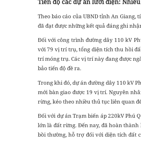
Tiến độ các dự án lưới điện: Nhiều
Theo báo cáo của UBND tỉnh An Giang, tí
đã đạt được những kết quả đáng ghi nhậ
Đối với công trình đường dây 110 kV P
với 79 vị trí trụ, tổng diện tích thu hồi
trí móng trụ. Các vị trí này đang được n
bảo tiến độ đề ra.
Trong khi đó, dự án đường dây 110 kV Ph
mới bàn giao được 19 vị trí. Nguyên nh
rừng, kéo theo nhiều thủ tục liên quan 
Đối với dự án Trạm biến áp 220kV Phú Qu
lớn là đất rừng. Đến nay, đã hoàn thành
bồi thường, hỗ trợ đối với diện tích đất