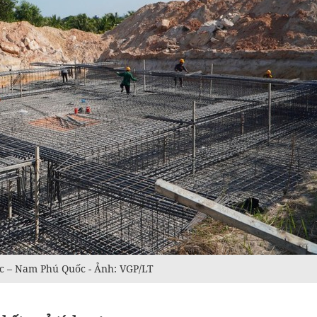
c – Nam Phú Quốc - Ảnh: VGP/LT