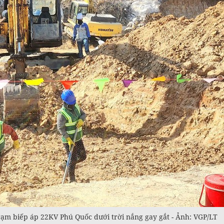
ạm biếp áp 22KV Phú Quốc dưới trời nắng gay gắt - Ảnh: VGP/LT