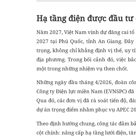
Hạ tầng điện được đầu tư 
Năm 2027, Việt Nam vinh dự đăng cai tổ 
2027 tại Phú Quốc, tỉnh An Giang. Đây l
trọng, không chỉ khẳng định vị thế, uy t
địa phương. Trong bối cảnh đó, việc bả
một trong những nhiệm vụ then chốt.
Những ngày đầu tháng 4/2026, đoàn côn
Công ty Điện lực miền Nam (EVNSPC) đã t
Qua đó, các đơn vị đã rà soát tiến độ, đ
dự án trọng điểm nhằm phục vụ APEC 20
Theo định hướng chung, công tác đảm bả
cột chính: nâng cấp hạ tầng lưới điện, t