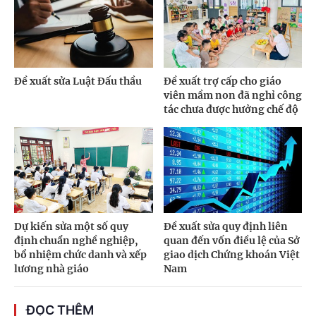
Đề xuất sửa Luật Đấu thầu
Đề xuất trợ cấp cho giáo
viên mầm non đã nghỉ công
tác chưa được hưởng chế độ
Dự kiến sửa một số quy
Đề xuất sửa quy định liên
định chuẩn nghề nghiệp,
quan đến vốn điều lệ của Sở
bổ nhiệm chức danh và xếp
giao dịch Chứng khoán Việt
lương nhà giáo
Nam
ĐỌC THÊM