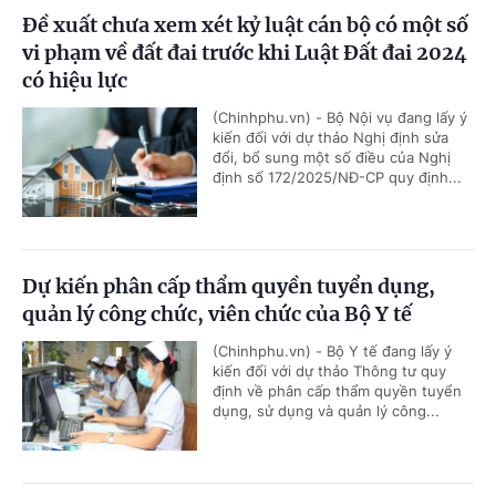
Đề xuất chưa xem xét kỷ luật cán bộ có một số
vi phạm về đất đai trước khi Luật Đất đai 2024
có hiệu lực
(Chinhphu.vn) - Bộ Nội vụ đang lấy ý
kiến đối với dự thảo Nghị định sửa
đổi, bổ sung một số điều của Nghị
định số 172/2025/NĐ-CP quy định...
Dự kiến phân cấp thẩm quyền tuyển dụng,
quản lý công chức, viên chức của Bộ Y tế
(Chinhphu.vn) - Bộ Y tế đang lấy ý
kiến đối với dự thảo Thông tư quy
định về phân cấp thẩm quyền tuyển
dụng, sử dụng và quản lý công...