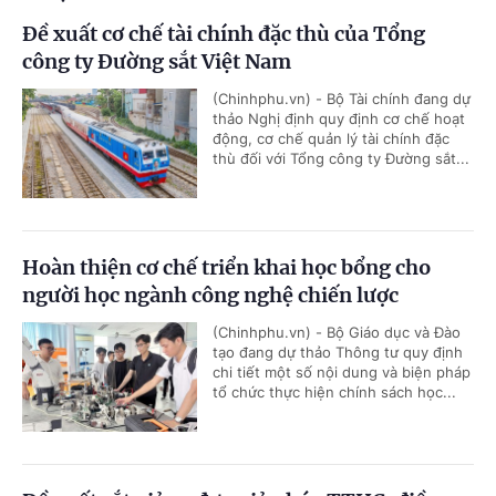
Đề xuất cơ chế tài chính đặc thù của Tổng
công ty Đường sắt Việt Nam
(Chinhphu.vn) - Bộ Tài chính đang dự
thảo Nghị định quy định cơ chế hoạt
động, cơ chế quản lý tài chính đặc
thù đối với Tổng công ty Đường sắt...
Hoàn thiện cơ chế triển khai học bổng cho
người học ngành công nghệ chiến lược
(Chinhphu.vn) - Bộ Giáo dục và Đào
tạo đang dự thảo Thông tư quy định
chi tiết một số nội dung và biện pháp
tổ chức thực hiện chính sách học...