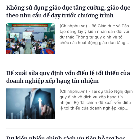
Không sử dụng giáo dục tăng cường, giáo dục
theo nhu cầu để dạy trước chương trình
(Chinhphu.vn) - Bộ Giáo dục và Đào
tạo đang lấy ý kiến nhân dân đối với
dự thảo Thông tư quy định về tổ
chức các hoạt động giáo dục tăng...
Đề xuất sửa quy định vốn điều lệ tối thiểu của
doanh nghiệp xếp hạng tín nhiệm
(Chinhphu.vn) - Tại dự thảo Nghị định
quy định về dịch vụ xếp hạng tín
nhiệm, Bộ Tài chính đề xuất vốn điều
lệ tối thiểu của doanh nghiệp xếp...
Dự kiến nhiều chính sách ưu tiên hỗ trợ học