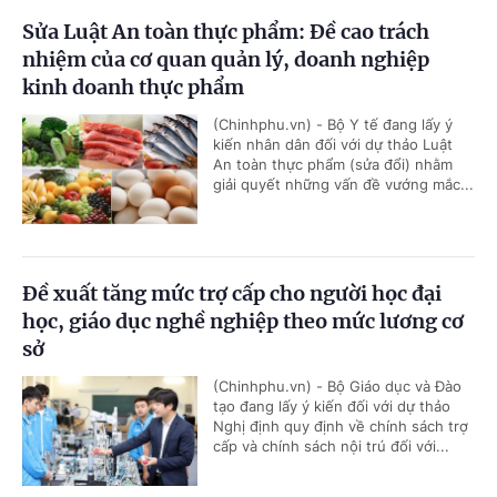
Sửa Luật An toàn thực phẩm: Đề cao trách
nhiệm của cơ quan quản lý, doanh nghiệp
kinh doanh thực phẩm
(Chinhphu.vn) - Bộ Y tế đang lấy ý
kiến nhân dân đối với dự thảo Luật
An toàn thực phẩm (sửa đổi) nhằm
giải quyết những vấn đề vướng mắc...
Đề xuất tăng mức trợ cấp cho người học đại
học, giáo dục nghề nghiệp theo mức lương cơ
sở
(Chinhphu.vn) - Bộ Giáo dục và Đào
tạo đang lấy ý kiến đối với dự thảo
Nghị định quy định về chính sách trợ
cấp và chính sách nội trú đối với...