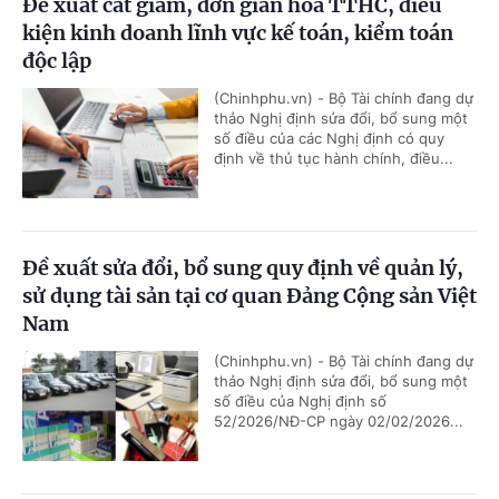
Đề xuất cắt giảm, đơn giản hóa TTHC, điều
kiện kinh doanh lĩnh vực kế toán, kiểm toán
độc lập
(Chinhphu.vn) - Bộ Tài chính đang dự
thảo Nghị định sửa đổi, bổ sung một
số điều của các Nghị định có quy
định về thủ tục hành chính, điều...
Đề xuất sửa đổi, bổ sung quy định về quản lý,
sử dụng tài sản tại cơ quan Đảng Cộng sản Việt
Nam
(Chinhphu.vn) - Bộ Tài chính đang dự
thảo Nghị định sửa đổi, bổ sung một
số điều của Nghị định số
52/2026/NĐ-CP ngày 02/02/2026...