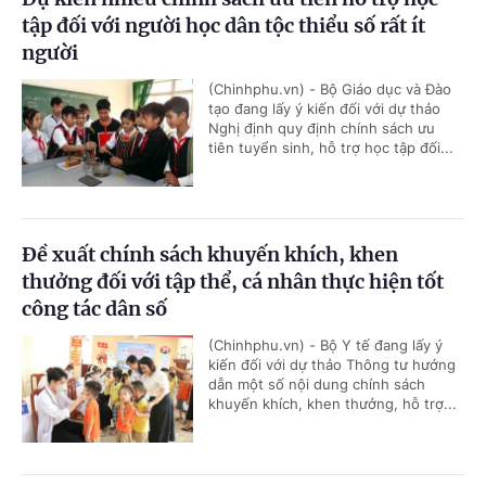
tập đối với người học dân tộc thiểu số rất ít
người
(Chinhphu.vn) - Bộ Giáo dục và Đào
tạo đang lấy ý kiến đối với dự thảo
Nghị định quy định chính sách ưu
tiên tuyển sinh, hỗ trợ học tập đối...
Đề xuất chính sách khuyến khích, khen
thưởng đối với tập thể, cá nhân thực hiện tốt
công tác dân số
(Chinhphu.vn) - Bộ Y tế đang lấy ý
kiến đối với dự thảo Thông tư hướng
dẫn một số nội dung chính sách
khuyến khích, khen thưởng, hỗ trợ...