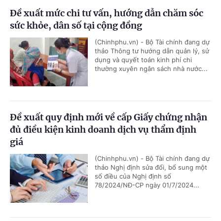
Đề xuất mức chi tư vấn, hướng dẫn chăm sóc
sức khỏe, dân số tại cộng đồng
(Chinhphu.vn) - Bộ Tài chính đang dự
thảo Thông tư hướng dẫn quản lý, sử
dụng và quyết toán kinh phí chi
thường xuyên ngân sách nhà nước...
Đề xuất quy định mới về cấp Giấy chứng nhận
đủ điều kiện kinh doanh dịch vụ thẩm định
giá
(Chinhphu.vn) - Bộ Tài chính đang dự
thảo Nghị định sửa đổi, bổ sung một
số điều của Nghị định số
78/2024/NĐ-CP ngày 01/7/2024...