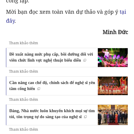
công lập.
Mời bạn đọc xem toàn văn dự thảo và góp ý
tại
đây
.
Minh Đức
Tham khảo thêm
Đề xuất nâng mức phụ cấp, bồi dưỡng đối với
viên chức lĩnh vực nghệ thuật biểu diễn
Tham khảo thêm
Cần nâng cao chế độ, chính sách để nghệ sĩ yên
tâm cống hiến
Tham khảo thêm
Đảng, Nhà nước luôn khuyến khích mọi sự tìm
tòi, tôn trọng tự do sáng tạo của nghệ sĩ
Tham khảo thêm