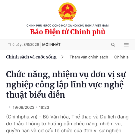
CHÍNH PHỦ NƯỚC CỘNG HÒA XÃ HỘI CHỦ NGHĨA VIỆT NAM
Báo Điện tử Chính phủ
Thứ bảy,
8/8/2026
MỚI NHẤT
Chính sách và cuộc sống
Tham vấn chính sách
Chính sách
Chức năng, nhiệm vụ đơn vị sự
nghiệp công lập lĩnh vực nghệ
thuật biểu diễn
19/09/2023
16:23
(Chinhphu.vn) - Bộ Văn hóa, Thể thao và Du lịch đang
dự thảo Thông tư hướng dẫn chức năng, nhiệm vụ,
quyền hạn và cơ cấu tổ chức của đơn vị sự nghiệp