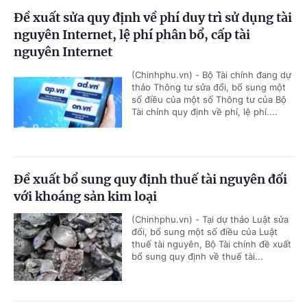
Đề xuất sửa quy định về phí duy trì sử dụng tài
nguyên Internet, lệ phí phân bổ, cấp tài
nguyên Internet
(Chinhphu.vn) - Bộ Tài chính đang dự
thảo Thông tư sửa đổi, bổ sung một
số điều của một số Thông tư của Bộ
Tài chính quy định về phí, lệ phí....
Đề xuất bổ sung quy định thuế tài nguyên đối
với khoáng sản kim loại
(Chinhphu.vn) - Tại dự thảo Luật sửa
đổi, bổ sung một số điều của Luật
thuế tài nguyên, Bộ Tài chính đề xuất
bổ sung quy định về thuế tài...