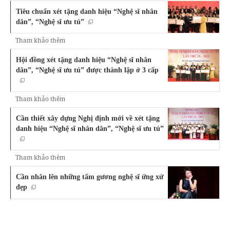
Tiêu chuẩn xét tặng danh hiệu “Nghệ sĩ nhân
dân”, “Nghệ sĩ ưu tú”
Tham khảo thêm
Hội đồng xét tặng danh hiệu “Nghệ sĩ nhân
dân”, “Nghệ sĩ ưu tú” được thành lập ở 3 cấp
Tham khảo thêm
Cần thiết xây dựng Nghị định mới về xét tặng
danh hiệu “Nghệ sĩ nhân dân”, “Nghệ sĩ ưu tú”
Tham khảo thêm
Cần nhân lên những tấm gương nghệ sĩ ứng xử
đẹp