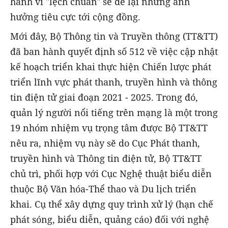
hành vi "lệch chuẩn" sẽ để lại những ảnh
hưởng tiêu cực tới cộng đồng.
Mới đây, Bộ Thông tin và Truyền thông (TT&TT)
đã ban hành quyết định số 512 về việc cập nhật
kế hoạch triển khai thực hiện Chiến lược phát
triển lĩnh vực phát thanh, truyền hình và thông
tin điện tử giai đoạn 2021 - 2025. Trong đó,
quản lý người nổi tiếng trên mạng là một trong
19 nhóm nhiệm vụ trọng tâm được Bộ TT&TT
nêu ra, nhiệm vụ này sẽ do Cục Phát thanh,
truyền hình và Thông tin điện tử, Bộ TT&TT
chủ trì, phối hợp với Cục Nghệ thuật biểu diễn
thuộc Bộ Văn hóa-Thể thao và Du lịch triển
khai. Cụ thể xây dựng quy trình xử lý (hạn chế
phát sóng, biểu diễn, quảng cáo) đối với nghệ