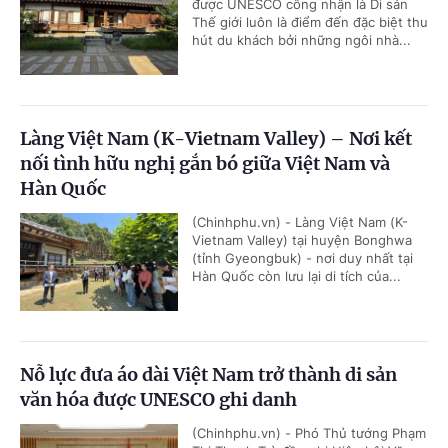
được UNESCO công nhận là Di sản
Thế giới luôn là điểm đến đặc biệt thu
hút du khách bởi những ngôi nhà...
Làng Việt Nam (K-Vietnam Valley) – Nơi kết
nối tình hữu nghị gắn bó giữa Việt Nam và
Hàn Quốc
(Chinhphu.vn) - Làng Việt Nam (K-
Vietnam Valley) tại huyện Bonghwa
(tỉnh Gyeongbuk) - nơi duy nhất tại
Hàn Quốc còn lưu lại di tích của...
Nỗ lực đưa áo dài Việt Nam trở thành di sản
văn hóa được UNESCO ghi danh
(Chinhphu.vn) - Phó Thủ tướng Phạm