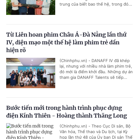
trung của biết bao thế hệ, trong đó...
Từ Liên hoan phim Châu Á-Đà Nẵng lần thứ
IV, diện mạo một thế hệ làm phim trẻ dần
hiện rõ
(Chinhphu.vn) - DANAFF IV đã khép
lại, nhưng với nhiều nhà làm phim trẻ,
đó mới là điểm khởi đầu. Những dự án
tham gia DANAFF Talents sẽ tiếp...
Bước tiến mới trong hành trình phục dựng
điện Kính Thiên - Hoàng thành Thăng Long
(Chinhphu.vn) - Theo Cục Di sản, Bộ
Văn hóa, Thể thao và Du lịch, tại Kỳ
họp lần thứ 48 của Ủy ban Di sản Thế