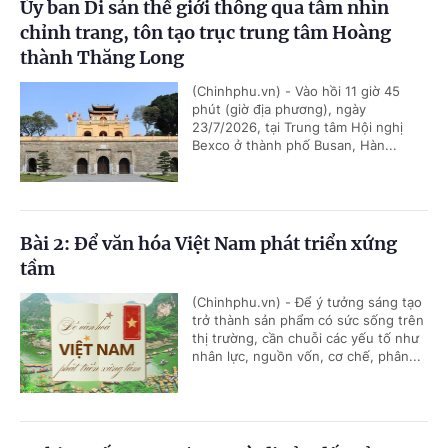
Ủy ban Di sản thế giới thông qua tầm nhìn
chỉnh trang, tôn tạo trục trung tâm Hoàng
thành Thăng Long
(Chinhphu.vn) - Vào hồi 11 giờ 45
phút (giờ địa phương), ngày
23/7/2026, tại Trung tâm Hội nghị
Bexco ở thành phố Busan, Hàn...
Bài 2: Để văn hóa Việt Nam phát triển xứng
tầm
(Chinhphu.vn) - Để ý tưởng sáng tạo
trở thành sản phẩm có sức sống trên
thị trường, cần chuỗi các yếu tố như
nhân lực, nguồn vốn, cơ chế, phân...