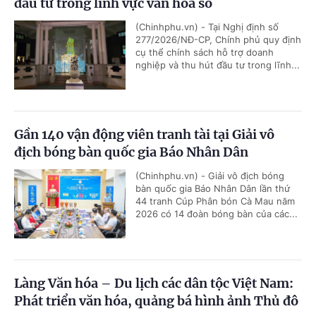
đầu tư trong lĩnh vực văn hóa số
(Chinhphu.vn) - Tại Nghị định số
277/2026/NĐ-CP, Chính phủ quy định
cụ thể chính sách hỗ trợ doanh
nghiệp và thu hút đầu tư trong lĩnh...
Gần 140 vận động viên tranh tài tại Giải vô
địch bóng bàn quốc gia Báo Nhân Dân
(Chinhphu.vn) - Giải vô địch bóng
bàn quốc gia Báo Nhân Dân lần thứ
44 tranh Cúp Phân bón Cà Mau năm
2026 có 14 đoàn bóng bàn của các...
Làng Văn hóa – Du lịch các dân tộc Việt Nam:
Phát triển văn hóa, quảng bá hình ảnh Thủ đô