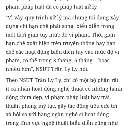
phạm pháp luật đã có pháp luật xử lý.
"Vì vậy, quy trình xử lý mà chúng tôi đang xây
dựng chỉ hạn chế phát sóng, biểu diễn trong
một thời gian tùy mức độ vi phạm. Thời gian
hạn chế xuất hiện trên truyền thông hay hạn
chế các hoạt động biểu diễn tùy vào mức độ vi
phạm, có thể trong 3 tháng, 6 tháng… hoặc
nhiều hơn", NSƯT Trần Ly Ly nói.
Theo NSƯT Trần Ly Ly, chỉ có một bộ phận rất
ít cá nhân hoạt động nghệ thuật có những hành
động chưa đẹp, vi phạm pháp luật hay trái
thuần phong mỹ tục, gây tác động tiêu cực tới
xã hội so với hàng ngàn nghệ sĩ hoạt động
trong lĩnh vực nghệ thuật biểu diễn cũng như