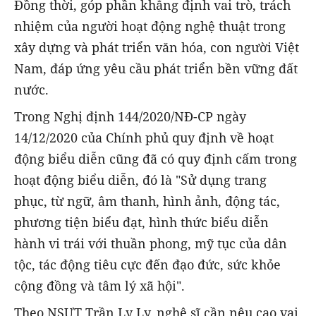
Đồng thời, góp phần khẳng định vai trò, trách
nhiệm của người hoạt động nghệ thuật trong
xây dựng và phát triển văn hóa, con người Việt
Nam, đáp ứng yêu cầu phát triển bền vững đất
nước.
Trong Nghị định 144/2020/NĐ-CP ngày
14/12/2020 của Chính phủ quy định về hoạt
động biểu diễn cũng đã có quy định cấm trong
hoạt động biểu diễn, đó là "Sử dụng trang
phục, từ ngữ, âm thanh, hình ảnh, động tác,
phương tiện biểu đạt, hình thức biểu diễn
hành vi trái với thuần phong, mỹ tục của dân
tộc, tác động tiêu cực đến đạo đức, sức khỏe
cộng đồng và tâm lý xã hội".
Theo NSƯT Trần Ly Ly, nghệ sĩ cần nêu cao vai