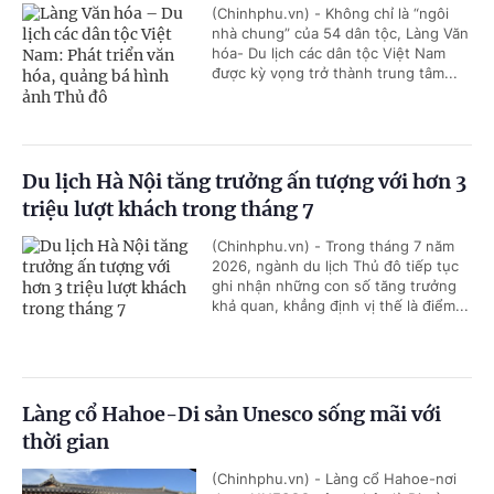
(Chinhphu.vn) - Không chỉ là “ngôi
nhà chung” của 54 dân tộc, Làng Văn
hóa- Du lịch các dân tộc Việt Nam
được kỳ vọng trở thành trung tâm...
Du lịch Hà Nội tăng trưởng ấn tượng với hơn 3
triệu lượt khách trong tháng 7
(Chinhphu.vn) - Trong tháng 7 năm
2026, ngành du lịch Thủ đô tiếp tục
ghi nhận những con số tăng trưởng
khả quan, khẳng định vị thế là điểm...
Làng cổ Hahoe-Di sản Unesco sống mãi với
thời gian
(Chinhphu.vn) - Làng cổ Hahoe-nơi