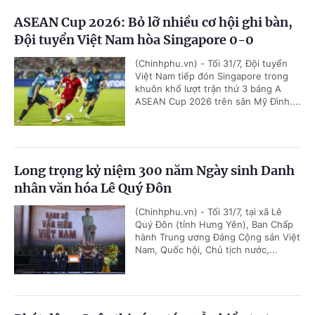
ASEAN Cup 2026: Bỏ lỡ nhiều cơ hội ghi bàn,
Đội tuyển Việt Nam hòa Singapore 0-0
(Chinhphu.vn) - Tối 31/7, Đội tuyển
Việt Nam tiếp đón Singapore trong
khuôn khổ lượt trận thứ 3 bảng A
ASEAN Cup 2026 trên sân Mỹ Đình....
Long trọng kỷ niệm 300 năm Ngày sinh Danh
nhân văn hóa Lê Quý Đôn
(Chinhphu.vn) - Tối 31/7, tại xã Lê
Quý Đôn (tỉnh Hưng Yên), Ban Chấp
hành Trung ương Đảng Cộng sản Việt
Nam, Quốc hội, Chủ tịch nước,...