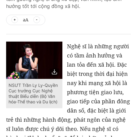
hưởng tốt tới cộng đồng xã hội.
aA
Nghệ sĩ là những người
có tầm ảnh hưởng và
lan tỏa đến xã hội. Đặc
biệt trong thời đại hiện
nay khi mạng xã hội là
NSƯT Trần Ly Ly-Quyền
Cục trưởng Cục Nghệ
phương tiện giao lưu,
thuật Biểu diễn (Bộ Văn
giao tiếp của phần đông
hóa-Thể thao và Du lịch)
dân số, đặc biệt là giới
trẻ thì những hành động, phát ngôn của nghệ
sĩ luôn được chú ý dõi theo. Nếu nghệ sĩ có