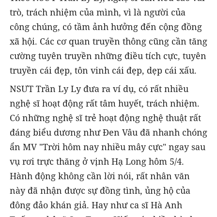
trò, trách nhiệm của mình, vì là người của
công chúng, có tầm ảnh hưởng đến cộng đồng
xã hội. Các cơ quan truyền thông cũng cần tăng
cường tuyên truyền những điều tích cực, tuyên
truyền cái đẹp, tôn vinh cái đẹp, dẹp cái xấu.
NSƯT Trần Ly Ly đưa ra ví dụ, có rất nhiều
nghệ sĩ hoạt động rất tâm huyết, trách nhiệm.
Có những nghệ sĩ trẻ hoạt động nghệ thuật rất
đáng biểu dương như Đen Vâu đã nhanh chóng
ẩn MV "Trời hôm nay nhiều mây cực" ngay sau
vụ rơi trực thăng ở vịnh Hạ Long hôm 5/4.
Hành động không cần lời nói, rất nhân văn
này đã nhận được sự đồng tình, ủng hộ của
đông đảo khán giả. Hay như ca sĩ Hà Anh