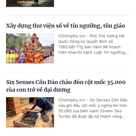
Xây dựng thư viện số về tín ngưỡng, tôn giáo
(Chinhphu.vn) - Phó Thủ tướng Hồ
Quốc Dũng ký Quyết định số
1382/QĐ-TTg ban hành Kế hoạch
triển khai thi hành Luật Tín ngưỡng,...
Six Senses Côn Đảo chào đón cột mốc 35.000
rùa con trở về đại dương
(Chinhphu.vn) - Six Senses Côn Đảo
vừa ghi dấu cột mốc ý nghĩa khi hơn
35.000 rùa biển xanh (Green Sea
Turtle) đã được ấp nở thành công...