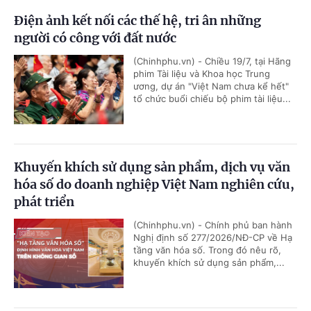
Điện ảnh kết nối các thế hệ, tri ân những
người có công với đất nước
(Chinhphu.vn) - Chiều 19/7, tại Hãng
phim Tài liệu và Khoa học Trung
ương, dự án "Việt Nam chưa kể hết"
tổ chức buổi chiếu bộ phim tài liệu...
Khuyến khích sử dụng sản phẩm, dịch vụ văn
hóa số do doanh nghiệp Việt Nam nghiên cứu,
phát triển
(Chinhphu.vn) - Chính phủ ban hành
Nghị định số 277/2026/NĐ-CP về Hạ
tầng văn hóa số. Trong đó nêu rõ,
khuyến khích sử dụng sản phẩm,...