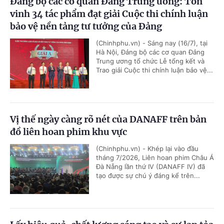
Đảng bộ các cơ quan Đảng Trung ương: Tôn
vinh 34 tác phẩm đạt giải Cuộc thi chính luận
bảo vệ nền tảng tư tưởng của Đảng
(Chinhphu.vn) - Sáng nay (16/7), tại
Hà Nội, Đảng bộ các cơ quan Đảng
Trung ương tổ chức Lễ tổng kết và
Trao giải Cuộc thi chính luận bảo vệ...
Vị thế ngày càng rõ nét của DANAFF trên bản
đồ liên hoan phim khu vực
(Chinhphu.vn) - Khép lại vào đầu
tháng 7/2026, Liên hoan phim Châu Á
Đà Nẵng lần thứ IV (DANAFF IV) đã
tạo được sự chú ý đáng kể trên...