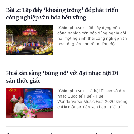
Bài 2: Lấp đầy ‘khoảng trống’ để phát triển
công nghiệp văn hóa bền vững
(Chinhphu.vn) - Để xây dựng nền
công nghiệp văn hóa đúng nghĩa đòi
hỏi một hệ sinh thái công nghiệp văn
hóa rộng lớn hơn rất nhiều, đặc...
Huế sẵn sàng 'bùng nổ' với đại nhạc hội Di
sản thức giấc
(Chinhphu.vn) - Lễ hội Di sản và Âm
nhạc Quốc tế Huế - Huế
Wonderverse Music Fest 2026 không
chỉ là một sự kiện văn hóa - giải trí...