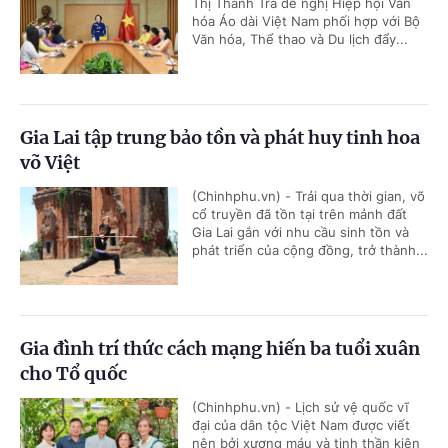
Thị Thanh Trà đề nghị Hiệp hội Văn
hóa Áo dài Việt Nam phối hợp với Bộ
Văn hóa, Thể thao và Du lịch đẩy...
Gia Lai tập trung bảo tồn và phát huy tinh hoa
võ Việt
(Chinhphu.vn) - Trải qua thời gian, võ
cổ truyền đã tồn tại trên mảnh đất
Gia Lai gắn với nhu cầu sinh tồn và
phát triển của cộng đồng, trở thành...
Gia đình trí thức cách mạng hiến ba tuổi xuân
cho Tổ quốc
(Chinhphu.vn) - Lịch sử vệ quốc vĩ
đại của dân tộc Việt Nam được viết
nên bởi xương máu và tinh thần kiên