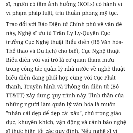
sĩ, người có tầm ảnh hưởng (KOLs) có hành vi
vi phạm pháp luật, trái thuần phong mỹ tục.
Trao đổi với Báo Điện tử Chính phủ về vấn đề
này, Nghệ sĩ ưu tú Trần Ly Ly-Quyền Cục
trưởng Cục Nghệ thuật Biểu diễn (Bộ Văn hóa-
Thể thao và Du lịch) cho biết, Cục Nghệ thuật
Biểu diễn với vai trò là cơ quan tham mưu
trong công tác quản lý nhà nước về nghệ thuật
biểu diễn đang phối hợp cùng với Cục Phát
thanh, Truyền hình và Thông tin điện tử (Bộ
TT&TT) xây dựng quy trình này. Tinh thần của
những người làm quản lý văn hóa là muốn
"nhân cái đẹp để dẹp cái xấu", chú trọng giáo
dục, khuyến khích, vận động và cảnh báo nghệ
sĩ thực hiện tốt các quy định. Nếu nghệ sĩ vi