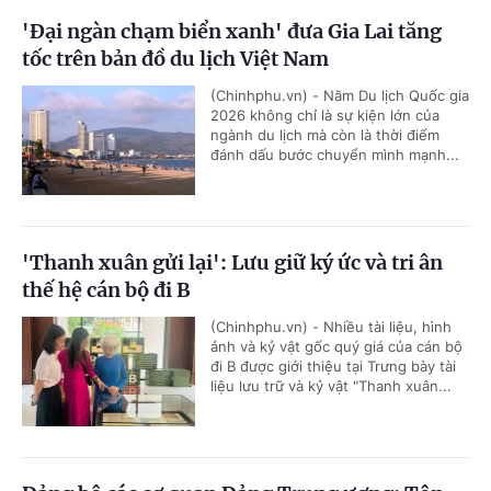
'Đại ngàn chạm biển xanh' đưa Gia Lai tăng
tốc trên bản đồ du lịch Việt Nam
(Chinhphu.vn) - Năm Du lịch Quốc gia
2026 không chỉ là sự kiện lớn của
ngành du lịch mà còn là thời điểm
đánh dấu bước chuyển mình mạnh...
'Thanh xuân gửi lại': Lưu giữ ký ức và tri ân
thế hệ cán bộ đi B
(Chinhphu.vn) - Nhiều tài liệu, hình
ảnh và kỷ vật gốc quý giá của cán bộ
đi B được giới thiệu tại Trưng bày tài
liệu lưu trữ và kỷ vật "Thanh xuân...