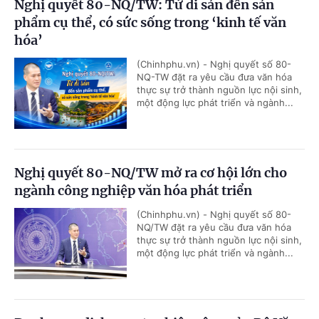
Nghị quyết 80-NQ/TW: Từ di sản đến sản
phẩm cụ thể, có sức sống trong ‘kinh tế văn
hóa’
(Chinhphu.vn) - Nghị quyết số 80-
NQ-TW đặt ra yêu cầu đưa văn hóa
thực sự trở thành nguồn lực nội sinh,
một động lực phát triển và ngành...
Nghị quyết 80-NQ/TW mở ra cơ hội lớn cho
ngành công nghiệp văn hóa phát triển
(Chinhphu.vn) - Nghị quyết số 80-
NQ/TW đặt ra yêu cầu đưa văn hóa
thực sự trở thành nguồn lực nội sinh,
một động lực phát triển và ngành...