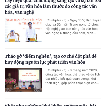
Lấy hiệu quả, chất lượng sáng tạo và sự lan tỏa
các giá trị văn hóa làm thước đo công tác văn
hóa, văn nghệ
(Chinhphu.vn) - Ngày 15/7, Ban Tuyên
giáo và Dân vận Trung ương tổ chức
Hội nghị giao ban công tác văn hóa,
văn nghệ 6 tháng đầu năm, định...
Tháo gỡ ‘điểm nghẽn’, tạo cơ chế đột phá để
huy động nguồn lực phát triển văn hóa
(Chinhphu.vn) - 6 tháng năm 2026,
công tác văn hóa, thể thao và du lịch
đạt nhiều kết quả quan trọng, khá
toàn diện, góp phần thực hiện các...