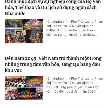
Danh mục dịch vụ sự nghiệp công của Bộ Văn
hóa, Thể thao và Du lịch sử dụng ngân sách
Nhà nước
(Chinhphu.vn) - Phó Thủ tướng Phạm
Thị Thanh Trà ký Quyết định số
1310/QĐ-TTg ban hành Danh mục
dịch vụ sự nghiệp công sử dụng...
Đến năm 2045, Việt Nam trở thành một trong
những trung tâm văn hóa, sáng tạo hàng đầu
khu vực
(Chinhphu.vn) - Phó Thủ tướng Phạm
Thị Thanh Trà ký Quyết định số
1306/QĐ-TTg phê duyệt Chiến lược
văn hóa đối ngoại đến năm 2030,...