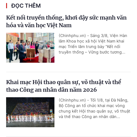
ĐỌC THÊM
Kết nối truyền thống, khơi dậy sức mạnh văn
hóa và văn học Việt Nam
(Chinhphu.vn) - Sáng 3/8, Viện Hàn
lâm Khoa học xã hội Việt Nam khai
mạc Triển lãm trưng bày “Kết nối
truyền thống – Vững bước tương...
Khai mạc Hội thao quân sự, võ thuật và thể
thao Công an nhân dân năm 2026
(Chinhphu.vn) - Tối 1/8, tại Đà Nẵng,
Bộ Công an tổ chức khai mạc vòng
chung kết Hội thao quân sự, võ thuật
và thể thao Công an nhân dân...