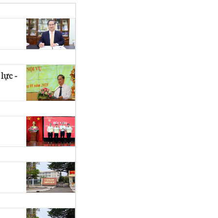
lực -