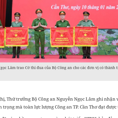
c Lâm trao Cờ thi đua của Bộ Công an cho các đơn vị có thành tí
nghị, Thứ trưởng Bộ Công an Nguyễn Ngọc Lâm ghi nhận 
 trọng mà toàn lực lượng Công an TP. Cần Thơ đạt được