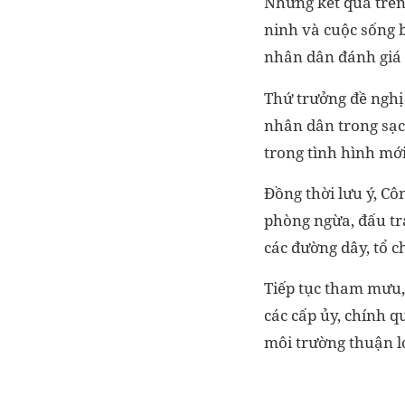
Những kết quả trên
ninh và cuộc sống 
nhân dân đánh giá 
Thứ trưởng đề nghị
nhân dân trong sạc
trong tình hình mới
Đồng thời lưu ý, Cô
phòng ngừa, đấu tra
các đường dây, tổ c
Tiếp tục tham mưu, 
các cấp ủy, chính q
môi trường thuận l