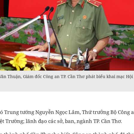
ăn Thuận, Giám đốc Công an TP. Cần Thơ phát biểu khai mạc Hội 
có Trung tướng Nguyễn Ngọc Lâm, Thứ trưởng Bộ Công a
ệt Trường; lãnh đạo các sở, ban, ngành TP. Cần Thơ.