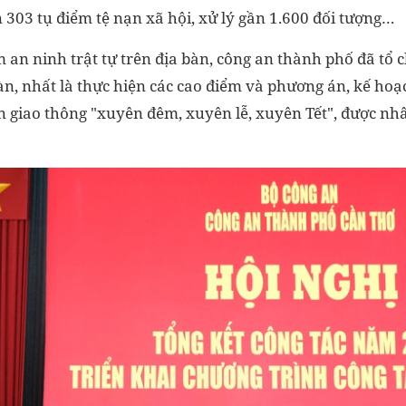
ần 303 tụ điểm tệ nạn xã hội, xử lý gần 1.600 đối tượng…
 an ninh trật tự trên địa bàn, công an thành phố đã tổ 
bàn, nhất là thực hiện các cao điểm và phương án, kế ho
oàn giao thông "xuyên đêm, xuyên lễ, xuyên Tết", được n