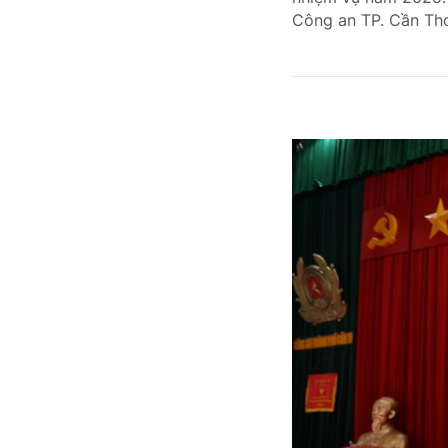
Công an TP. Cần Thơ 