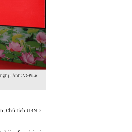
nghị - Ảnh: VGP/Lê
n; Chủ tịch UBND