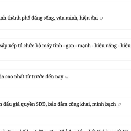
nh thành phố đáng sống, văn minh, hiện đại
ắp xếp tổ chức bộ máy tinh - gọn - mạnh - hiệu năng - hiệu 
ịa cao nhất từ trước đến nay
h đấu giá quyền SDĐ, bảo đảm công khai, minh bạch