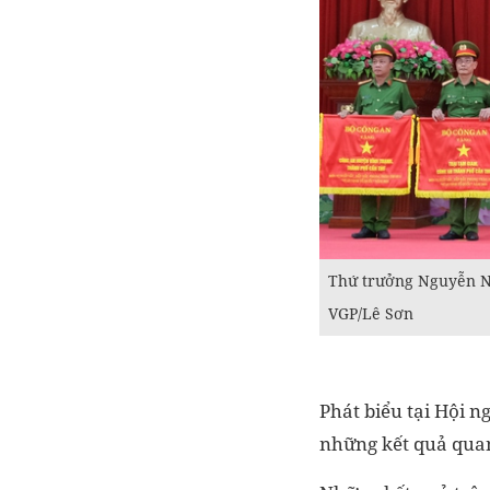
Thứ trưởng Nguyễn Ngọ
VGP/Lê Sơn
Phát biểu tại Hội 
những kết quả quan