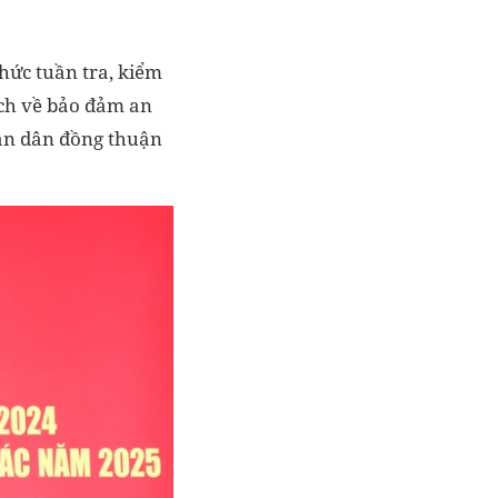
chức tuần tra, kiểm
ạch về bảo đảm an
hân dân đồng thuận