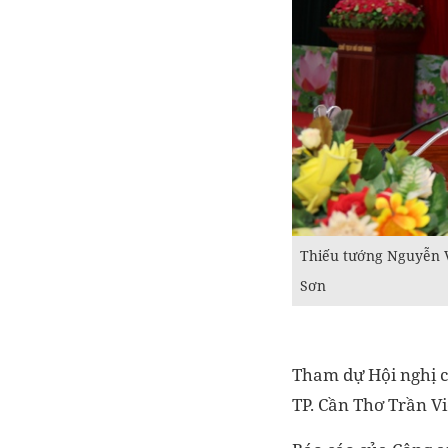
Thiếu tướng Nguyễn V
Sơn
Tham dự Hội nghị 
TP. Cần Thơ Trần Vi