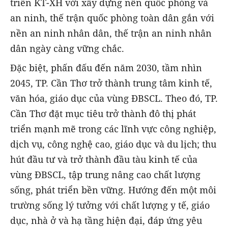
triển KT-XH với xây dựng nền quốc phòng và
an ninh, thế trận quốc phòng toàn dân gắn với
nền an ninh nhân dân, thế trận an ninh nhân
dân ngày càng vững chắc.
Đặc biệt, phấn đấu đến năm 2030, tầm nhìn
2045, TP. Cần Thơ trở thành trung tâm kinh tế,
văn hóa, giáo dục của vùng ĐBSCL. Theo đó, TP.
Cần Thơ đặt mục tiêu trở thành đô thị phát
triển mạnh mẽ trong các lĩnh vực công nghiệp,
dịch vụ, công nghệ cao, giáo dục và du lịch; thu
hút đầu tư và trở thành đầu tàu kinh tế của
vùng ĐBSCL, tập trung nâng cao chất lượng
sống, phát triển bền vững. Hướng đến một môi
trường sống lý tưởng với chất lượng y tế, giáo
dục, nhà ở và hạ tầng hiện đại, đáp ứng yêu