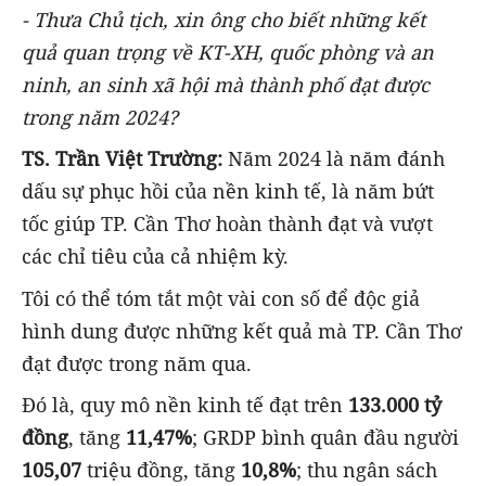
- Thưa Chủ tịch, xin ông cho biết những kết
quả quan trọng về
KT-XH
,
quốc phòng và an
ninh, an sinh xã hội mà thành phố đạt được
trong năm 2024?
TS. Trần Việt Trường:
Năm 2024 là năm đánh
dấu sự phục hồi của nền kinh tế, là năm bứt
tốc giúp TP. Cần Thơ hoàn thành đạt và vượt
các chỉ tiêu của cả nhiệm kỳ.
Tôi có thể tóm tắt một vài con số để độc giả
hình dung được những kết quả mà TP. Cần Thơ
đạt được trong năm qua.
Đó là, quy mô nền kinh tế đạt trên
133.000 tỷ
đồng
, tăng
11,47%
; GRDP bình quân đầu người
105,07
triệu đồng, tăng
10,8%
; thu ngân sách