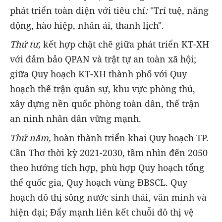
phát triển toàn diện với tiêu chí
:
"Trí tuệ, năng
động, hào hiệp, nhân ái, thanh lịch".
Thứ tư,
kết hợp chặt chẽ giữa phát triển KT-XH
với đảm bảo QPAN và trật tự an toàn xã hội;
giữa Quy hoạch KT-XH thành phố với Quy
hoạch thế trận quân sự, khu vực phòng thủ,
xây dựng nền quốc phòng toàn dân, thế trận
an ninh nhân dân vững mạnh.
Thứ năm,
hoàn thành triển khai Quy hoạch TP.
Cần Thơ thời kỳ 2021-2030, tầm nhìn đến 2050
theo hướng tích hợp, phù hợp Quy hoạch tổng
thể quốc gia, Quy hoạch vùng ĐBSCL. Quy
hoạch đô thị sông nước sinh thái, văn minh và
hiện đại; Đẩy mạnh liên kết chuỗi đô thị vệ