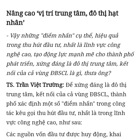
Nâng cao ‘vị trí trung tâm, đô thị hạt
nhân’
- Vậy những "điểm nhấn" cụ thể, hiệu quả
trong thu hút đầu tư, nhất là lĩnh vực công
nghệ cao, tạo động lực mạnh mẽ cho thành phố
phát triển, xứng đáng là đô thị trung tâm, kết
nối của cả vùng ĐBSCL là gì, thưa ông?
TS. Trần Việt Trường:
Để xứng đáng là đô thị
trung tâm, kết nối của cả vùng ĐBSCL, thành
phố xác định một số "điểm nhấn" trong công
tác kêu gọi thu hút đầu tư, nhất là trong lĩnh
vực công nghệ cao, như sau:
Các nguồn vốn đầu tư được huy động, khai