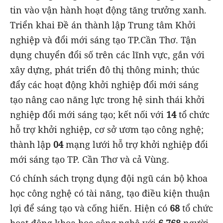
tin vào vận hành hoạt động tăng trưởng xanh.
Triển khai Đề án thành lập Trung tâm Khởi
nghiệp và đổi mới sáng tạo TP.Cần Thơ. Tận
dụng chuyển đổi số trên các lĩnh vực, gắn với
xây dựng, phát triển đô thị thông minh; thúc
đẩy các hoạt động khởi nghiệp đổi mới sáng
tạo nâng cao năng lực trong hệ sinh thái khởi
nghiệp đổi mới sáng tạo; kết nối với
14
tổ chức
hỗ trợ khởi nghiệp, cơ sở ươm tạo công nghệ;
thành lập
04
mạng lưới hỗ trợ khởi nghiệp đổi
mới sáng tạo TP. Cần Thơ và cả Vùng.
Có chính sách trọng dụng đội ngũ cán bộ khoa
học công nghệ có tài năng, tạo điều kiện thuận
lợi để sáng tạo và cống hiến. Hiện có
68
tổ chức
hoạt động khoa học công nghệ với
6.768
người