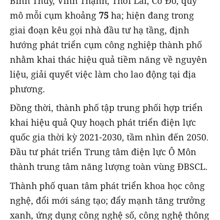
Bình Thủy, Vĩnh Thạnh, Thới Lai, Cờ Đỏ, quy
mô mỗi cụm khoảng
75
ha; hiện đang trong
giai đoạn kêu gọi nhà đầu tư hạ tầng, định
hướng phát triển cụm công nghiệp thành phố
nhằm khai thác hiệu quả tiềm năng về nguyên
liệu, giải quyết việc làm cho lao động tại địa
phương.
Đồng thời, thành phố tập trung phối hợp triển
khai hiệu quả Quy hoạch phát triển điện lực
quốc gia thời kỳ 2021-2030, tầm nhìn đến 2050.
Đầu tư phát triển Trung tâm điện lực Ô Môn
thành trung tâm năng lượng toàn vùng ĐBSCL.
Thành phố quan tâm phát triển khoa học công
nghệ, đổi mới sáng tạo; đẩy mạnh tăng trưởng
xanh, ứng dụng công nghệ số, công nghệ thông