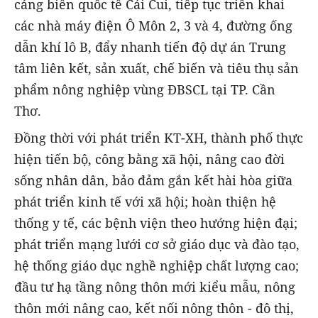
cảng biển quốc tế Cái Cui, tiếp tục triển khai
các nhà máy điện Ô Môn 2, 3 và 4, đường ống
dẫn khí lô B, đẩy nhanh tiến độ dự án Trung
tâm liên kết, sản xuất, chế biến và tiêu thụ sản
phẩm nông nghiệp vùng ĐBSCL tại TP. Cần
Thơ.
Đồng thời với phát triển KT-XH, thành phố thực
hiện tiến bộ, công bằng xã hội, nâng cao đời
sống nhân dân, bảo đảm gắn kết hài hòa giữa
phát triển kinh tế với xã hội; hoàn thiện hệ
thống y tế, các bệnh viện theo hướng hiện đại;
phát triển mạng lưới cơ sở giáo dục và đào tạo,
hệ thống giáo dục nghề nghiệp chất lượng cao;
đầu tư hạ tầng nông thôn mới kiểu mẫu, nông
thôn mới nâng cao, kết nối nông thôn - đô thị,