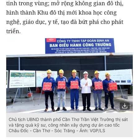
tinh trong vùng; mở rộng không gian đô thị,
hình thành Khu đô thị mới khoa học công
nghệ, giáo dục, y tế, tạo đà bứt phá cho phát
triển.
Chủ tịch UBND thành phố Cần Thơ Trần Việt Trường thị sát
và tặng quà kỹ sư, công nhân xây dựng dự án cao tốc
Châu Đốc - Cần Thơ - Sóc Trăng - Ảnh: VGP/LS