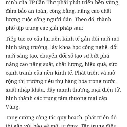
ninh của TP.Cần Thơ phải phát triển bền vững,
đảm bảo an toàn, công bằng, nâng cao chất
lượng cuộc sống người dân. Theo đó, thành
phố tập trung các giải pháp sau:
Tiếp tục cơ cấu lại nền kinh tế gắn đổi mới mô
hình tăng trưởng, lấy khoa học công nghệ, đổi
mới sáng tạo, chuyển đổi số tạo sự bứt phá
nâng cao năng suất, chất lượng, hiệu quả, sức
cạnh tranh của nền kinh tế. Phát triển và mở
rộng thị trường tiêu thụ hàng hóa trong nước,
xuất nhập khẩu; đẩy mạnh thương mại điện tử,
hình thành các trung tâm thương mại cấp
Vùng.
Tăng cường công tác quy hoạch, phát triển đô
thị gắn với bảo vệ môi trường. Tập trung điều