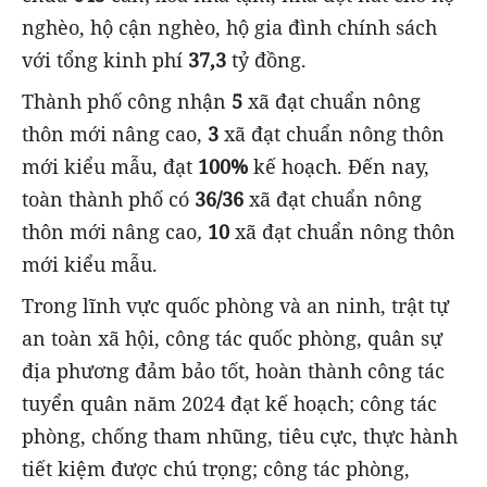
nghèo, hộ cận nghèo, hộ gia đình chính sách
với tổng kinh phí
37,3
tỷ đồng.
Thành phố công nhận
5
xã đạt chuẩn nông
thôn mới nâng cao,
3
xã đạt chuẩn nông thôn
mới kiểu mẫu, đạt
100%
kế hoạch. Đến nay,
toàn thành phố có
36/36
xã đạt chuẩn nông
thôn mới nâng cao
,
10
xã đạt chuẩn nông thôn
mới kiểu mẫu.
Trong lĩnh vực quốc phòng và an ninh, trật tự
an toàn xã hội, công tác quốc phòng, quân sự
địa phương đảm bảo tốt, hoàn thành công tác
tuyển quân năm 2024 đạt kế hoạch; công tác
phòng, chống tham nhũng, tiêu cực, thực hành
tiết kiệm được chú trọng;
công tác phòng,