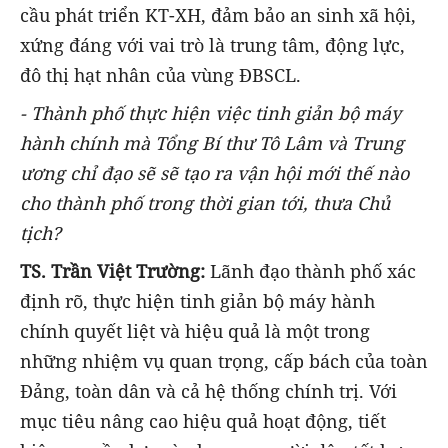
cầu phát triển KT-XH, đảm bảo an sinh xã hội,
xứng đáng với vai trò là trung tâm, động lực,
đô thị hạt nhân của vùng ĐBSCL.
- Thành phố thực hiện việc tinh giản bộ máy
hành chính mà Tổng Bí thư Tô Lâm và Trung
ương chỉ đạo sẽ sẽ tạo ra vận hội mới thế nào
cho thành phố trong thời gian tới, thưa Chủ
tịch?
TS. Trần Việt Trường:
Lãnh đạo thành phố xác
định rõ, thực hiện tinh giản bộ máy hành
chính quyết liệt và hiệu quả là một trong
những nhiệm vụ quan trọng, cấp bách của toàn
Đảng, toàn dân và cả hệ thống chính trị. Với
mục tiêu nâng cao hiệu quả hoạt động, tiết