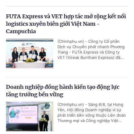
FUTA Express và VET hợp tác mở rộng kết nối
logistics xuyên biên giới Việt Nam -
Campuchia
(Chinhphu.vn) - Công ty Cổ phần
Dịch vụ Chuyển phát nhanh Phương
Trang - FUTA Express và Công ty
VET (Vireak Buntham Express) đã...
Doanh nghiệp đồng hành kiến tạo động lực
tăng trưởng bền vững
(Chinhphu.vn) - Sáng 6/8, tại Hưng
Yên, Hội đồng Doanh nghiệp vì sự
phát triển bền vững thuộc Liên đoàn
Thương mại và Công nghiệp Việt...