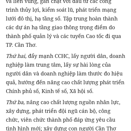
và liên vùng, gắn chặt với đầu tư các công
trình thủy lợi, kiểm soát lũ, phát triển mạng
lưới đô thị, hạ tầng số. Tập trung hoàn thành
các dự án hạ tầng giao thông trọng điểm do
thành phố quản lý và các tuyến Cao tốc đi qua
TP. Cần Thơ.
Thứ hai,
đẩy mạnh CCHC, lấy người dân, doanh
nghiệp làm trung tâm, lấy sự hài lòng của
người dân và doanh nghiệp làm thước đo hiệu
quả, hướng đến nâng cao chất lượng phát triển
Chính phủ số, Kinh tế số, Xã hội số.
Thứ ba,
nâng cao chất lượng nguồn nhân lực,
xây dựng, phát triển đội ngũ cán bộ, công
chức, viên chức thành phố đáp ứng yêu cầu
tình hình mới; xây dựng con người Cần Thơ