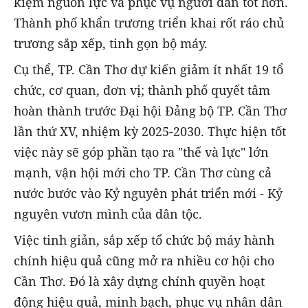
kiệm nguồn lực và phục vụ người dân tốt hơn.
Thành phố khẩn trương triển khai rốt ráo chủ
trương sắp xếp, tinh gọn bộ máy.
Cụ thể, TP. Cần Thơ dự kiến giảm ít nhất 19 tổ
chức, cơ quan, đơn vị; thành phố quyết tâm
hoàn thành trước Đại hội Đảng bộ TP. Cần Thơ
lần thứ XV, nhiệm kỳ 2025-2030. Thực hiện tốt
việc này sẽ góp phần tạo ra "thế và lực" lớn
mạnh, vận hội mới cho TP. Cần Thơ cùng cả
nước bước vào Kỷ nguyên phát triển mới - Kỷ
nguyên vươn mình của dân tộc.
Việc tinh giản, sắp xếp tổ chức bộ máy hành
chính hiệu quả cũng mở ra nhiều cơ hội cho
Cần Thơ. Đó là xây dựng chính quyền hoạt
động hiệu quả, minh bạch, phục vụ nhân dân