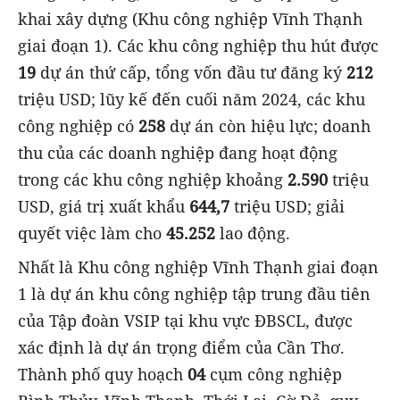
khai xây dựng (Khu công nghiệp Vĩnh Thạnh
giai đoạn 1). Các khu công nghiệp thu hút được
19
dự án thứ cấp, tổng vốn đầu tư đăng ký
212
triệu USD; lũy kế đến cuối năm 2024, các khu
công nghiệp có
258
dự án còn hiệu lực; doanh
thu của các doanh nghiệp đang hoạt động
trong các khu công nghiệp khoảng
2.590
triệu
USD, giá trị xuất khẩu
644,7
triệu USD; giải
quyết việc làm cho
45.252
lao động.
Nhất là Khu công nghiệp Vĩnh Thạnh giai đoạn
1 là dự án khu công nghiệp tập trung đầu tiên
của Tập đoàn VSIP tại khu vực ĐBSCL, được
xác định là dự án trọng điểm của Cần Thơ.
Thành phố quy hoạch
04
cụm công nghiệp