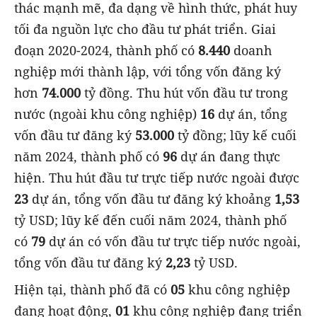
thác mạnh mẽ, đa dạng về hình thức, phát huy
tối đa nguồn lực cho đầu tư phát triển. Giai
đoạn 2020-2024, thành phố có
8.440
doanh
nghiệp mới thành lập, với tổng vốn đăng ký
hơn
74.000
tỷ đồng. Thu hút vốn đầu tư trong
nước (ngoài khu công nghiệp)
16
dự án, tổng
vốn đầu tư đăng ký
53.000
tỷ đồng; lũy kế cuối
năm 2024, thành phố có
96
dự án đang thực
hiện. Thu hút đầu tư trực tiếp nước ngoài được
23
dự án, tổng vốn đầu tư đăng ký khoảng
1,53
tỷ USD; lũy kế đến cuối năm 2024, thành phố
có
79
dự án có vốn đầu tư trực tiếp nước ngoài,
tổng vốn đầu tư đăng ký
2,23
tỷ USD.
Hiện tại, thành phố đã có
05
khu công nghiệp
đang hoạt động,
01
khu công nghiệp đang triển