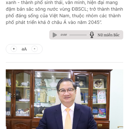
xanh - thành phố sinh thái, văn minh, hiện đại mang
đậm bản sắc sông nước vùng ĐBSCL; trở thành thành
phố đáng sống của Việt Nam, thuộc nhóm các thành
phố phát triển khá ở châu Á vào năm 2045”.
Nữ miền Bắc
0:00
aA