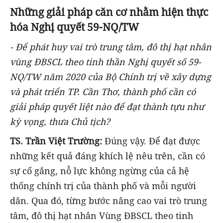
Những giải pháp căn cơ nhằm hiện thực
hóa Nghị quyết 59-NQ/TW
- Để phát huy vai trò trung tâm, đô thị hạt nhân
vùng ĐBSCL theo tinh thần Nghị quyết số 59-
NQ/TW năm 2020 của Bộ Chính trị về xây dựng
và phát triển TP. Cần Thơ, thành phố cần có
giải pháp quyết liệt nào để đạt thành tựu như
kỳ vọng, thưa Chủ tịch?
TS. Trần Việt Trường:
Đúng vậy. Để đạt được
những kết quả đáng khích lệ nêu trên, cần có
sự cố gắng, nỗ lực không ngừng của cả hệ
thống chính trị của thành phố và mỗi người
dân. Qua đó, từng bước nâng cao vai trò trung
tâm, đô thị hạt nhân Vùng ĐBSCL theo tinh