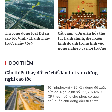
Thi công đồng loạt Dự án
Cắt giảm, đơn giản hóa thủ
cao tốc Vinh-Thanh Thủy
tục hành chính, điều kiện
trước ngày 30/9
kinh doanh trong lĩnh vực
nông nghiệp và môi trường
ĐỌC THÊM
Cần thiết thay đổi cơ chế đầu tư trạm dừng
nghỉ cao tốc
(Chinhphu.vn) - Bộ Xây dựng đề xuất
sửa đổi Nghị định số 165/2024/NĐ-
CP theo hướng cho phép cơ quan
chủ quản chủ động đầu tư trước...