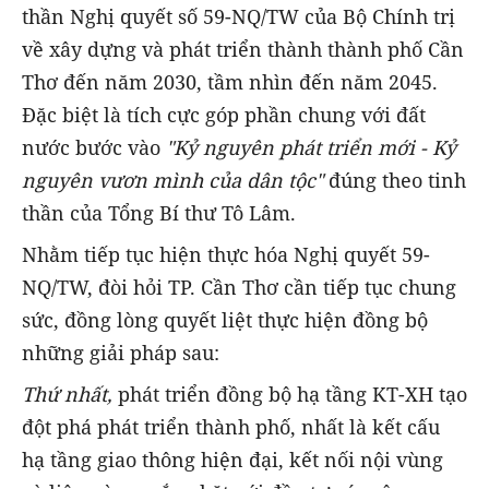
thần Nghị quyết số 59-NQ/TW của Bộ Chính trị
về xây dựng và phát triển thành thành phố Cần
Thơ đến năm 2030, tầm nhìn đến năm 2045.
Đặc biệt là tích cực góp phần chung với đất
nước bước vào
"Kỷ nguyên phát triển mới - Kỷ
nguyên vươn mình của dân tộc"
đúng theo tinh
thần của Tổng Bí thư Tô Lâm.
Nhằm tiếp tục hiện thực hóa Nghị quyết 59-
NQ/TW, đòi hỏi TP. Cần Thơ cần tiếp tục chung
sức, đồng lòng quyết liệt thực hiện đồng bộ
những giải pháp sau:
Thứ nhất,
phát triển đồng bộ hạ tầng KT-XH tạo
đột phá phát triển thành phố, nhất là kết cấu
hạ tầng giao thông hiện đại, kết nối nội vùng