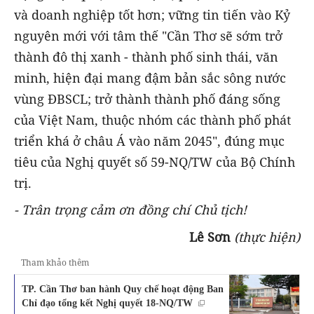
và doanh nghiệp tốt hơn; vững tin tiến vào Kỷ
nguyên mới với tâm thế "Cần Thơ sẽ sớm trở
thành đô thị xanh - thành phố sinh thái, văn
minh, hiện đại mang đậm bản sắc sông nước
vùng ĐBSCL; trở thành thành phố đáng sống
của Việt Nam, thuộc nhóm các thành phố phát
triển khá ở châu Á vào năm 2045", đúng mục
tiêu của Nghị quyết số 59-NQ/TW của Bộ Chính
trị.
- Trân trọng cảm ơn đồng chí Chủ tịch!
Lê Sơn
(thực hiện)
Tham khảo thêm
TP. Cần Thơ ban hành Quy chế hoạt động Ban
Chỉ đạo tổng kết Nghị quyết 18-NQ/TW