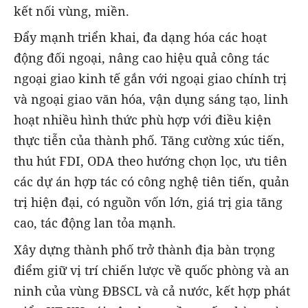
kết nối vùng, miền.
Đẩy mạnh triển khai, đa dạng hóa các hoạt
động đối ngoại, nâng cao hiệu quả công tác
ngoại giao kinh tế gắn với ngoại giao chính trị
và ngoại giao văn hóa, vận dụng sáng tạo, linh
hoạt nhiều hình thức phù hợp với điều kiện
thực tiễn của thành phố. Tăng cường xúc tiến,
thu hút FDI, ODA theo hướng chọn lọc, ưu tiên
các dự án hợp tác có công nghệ tiên tiến, quản
trị hiện đại, có nguồn vốn lớn, giá trị gia tăng
cao, tác động lan tỏa mạnh.
Xây dựng thành phố trở thành địa bàn trọng
điểm giữ vị trí chiến lược về quốc phòng và an
ninh của vùng ĐBSCL và cả nước, kết hợp phát