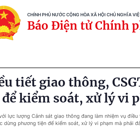
CHÍNH PHỦ NƯỚC CỘNG HÒA XÃ HỘI CHỦ NGHĨA VI
Báo Điện tử Chính 
ều tiết giao thông, CSG
 để kiểm soát, xử lý vi
với lực lượng Cảnh sát giao thông đang làm nhiệm vụ điều t
c dừng phương tiện để kiểm soát, xử lý vi phạm mà phải 