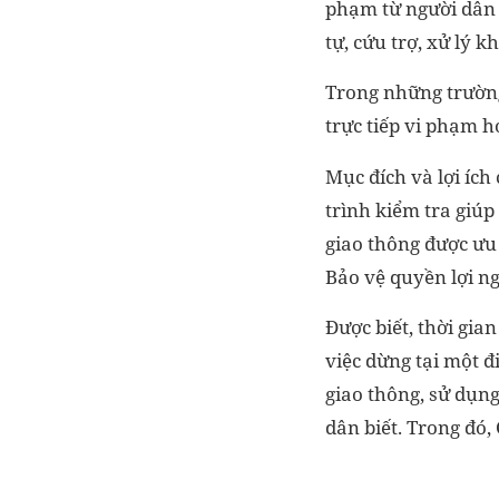
phạm từ người dân 
tự, cứu trợ, xử lý k
Trong những trường
trực tiếp vi phạm h
Mục đích và lợi ích
trình kiểm tra giúp
giao thông được ưu 
Bảo vệ quyền lợi ng
Được biết, thời gia
việc dừng tại một đ
giao thông, sử dụn
dân biết. Trong đó,