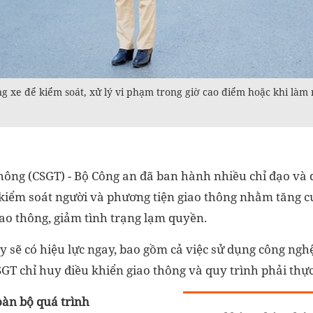
xe để kiểm soát, xử lý vi phạm trong giờ cao điểm hoặc khi làm 
thông (CSGT) - Bộ Công an đã ban hành nhiều chỉ đạo và
 kiểm soát người và phương tiện giao thông nhằm tăng 
ao thông, giảm tình trạng lạm quyền.
sẽ có hiệu lực ngay, bao gồm cả việc sử dụng công nghệ
GT chỉ huy điều khiển giao thông và quy trình phải thực
àn bộ quá trình