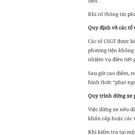
tiện.
Khi có thông tin ph
Quy định về các tổ
Các tổ CSGT được bố
phương tiện không 
nhiệm vụ điều tiết 
Sau giờ cao điểm, n
hình thức “phạt ng
Quy trình dừng xe 
Việc dừng xe nếu di
khẩn cấp hoặc các v
Khi kiểm tra tại một