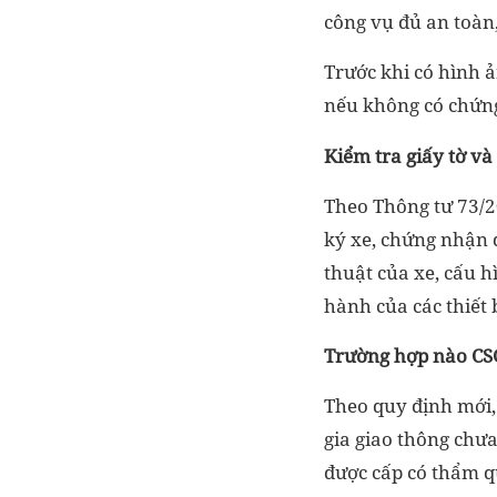
công vụ đủ an toàn
Trước khi có hình 
nếu không có chứng
Kiểm tra giấy tờ và
Theo Thông tư 73/2
ký xe, chứng nhận 
thuật của xe, cấu hì
hành của các thiết b
Trường hợp nào CSG
Theo quy định mới
gia giao thông chưa
được cấp có thẩm qu