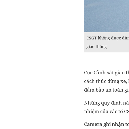
CSGT không được dừng 
giao thông
Cục Cảnh sát giao 
cách thức dừng xe,
đảm bảo an toàn gi
Những quy định này 
nhiệm của các tổ CS
Camera ghi nhận to