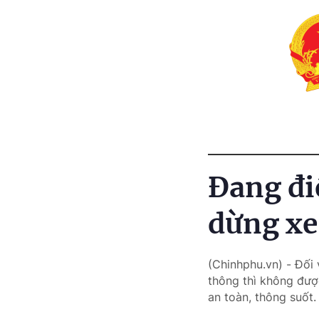
Đang đi
dừng xe
(Chinhphu.vn) - Đối 
thông thì không đượ
an toàn, thông suốt.