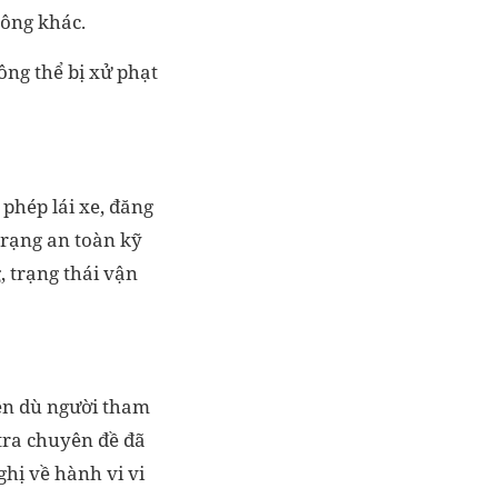
hông khác.
ông thể bị xử phạt
phép lái xe, đăng
trạng an toàn kỹ
g, trạng thái vận
ện dù người tham
 tra chuyên đề đã
ghị về hành vi vi