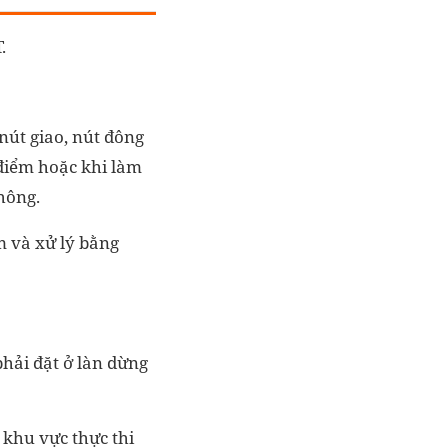
.
 nút giao, nút đông
 điểm hoặc khi làm
thông.
m và xử lý bằng
phải đặt ở làn dừng
, khu vực thực thi