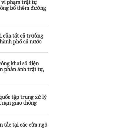
vi phạm trật tự
 công bố thêm đường
i của tất cả trưởng
thành phố cả nước
ông khai số điện
n phản ánh trật tự,
uốc tập trung xử lý
i nạn giao thông
 tắc tại các cửa ngõ