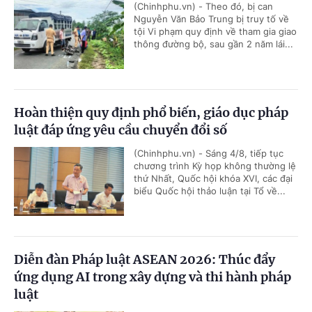
(Chinhphu.vn) - Theo đó, bị can
Nguyễn Văn Bảo Trung bị truy tố về
tội Vi phạm quy định về tham gia giao
thông đường bộ, sau gần 2 năm lái...
Hoàn thiện quy định phổ biến, giáo dục pháp
luật đáp ứng yêu cầu chuyển đổi số
(Chinhphu.vn) - Sáng 4/8, tiếp tục
chương trình Kỳ họp không thường lệ
thứ Nhất, Quốc hội khóa XVI, các đại
biểu Quốc hội thảo luận tại Tổ về...
Diễn đàn Pháp luật ASEAN 2026: Thúc đẩy
ứng dụng AI trong xây dựng và thi hành pháp
luật