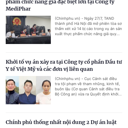
phẩm chức năng giả đặc biệt lớn tại Công ty
MediPhar
(Chinhphu.vn) - Ngày 27/7, TAND
thành phố Hà Nội đã mở phiên tòa sơ
thẩm xét xử 14 bị cáo trong vụ án sản
xuất thực phẩm chức năng giả quy...
Khởi tố vụ án xảy ra tại Công ty cổ phần Đầu tư
Y tế Việt Mỹ và các đơn vị liên quan
(Chinhphu.vn) - Cục Cảnh sát điều
tra tội phạm về tham nhũng, kinh tế,
buôn lậu (Cơ quan Cảnh sát điều tra
Bộ Công an) vừa ra Quyết định khởi...
Chính phủ thống nhất nội dung 2 Dự án luật