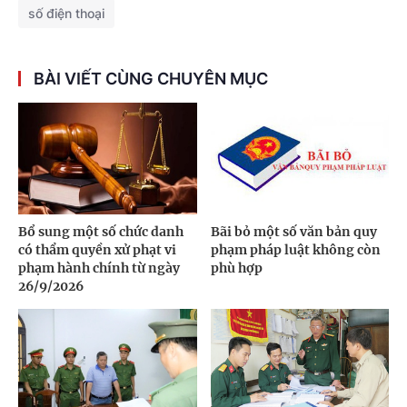
số điện thoại
BÀI VIẾT CÙNG CHUYÊN MỤC
Bổ sung một số chức danh
Bãi bỏ một số văn bản quy
có thẩm quyền xử phạt vi
phạm pháp luật không còn
phạm hành chính từ ngày
phù hợp
26/9/2026