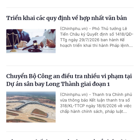
Triển khai các quy định về hợp nhất văn bản
(Chinhphu.vn) - Phó Thủ tướng Lê
Tiến Châu ký Quyết định số 1418/QĐ-
TTg ngày 29/7/2026 ban hành Kế
hoạch triển khai thi hành Pháp lệnh...
Chuyển Bộ Công an điều tra nhiều vi phạm tại
Dự án sân bay Long Thành giai đoạn 1
(Chinhphu.vn) - Thanh tra Chính phủ
vừa thông báo Kết luận thanh tra số
318/KL-TTCP ngày 18/6/2026 về việc
chấp hành chính sách, pháp luật...