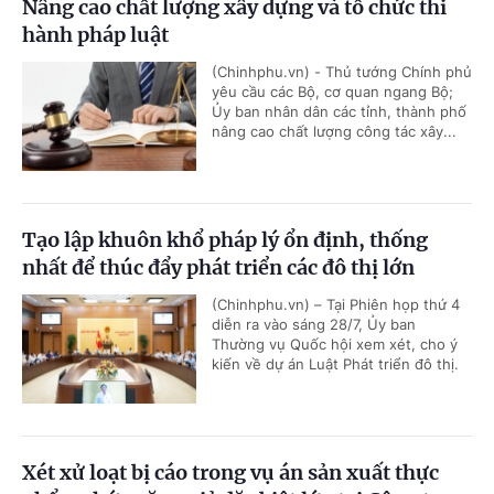
Nâng cao chất lượng xây dựng và tổ chức thi
hành pháp luật
(Chinhphu.vn) - Thủ tướng Chính phủ
yêu cầu các Bộ, cơ quan ngang Bộ;
Ủy ban nhân dân các tỉnh, thành phố
nâng cao chất lượng công tác xây...
Tạo lập khuôn khổ pháp lý ổn định, thống
nhất để thúc đẩy phát triển các đô thị lớn
(Chinhphu.vn) – Tại Phiên họp thứ 4
diễn ra vào sáng 28/7, Ủy ban
Thường vụ Quốc hội xem xét, cho ý
kiến về dự án Luật Phát triển đô thị.
Xét xử loạt bị cáo trong vụ án sản xuất thực