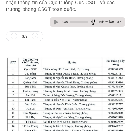
nhận thông tin của Cục trưởng Cục CSGT và các
trưởng phòng CSGT toàn quốc.
Nữ miền Bắc
0:00
aA