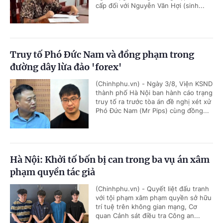
cấp đối với Nguyễn Văn Hợi (sinh...
Truy tố Phó Đức Nam và đồng phạm trong
đường dây lừa đảo 'forex'
(Chinhphu.vn) - Ngày 3/8, Viện KSND
thành phố Hà Nội ban hành cáo trạng
truy tố ra trước tòa án đề nghị xét xử
Phó Đức Nam (Mr Pips) cùng đồng...
Hà Nội: Khởi tố bốn bị can trong ba vụ án xâm
phạm quyền tác giả
(Chinhphu.vn) - Quyết liệt đấu tranh
với tội phạm xâm phạm quyền sở hữu
trí tuệ trên không gian mạng, Cơ
quan Cảnh sát điều tra Công an...