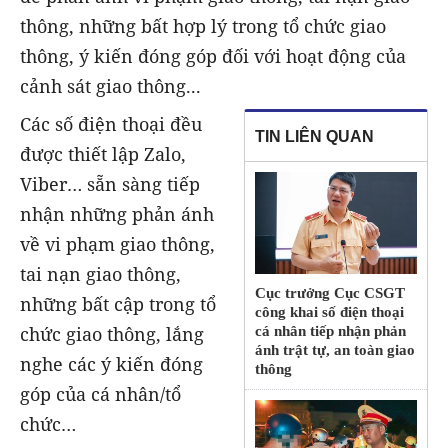
thông, những bất hợp lý trong tổ chức giao
thông, ý kiến đóng góp đối với hoạt động của
cảnh sát giao thông...
Các số điện thoại đều
TIN LIÊN QUAN
được thiết lập Zalo,
Viber… sẵn sàng tiếp
nhận những phản ánh
về vi phạm giao thông,
tai nạn giao thông,
Cục trưởng Cục CSGT
những bất cập trong tổ
công khai số điện thoại
chức giao thông, lắng
cá nhân tiếp nhận phản
ánh trật tự, an toàn giao
nghe các ý kiến đóng
thông
góp của cá nhân/tổ
chức…