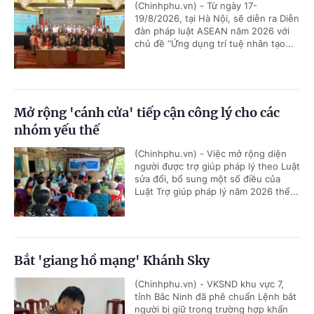
(Chinhphu.vn) - Từ ngày 17-
19/8/2026, tại Hà Nội, sẽ diễn ra Diễn
đàn pháp luật ASEAN năm 2026 với
chủ đề “Ứng dụng trí tuệ nhân tạo...
Mở rộng 'cánh cửa' tiếp cận công lý cho các
nhóm yếu thế
(Chinhphu.vn) - Việc mở rộng diện
người được trợ giúp pháp lý theo Luật
sửa đổi, bổ sung một số điều của
Luật Trợ giúp pháp lý năm 2026 thể...
Bắt 'giang hồ mạng' Khánh Sky
(Chinhphu.vn) - VKSND khu vực 7,
tỉnh Bắc Ninh đã phê chuẩn Lệnh bắt
người bị giữ trong trường hợp khẩn