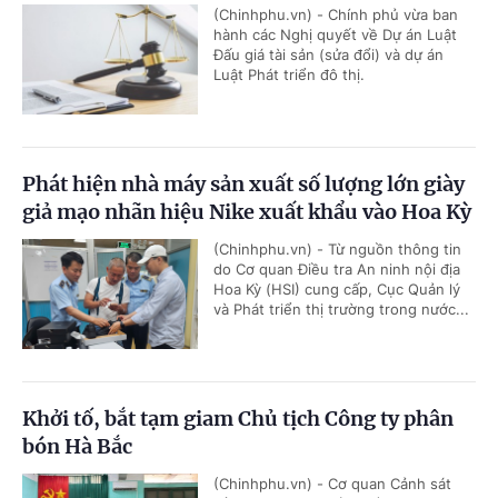
(Chinhphu.vn) - Chính phủ vừa ban
hành các Nghị quyết về Dự án Luật
Đấu giá tài sản (sửa đổi) và dự án
Luật Phát triển đô thị.
Phát hiện nhà máy sản xuất số lượng lớn giày
giả mạo nhãn hiệu Nike xuất khẩu vào Hoa Kỳ
(Chinhphu.vn) - Từ nguồn thông tin
do Cơ quan Điều tra An ninh nội địa
Hoa Kỳ (HSI) cung cấp, Cục Quản lý
và Phát triển thị trường trong nước...
Khởi tố, bắt tạm giam Chủ tịch Công ty phân
bón Hà Bắc
(Chinhphu.vn) - Cơ quan Cảnh sát