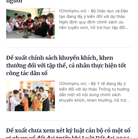
người
(Chinhphu.vn) - Bộ Giáo dục và Đào
tạo đang lấy ý kiến đối với dự thảo
Nghị định quy định chính sách ưu
tiên tuyển sinh, hỗ trợ học tập đối...
Đề xuất chính sách khuyến khích, khen
thưởng đối với tập thể, cá nhân thực hiện tốt
công tác dân số
(Chinhphu.vn) - Bộ Y tế đang lấy ý
kiến đối với dự thảo Thông tư hướng
dẫn một số nội dung chính sách
khuyến khích, khen thưởng, hỗ trợ...
Đề xuất chưa xem xét kỷ luật cán bộ có một số