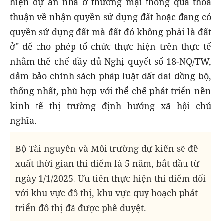
hiện dự án nhà ở thương mại thông qua thỏa
thuận về nhận quyền sử dụng đất hoặc đang có
quyền sử dụng đất mà đất đó không phải là đất
ở" để cho phép tổ chức thực hiện trên thực tế
nhằm thể chế đầy đủ Nghị quyết số 18-NQ/TW,
đảm bảo chính sách pháp luật đất đai đồng bộ,
thống nhất, phù hợp với thể chế phát triển nền
kinh tế thị trường định hướng xã hội chủ
nghĩa.
Bộ Tài nguyên và Môi trường dự kiến sẽ đề
xuất thời gian thí điểm là 5 năm, bắt đầu từ
ngày 1/1/2025. Ưu tiên thực hiện thí điểm đối
với khu vực đô thị, khu vực quy hoạch phát
triển đô thị đã được phê duyệt.