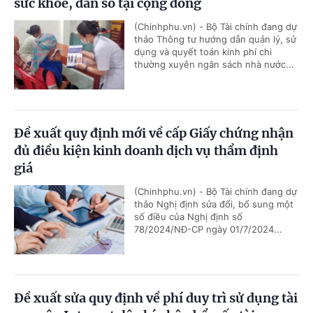
sức khỏe, dân số tại cộng đồng
(Chinhphu.vn) - Bộ Tài chính đang dự
thảo Thông tư hướng dẫn quản lý, sử
dụng và quyết toán kinh phí chi
thường xuyên ngân sách nhà nước...
Đề xuất quy định mới về cấp Giấy chứng nhận
đủ điều kiện kinh doanh dịch vụ thẩm định
giá
(Chinhphu.vn) - Bộ Tài chính đang dự
thảo Nghị định sửa đổi, bổ sung một
số điều của Nghị định số
78/2024/NĐ-CP ngày 01/7/2024...
Đề xuất sửa quy định về phí duy trì sử dụng tài