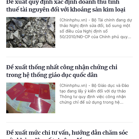
Đề xuất quy định xác định doanh thu tính
thuế tài nguyên đối với khoáng sản kim loại
(Chinhphu.vn) - Bộ Tài chính đang dự
thảo Nghị định sửa đổi, bổ sung một
số điều của Nghị định số
50/2010/NĐ-CP của Chính phủ quy...
Đề xuất thống nhất công nhận chứng chỉ
trong hệ thống giáo dục quốc dân
(Chinhphu.vn) - Bộ Giáo dục và Đào
tạo đang lấy ý kiến đối với dự thảo
Thông tư quy định việc công nhận
chứng chỉ để sử dụng trong hệ...
Đề xuất mức chi tư vấn, hướng dẫn chăm sóc