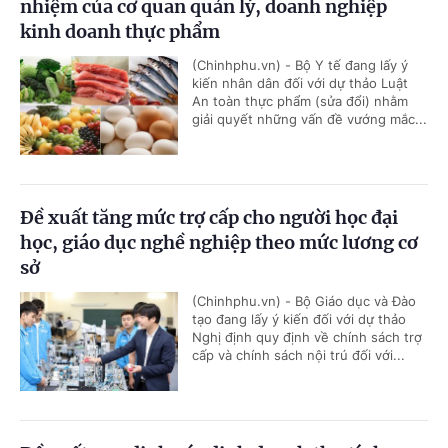
nhiệm của cơ quan quản lý, doanh nghiệp
kinh doanh thực phẩm
(Chinhphu.vn) - Bộ Y tế đang lấy ý
kiến nhân dân đối với dự thảo Luật
An toàn thực phẩm (sửa đổi) nhằm
giải quyết những vấn đề vướng mắc...
Đề xuất tăng mức trợ cấp cho người học đại
học, giáo dục nghề nghiệp theo mức lương cơ
sở
(Chinhphu.vn) - Bộ Giáo dục và Đào
tạo đang lấy ý kiến đối với dự thảo
Nghị định quy định về chính sách trợ
cấp và chính sách nội trú đối với...