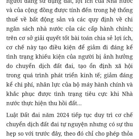
người đang sử dụng đất, lợi ích của Nhà nước
và của cộng đồng được tính đến trong hệ thống
thuế về bất động sản và các quy định về chi
ngân sách nhà nước của các cấp hành chính;
trên cơ sở giải quyết tốt bài toán chia sẻ lợi ích,
cơ chế này tạo điều kiện để giảm đi đáng kể
tình trạng khiếu kiện của người bị ảnh hưởng
do chuyển dịch đất đai, tạo ổn định xã hội
trong quá trình phát triển kinh tế; giảm đáng
kể chi phí, nhân lực của bộ máy hành chính và
khắc phục được tình trạng tiêu cực khi Nhà
nước thực hiện thu hồi đất…
Luật Đất đai năm 2024 tiếp tục duy trì cơ chế
chuyển dịch đất đai tự nguyện nhưng có sự thu
hẹp so với trước đây, theo đó chỉ cho phép thỏa