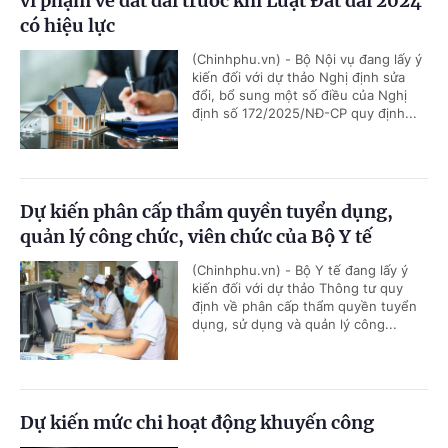
vi phạm về đất đai trước khi Luật Đất đai 2024
có hiệu lực
(Chinhphu.vn) - Bộ Nội vụ đang lấy ý
kiến đối với dự thảo Nghị định sửa
đổi, bổ sung một số điều của Nghị
định số 172/2025/NĐ-CP quy định...
Dự kiến phân cấp thẩm quyền tuyển dụng,
quản lý công chức, viên chức của Bộ Y tế
(Chinhphu.vn) - Bộ Y tế đang lấy ý
kiến đối với dự thảo Thông tư quy
định về phân cấp thẩm quyền tuyển
dụng, sử dụng và quản lý công...
Dự kiến mức chi hoạt động khuyến công