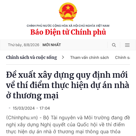
CHÍNH PHỦ NƯỚC CỘNG HÒA XÃ HỘI CHỦ NGHĨA VIỆT NAM
Báo Điện tử Chính phủ
Thứ bảy,
8/8/2026
MỚI NHẤT
Chính sách và cuộc sống
Tham vấn chính sách
Chính sách
Đề xuất xây dựng quy định mới
về thí điểm thực hiện dự án nhà
ở thương mại
15/03/2024
17:04
(Chinhphu.vn) - Bộ Tài nguyên và Môi trường đang đề
nghị xây dựng Nghị quyết của Quốc hội về thí điểm
thực hiện dự án nhà ở thương mại thông qua thỏa