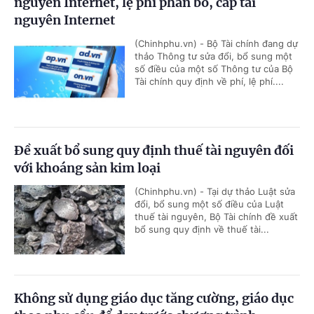
nguyên Internet, lệ phí phân bổ, cấp tài
nguyên Internet
(Chinhphu.vn) - Bộ Tài chính đang dự
thảo Thông tư sửa đổi, bổ sung một
số điều của một số Thông tư của Bộ
Tài chính quy định về phí, lệ phí....
Đề xuất bổ sung quy định thuế tài nguyên đối
với khoáng sản kim loại
(Chinhphu.vn) - Tại dự thảo Luật sửa
đổi, bổ sung một số điều của Luật
thuế tài nguyên, Bộ Tài chính đề xuất
bổ sung quy định về thuế tài...
Không sử dụng giáo dục tăng cường, giáo dục