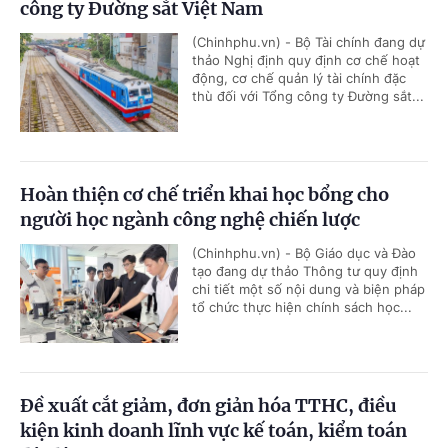
công ty Đường sắt Việt Nam
(Chinhphu.vn) - Bộ Tài chính đang dự
thảo Nghị định quy định cơ chế hoạt
động, cơ chế quản lý tài chính đặc
thù đối với Tổng công ty Đường sắt...
Hoàn thiện cơ chế triển khai học bổng cho
người học ngành công nghệ chiến lược
(Chinhphu.vn) - Bộ Giáo dục và Đào
tạo đang dự thảo Thông tư quy định
chi tiết một số nội dung và biện pháp
tổ chức thực hiện chính sách học...
Đề xuất cắt giảm, đơn giản hóa TTHC, điều
kiện kinh doanh lĩnh vực kế toán, kiểm toán