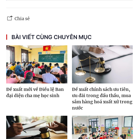
Chia sẻ
BÀI VIẾT CÙNG CHUYÊN MỤC
Đề xuất mới về Điều lệ Ban
Đề xuất chính sách ưu tiên,
đại diện cha mẹ học sinh
ưu đãi trong đấu thầu, mua
sắm hàng hoá xuất xứ trong
nước