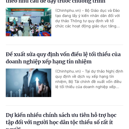
theo nhu cầu để dạy trước chương trình
(Chinhphu.vn) - Bộ Giáo dục và Đào
tạo đang lấy ý kiến nhân dân đối với
dự thảo Thông tư quy định về tổ
chức các hoạt động giáo dục tăng...
Đề xuất sửa quy định vốn điều lệ tối thiểu của
doanh nghiệp xếp hạng tín nhiệm
(Chinhphu.vn) - Tại dự thảo Nghị định
quy định về dịch vụ xếp hạng tín
nhiệm, Bộ Tài chính đề xuất vốn điều
lệ tối thiểu của doanh nghiệp xếp...
Dự kiến nhiều chính sách ưu tiên hỗ trợ học
tập đối với người học dân tộc thiểu số rất ít