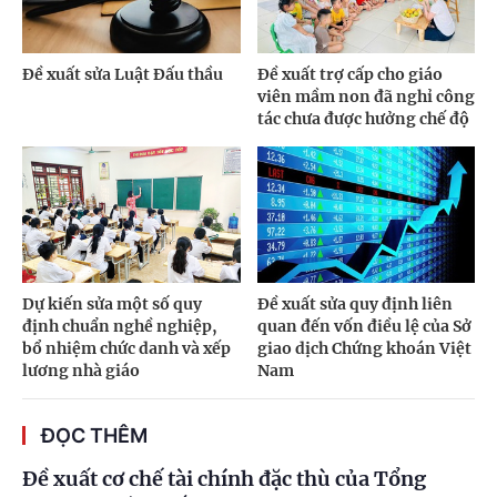
Đề xuất sửa Luật Đấu thầu
Đề xuất trợ cấp cho giáo
viên mầm non đã nghỉ công
tác chưa được hưởng chế độ
Dự kiến sửa một số quy
Đề xuất sửa quy định liên
định chuẩn nghề nghiệp,
quan đến vốn điều lệ của Sở
bổ nhiệm chức danh và xếp
giao dịch Chứng khoán Việt
lương nhà giáo
Nam
ĐỌC THÊM
Đề xuất cơ chế tài chính đặc thù của Tổng