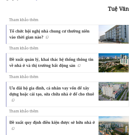
Tuệ Văn
Tham khảo thêm
Tổ chức hội nghị nhà chung cư thường niên
vào thời gian nào?
Tham khảo thêm
Đề xuất quản lý, khai thác hệ thống thông tin
về nhà ở và thị trường bất động sản
Tham khảo thêm
Ưu đãi hộ gia đình, cá nhân vay vốn để xây
dựng hoặc cải tạo, sửa chữa nhà ở để cho thuê
Tham khảo thêm
Đề xuất quy định điều kiện được sở hữu nhà ở