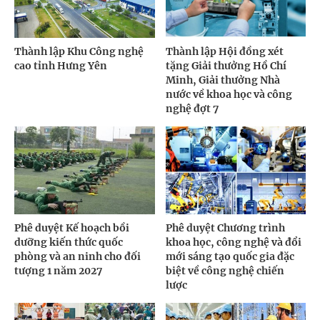
Thành lập Khu Công nghệ
Thành lập Hội đồng xét
cao tỉnh Hưng Yên
tặng Giải thưởng Hồ Chí
Minh, Giải thưởng Nhà
nước về khoa học và công
nghệ đợt 7
Phê duyệt Kế hoạch bồi
Phê duyệt Chương trình
dưỡng kiến thức quốc
khoa học, công nghệ và đổi
phòng và an ninh cho đối
mới sáng tạo quốc gia đặc
tượng 1 năm 2027
biệt về công nghệ chiến
lược