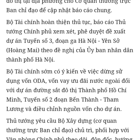
đô thị tại địa phương cho Cơ quan thường trực
Ban chỉ đạo để cập nhật báo cáo chung.
Bộ Tài chính hoàn thiện thủ tục, báo cáo Thủ
tướng Chính phủ xem xét, phê duyệt đề xuất
dự án Tuyến số 3, đoạn ga Hà Nội - Yên Sở
(Hoàng Mai) theo đề nghị của Ủy ban nhân dân
thành phố Hà Nội.
Bộ Tài chính sớm có ý kiến về việc dừng sử
dụng vốn ODA, vốn vay ưu đãi nước ngoài đối
với dự án đường sắt đô thị Thành phố Hồ Chí
Minh, Tuyến số 2 đoạn Bến Thành - Tham
Lương và điều chỉnh nguồn vốn cho dự án.
Thủ tướng yêu cầu Bộ Xây dựng (cơ quan
thường trực Ban chỉ đạo) chủ trì, phối hợp với
Văn phòng Chính phủ theo dõi, đôn đốc, hướng