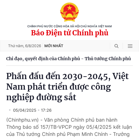
CHÍNH PHỦ NƯỚC CỘNG HÒA XÃ HỘI CHỦ NGHĨA VIỆT NAM
Báo Điện tử Chính phủ
Thứ năm,
6/8/2026
MỚI NHẤT
Chỉ đạo, quyết định của Chính phủ - Thủ tướng Chính phủ
Phấn đấu đến 2030-2045, Việt
Nam phát triển được công
nghiệp đường sắt
05/04/2025
17:26
(Chinhphu.vn) - Văn phòng Chính phủ ban hành
Thông báo số 157/TB-VPCP ngày 05/4/2025 kết luận
của Thủ tướng Chính phủ Phạm Minh Chính - Trưởng