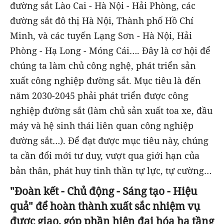
đường sắt Lào Cai - Hà Nội - Hải Phòng, các
đường sắt đô thị Hà Nội, Thành phố Hồ Chí
Minh, và các tuyến Lạng Sơn - Hà Nội, Hải
Phòng - Hạ Long - Móng Cái…. Đây là cơ hội để
chúng ta làm chủ công nghệ, phát triển sản
xuất công nghiệp đường sắt. Mục tiêu là đến
năm 2030-2045 phải phát triển được công
nghiệp đường sắt (làm chủ sản xuất toa xe, đầu
máy và hệ sinh thái liên quan công nghiệp
đường sắt…). Để đạt được mục tiêu này, chúng
ta cần đổi mới tư duy, vượt qua giới hạn của
bản thân, phát huy tinh thần tự lực, tự cường…
"Đoàn kết - Chủ động - Sáng tạo - Hiệu
quả" để hoàn thành xuất sắc nhiệm vụ
được giao, góp phần hiện đại hóa hạ tầng