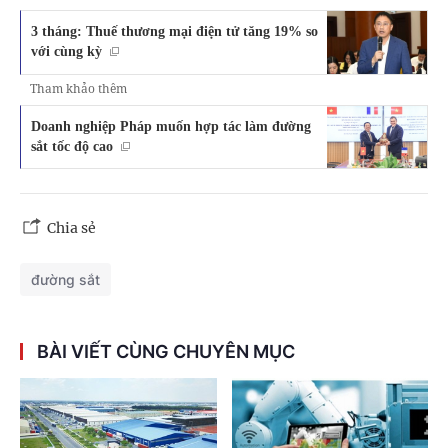
3 tháng: Thuế thương mại điện tử tăng 19% so
với cùng kỳ
Tham khảo thêm
Doanh nghiệp Pháp muốn hợp tác làm đường
sắt tốc độ cao
Chia sẻ
đường sắt
BÀI VIẾT CÙNG CHUYÊN MỤC