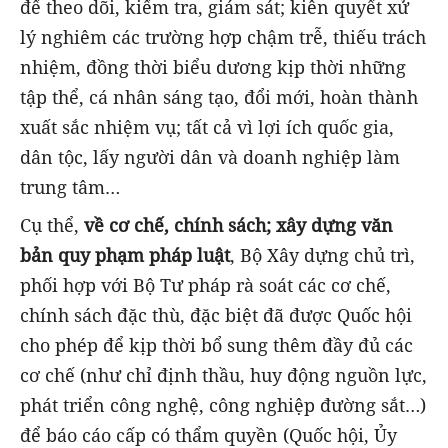
để theo dõi, kiểm tra, giám sát; kiên quyết xử
lý nghiêm các trường hợp chậm trễ, thiếu trách
nhiệm, đồng thời biểu dương kịp thời những
tập thể, cá nhân sáng tạo, đổi mới, hoàn thành
xuất sắc nhiệm vụ; tất cả vì lợi ích quốc gia,
dân tộc, lấy người dân và doanh nghiệp làm
trung tâm…
Cụ thể,
về cơ chế, chính sách; xây dựng văn
bản quy phạm pháp luật
, Bộ Xây dựng chủ trì,
phối hợp với Bộ Tư pháp rà soát các cơ chế,
chính sách đặc thù, đặc biệt đã được Quốc hội
cho phép để kịp thời bổ sung thêm đầy đủ các
cơ chế (như chỉ định thầu, huy động nguồn lực,
phát triển công nghệ, công nghiệp đường sắt…)
để báo cáo cấp có thẩm quyền (Quốc hội, Ủy