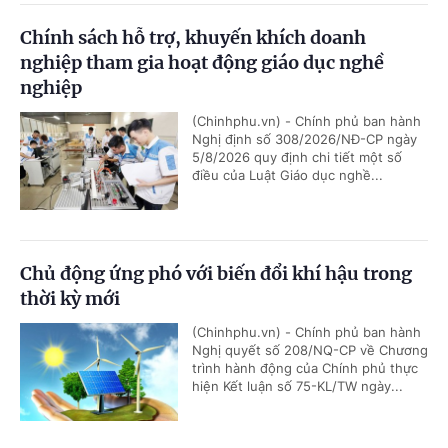
Chính sách hỗ trợ, khuyến khích doanh
nghiệp tham gia hoạt động giáo dục nghề
nghiệp
(Chinhphu.vn) - Chính phủ ban hành
Nghị định số 308/2026/NĐ-CP ngày
5/8/2026 quy định chi tiết một số
điều của Luật Giáo dục nghề...
Chủ động ứng phó với biến đổi khí hậu trong
thời kỳ mới
(Chinhphu.vn) - Chính phủ ban hành
Nghị quyết số 208/NQ-CP về Chương
trình hành động của Chính phủ thực
hiện Kết luận số 75-KL/TW ngày...