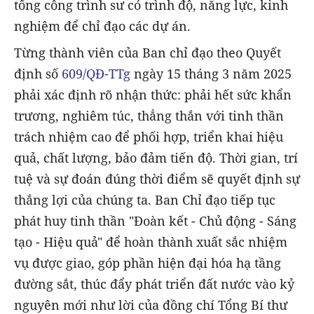
tổng công trình sư có trình độ, năng lực, kinh
nghiệm để chỉ đạo các dự án.
Từng thành viên của Ban chỉ đạo theo Quyết
định số
609/QĐ-TTg
ngày 15 tháng 3 năm 2025
phải xác định rõ nhận thức: phải hết sức khẩn
trương, nghiêm túc, thẳng thắn với tinh thần
trách nhiệm cao để phối hợp, triển khai hiệu
quả, chất lượng, bảo đảm tiến độ. Thời gian, trí
tuệ và sự đoán đúng thời điểm sẽ quyết định sự
thắng lợi của chúng ta. Ban Chỉ đạo tiếp tục
phát huy tinh thần "Đoàn kết - Chủ động - Sáng
tạo - Hiệu quả" để hoàn thành xuất sắc nhiệm
vụ được giao, góp phần hiện đại hóa hạ tầng
đường sắt, thúc đẩy phát triển đất nước vào kỷ
nguyên mới như lời của đồng chí Tổng Bí thư