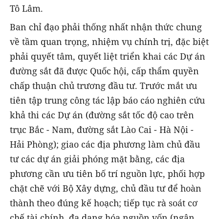
Tô Lâm.
Ban chỉ đạo phải thống nhất nhận thức chung
về tầm quan trọng, nhiệm vụ chính trị, đặc biệt
phải quyết tâm, quyết liệt triển khai các Dự án
đường sắt đã được Quốc hội, cấp thẩm quyền
chấp thuận chủ trương đầu tư. Trước mắt ưu
tiên tập trung công tác lập báo cáo nghiên cứu
khả thi các Dự án (đường sắt tốc độ cao trên
trục Bắc - Nam, đường sắt Lào Cai - Hà Nội -
Hải Phòng); giao các địa phương làm chủ đầu
tư các dự án giải phóng mặt bằng, các địa
phương cần ưu tiên bố trí nguồn lực, phối hợp
chặt chẽ với Bộ Xây dựng, chủ đầu tư để hoàn
thành theo đúng kế hoạch; tiếp tục rà soát cơ
chế tài chính, đa dạng hóa nguồn vốn (ngân