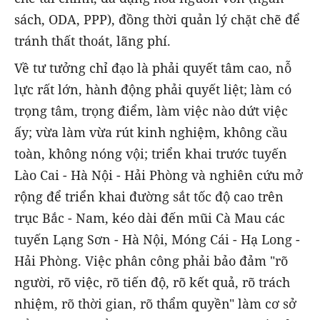
sách, ODA, PPP), đồng thời quản lý chặt chẽ để
tránh thất thoát, lãng phí.
Về tư tưởng chỉ đạo là phải quyết tâm cao, nỗ
lực rất lớn, hành động phải quyết liệt; làm có
trọng tâm, trọng điểm, làm việc nào dứt việc
ấy; vừa làm vừa rút kinh nghiệm, không cầu
toàn, không nóng vội; triển khai trước tuyến
Lào Cai - Hà Nội - Hải Phòng và nghiên cứu mở
rộng để triển khai đường sắt tốc độ cao trên
trục Bắc - Nam, kéo dài đến mũi Cà Mau các
tuyến Lạng Sơn - Hà Nội, Móng Cái - Hạ Long -
Hải Phòng. Việc phân công phải bảo đảm "rõ
người, rõ việc, rõ tiến độ, rõ kết quả, rõ trách
nhiệm, rõ thời gian, rõ thẩm quyền" làm cơ sở