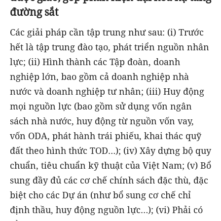
đường sắt
Các giải pháp cần tập trung như sau: (i) Trước
hết là tập trung đào tạo, phát triển nguồn nhân
lực; (ii) Hình thành các Tập đoàn, doanh
nghiệp lớn, bao gồm cả doanh nghiệp nhà
nước và doanh nghiệp tư nhân; (iii) Huy động
mọi nguồn lực (bao gồm sử dụng vốn ngân
sách nhà nước, huy động từ nguồn vốn vay,
vốn ODA, phát hành trái phiếu, khai thác quỹ
đất theo hình thức TOD…); (iv) Xây dựng bộ quy
chuẩn, tiêu chuẩn kỹ thuật của Việt Nam; (v) Bổ
sung đầy đủ các cơ chế chính sách đặc thù, đặc
biệt cho các Dự án (như bổ sung cơ chế chỉ
định thầu, huy động nguồn lực…); (vi) Phải có