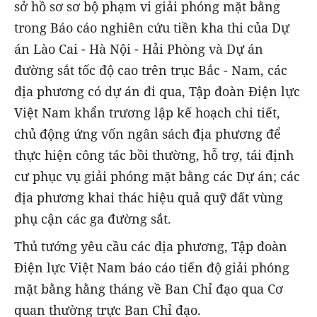
sở hồ sơ sơ bộ phạm vi giải phóng mặt bằng
trong Báo cáo nghiên cứu tiền kha thi của Dự
án Lào Cai - Hà Nội - Hải Phòng và Dự án
đường sắt tốc độ cao trên trục Bắc - Nam, các
địa phương có dự án đi qua, Tập đoàn Điện lực
Việt Nam khẩn trương lập kế hoạch chi tiết,
chủ động ứng vốn ngân sách địa phương để
thực hiện công tác bồi thường, hỗ trợ, tái định
cư phục vụ giải phóng mặt bằng các Dự án; các
địa phương khai thác hiệu quả quỹ đất vùng
phụ cận các ga đường sắt.
Thủ tướng yêu cầu các địa phương, Tập đoàn
Điện lực Việt Nam báo cáo tiến độ giải phóng
mặt bằng hằng tháng về Ban Chỉ đạo qua Cơ
quan thường trực Ban Chỉ đạo.