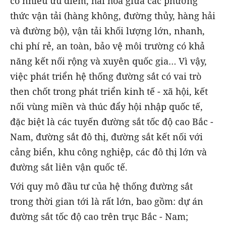
có nhiều ưu điểm, hài hòa giữa các phương
thức vận tải (hàng không, đường thủy, hàng hải
và đường bộ), vận tải khối lượng lớn, nhanh,
chi phí rẻ, an toàn, bảo vệ môi trường có khả
năng kết nối rộng và xuyên quốc gia… Vì vậy,
việc phát triển hệ thống đường sắt có vai trò
then chốt trong phát triển kinh tế - xã hội, kết
nối vùng miền và thúc đẩy hội nhập quốc tế,
đặc biệt là các tuyến đường sắt tốc độ cao Bắc -
Nam, đường sắt đô thị, đường sắt kết nối với
cảng biển, khu công nghiệp, các đô thị lớn và
đường sắt liên vận quốc tế.
Với quy mô đầu tư của hệ thống đường sắt
trong thời gian tới là rất lớn, bao gồm: dự án
đường sắt tốc độ cao trên trục Bắc - Nam;