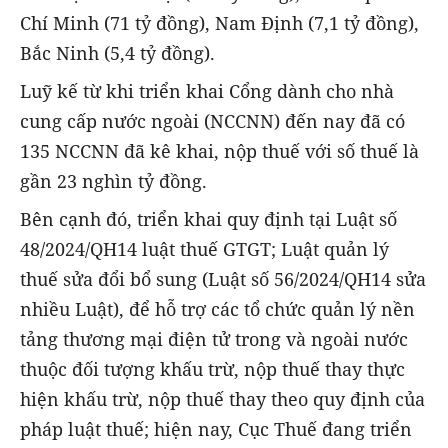
Chí Minh (71 tỷ đồng), Nam Định (7,1 tỷ đồng),
Bắc Ninh (5,4 tỷ đồng).
Luỹ kế từ khi triển khai Cổng dành cho nhà
cung cấp nước ngoài (NCCNN) đến nay đã có
135 NCCNN đã kê khai, nộp thuế với số thuế là
gần 23 nghìn tỷ đồng.
Bên cạnh đó, triển khai quy định tại Luật số
48/2024/QH14 luật thuế GTGT; Luật quản lý
thuế sửa đổi bổ sung (Luật số 56/2024/QH14 sửa
nhiều Luật), để hỗ trợ các tổ chức quản lý nền
tảng thương mại điện tử trong và ngoài nước
thuộc đối tượng khấu trừ, nộp thuế thay thực
hiện khấu trừ, nộp thuế thay theo quy định của
pháp luật thuế; hiện nay, Cục Thuế đang triển