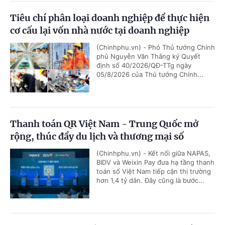
Tiêu chí phân loại doanh nghiệp để thực hiện
cơ cấu lại vốn nhà nước tại doanh nghiệp
(Chinhphu.vn) - Phó Thủ tướng Chính
phủ Nguyễn Văn Thắng ký Quyết
định số 40/2026/QĐ-TTg ngày
05/8/2026 của Thủ tướng Chính...
Thanh toán QR Việt Nam - Trung Quốc mở
rộng, thúc đẩy du lịch và thương mại số
(Chinhphu.vn) - Kết nối giữa NAPAS,
BIDV và Weixin Pay đưa hạ tầng thanh
toán số Việt Nam tiếp cận thị trường
hơn 1,4 tỷ dân. Đây cũng là bước...