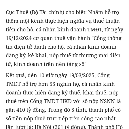
Cục Thuế (Bộ Tài chính) cho biết: Nhằm hỗ trợ
thêm một kênh thực hiện nghĩa vụ thuế thuận
tiện cho hộ, cá nhân kinh doanh TMĐT, từ ngày
19/12/2024 cơ quan thuế vận hành "Cổng thông
tin điện tử dành cho hộ, cá nhân kinh doanh
đăng ký, kê khai, nộp thuế từ thương mại điện
tử, kinh doanh trên nền tảng số"
Kết quả, đến 10 giờ ngày 19/03/2025, Cổng
TMĐT hỗ trợ hơn 55 nghìn hộ, cá nhân kinh
doanh thực hiện đăng ký thuế, khai thuế, nộp
thuế trên Cổng TMĐT HKD với số nộp NSNN là
gần 410 tỷ đồng. Trong đó 5 tỉnh, thành phố có
số tiền nộp thuế trực tiếp trên cổng cao nhất
lần lượt là: Hà Nội (261 tỷ đồng), Thành phố Hồ