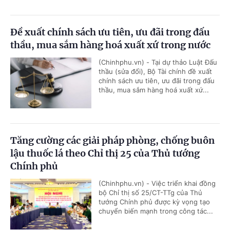
Đề xuất chính sách ưu tiên, ưu đãi trong đấu
thầu, mua sắm hàng hoá xuất xứ trong nước
(Chinhphu.vn) - Tại dự thảo Luật Đấu
thầu (sửa đổi), Bộ Tài chính đề xuất
chính sách ưu tiên, ưu đãi trong đấu
thầu, mua sắm hàng hoá xuất xứ...
Tăng cường các giải pháp phòng, chống buôn
lậu thuốc lá theo Chỉ thị 25 của Thủ tướng
Chính phủ
(Chinhphu.vn) - Việc triển khai đồng
bộ Chỉ thị số 25/CT-TTg của Thủ
tướng Chính phủ được kỳ vọng tạo
chuyển biến mạnh trong công tác...