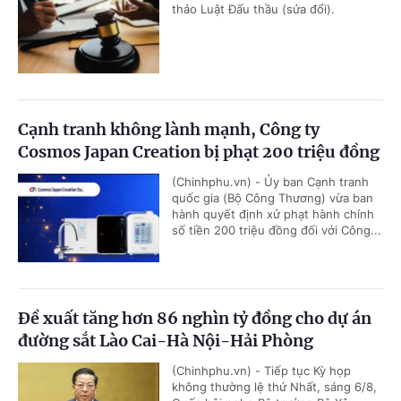
thảo Luật Đấu thầu (sửa đổi).
Cạnh tranh không lành mạnh, Công ty
Cosmos Japan Creation bị phạt 200 triệu đồng
(Chinhphu.vn) - Ủy ban Cạnh tranh
quốc gia (Bộ Công Thương) vừa ban
hành quyết định xử phạt hành chính
số tiền 200 triệu đồng đối với Công...
Đề xuất tăng hơn 86 nghìn tỷ đồng cho dự án
đường sắt Lào Cai-Hà Nội-Hải Phòng
(Chinhphu.vn) - Tiếp tục Kỳ họp
không thường lệ thứ Nhất, sáng 6/8,