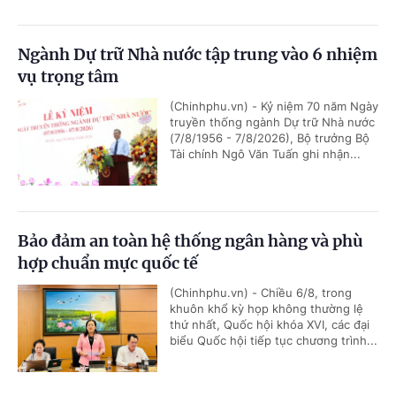
Ngành Dự trữ Nhà nước tập trung vào 6 nhiệm
vụ trọng tâm
(Chinhphu.vn) - Kỷ niệm 70 năm Ngày
truyền thống ngành Dự trữ Nhà nước
(7/8/1956 - 7/8/2026), Bộ trưởng Bộ
Tài chính Ngô Văn Tuấn ghi nhận...
Bảo đảm an toàn hệ thống ngân hàng và phù
hợp chuẩn mực quốc tế
(Chinhphu.vn) - Chiều 6/8, trong
khuôn khổ kỳ họp không thường lệ
thứ nhất, Quốc hội khóa XVI, các đại
biểu Quốc hội tiếp tục chương trình...