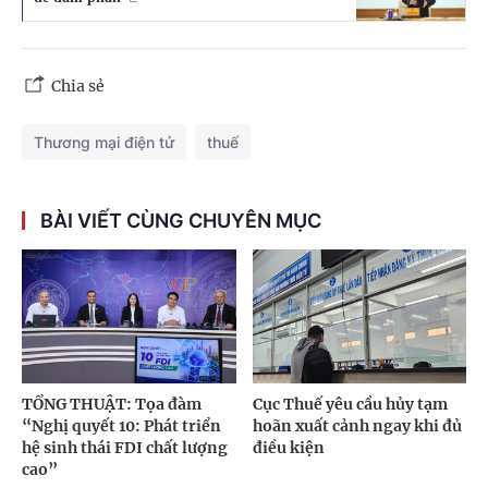
Chia sẻ
Thương mại điện tử
thuế
BÀI VIẾT CÙNG CHUYÊN MỤC
TỔNG THUẬT: Tọa đàm
Cục Thuế yêu cầu hủy tạm
“Nghị quyết 10: Phát triển
hoãn xuất cảnh ngay khi đủ
hệ sinh thái FDI chất lượng
điều kiện
cao”