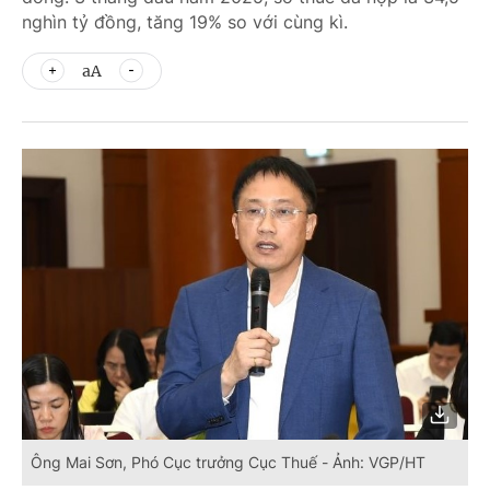
nghìn tỷ đồng, tăng 19% so với cùng kì.
aA
Ông Mai Sơn, Phó Cục trưởng Cục Thuế - Ảnh: VGP/HT