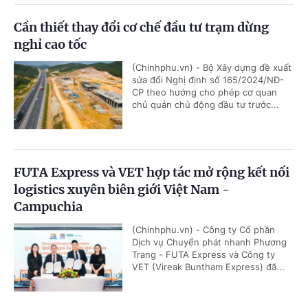
Cần thiết thay đổi cơ chế đầu tư trạm dừng
nghỉ cao tốc
(Chinhphu.vn) - Bộ Xây dựng đề xuất
sửa đổi Nghị định số 165/2024/NĐ-
CP theo hướng cho phép cơ quan
chủ quản chủ động đầu tư trước...
FUTA Express và VET hợp tác mở rộng kết nối
logistics xuyên biên giới Việt Nam -
Campuchia
(Chinhphu.vn) - Công ty Cổ phần
Dịch vụ Chuyển phát nhanh Phương
Trang - FUTA Express và Công ty
VET (Vireak Buntham Express) đã...