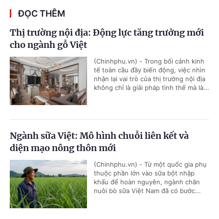
ĐỌC THÊM
Thị trường nội địa: Động lực tăng trưởng mới
cho ngành gỗ Việt
(Chinhphu.vn) - Trong bối cảnh kinh
tế toàn cầu đầy biến động, việc nhìn
nhận lại vai trò của thị trường nội địa
không chỉ là giải pháp tình thế mà là...
Ngành sữa Việt: Mô hình chuỗi liên kết và
diện mạo nông thôn mới
(Chinhphu.vn) - Từ một quốc gia phụ
thuộc phần lớn vào sữa bột nhập
khẩu để hoàn nguyên, ngành chăn
nuôi bò sữa Việt Nam đã có bước...