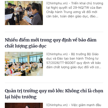
(Chinhphu.vn) - Triển khai chủ trương
tại Nghị quyết số 29-NQ/TW của Ban
Chấp hành Trung ương về đổi mới
căn bản, toàn diện giáo dục, đào...
Nhiều điểm mới trong quy định về bảo đảm
chất lượng giáo dục
(Chinhphu.vn) - Bộ trưởng Bộ Giáo
dục và Đào tạo ban hành Thông tư
57/2026/TT-BGDĐT quy định về bảo
đảm chất lượng giáo dục đối với cơ...
Quản trị trường quy mô lớn: Không chỉ là chọn
lại hiệu trưởng
(Chinhphu.vn) - Việc giảm mạnh đầu