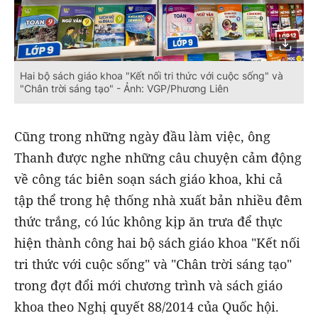
Hai bộ sách giáo khoa "Kết nối tri thức với cuộc sống" và
"Chân trời sáng tạo" - Ảnh: VGP/Phương Liên
Cũng trong những ngày đầu làm việc, ông
Thanh được nghe những câu chuyện cảm động
về công tác biên soạn sách giáo khoa, khi cả
tập thể trong hệ thống nhà xuất bản nhiều đêm
thức trắng, có lúc không kịp ăn trưa để thực
hiện thành công hai bộ sách giáo khoa "Kết nối
tri thức với cuộc sống" và "Chân trời sáng tạo"
trong đợt đổi mới chương trình và sách giáo
khoa theo Nghị quyết 88/2014 của Quốc hội.