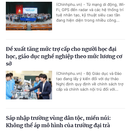
(Chinhphu.vn) - Từ mạng di động, Wi-
Fi, GPS đến radar và các hệ thống trí
tuệ nhân tạo, kỹ thuật siêu cao tần
đang hiện diện trong nhiều công...
Đề xuất tăng mức trợ cấp cho người học đại
học, giáo dục nghề nghiệp theo mức lương cơ
sở
(Chinhphu.vn) - Bộ Giáo dục và Đào
tạo đang lấy ý kiến đối với dự thảo
Nghị định quy định về chính sách trợ
cấp và chính sách nội trú đối với...
Sáp nhập trường vùng dân tộc, miền núi:
Không thể áp mô hình của trường đại trà