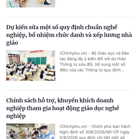
Dự kiến sửa một số quy định chuẩn nghề
nghiệp, bổ nhiệm chức danh và xếp lương nhà
giáo
(Chinhphu.vn) - Bộ Giáo dục và Đào
tạo đang lấy ý kiến đối với dự thảo
Thông tư sửa đổi, bổ sung một số
điều của các Thông tư quy định...
Chính sách hỗ trợ, khuyến khích doanh
nghiệp tham gia hoạt động giáo dục nghề
nghiệp
(Chinhphu.vn) - Chính phủ ban hành
Nghị định số 308/2026/NĐ-CP ngày
5/8/2026 quy định chi tiết một số