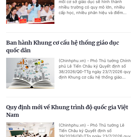
mối cơ sở giáo dục sẽ hình thành
nhiều trường có quy mô lớn, nhiều
cấp học, nhiều phân hiệu và điểm...
Ban hành Khung cơ cấu hệ thống giáo dục
quốc dân
(Chinhphu.vn) - Phó Thủ tướng Chính
phủ Lê Tiến Châu ký Quyết định số
38/2026/QĐ-TTg ngày 23/7/2026 quy
định Khung cơ cấu hệ thống giáo...
Quy định mới về Khung trình độ quốc gia Việt
Nam
(Chinhphu.vn) - Phó Thủ tướng Lê
Tiến Châu ký Quyết định số
39/2026/QĐ-TTg ngày 23/7/2026 quy