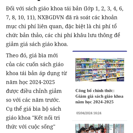
Đối với sách giáo khoa tái bản (lớp 1, 2, 3, 4, 6,
7, 8, 10, 11), NXBGDVN đã rà soát các khoản
mục chi phí liên quan, đặc biệt là chi phí tổ
chức bản thảo, các chi phí khâu lưu thông để
giảm giá sách giáo khoa.
Theo đó, giá bìa mới
của các cuốn sách giáo
khoa tái bản áp dụng từ
năm học 2024-2025
được điều chỉnh giảm
Công bố chính thức:
Giảm giá sách giáo khoa
so với các năm trước.
năm học 2024-2025
Cụ thể giá bìa bộ sách
05/04/2024 16:24
giáo khoa "Kết nối tri
thức với cuộc sống"