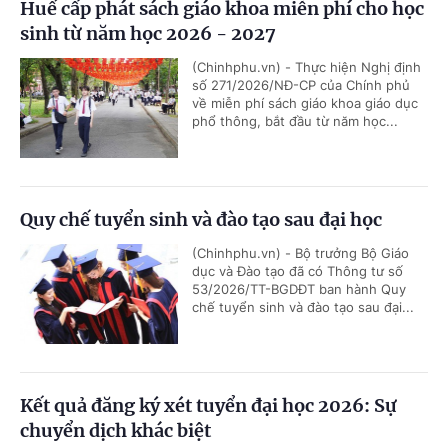
Huế cấp phát sách giáo khoa miễn phí cho học
sinh từ năm học 2026 - 2027
(Chinhphu.vn) - Thực hiện Nghị định
số 271/2026/NĐ-CP của Chính phủ
về miễn phí sách giáo khoa giáo dục
phổ thông, bắt đầu từ năm học...
Quy chế tuyển sinh và đào tạo sau đại học
(Chinhphu.vn) - Bộ trưởng Bộ Giáo
dục và Đào tạo đã có Thông tư số
53/2026/TT-BGDĐT ban hành Quy
chế tuyển sinh và đào tạo sau đại...
Kết quả đăng ký xét tuyển đại học 2026: Sự
chuyển dịch khác biệt