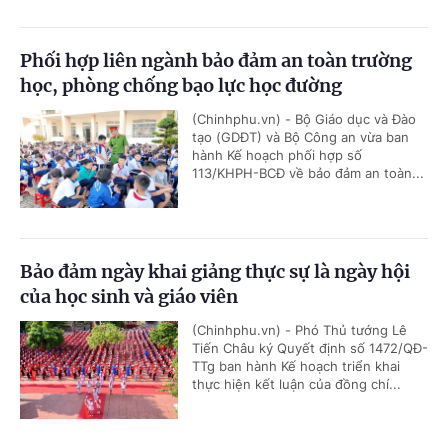
Phối hợp liên ngành bảo đảm an toàn trường
học, phòng chống bạo lực học đường
(Chinhphu.vn) - Bộ Giáo dục và Đào
tạo (GDĐT) và Bộ Công an vừa ban
hành Kế hoạch phối hợp số
113/KHPH-BCĐ về bảo đảm an toàn...
Bảo đảm ngày khai giảng thực sự là ngày hội
của học sinh và giáo viên
(Chinhphu.vn) - Phó Thủ tướng Lê
Tiến Châu ký Quyết định số 1472/QĐ-
TTg ban hành Kế hoạch triển khai
thực hiện kết luận của đồng chí...