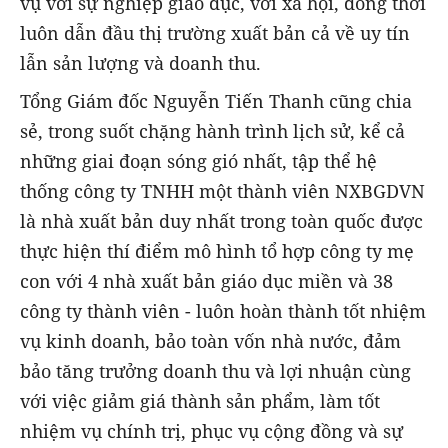
vụ với sự nghiệp giáo dục, với xã hội, đồng thời
luôn dẫn đầu thị trường xuất bản cả về uy tín
lẫn sản lượng và doanh thu.
Tổng Giám đốc Nguyễn Tiến Thanh cũng chia
sẻ, trong suốt chặng hành trình lịch sử, kể cả
những giai đoạn sóng gió nhất, tập thể hệ
thống công ty TNHH một thành viên NXBGDVN
là nhà xuất bản duy nhất trong toàn quốc được
thực hiện thí điểm mô hình tổ hợp công ty mẹ
con với 4 nhà xuất bản giáo dục miền và 38
công ty thành viên - luôn hoàn thành tốt nhiệm
vụ kinh doanh, bảo toàn vốn nhà nước, đảm
bảo tăng trưởng doanh thu và lợi nhuận cùng
với việc giảm giá thành sản phẩm, làm tốt
nhiệm vụ chính trị, phục vụ cộng đồng và sự