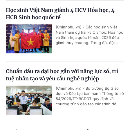
Học sinh Việt Nam giành 4 HCV Hóa học, 4
HCB Sinh học quốc tế
(Chinhphu.vn) - Các học sinh Việt
Nam tham dự hai kỳ Olympic Hóa học
và Sinh học quốc tế năm 2026 đều
giành huy chương. Trong đó, đội...
Chuẩn đầu ra đại học gắn với năng lực số, trí
tuệ nhân tạo và yêu cầu nghề nghiệp
(Chinhphu.vn) - Bộ trưởng Bộ Giáo
dục và Đào tạo ban hành Thông tư số
54/2026/TT-BGDĐT quy định về
chương trình đào tạo các trình độ...