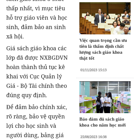
thấp nhất, vì mục tiêu
hỗ trợ giáo viên và học
sinh, đảm bảo an sinh
xã hội.
Việc quan trọng cần ưu
tiên là thẩm định chất
Giá sách giáo khoa các
lượng sách giáo khoa
lớp đã được NXBGDVN
thật tốt
hoàn thành thủ tục kê
01/11/2023 15:13
khai với Cục Quản lý
Giá - Bộ Tài chính theo
đúng quy định.
Để đảm bảo chính xác,
rõ ràng, bảo vệ quyền
Bảo đảm đủ sách giáo
lợi cho học sinh và
khoa cho năm học mới
người dùng, bảng giá
25/08/2023 16:38