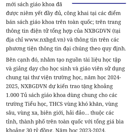
mới sách giáo khoa đã
được niêm yết đầy đủ, công khai tại các điểm
bán sách giáo khoa trên toàn quốc; trên trang
thông tin điện tử tổng hợp của NXBGDVN (tại
địa chỉ www.nxbgd.vn) và thông tin trên các
phương tiện thông tin đại chúng theo quy định.
Bên cạnh đó, nhằm tạo nguồn tài liệu học tập
và giảng dạy cho học sinh và giáo viên sử dụng
chung tại thư viện trường học, năm học 2024-
2025, NXBGDVN dự kiến trao tặng khoảng
1.000 Tủ sách giáo khoa dùng chung cho các
trường Tiểu học, THCS vùng khó khăn, vùng
sâu, vùng xa, biên giới, hải đảo… thuộc các
tỉnh, thành phố trên toàn quốc với tổng giá bìa
khoảng 30 tỷ đồng. Năm học 2023-2024,