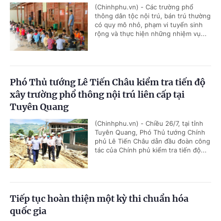
(Chinhphu.vn) - Các trường phổ
thông dân tộc nội trú, bán trú thường
có quy mô nhỏ, phạm vi tuyển sinh
rộng và thực hiện những nhiệm vụ...
Phó Thủ tướng Lê Tiến Châu kiểm tra tiến độ
xây trường phổ thông nội trú liên cấp tại
Tuyên Quang
(Chinhphu.vn) - Chiều 26/7, tại tỉnh
Tuyên Quang, Phó Thủ tướng Chính
phủ Lê Tiến Châu dẫn đầu đoàn công
tác của Chính phủ kiểm tra tiến độ...
Tiếp tục hoàn thiện một kỳ thi chuẩn hóa
quốc gia