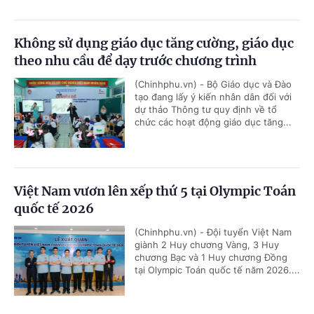
Không sử dụng giáo dục tăng cường, giáo dục
theo nhu cầu để dạy trước chương trình
(Chinhphu.vn) - Bộ Giáo dục và Đào
tạo đang lấy ý kiến nhân dân đối với
dự thảo Thông tư quy định về tổ
chức các hoạt động giáo dục tăng...
Việt Nam vươn lên xếp thứ 5 tại Olympic Toán
quốc tế 2026
(Chinhphu.vn) - Đội tuyển Việt Nam
giành 2 Huy chương Vàng, 3 Huy
chương Bạc và 1 Huy chương Đồng
tại Olympic Toán quốc tế năm 2026....