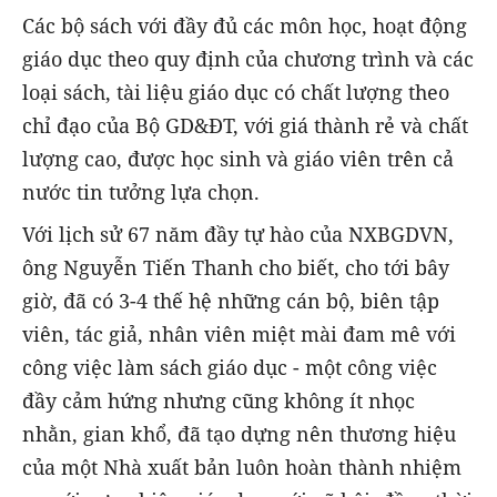
Các bộ sách với đầy đủ các môn học, hoạt động
giáo dục theo quy định của chương trình và các
loại sách, tài liệu giáo dục có chất lượng theo
chỉ đạo của Bộ GD&ĐT, với giá thành rẻ và chất
lượng cao, được học sinh và giáo viên trên cả
nước tin tưởng lựa chọn.
Với lịch sử 67 năm đầy tự hào của NXBGDVN,
ông Nguyễn Tiến Thanh cho biết, cho tới bây
giờ, đã có 3-4 thế hệ những cán bộ, biên tập
viên, tác giả, nhân viên miệt mài đam mê với
công việc làm sách giáo dục - một công việc
đầy cảm hứng nhưng cũng không ít nhọc
nhằn, gian khổ, đã tạo dựng nên thương hiệu
của một Nhà xuất bản luôn hoàn thành nhiệm