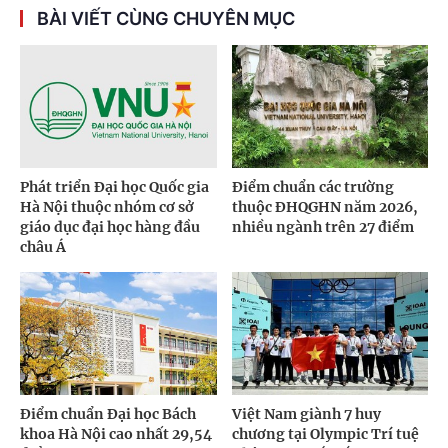
BÀI VIẾT CÙNG CHUYÊN MỤC
Phát triển Đại học Quốc gia
Điểm chuẩn các trường
Hà Nội thuộc nhóm cơ sở
thuộc ĐHQGHN năm 2026,
giáo dục đại học hàng đầu
nhiều ngành trên 27 điểm
châu Á
Điểm chuẩn Đại học Bách
Việt Nam giành 7 huy
khoa Hà Nội cao nhất 29,54
chương tại Olympic Trí tuệ