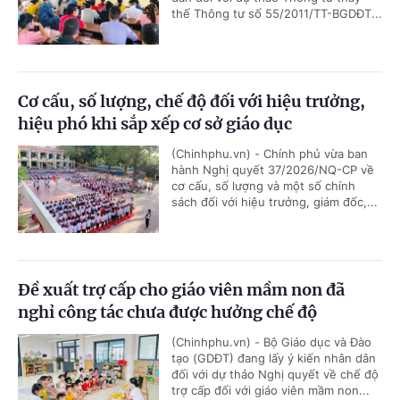
thế Thông tư số 55/2011/TT-BGDĐT...
Cơ cấu, số lượng, chế độ đối với hiệu trưởng,
hiệu phó khi sắp xếp cơ sở giáo dục
(Chinhphu.vn) - Chính phủ vừa ban
hành Nghị quyết 37/2026/NQ-CP về
cơ cấu, số lượng và một số chính
sách đối với hiệu trưởng, giám đốc,...
Đề xuất trợ cấp cho giáo viên mầm non đã
nghỉ công tác chưa được hưởng chế độ
(Chinhphu.vn) - Bộ Giáo dục và Đào
tạo (GDĐT) đang lấy ý kiến nhân dân
đối với dự thảo Nghị quyết về chế độ
trợ cấp đối với giáo viên mầm non...