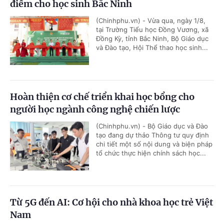
điểm cho học sinh Bắc Ninh
(Chinhphu.vn) - Vừa qua, ngày 1/8,
tại Trường Tiểu học Đồng Vương, xã
Đồng Kỳ, tỉnh Bắc Ninh, Bộ Giáo dục
và Đào tạo, Hội Thể thao học sinh...
Hoàn thiện cơ chế triển khai học bổng cho
người học ngành công nghệ chiến lược
(Chinhphu.vn) - Bộ Giáo dục và Đào
tạo đang dự thảo Thông tư quy định
chi tiết một số nội dung và biện pháp
tổ chức thực hiện chính sách học...
Từ 5G đến AI: Cơ hội cho nhà khoa học trẻ Việt
Nam