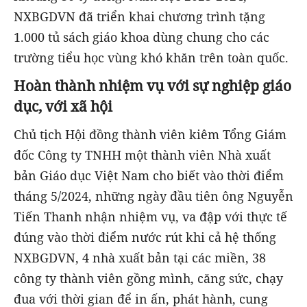
NXBGDVN đã triển khai chương trình tặng
1.000 tủ sách giáo khoa dùng chung cho các
trường tiểu học vùng khó khăn trên toàn quốc.
H
oàn thành nhiệm vụ với sự nghiệp giáo
dục, với xã hội
Chủ tịch Hội đồng thành viên kiêm Tổng Giám
đốc Công ty TNHH một thành viên Nhà xuất
bản Giáo dục Việt Nam cho biết vào thời điểm
tháng 5/2024, những ngày đầu tiên ông Nguyễn
Tiến Thanh nhận nhiệm vụ, va đập với thực tế
đúng vào thời điểm nước rút khi cả hệ thống
NXBGDVN, 4 nhà xuất bản tại các miền, 38
công ty thành viên gồng mình, căng sức, chạy
đua với thời gian để in ấn, phát hành, cung