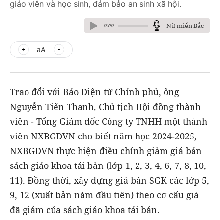
giáo viên và học sinh, đảm bảo an sinh xã hội.
Nữ miền Bắc
0:00
aA
Trao đổi với Báo Điện tử Chính phủ, ông
Nguyễn Tiến Thanh, Chủ tịch Hội đồng thành
viên - Tổng Giám đốc Công ty TNHH một thành
viên NXBGDVN cho biết năm học 2024-2025,
NXBGDVN thực hiện điều chỉnh giảm giá bán
sách giáo khoa tái bản (lớp 1, 2, 3, 4, 6, 7, 8, 10,
11). Đồng thời, xây dựng giá bán SGK các lớp 5,
9, 12 (xuất bản năm đầu tiên) theo cơ cấu giá
đã giảm của sách giáo khoa tái bản.