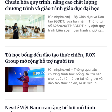
Chuẩn hóa quy trình, nâng cao chất lượng
chương trình và giáo trình giáo dục đại học
(Chinhphu.vn) - Bộ Giáo dục và Đào
tạo (GDĐT) vừa ban hành Thông tư
số 62/2026/TT-BGDĐT quy định quy
trình biên soạn, ban hành chương...
Từ học bổng đến đào tạo thực chiến, ROX
Group mở rộng hỗ trợ người trẻ
(Chinhphu.vn) - Thông qua các
chương trình học bổng, tài trợ sân
chơi quốc tế, hỗ trợ tài năng trẻ và
đào tạo thực chiến, ROX Group...
Nestlé Việt Nam trao tặng bể bơi mô hình