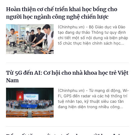
Hoàn thiện cơ chế triển khai học bổng cho
người học ngành công nghệ chiến lược
(Chinhphu.vn) - Bộ Giáo dục và Đào
tạo đang dự thảo Thông tư quy định
chi tiết một số nội dung và biện pháp
tổ chức thực hiện chính sách học...
Từ 5G đến AI: Cơ hội cho nhà khoa học trẻ Việt
Nam
(Chinhphu.vn) - Từ mạng di động, Wi-
Fi, GPS đến radar và các hệ thống trí
tuệ nhân tạo, kỹ thuật siêu cao tần
đang hiện diện trong nhiều công...