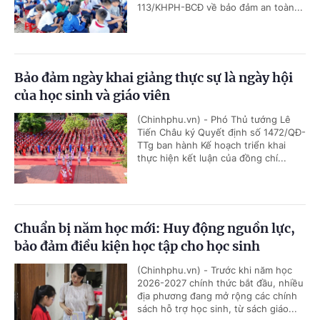
113/KHPH-BCĐ về bảo đảm an toàn...
Bảo đảm ngày khai giảng thực sự là ngày hội
của học sinh và giáo viên
(Chinhphu.vn) - Phó Thủ tướng Lê
Tiến Châu ký Quyết định số 1472/QĐ-
TTg ban hành Kế hoạch triển khai
thực hiện kết luận của đồng chí...
Chuẩn bị năm học mới: Huy động nguồn lực,
bảo đảm điều kiện học tập cho học sinh
(Chinhphu.vn) - Trước khi năm học
2026-2027 chính thức bắt đầu, nhiều
địa phương đang mở rộng các chính
sách hỗ trợ học sinh, từ sách giáo...