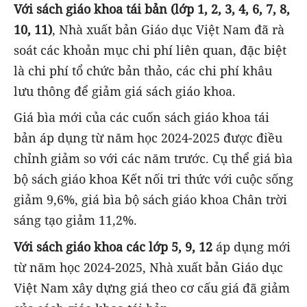
Với sách giáo khoa tái bản (lớp 1, 2, 3, 4, 6, 7, 8,
10, 11)
, Nhà xuất bản Giáo dục Việt Nam đã rà
soát các khoản mục chi phí liên quan, đặc biệt
là chi phí tổ chức bản thảo, các chi phí khâu
lưu thông để giảm giá sách giáo khoa.
Giá bìa mới của các cuốn sách giáo khoa tái
bản áp dụng từ năm học 2024-2025 được điều
chỉnh giảm so với các năm trước. Cụ thể giá bìa
bộ sách giáo khoa Kết nối tri thức với cuộc sống
giảm 9,6%, giá bìa bộ sách giáo khoa Chân trời
sáng tạo giảm 11,2%.
Với sách giáo khoa các lớp 5, 9, 12
áp dụng mới
từ năm học 2024-2025, Nhà xuất bản Giáo dục
Việt Nam xây dựng giá theo cơ cấu giá đã giảm