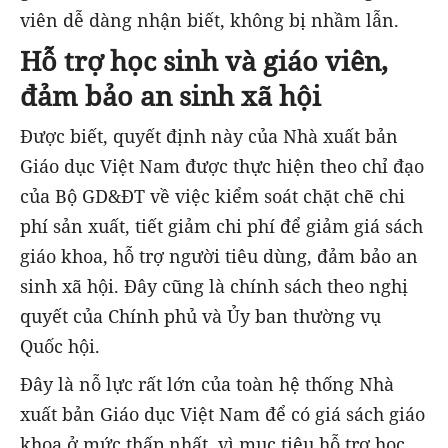
viên dễ dàng nhận biết, không bị nhầm lẫn.
Hỗ trợ học sinh và giáo viên,
đảm bảo an sinh xã hội
Được biết, quyết định này của Nhà xuất bản
Giáo dục Việt Nam được thực hiện theo chỉ đạo
của Bộ GD&ĐT về việc kiểm soát chặt chẽ chi
phí sản xuất, tiết giảm chi phí để giảm giá sách
giáo khoa, hỗ trợ người tiêu dùng, đảm bảo an
sinh xã hội. Đây cũng là chính sách theo nghị
quyết của Chính phủ và Ủy ban thường vụ
Quốc hội.
Đây là nỗ lực rất lớn của toàn hệ thống Nhà
xuất bản Giáo dục Việt Nam để có giá sách giáo
khoa ở mức thấp nhất, vì mục tiêu hỗ trợ học