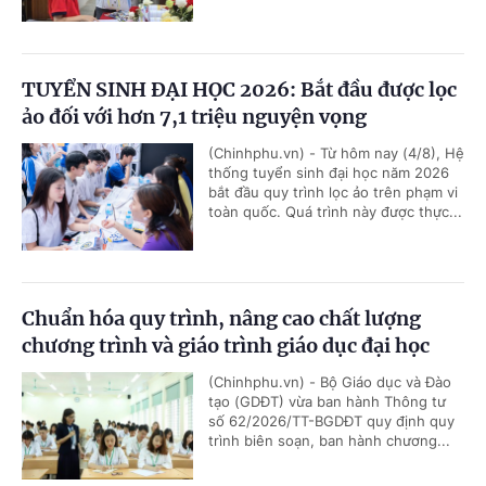
TUYỂN SINH ĐẠI HỌC 2026: Bắt đầu được lọc
ảo đối với hơn 7,1 triệu nguyện vọng
(Chinhphu.vn) - Từ hôm nay (4/8), Hệ
thống tuyển sinh đại học năm 2026
bắt đầu quy trình lọc ảo trên phạm vi
toàn quốc. Quá trình này được thực...
Chuẩn hóa quy trình, nâng cao chất lượng
chương trình và giáo trình giáo dục đại học
(Chinhphu.vn) - Bộ Giáo dục và Đào
tạo (GDĐT) vừa ban hành Thông tư
số 62/2026/TT-BGDĐT quy định quy
trình biên soạn, ban hành chương...