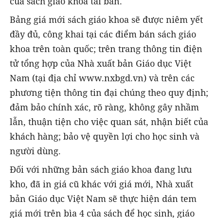
của sách giáo khoa tái bản.
Bảng giá mới sách giáo khoa sẽ được niêm yết
đầy đủ, công khai tại các điểm bán sách giáo
khoa trên toàn quốc; trên trang thông tin điện
tử tổng hợp của Nhà xuất bản Giáo dục Việt
Nam (tại địa chỉ www.nxbgd.vn) và trên các
phương tiện thông tin đại chúng theo quy định;
đảm bảo chính xác, rõ ràng, không gây nhầm
lẫn, thuận tiện cho việc quan sát, nhận biết của
khách hàng; bảo vệ quyền lợi cho học sinh và
người dùng.
Đối với những bản sách giáo khoa đang lưu
kho, đã in giá cũ khác với giá mới, Nhà xuất
bản Giáo dục Việt Nam sẽ thực hiện dán tem
giá mới trên bìa 4 của sách để học sinh, giáo