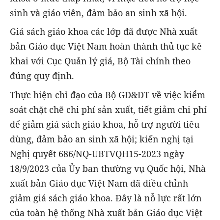
sinh và giáo viên, đảm bảo an sinh xã hội.
Giá sách giáo khoa các lớp đã được Nhà xuất
bản Giáo dục Việt Nam hoàn thành thủ tục kê
khai với Cục Quản lý giá, Bộ Tài chính theo
đúng quy định.
Thực hiện chỉ đạo của Bộ GD&ĐT về việc kiểm
soát chặt chẽ chi phí sản xuất, tiết giảm chi phí
để giảm giá sách giáo khoa, hỗ trợ người tiêu
dùng, đảm bảo an sinh xã hội; kiến nghị tại
Nghị quyết 686/NQ-UBTVQH15-2023 ngày
18/9/2023 của Ủy ban thường vụ Quốc hội, Nhà
xuất bản Giáo dục Việt Nam đã điều chỉnh
giảm giá sách giáo khoa. Đây là nỗ lực rất lớn
của toàn hệ thống Nhà xuất bản Giáo dục Việt