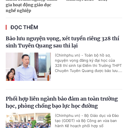
gia hoạt động giáo dục
nghề nghiệp
ĐỌC THÊM
Bảo lưu nguyện vọng, xét tuyển riêng 328 thí
sinh Tuyên Quang sau thi lại
(Chinhphu.vn) - Toàn bộ hồ sơ,
nguyện vọng đăng ký đại học của
328 thí sinh tại Điểm thi Trường THPT
Chuyên Tuyên Quang được bảo lưu....
Phối hợp liên ngành bảo đảm an toàn trường
học, phòng chống bạo lực học đường
(Chinhphu.vn) - Bộ Giáo dục và Đào
tạo (GDĐT) và Bộ Công an vừa ban
hành Kế hoạch phối hợp số