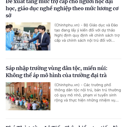
Đề xuất tăng mức trợ cấp cho người học đại
học, giáo dục nghề nghiệp theo mức lương cơ
sở
(Chinhphu.vn) - Bộ Giáo dục và Đào
tạo đang lấy ý kiến đối với dự thảo
Nghị định quy định về chính sách trợ
cấp và chính sách nội trú đối với...
Sáp nhập trường vùng dân tộc, miền núi:
Không thể áp mô hình của trường đại trà
(Chinhphu.vn) - Các trường phổ
thông dân tộc nội trú, bán trú thường
có quy mô nhỏ, phạm vi tuyển sinh
rộng và thực hiện những nhiệm vụ...