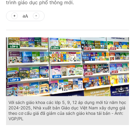
trình giáo dục phổ thông mới.
aA
Với sách giáo khoa các lớp 5, 9, 12 áp dụng mới từ năm học
2024-2025, Nhà xuất bản Giáo dục Việt Nam xây dựng giá
theo cơ cấu giá đã giảm của sách giáo khoa tái bản - Ảnh:
VGP/PL