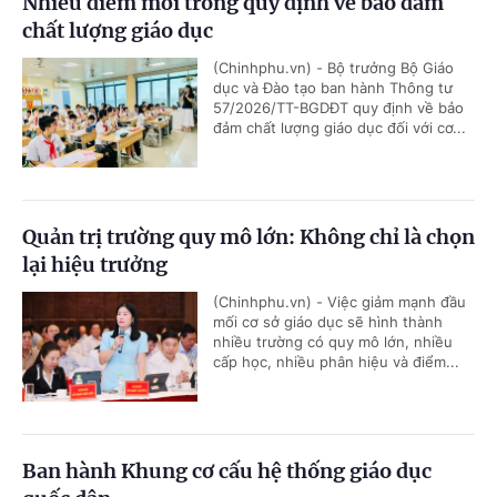
Nhiều điểm mới trong quy định về bảo đảm
chất lượng giáo dục
(Chinhphu.vn) - Bộ trưởng Bộ Giáo
dục và Đào tạo ban hành Thông tư
57/2026/TT-BGDĐT quy định về bảo
đảm chất lượng giáo dục đối với cơ...
Quản trị trường quy mô lớn: Không chỉ là chọn
lại hiệu trưởng
(Chinhphu.vn) - Việc giảm mạnh đầu
mối cơ sở giáo dục sẽ hình thành
nhiều trường có quy mô lớn, nhiều
cấp học, nhiều phân hiệu và điểm...
Ban hành Khung cơ cấu hệ thống giáo dục