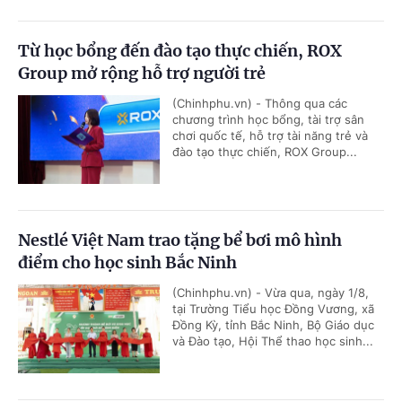
Từ học bổng đến đào tạo thực chiến, ROX
Group mở rộng hỗ trợ người trẻ
(Chinhphu.vn) - Thông qua các
chương trình học bổng, tài trợ sân
chơi quốc tế, hỗ trợ tài năng trẻ và
đào tạo thực chiến, ROX Group...
Nestlé Việt Nam trao tặng bể bơi mô hình
điểm cho học sinh Bắc Ninh
(Chinhphu.vn) - Vừa qua, ngày 1/8,
tại Trường Tiểu học Đồng Vương, xã
Đồng Kỳ, tỉnh Bắc Ninh, Bộ Giáo dục
và Đào tạo, Hội Thể thao học sinh...