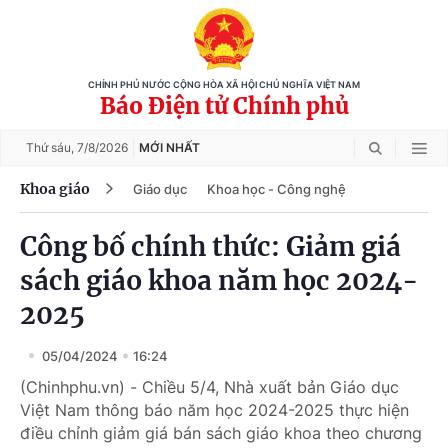
CHÍNH PHỦ NƯỚC CỘNG HÒA XÃ HỘI CHỦ NGHĨA VIỆT NAM
Báo Điện tử Chính phủ
Thứ sáu,
7/8/2026
MỚI NHẤT
Khoa giáo
Giáo dục
Khoa học - Công nghệ
Công bố chính thức: Giảm giá
sách giáo khoa năm học 2024-
2025
05/04/2024
16:24
(Chinhphu.vn) - Chiều 5/4, Nhà xuất bản Giáo dục
Việt Nam thông báo năm học 2024-2025 thực hiện
điều chỉnh giảm giá bán sách giáo khoa theo chương