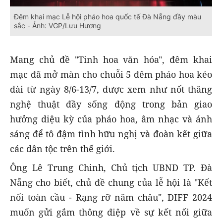
Đêm khai mạc Lễ hội pháo hoa quốc tế Đà Nẵng đầy màu
sắc - Ảnh: VGP/Lưu Hương
Mang chủ đề "Tinh hoa văn hóa", đêm khai
mạc đã mở màn cho chuỗi 5 đêm pháo hoa kéo
dài từ ngày 8/6-13/7, được xem như nốt thăng
nghệ thuật đầy sống động trong bản giao
hưởng diệu kỳ của pháo hoa, âm nhạc và ánh
sáng để tô đậm tình hữu nghị và đoàn kết giữa
các dân tộc trên thế giới.
Ông Lê Trung Chinh, Chủ tịch UBND TP. Đà
Nẵng cho biết, chủ đề chung của lễ hội là "Kết
nối toàn cầu - Rạng rỡ năm châu", DIFF 2024
muốn gửi gắm thông điệp về sự kết nối giữa