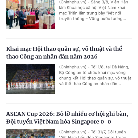
(Chinhphu.vn) - Sáng 3/8, Viện Hàn
lâm Khoa học xã hội Việt Nam khai
mạc Triển lãm trưng bày “Kết nối
truyền thống – Vững bước tương...
Khai mạc Hội thao quân sự, võ thuật và thể
thao Công an nhân dân năm 2026
(Chinhphu.vn) - Tối 1/8, tại Đà Nẵng,
Bộ Công an tổ chức khai mạc vòng
chung kết Hội thao quân sự, võ thuật
và thể thao Công an nhân dân...
ASEAN Cup 2026: Bỏ lỡ nhiều cơ hội ghi bàn,
Đội tuyển Việt Nam hòa Singapore 0-0
(Chinhphu.vn) - Tối 31/7, Đội tuyển
Việt Nam tiếp đón Singapore trong