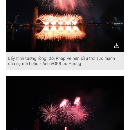
Lấy hình tượng rồng, đội Pháp vẽ nên bầu trời sức mạnh
của sự mê hoặc - Ảnh:VGP/Lưu Hương