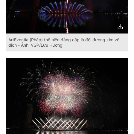
ArtEventia (Pháp) thể hiện đẳng cấp là đội đương kim vô
địch - Ảnh: VGP/Lưu Hương