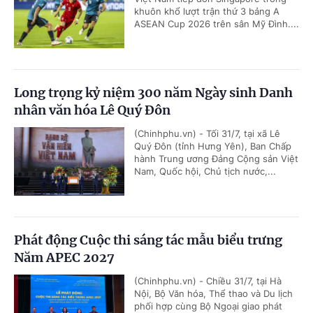
khuôn khổ lượt trận thứ 3 bảng A
ASEAN Cup 2026 trên sân Mỹ Đình....
Long trọng kỷ niệm 300 năm Ngày sinh Danh
nhân văn hóa Lê Quý Đôn
(Chinhphu.vn) - Tối 31/7, tại xã Lê
Quý Đôn (tỉnh Hưng Yên), Ban Chấp
hành Trung ương Đảng Cộng sản Việt
Nam, Quốc hội, Chủ tịch nước,...
Phát động Cuộc thi sáng tác mẫu biểu trưng
Năm APEC 2027
(Chinhphu.vn) - Chiều 31/7, tại Hà
Nội, Bộ Văn hóa, Thể thao và Du lịch
phối hợp cùng Bộ Ngoại giao phát