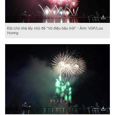
Đội chủ nhà lấy chủ đề "Vũ điệu bầu trời" - Ảnh: VGP/Lưu
Hương