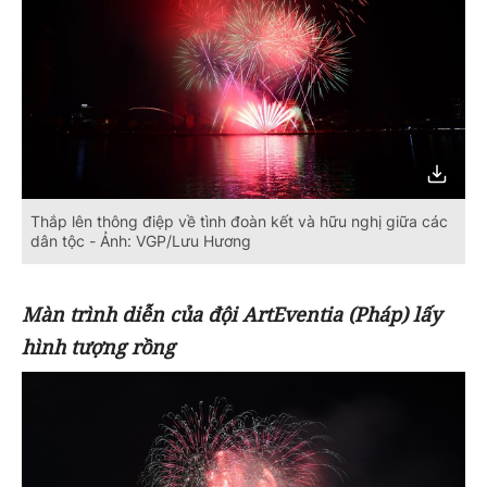
Thắp lên thông điệp về tình đoàn kết và hữu nghị giữa các
dân tộc - Ảnh: VGP/Lưu Hương
Màn trình diễn của đội ArtEventia (Pháp) lấy
hình tượng rồng