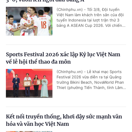
(Chinhphu.vn) - Tối 3/8, Đội tuyển
Việt Nam làm khách trên sân của đội
tuyển Indonesia tại lượt trận thứ 3
bảng A ASEAN Cup 2026. Với chiến...
Sports Festival 2026 xác lập Kỷ lục Việt Nam
về lễ hội thể thao đa môn
(Chinhphu.vn) - Lễ khai mạc Sports
Festival 2026 vừa diễn ra tại Quảng
trường Bikini Beach, NovaWorld Phan
Thiet (phường Tiến Thành, tỉnh Lâm...
Kết nối truyền thống, khơi dậy sức mạnh văn
hóa và văn học Việt Nam