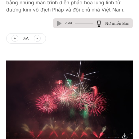
bằng những màn trình diễn pháo hoa lung linh từ
đương kim vô địch Pháp và đội chủ nhà Việt Nam.
Nữ miền Bắc
0:00
aA