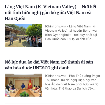
Làng Việt Nam (K-Vietnam Valley) – Nơi kết
nối tình hữu nghị gắn bó giữa Việt Nam và
Hàn Quốc
(Chinhphu.vn) - Làng Việt Nam (K-
Vietnam Valley) tại huyện Bonghwa
(tỉnh Gyeongbuk) - nơi duy nhất tại
Hàn Quốc còn lưu lại di tích của...
Nỗ lực đưa áo dài Việt Nam trở thành di sản
văn hóa được UNESCO ghi danh
(Chinhphu.vn) - Phó Thủ tướng Phạm
Thị Thanh Trà đề nghị Hiệp hội Văn
hóa Áo dài Việt Nam phối hợp với Bộ
Văn hóa, Thể thao và Du lịch đẩy...