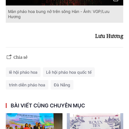
Màn pháo hoa bung nở trên sông Hàn - Ảnh: VGP/Lưu
Hương
Lưu Hương
Chia sẻ
lễ hội pháo hoa
Lễ hội pháo hoa quốc tế
trình diễn pháo hoa
Đà Nẵng
BÀI VIẾT CÙNG CHUYÊN MỤC