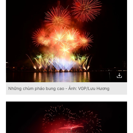
Những chùm pháo bung cao - Ảnh: VGP/Lưu Hương