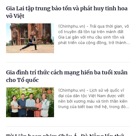
Gia Lai tập trung bảo tồn và phát huy tinh hoa
võ Việt
(Chinhphu.vn) - Trải qua thời gian, võ
cổ truyền đã tồn tại trên mảnh đất
Gia Lai gắn với nhu cầu sinh tồn và
phát triển của cộng đồng, trở thành...
Gia đình trí thức cách mạng hiến ba tuổi xuân
cho Tổ quốc
(Chinhphu.vn) - Lịch sử vệ quốc vĩ
đại của dân tộc Việt Nam được viết
nên bởi xương máu và tinh thần kiên
trung của biết bao thế hệ, trong đó...