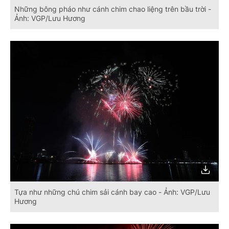
Những bông pháo như cánh chim chao liệng trên bầu trời -
Ảnh: VGP/Lưu Hương
Tựa như những chú chim sải cánh bay cao - Ảnh: VGP/Lưu
Hương