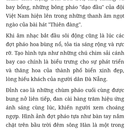
bay bổng, những bông pháo "dạo đầu" của đội
Việt Nam hiện lên trong những thanh âm ngọt
ngào của bài hát "Thiên đàng".
Khi âm nhạc bắt đầu sôi động cũng là lúc các
đợt pháo hoa bùng nổ, tỏa tia sáng rộng và rực
rỡ. Tạo hình tựa như những chú chim sải cánh
bay cao chính là biểu trưng cho sự phát triển
và thăng hoa của thành phố biển xinh đẹp,
lòng hiếu khách của người dân Đà Nẵng.
Đỉnh cao là những chùm pháo cuối cùng được
bung nở liên tiếp, đan cài hàng trăm hiệu ứng
ánh sáng cùng lúc, khiến người xem choáng
ngợp. Hình ảnh đợt pháo tựa như bàn tay nắm
chặt trên bầu trời đêm sông Hàn là một trong