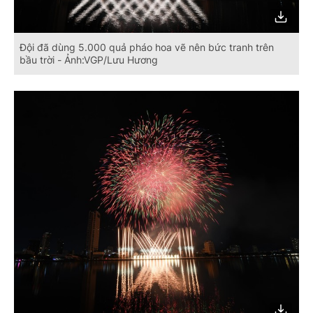
Đội đã dùng 5.000 quả pháo hoa vẽ nên bức tranh trên
bầu trời - Ảnh:VGP/Lưu Hương