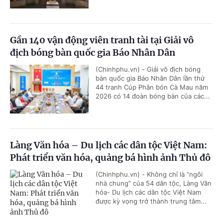
Gần 140 vận động viên tranh tài tại Giải vô
địch bóng bàn quốc gia Báo Nhân Dân
(Chinhphu.vn) - Giải vô địch bóng
bàn quốc gia Báo Nhân Dân lần thứ
44 tranh Cúp Phân bón Cà Mau năm
2026 có 14 đoàn bóng bàn của các...
Làng Văn hóa – Du lịch các dân tộc Việt Nam:
Phát triển văn hóa, quảng bá hình ảnh Thủ đô
(Chinhphu.vn) - Không chỉ là “ngôi
nhà chung” của 54 dân tộc, Làng Văn
hóa- Du lịch các dân tộc Việt Nam
được kỳ vọng trở thành trung tâm...