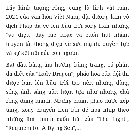
Lấy hình tượng rồng, cũng là linh vật năm
2024 của văn hóa Việt Nam, đội đương kim vô
địch Pháp đã vẽ lên bầu trời sông Hàn những
"vũ điệu" đầy mê hoặc và cuốn hút nhằm
truyền tải thông điệp về sức mạnh, quyền lực
và sự kết nối của con người.
Bắt đầu bằng âm hưởng hùng tráng, có phần
da diết của "Lady Dragon", pháo hoa của đội thi
được bắn lên bầu trời tạo nên những dòng
sóng ánh sáng uốn lượn tựa như những chú
rồng dũng mãnh. Những chùm pháo được xếp
tầng, xoay chuyển liên hồi để hòa nhịp theo
những âm thanh cuốn hút của "The Light",
"Requiem for A Dying Sea",...