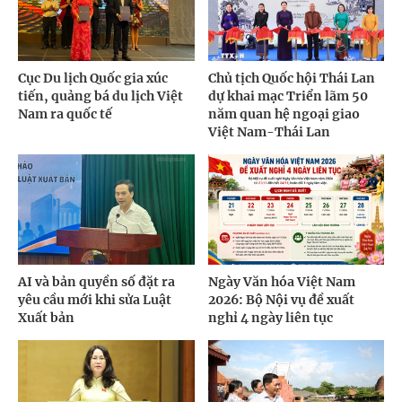
Cục Du lịch Quốc gia xúc
Chủ tịch Quốc hội Thái Lan
tiến, quảng bá du lịch Việt
dự khai mạc Triển lãm 50
Nam ra quốc tế
năm quan hệ ngoại giao
Việt Nam-Thái Lan
AI và bản quyền số đặt ra
Ngày Văn hóa Việt Nam
yêu cầu mới khi sửa Luật
2026: Bộ Nội vụ đề xuất
Xuất bản
nghỉ 4 ngày liên tục