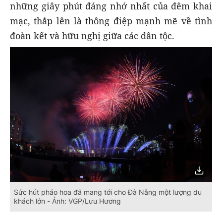
những giây phút đáng nhớ nhất của đêm khai
mạc, thắp lên là thông điệp mạnh mẽ về tình
đoàn kết và hữu nghị giữa các dân tộc.
Sức hút pháo hoa đã mang tới cho Đà Nẵng một lượng du
khách lớn - Ảnh: VGP/Lưu Hương