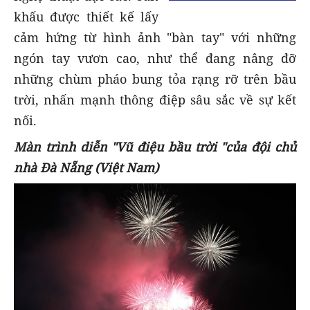
khấu được thiết kế lấy
cảm hứng từ hình ảnh "bàn tay" với những
ngón tay vươn cao, như thể đang nâng đỡ
những chùm pháo bung tỏa rạng rỡ trên bầu
trời, nhấn mạnh thông điệp sâu sắc về sự kết
nối.
Màn trình diễn "Vũ điệu bầu trời "của đội chủ
nhà Đà Nẵng (Việt Nam)