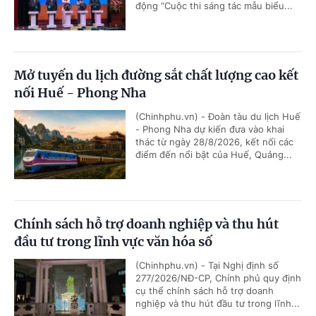
động “Cuộc thi sáng tác mẫu biểu...
Mở tuyến du lịch đường sắt chất lượng cao kết
nối Huế - Phong Nha
(Chinhphu.vn) - Đoàn tàu du lịch Huế
- Phong Nha dự kiến đưa vào khai
thác từ ngày 28/8/2026, kết nối các
điểm đến nổi bật của Huế, Quảng...
Chính sách hỗ trợ doanh nghiệp và thu hút
đầu tư trong lĩnh vực văn hóa số
(Chinhphu.vn) - Tại Nghị định số
277/2026/NĐ-CP, Chính phủ quy định
cụ thể chính sách hỗ trợ doanh
nghiệp và thu hút đầu tư trong lĩnh...