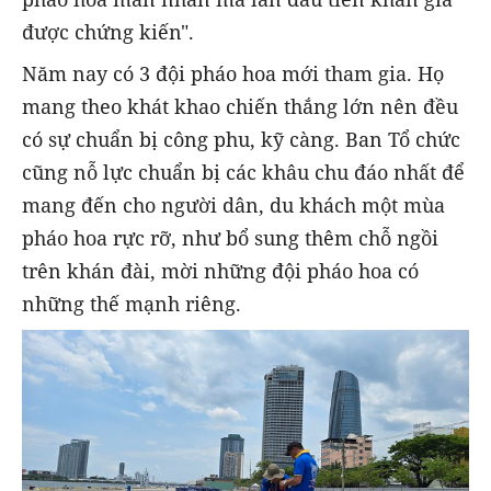
được chứng kiến".
Năm nay có 3 đội pháo hoa mới tham gia. Họ
mang theo khát khao chiến thắng lớn nên đều
có sự chuẩn bị công phu, kỹ càng. Ban Tổ chức
cũng nỗ lực chuẩn bị các khâu chu đáo nhất để
mang đến cho người dân, du khách một mùa
pháo hoa rực rỡ, như bổ sung thêm chỗ ngồi
trên khán đài, mời những đội pháo hoa có
những thế mạnh riêng.