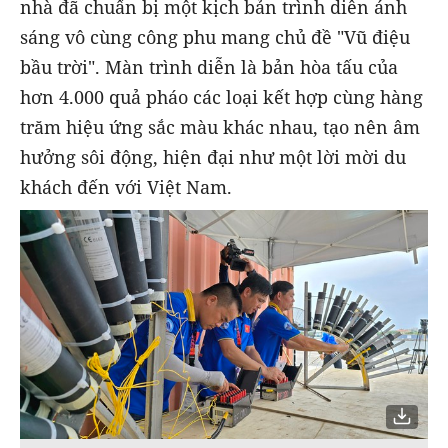
nhà đã chuẩn bị một kịch bản trình diễn ánh
sáng vô cùng công phu mang chủ đề "Vũ điệu
bầu trời". Màn trình diễn là bản hòa tấu của
hơn 4.000 quả pháo các loại kết hợp cùng hàng
trăm hiệu ứng sắc màu khác nhau, tạo nên âm
hưởng sôi động, hiện đại như một lời mời du
khách đến với Việt Nam.