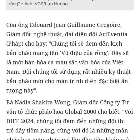
rồng" - Ảnh: VGP/Lưu Hương
Còn ông Edouard Jean Guillaume Gregoire,
Giám đốc nghệ thuật, đại diện đội ArtEventia
(Pháp) cho hay: "Chúng tôi sẽ đem đến kịch
bản pháo mang tên 'Vũ điệu của rồng'. Đây sẽ
là một bản hòa ca màu sắc văn hóa của Việt
Nam. Đội chúng tôi sử dụng rất nhiều kỹ thuật
bắn pháo mới cho màn trình diễn đặc biệt ấn
tượng này".
Bà Nadia Shakira Wong, Giám đốc Công ty Tư
vấn tổ chức pháo hoa Global 2000 cho biết: "Với
DIFF 2024, chúng tôi đem đến những đội thi
trẻ đầy tiềm năng, cùng với đó là những màn
pháo hoa mãn nhãn mà lần đầu tiên khán giả