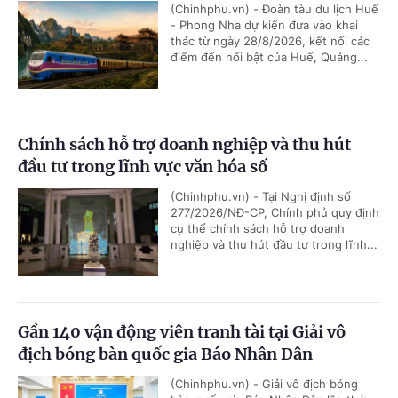
(Chinhphu.vn) - Đoàn tàu du lịch Huế
- Phong Nha dự kiến đưa vào khai
thác từ ngày 28/8/2026, kết nối các
điểm đến nổi bật của Huế, Quảng...
Chính sách hỗ trợ doanh nghiệp và thu hút
đầu tư trong lĩnh vực văn hóa số
(Chinhphu.vn) - Tại Nghị định số
277/2026/NĐ-CP, Chính phủ quy định
cụ thể chính sách hỗ trợ doanh
nghiệp và thu hút đầu tư trong lĩnh...
Gần 140 vận động viên tranh tài tại Giải vô
địch bóng bàn quốc gia Báo Nhân Dân
(Chinhphu.vn) - Giải vô địch bóng