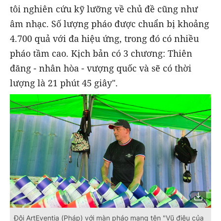
tôi nghiên cứu kỹ lưỡng về chủ đề cũng như
âm nhạc. Số lượng pháo được chuẩn bị khoảng
4.700 quả với đa hiệu ứng, trong đó có nhiều
pháo tầm cao. Kịch bản có 3 chương: Thiên
đăng - nhân hòa - vượng quốc và sẽ có thời
lượng là 21 phút 45 giây".
Đội ArtEventia (Pháp) với màn pháo mang tên "Vũ điệu của