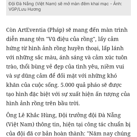
Đội Đà Nẵng (Việt Nam) sẽ mở màn đêm khai mạc - Ảnh:
VGP/Lưu Hương
Còn ArtEventia (Pháp) sẽ mang đến màn trình
diễn mang tên "Vũ điệu của rồng", lấy cảm
hứng từ hình ảnh rồng huyền thoại, lấp lánh
với những sắc màu, ánh sáng và cảm xúc tuôn
trào, thổi bùng vẻ đẹp của tình yêu, niềm vui
và sự dũng cảm để đối mặt với những khó
khăn của cuộc sống. 5.000 quả pháo sẽ được
tạo hình đặc biệt với sự xuất hiện ấn tượng của
hình ảnh rồng trên bầu trời.
Ông Lê Khắc Hùng, Đội trưởng đội Đà Nẵng
(Việt Nam) thông tin, hiện tại công tác chuẩn bị
của đội đã cơ bản hoàn thành: "Năm nay chúng