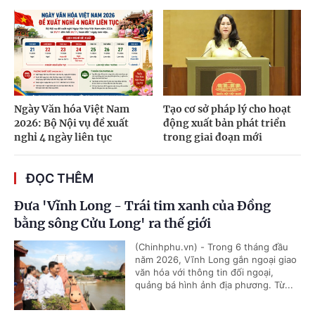
Ngày Văn hóa Việt Nam
Tạo cơ sở pháp lý cho hoạt
2026: Bộ Nội vụ đề xuất
động xuất bản phát triển
nghỉ 4 ngày liên tục
trong giai đoạn mới
ĐỌC THÊM
Đưa 'Vĩnh Long - Trái tim xanh của Đồng
bằng sông Cửu Long' ra thế giới
(Chinhphu.vn) - Trong 6 tháng đầu
năm 2026, Vĩnh Long gắn ngoại giao
văn hóa với thông tin đối ngoại,
quảng bá hình ảnh địa phương. Từ...