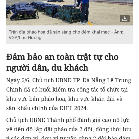
Trận địa pháo hoa đã sẵn sàng cho đêm khai mạc - Ảnh:
VGP/Lưu Hương
Đảm bảo an toàn trật tự cho
người dân, du khách
Ngày 6/6, Chủ tịch UBND TP. Đà Nẵng Lê Trung
Chinh đã có buổi kiểm tra công tác tổ chức tại
khu vực bắn pháo hoa, khu vực khán đài và
sân khấu chính của DIFF 2024.
Chủ tịch UBND Thành phố đánh giá cao nỗ lực
về tiến độ lắp đặt pháo của 2 đội, đồng thời lưu
ý các đơn vị, đơn vị tư vấn cùng 2 đội bảo đảm