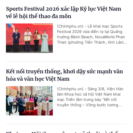
Sports Festival 2026 xác lập Kỷ lục Việt Nam
về lễ hội thể thao đa môn
(Chinhphu.vn) - Lễ khai mạc Sports
Festival 2026 vừa diễn ra tại Quảng
trường Bikini Beach, NovaWorld Phan
Thiet (phường Tiến Thành, tỉnh Lâm...
Kết nối truyền thống, khơi dậy sức mạnh văn
hóa và văn học Việt Nam
(Chinhphu.vn) - Sáng 3/8, Viện Hàn
lâm Khoa học xã hội Việt Nam khai
mạc Triển lãm trưng bày “Kết nối
truyền thống – Vững bước tương...