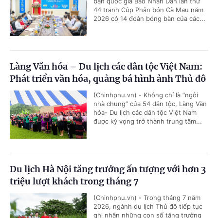
bàn quốc gia Báo Nhân Dân lần thứ
44 tranh Cúp Phân bón Cà Mau năm
2026 có 14 đoàn bóng bàn của các...
Làng Văn hóa – Du lịch các dân tộc Việt Nam:
Phát triển văn hóa, quảng bá hình ảnh Thủ đô
(Chinhphu.vn) - Không chỉ là “ngôi
nhà chung” của 54 dân tộc, Làng Văn
hóa- Du lịch các dân tộc Việt Nam
được kỳ vọng trở thành trung tâm...
Du lịch Hà Nội tăng trưởng ấn tượng với hơn 3
triệu lượt khách trong tháng 7
(Chinhphu.vn) - Trong tháng 7 năm
2026, ngành du lịch Thủ đô tiếp tục
ghi nhận những con số tăng trưởng