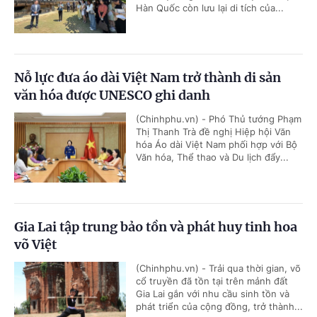
Hàn Quốc còn lưu lại di tích của...
Nỗ lực đưa áo dài Việt Nam trở thành di sản
văn hóa được UNESCO ghi danh
(Chinhphu.vn) - Phó Thủ tướng Phạm
Thị Thanh Trà đề nghị Hiệp hội Văn
hóa Áo dài Việt Nam phối hợp với Bộ
Văn hóa, Thể thao và Du lịch đẩy...
Gia Lai tập trung bảo tồn và phát huy tinh hoa
võ Việt
(Chinhphu.vn) - Trải qua thời gian, võ
cổ truyền đã tồn tại trên mảnh đất
Gia Lai gắn với nhu cầu sinh tồn và
phát triển của cộng đồng, trở thành...