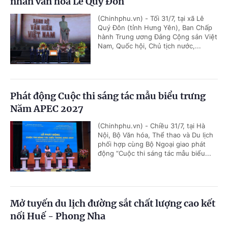
nhân văn hóa Lê Quý Đôn
(Chinhphu.vn) - Tối 31/7, tại xã Lê
Quý Đôn (tỉnh Hưng Yên), Ban Chấp
hành Trung ương Đảng Cộng sản Việt
Nam, Quốc hội, Chủ tịch nước,...
Phát động Cuộc thi sáng tác mẫu biểu trưng
Năm APEC 2027
(Chinhphu.vn) - Chiều 31/7, tại Hà
Nội, Bộ Văn hóa, Thể thao và Du lịch
phối hợp cùng Bộ Ngoại giao phát
động “Cuộc thi sáng tác mẫu biểu...
Mở tuyến du lịch đường sắt chất lượng cao kết
nối Huế - Phong Nha