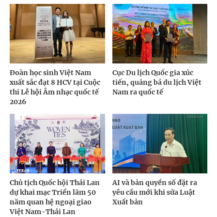
Đoàn học sinh Việt Nam
Cục Du lịch Quốc gia xúc
xuất sắc đạt 8 HCV tại Cuộc
tiến, quảng bá du lịch Việt
thi Lễ hội Âm nhạc quốc tế
Nam ra quốc tế
2026
Chủ tịch Quốc hội Thái Lan
AI và bản quyền số đặt ra
dự khai mạc Triển lãm 50
yêu cầu mới khi sửa Luật
năm quan hệ ngoại giao
Xuất bản
Việt Nam-Thái Lan