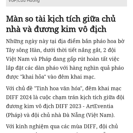
VGP/Lưu Hương
Màn so tài kịch tích giữa chủ
nhà và đương kim vô địch
Những ngày này tại địa điểm bắn pháo hoa bờ
Tây sông Hàn, dưới thời tiết nắng gắt, 2 đội
Việt Nam và Pháp đang gấp rút hoàn tất việc
lắp đặt các dàn pháo với hàng nghìn quả pháo
được "khai hỏa" vào đêm khai mạc.
Với chủ đề "Tinh hoa văn hóa", đêm khai mạc
DIFF 2024 là cuộc chạm trán kịch tích giữa đội
đương kim vô địch DIFF 2023 - ArtEventia
(Pháp) và đội chủ nhà Đà Nẵng (Việt Nam).
Với kinh nghiệm qua các mùa DIFF, đội chủ