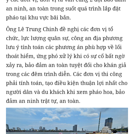
an ninh, an toàn trong suốt quá trình lắp đặt
pháo tại khu vực bãi bắn.
Ông Lê Trung Chinh đề nghị các đơn vị tổ
chức, lực lượng quân sự, công an địa phương
lưu ý tính toán các phương án phù hợp về lối
thoát hiểm, ứng phó xử lý khi có sự cố bất ngờ
xảy ra, bảo đảm an toàn tuyệt đối cho khán giả
trong các đêm trình diễn. Các đơn vị thi công
phải tính toán, tạo điều kiện thuận lợi nhất cho
người dân và du khách khi xem pháo hoa, bảo
đảm an ninh trật tự, an toàn.