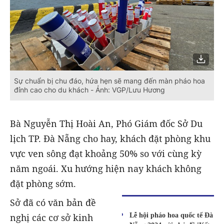
Sự chuẩn bị chu đáo, hứa hẹn sẽ mang đến màn pháo hoa
đỉnh cao cho du khách - Ảnh: VGP/Lưu Hương
Bà Nguyễn Thị Hoài An, Phó Giám đốc Sở Du
lịch TP. Đà Nẵng cho hay, khách đặt phòng khu
vực ven sông đạt khoảng 50% so với cùng kỳ
năm ngoái. Xu hướng hiện nay khách không
đặt phòng sớm.
Sở đã có văn bản đề
Lễ hội pháo hoa quốc tế Đà
nghị các cơ sở kinh