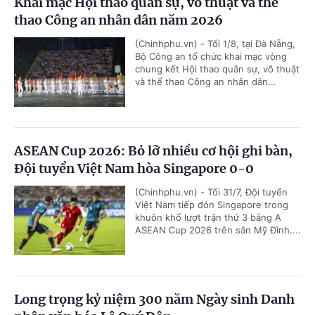
Khai mạc Hội thao quân sự, võ thuật và thể
thao Công an nhân dân năm 2026
(Chinhphu.vn) - Tối 1/8, tại Đà Nẵng,
Bộ Công an tổ chức khai mạc vòng
chung kết Hội thao quân sự, võ thuật
và thể thao Công an nhân dân...
ASEAN Cup 2026: Bỏ lỡ nhiều cơ hội ghi bàn,
Đội tuyển Việt Nam hòa Singapore 0-0
(Chinhphu.vn) - Tối 31/7, Đội tuyển
Việt Nam tiếp đón Singapore trong
khuôn khổ lượt trận thứ 3 bảng A
ASEAN Cup 2026 trên sân Mỹ Đình....
Long trọng kỷ niệm 300 năm Ngày sinh Danh