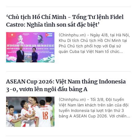
‘Chủ tịch Hồ Chí Minh - Tổng Tư lệnh Fidel
Castro: Nghĩa tình son sắt đặc biệt’
(Chinhphu.vn) - Ngày 4/8, tại Hà Nội,
Khu Di tích Chủ tịch Hồ Chí Minh tại
Phủ Chủ tịch phối hợp với Đại sứ
quán Cuba tại Việt Nam tổ chức...
ASEAN Cup 2026: Việt Nam thắng Indonesia
3-0, vươn lên ngôi đầu bảng A
(Chinhphu.vn) - Tối 3/8, Đội tuyển
Việt Nam làm khách trên sân của đội
tuyển Indonesia tại lượt trận thứ 3
bảng A ASEAN Cup 2026. Với chiến...