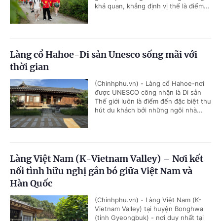
khả quan, khẳng định vị thế là điểm...
Làng cổ Hahoe-Di sản Unesco sống mãi với
thời gian
(Chinhphu.vn) - Làng cổ Hahoe-nơi
được UNESCO công nhận là Di sản
Thế giới luôn là điểm đến đặc biệt thu
hút du khách bởi những ngôi nhà...
Làng Việt Nam (K-Vietnam Valley) – Nơi kết
nối tình hữu nghị gắn bó giữa Việt Nam và
Hàn Quốc
(Chinhphu.vn) - Làng Việt Nam (K-
Vietnam Valley) tại huyện Bonghwa
(tỉnh Gyeongbuk) - nơi duy nhất tại