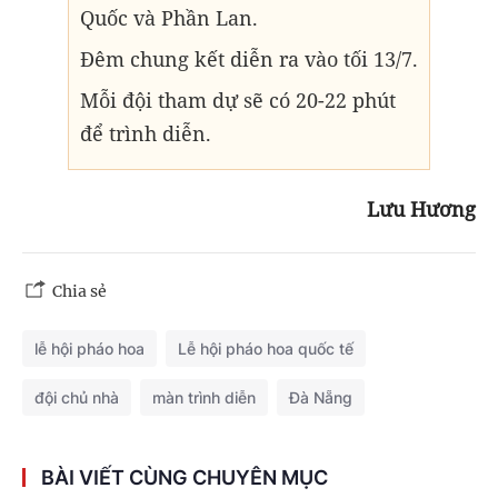
Quốc và Phần Lan.
Đêm chung kết diễn ra vào tối 13/7.
Mỗi đội tham dự sẽ có 20-22 phút
để trình diễn.
Lưu Hương
Chia sẻ
lễ hội pháo hoa
Lễ hội pháo hoa quốc tế
đội chủ nhà
màn trình diễn
Đà Nẵng
BÀI VIẾT CÙNG CHUYÊN MỤC