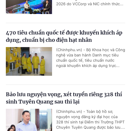
2026 do VCCorp và NIC chính thức...
470 tiêu chuẩn quốc tế được khuyến khích áp
dụng, chuẩn bị cho điện hạt nhân
(Chinhphu.vn) - Bộ Khoa học và Công
nghệ vừa ban hành Danh mục tiêu
chuẩn quốc tế, tiêu chuẩn nước
ngoài khuyến khích áp dụng trực...
Bảo lưu nguyện vọng, xét tuyển riêng 328 thí
sinh Tuyên Quang sau thi lại
(Chinhphu.vn) - Toàn bộ hồ sơ,
nguyện vọng đăng ký đại học của
328 thí sinh tại Điểm thi Trường THPT
Chuyên Tuyên Quang được bảo lưu....