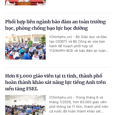
Phối hợp liên ngành bảo đảm an toàn trường
học, phòng chống bạo lực học đường
(Chinhphu.vn) - Bộ Giáo dục và Đào
tạo (GDĐT) và Bộ Công an vừa ban
hành Kế hoạch phối hợp số
113/KHPH-BCĐ về bảo đảm an toàn...
Hơn 83.000 giáo viên tại 11 tỉnh, thành phố
hoàn thành khảo sát năng lực tiếng Anh trên
nền tảng FSEL
(Chinhphu.vn) - Trong tháng 6 và
tháng 7/2026, hơn 83.000 giáo viên
phổ thông tại 11 tỉnh, thành phố trên
cả nước đã hoàn thành khảo sát...