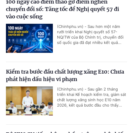
100 ngày cao điểm tháo gỡ điểm nghẽn
chuyển đổi số: Tăng tốc để Nghị quyết 57 đi
vào cuộc sống
(Chinhphu.vn) - Sau hơn một năm
rưỡi triển khai Nghị quyết số 57-
NQ/TW của Bộ Chính trị, chuyển đổi
số quốc gia đã đạt nhiều kết quả...
Kiểm tra bước đầu chất lượng xăng E10: Chưa
phát hiện dấu hiệu vi phạm
(Chinhphu.vn) - Sau gần 2 tháng
triển khai Kế hoạch kiểm tra, giám sát
chất lượng xăng sinh học E10 năm
2026, kết quả bước đầu cho thấy...