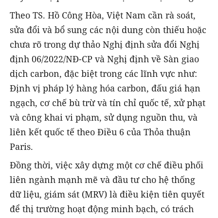
Theo TS. Hồ Công Hòa, Việt Nam cần rà soát,
sửa đổi và bổ sung các nội dung còn thiếu hoặc
chưa rõ trong dự thảo Nghị định sửa đổi Nghị
định 06/2022/NĐ-CP và Nghị định về Sàn giao
dịch carbon, đặc biệt trong các lĩnh vực như:
Định vị pháp lý hàng hóa carbon, đấu giá hạn
ngạch, cơ chế bù trừ và tín chỉ quốc tế, xử phạt
và công khai vi phạm, sử dụng nguồn thu, và
liên kết quốc tế theo Điều 6 của Thỏa thuận
Paris.
Đồng thời, việc xây dựng một cơ chế điều phối
liên ngành mạnh mẽ và đầu tư cho hệ thống
dữ liệu, giám sát (MRV) là điều kiện tiên quyết
để thị trường hoạt động minh bạch, có trách