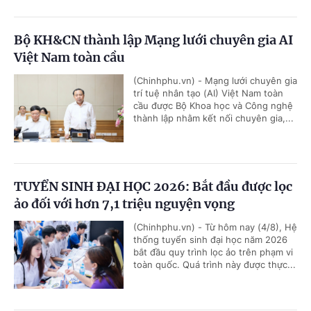
Bộ KH&CN thành lập Mạng lưới chuyên gia AI
Việt Nam toàn cầu
(Chinhphu.vn) - Mạng lưới chuyên gia
trí tuệ nhân tạo (AI) Việt Nam toàn
cầu được Bộ Khoa học và Công nghệ
thành lập nhằm kết nối chuyên gia,...
TUYỂN SINH ĐẠI HỌC 2026: Bắt đầu được lọc
ảo đối với hơn 7,1 triệu nguyện vọng
(Chinhphu.vn) - Từ hôm nay (4/8), Hệ
thống tuyển sinh đại học năm 2026
bắt đầu quy trình lọc ảo trên phạm vi
toàn quốc. Quá trình này được thực...