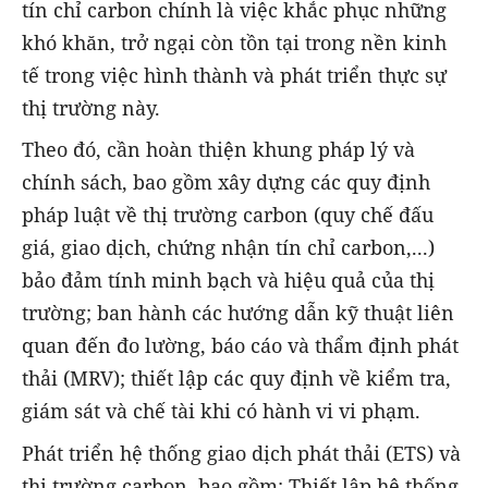
tín chỉ carbon chính là việc khắc phục những
khó khăn, trở ngại còn tồn tại trong nền kinh
tế trong việc hình thành và phát triển thực sự
thị trường này.
Theo đó, cần hoàn thiện khung pháp lý và
chính sách, bao gồm xây dựng các quy định
pháp luật về thị trường carbon (quy chế đấu
giá, giao dịch, chứng nhận tín chỉ carbon,...)
bảo đảm tính minh bạch và hiệu quả của thị
trường; ban hành các hướng dẫn kỹ thuật liên
quan đến đo lường, báo cáo và thẩm định phát
thải (MRV); thiết lập các quy định về kiểm tra,
giám sát và chế tài khi có hành vi vi phạm.
Phát triển hệ thống giao dịch phát thải (ETS) và
thị trường carbon, bao gồm: Thiết lập hệ thống