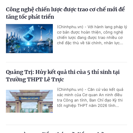
Công nghệ chiến lược được trao cơ chế mới để
tăng tốc phát triển
(Chinhphu.vn) - Với hành lang pháp lý
cơ bản được hoàn thiện, công nghệ
chiến lược đang được trao nhiều cơ
chế đặc thù về tài chính, nhân lực...
Quảng Trị: Hủy kết quả thi của 5 thí sinh tại
Trường THPT Lê Trực
(Chinhphu.vn) - Căn cứ vào kết quả
xác minh của Cơ quan An ninh điều
tra Công an tỉnh, Ban Chỉ đạo Kỳ thi
tốt nghiệp THPT năm 2026 tỉnh...