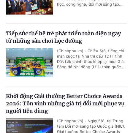
học, công nghệ, đổi mới sáng tạo...
Tiếp sức thế hệ trẻ phát triển toàn diện ngay
từ những sân chơi học đường
(Chinhphu.vn) - Chiều 5/8, tiếng còi
mãn cuộc tại Nhà thi đấu TDTT tỉnh
Đắk Lắk chính thức khép lại mùa Giải
Bóng đá Nhi đồng (U11) toàn quốc...
Khởi động Giải thưởng Better Choice Awards
2026: Tôn vinh những giá trị đổi mới phục vụ
người tiêu dùng
(Chinhphu.vn) - Ngày 5/8, tại Trung
tâm Đổi mới sáng tạo Quốc gia (NIC),
Giải thưởng Better Choice Awards