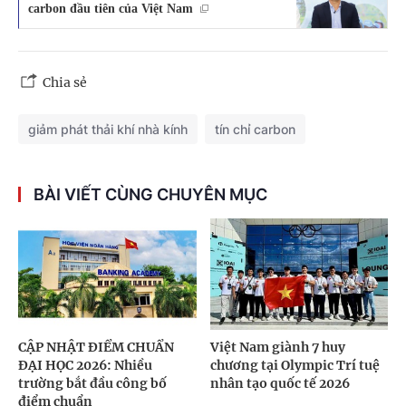
carbon đầu tiên của Việt Nam
Chia sẻ
giảm phát thải khí nhà kính
tín chỉ carbon
BÀI VIẾT CÙNG CHUYÊN MỤC
CẬP NHẬT ĐIỂM CHUẨN
Việt Nam giành 7 huy
ĐẠI HỌC 2026: Nhiều
chương tại Olympic Trí tuệ
trường bắt đầu công bố
nhân tạo quốc tế 2026
điểm chuẩn