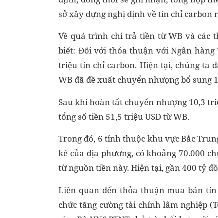
sở xây dựng nghị định về tín chỉ carbon r
Về quá trình chi trả tiền từ WB và các
biết: Đối với thỏa thuận với Ngân hàng
triệu tín chỉ carbon. Hiện tại, chúng t
WB đã đề xuất chuyển nhượng bổ sung 1 tr
Sau khi hoàn tất chuyển nhượng 10,3 tri
tổng số tiền 51,5 triệu USD từ WB.
Trong đó, 6 tỉnh thuộc khu vực Bắc Trung
kê của địa phương, có khoảng 70.000 chủ
từ nguồn tiền này. Hiện tại, gần 400 tỷ 
Liên quan đến thỏa thuận mua bán tín
chức tăng cường tài chính lâm nghiệp (