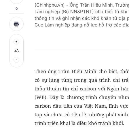
(Chinhphu.vn) - Ông Trần Hiếu Minh, Trưở
0
Lâm nghiệp (Bộ NN&PTNT) cho biết từ khi t
thông tin và ghi nhận các khó khăn từ đị
Cục Lâm nghiệp đang nỗ lực hỗ trợ các địa
aA
Theo ông Trần Hiếu Minh cho biết, thời
có sự lúng túng trong quá trình chi trả
thỏa thuận tín chỉ carbon với Ngân hàn
(WB). Đây là chương trình chuyển nhượ
carbon đầu tiên của Việt Nam, lĩnh vực
tạp và chưa có tiền lệ, những phát sin
trình triển khai là điều khó tránh khỏi.