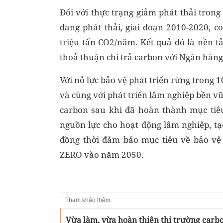
Đối với thực trạng giảm phát thải tron
đang phát thải, giai đoạn 2010-2020, c
triệu tấn CO2/năm. Kết quả đó là nền t
thoả thuận chi trả carbon với Ngân hàng
Với nỗ lực bảo vệ phát triển rừng trong
và cùng với phát triển lâm nghiệp bền v
carbon sau khi đã hoàn thành mục ti
nguồn lực cho hoạt động lâm nghiệp, tạ
đồng thời đảm bảo mục tiêu về bảo vệ
ZERO vào năm 2050.
Tham khảo thêm
Vừa làm, vừa hoàn thiện thị trường carb