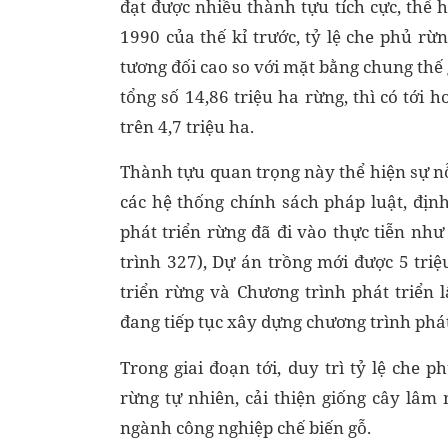
đạt được nhiều thành tựu tích cực, thể 
1990 của thế kỉ trước, tỷ lệ che phủ rừ
tương đối cao so với mặt bằng chung thế
tổng số 14,86 triệu ha rừng, thì có tới 
trên 4,7 triệu ha.
Thành tựu quan trọng này thể hiện sự nỗ 
các hệ thống chính sách pháp luật, địn
phát triển rừng đã đi vào thực tiễn nh
trình 327), Dự án trồng mới được 5 tri
triển rừng và Chương trình phát triển
đang tiếp tục xây dựng chương trình phá
Trong giai đoạn tới, duy trì tỷ lệ che 
rừng tự nhiên, cải thiện giống cây lâ
ngành công nghiệp chế biến gỗ.