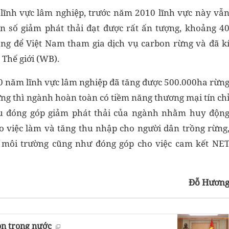
g lĩnh vực lâm nghiệp, trước năm 2010 lĩnh vực này vẫ
on số giảm phát thải đạt được rất ấn tượng, khoảng 4
ảng để Việt Nam tham gia dịch vụ carbon rừng và đã k
 Thế giới (WB).
 10 năm lĩnh vực lâm nghiệp đã tăng được 500.000ha rừn
ững thì ngành hoàn toàn có tiềm năng thương mại tín ch
êu đóng góp giảm phát thải của ngành nhằm huy độn
o việc làm và tăng thu nhập cho người dân trồng rừng
 môi trường cũng như đóng góp cho việc cam kết NE
Đỗ Hươn
on trong nước