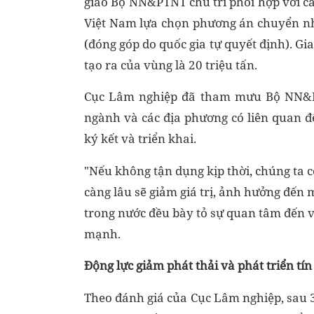
giao Bộ NN&PTNT chủ trì phối hợp với cá
Việt Nam lựa chọn phương án chuyển nh
(đóng góp do quốc gia tự quyết định). Gi
tạo ra của vùng là 20 triệu tấn.
Cục Lâm nghiệp đã tham mưu Bộ NN&PT
ngành và các địa phương có liên quan 
ký kết và triển khai.
"Nếu không tận dụng kịp thời, chúng ta có
càng lâu sẽ giảm giá trị, ảnh hưởng đến m
trong nước đều bày tỏ sự quan tâm đến 
mạnh.
Động lực giảm phát thải và phát triển tín
Theo đánh giá của Cục Lâm nghiệp, sau 3