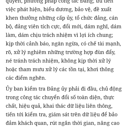
quyền, phương pháp công tác Đảng; ưu tiên
việc phát hiện, biểu dương, bảo vệ, đề xuất
khen thưởng những cấp ủy, tổ chức đảng, cán
bộ, đảng viên tích cực, đổi mới, dám nghĩ, dám
làm, dám chịu trách nhiệm vì lợi ích chung;
kịp thời cảnh báo, ngăn ngừa, có chế tài mạnh,
rõ, xử lý nghiêm những trường hợp đùn đẩy,
né tránh trách nhiệm, không kịp thời xử lý
hoặc tham mưu xử lý các tồn tại, khơi thông
các điểm nghẽn.
Ủy ban kiểm tra Đảng ủy phải đi đầu, chủ động
trong công tác chuyển đổi số toàn diện, thực
chất, hiệu quả, khai thác dữ liệu liên thông,
tiến tới kiểm tra, giám sát trên dữ liệu để bảo
đảm khách quan, rút ngắn thời gian, nâng cao