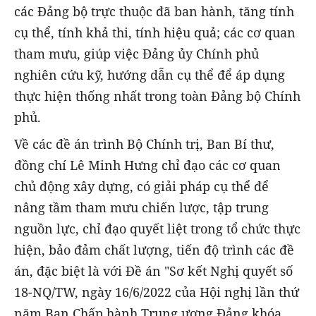
các Đảng bộ trực thuộc đã ban hành, tăng tính
cụ thể, tính khả thi, tính hiệu quả; các cơ quan
tham mưu, giúp việc Đảng ủy Chính phủ
nghiên cứu kỹ, hướng dẫn cụ thể để áp dụng
thực hiện thống nhất trong toàn Đảng bộ Chính
phủ.
Về các đề án trình Bộ Chính trị, Ban Bí thư,
đồng chí Lê Minh Hưng chỉ đạo các cơ quan
chủ động xây dựng, có giải pháp cụ thể để
nâng tầm tham mưu chiến lược, tập trung
nguồn lực, chỉ đạo quyết liệt trong tổ chức thực
hiện, bảo đảm chất lượng, tiến độ trình các đề
án, đặc biệt là với Đề án "Sơ kết Nghị quyết số
18-NQ/TW, ngày 16/6/2022 của Hội nghị lần thứ
năm Ban Chấp hành Trung ương Đảng khóa