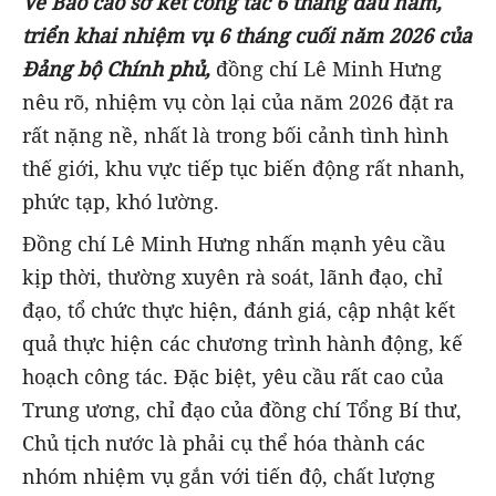
Về Báo cáo sơ kết công tác 6 tháng đầu năm,
triển khai nhiệm vụ 6 tháng cuối năm 2026 của
Đảng bộ Chính phủ,
đồng chí Lê Minh Hưng
nêu rõ, nhiệm vụ còn lại của năm 2026 đặt ra
rất nặng nề, nhất là trong bối cảnh tình hình
thế giới, khu vực tiếp tục biến động rất nhanh,
phức tạp, khó lường.
Đồng chí Lê Minh Hưng nhấn mạnh yêu cầu
kịp thời, thường xuyên rà soát, lãnh đạo, chỉ
đạo, tổ chức thực hiện, đánh giá, cập nhật kết
quả thực hiện các chương trình hành động, kế
hoạch công tác. Đặc biệt, yêu cầu rất cao của
Trung ương, chỉ đạo của đồng chí Tổng Bí thư,
Chủ tịch nước là phải cụ thể hóa thành các
nhóm nhiệm vụ gắn với tiến độ, chất lượng