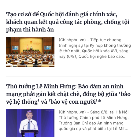
Tạo cơ sở để Quốc hội đánh giá chính xác,
khách quan kết quả công tác phòng, chống tội
phạm thi hành án
(Chinhphu.vn) - Tiếp tục chương
trình nghị sự tại Kỳ họp không thường
lệ thứ nhất, Quốc hội khóa XVI, sáng
nay (6/8), Quốc hội nghe báo cáo...
Thủ tướng Lê Minh Hưng: Bảo đảm an ninh
mạng phải gắn kết chặt chẽ, đồng bộ giữa 'bảo
vệ hệ thống' và 'bảo vệ con người'*
(Chinhphu.vn) - Sáng 6/8, tại Hà Nội,
Thủ tướng Chính phủ Lê Minh Hưng,
Trưởng Ban Chỉ đạo An ninh mạng
quốc gia dự và phát biểu tại Lễ Mít...