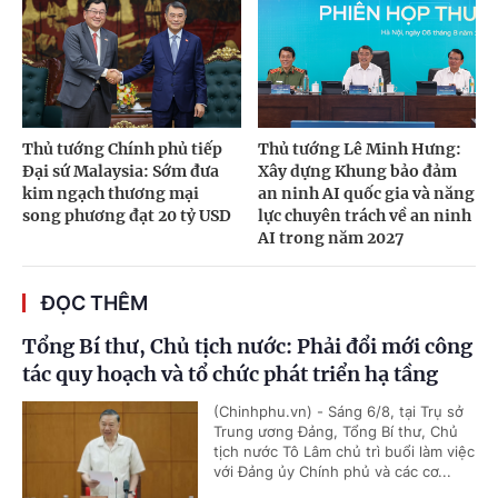
Thủ tướng Chính phủ tiếp
Thủ tướng Lê Minh Hưng:
Đại sứ Malaysia: Sớm đưa
Xây dựng Khung bảo đảm
kim ngạch thương mại
an ninh AI quốc gia và năng
song phương đạt 20 tỷ USD
lực chuyên trách về an ninh
AI trong năm 2027
ĐỌC THÊM
Tổng Bí thư, Chủ tịch nước: Phải đổi mới công
tác quy hoạch và tổ chức phát triển hạ tầng
(Chinhphu.vn) - Sáng 6/8, tại Trụ sở
Trung ương Đảng, Tổng Bí thư, Chủ
tịch nước Tô Lâm chủ trì buổi làm việc
với Đảng ủy Chính phủ và các cơ...