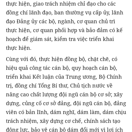
thực hiện, giao trách nhiệm chỉ đạo cho các
đồng chí lãnh đạo, ban thường vụ cấp ủy, lãnh
đạo Đảng ủy các bộ, ngành, cơ quan chủ trì
thực hiện, cơ quan phối hợp và bảo đảm có kế
hoạch để giám sát, kiểm tra việc triển khai
thực hiện.
Cùng với đó, thực hiện đồng bộ, chặt chẽ, có
hiệu quả công tác cán bộ, quy hoạch cán bộ,
triển khai Kết luận của Trung ương, Bộ Chính
trị, đồng chí Tổng Bí thư, Chủ tịch nước về
nâng cao chất lượng đội ngũ cán bộ cơ sở; xây
dựng, củng cố cơ sở đảng, đội ngũ cán bộ, đảng
viên có bản lĩnh, dám nghĩ, dám làm, dám chịu
trách nhiệm, xây dựng cơ chế, chính sách tạo
động lực, bảo vệ cán bộ dám đổi mới vì lợi ích