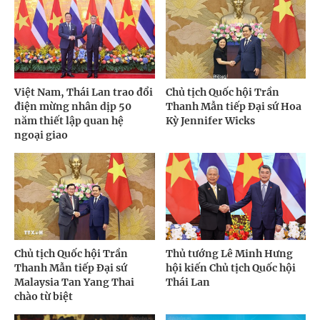
Việt Nam, Thái Lan trao đổi
Chủ tịch Quốc hội Trần
điện mừng nhân dịp 50
Thanh Mẫn tiếp Đại sứ Hoa
năm thiết lập quan hệ
Kỳ Jennifer Wicks
ngoại giao
Chủ tịch Quốc hội Trần
Thủ tướng Lê Minh Hưng
Thanh Mẫn tiếp Đại sứ
hội kiến Chủ tịch Quốc hội
Malaysia Tan Yang Thai
Thái Lan
chào từ biệt