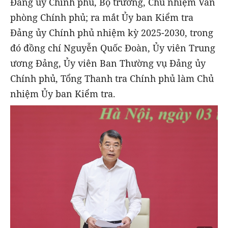
Đảng ủy Chính phủ, Bộ trưởng, Chủ nhiệm Văn
phòng Chính phủ; ra mắt Ủy ban Kiểm tra
Đảng ủy Chính phủ nhiệm kỳ 2025-2030, trong
đó đồng chí Nguyễn Quốc Đoàn, Ủy viên Trung
ương Đảng, Ủy viên Ban Thường vụ Đảng ủy
Chính phủ, Tổng Thanh tra Chính phủ làm Chủ
nhiệm Ủy ban Kiểm tra.