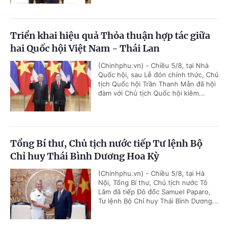
Triển khai hiệu quả Thỏa thuận hợp tác giữa
hai Quốc hội Việt Nam - Thái Lan
(Chinhphu.vn) - Chiều 5/8, tại Nhà
Quốc hội, sau Lễ đón chính thức, Chủ
tịch Quốc hội Trần Thanh Mẫn đã hội
đàm với Chủ tịch Quốc hội kiêm...
Tổng Bí thư, Chủ tịch nước tiếp Tư lệnh Bộ
Chỉ huy Thái Bình Dương Hoa Kỳ
(Chinhphu.vn) - Chiều 5/8, tại Hà
Nội, Tổng Bí thư, Chủ tịch nước Tô
Lâm đã tiếp Đô đốc Samuel Paparo,
Tư lệnh Bộ Chỉ huy Thái Bình Dương...