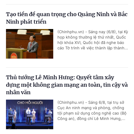
Tạo tiền đề quan trọng cho Quảng Ninh và Bắc
Ninh phát triển
(Chinhphu.vn) - Sáng nay (6/8), tại Kỳ
họp không thường lệ thứ nhất, Quốc
hội khóa XVI, Quốc hội đã nghe báo
cáo Tờ trình về việc thành lập thành...
Thủ tướng Lê Minh Hưng: Quyết tâm xây
dựng một không gian mạng an toàn, tin cậy và
nhân văn
(Chinhphu.vn) - Sáng 6/8, tại trụ sở
Cục An ninh mạng và phòng, chống
tội phạm sử dụng công nghệ cao (Bộ
Công an), đồng chí Lê Minh Hưng,...