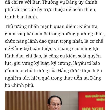
đã chỉ ra với Ban Thường vụ Đảng ủy Chính
phủ và các cấp ủy trực thuộc để hoàn thiện,
trình ban hành.
Thủ tướng nhấn mạnh quan điểm: Kiểm tra,
giám sát phải là một trong những phương thức,
chức năng lãnh đạo quan trọng nhất, là cơ chế
để Đảng bộ hoàn thiện và nâng cao năng lực
lãnh đạo, chỉ đạo, là công cụ kiểm soát quyền
lực, giữ vững kỷ luật, kỷ cương, là yếu tố bảo
đảm mọi chủ trương của Đảng được thực hiện
nghiêm túc, hiệu quả trong thực tiễn tại Đảng
bộ Chính phủ.