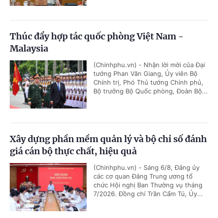
Thúc đẩy hợp tác quốc phòng Việt Nam -
Malaysia
(Chinhphu.vn) - Nhận lời mời của Đại
tướng Phan Văn Giang, Ủy viên Bộ
Chính trị, Phó Thủ tướng Chính phủ,
Bộ trưởng Bộ Quốc phòng, Đoàn Bộ...
Xây dựng phần mềm quản lý và bộ chỉ số đánh
giá cán bộ thực chất, hiệu quả
(Chinhphu.vn) - Sáng 6/8, Đảng ủy
các cơ quan Đảng Trung ương tổ
chức Hội nghị Ban Thường vụ tháng
7/2026. Đồng chí Trần Cẩm Tú, Ủy...