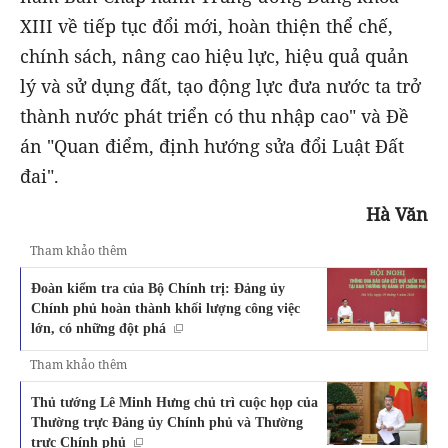
XIII về tiếp tục đổi mới, hoàn thiện thể chế,
chính sách, nâng cao hiệu lực, hiệu quả quản
lý và sử dụng đất, tạo động lực đưa nước ta trở
thành nước phát triển có thu nhập cao" và Đề
án "Quan điểm, định hướng sửa đổi Luật Đất
đai".
Hà Văn
Tham khảo thêm
Đoàn kiểm tra của Bộ Chính trị: Đảng ủy
Chính phủ hoàn thành khối lượng công việc
lớn, có những đột phá
Tham khảo thêm
Thủ tướng Lê Minh Hưng chủ trì cuộc họp của
Thường trực Đảng ủy Chính phủ và Thường
trực Chính phủ