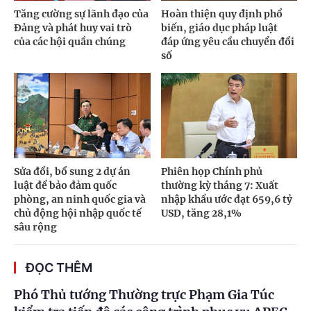
Tăng cường sự lãnh đạo của
Hoàn thiện quy định phổ
Đảng và phát huy vai trò
biến, giáo dục pháp luật
của các hội quần chúng
đáp ứng yêu cầu chuyển đổi
số
Sửa đổi, bổ sung 2 dự án
Phiên họp Chính phủ
luật để bảo đảm quốc
thường kỳ tháng 7: Xuất
phòng, an ninh quốc gia và
nhập khẩu ước đạt 659,6 tỷ
chủ động hội nhập quốc tế
USD, tăng 28,1%
sâu rộng
ĐỌC THÊM
Phó Thủ tướng Thường trực Phạm Gia Túc