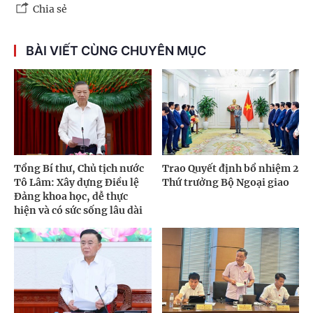
Chia sẻ
BÀI VIẾT CÙNG CHUYÊN MỤC
Tổng Bí thư, Chủ tịch nước
Trao Quyết định bổ nhiệm 2
Tô Lâm: Xây dựng Điều lệ
Thứ trưởng Bộ Ngoại giao
Đảng khoa học, dễ thực
hiện và có sức sống lâu dài