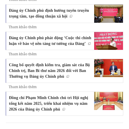
Đảng ủy Chính phủ định hướng tuyên truyền
trọng tâm, tạo đồng thuận xã hội
Tham khảo thêm
Đảng ủy Chính phủ phát động ‘Cuộc thi chính
luận về bảo vệ nền tảng tư tưởng của Đảng’
Tham khảo thêm
Công bố quyết định kiểm tra, giám sát của Bộ
Chính trị, Ban Bí thư năm 2026 đối với Ban
Thường vụ Đảng ủy Chính phủ
Tham khảo thêm
Đồng chí Phạm Minh Chính chủ trì Hội nghị
tổng kết năm 2025, triển khai nhiệm vụ năm
2026 của Đảng ủy Chính phủ