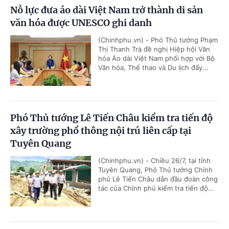
Nỗ lực đưa áo dài Việt Nam trở thành di sản
văn hóa được UNESCO ghi danh
(Chinhphu.vn) - Phó Thủ tướng Phạm
Thị Thanh Trà đề nghị Hiệp hội Văn
hóa Áo dài Việt Nam phối hợp với Bộ
Văn hóa, Thể thao và Du lịch đẩy...
Phó Thủ tướng Lê Tiến Châu kiểm tra tiến độ
xây trường phổ thông nội trú liên cấp tại
Tuyên Quang
(Chinhphu.vn) - Chiều 26/7, tại tỉnh
Tuyên Quang, Phó Thủ tướng Chính
phủ Lê Tiến Châu dẫn đầu đoàn công
tác của Chính phủ kiểm tra tiến độ...