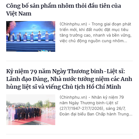
Công bố sản phẩm nhôm thỏi đầu tiên của
Việt Nam
(Chinhphu.vn) - Trong giai đoạn phát
triển mới, khi đất nước đặt mục tiêu
tăng trưởng cao, nhanh và bền vững,
việc chủ động nguồn cung nhôm...
Kỷ niệm 79 năm Ngày Thương binh-Liệt sĩ:
Lãnh đạo Đảng, Nhà nước tưởng niệm các Anh
hùng liệt sĩ và viếng Chủ tịch Hồ Chí Minh
(Chinhphu.vn) - Nhân kỷ niệm 79
năm Ngày Thương binh-Liệt sĩ
(27/7/1947-27/7/2026), sáng 26/7,
Đoàn đại biểu Ban Chấp hành Trung...