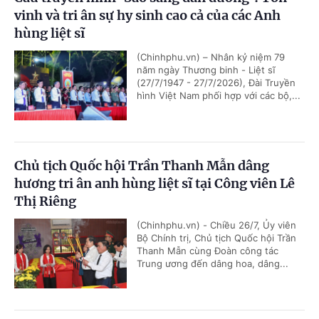
vinh và tri ân sự hy sinh cao cả của các Anh
hùng liệt sĩ
(Chinhphu.vn) – Nhân kỷ niệm 79
năm ngày Thương binh - Liệt sĩ
(27/7/1947 - 27/7/2026), Đài Truyền
hình Việt Nam phối hợp với các bộ,...
Chủ tịch Quốc hội Trần Thanh Mẫn dâng
hương tri ân anh hùng liệt sĩ tại Công viên Lê
Thị Riêng
(Chinhphu.vn) - Chiều 26/7, Ủy viên
Bộ Chính trị, Chủ tịch Quốc hội Trần
Thanh Mẫn cùng Đoàn công tác
Trung ương đến dâng hoa, dâng...