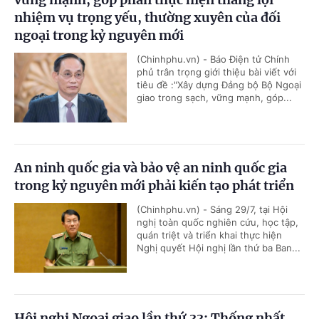
nhiệm vụ trọng yếu, thường xuyên của đối
ngoại trong kỷ nguyên mới
(Chinhphu.vn) - Báo Điện tử Chính
phủ trân trọng giới thiệu bài viết với
tiêu đề :"Xây dựng Đảng bộ Bộ Ngoại
giao trong sạch, vững mạnh, góp...
An ninh quốc gia và bảo vệ an ninh quốc gia
trong kỷ nguyên mới phải kiến tạo phát triển
(Chinhphu.vn) - Sáng 29/7, tại Hội
nghị toàn quốc nghiên cứu, học tập,
quán triệt và triển khai thực hiện
Nghị quyết Hội nghị lần thứ ba Ban...
Hội nghị Ngoại giao lần thứ 33: Thống nhất