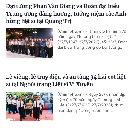
Đại tướng Phan Văn Giang và Đoàn đại biểu
Trung ương dâng hương, tưởng niệm các Anh
hùng liệt sĩ tại Quảng Trị
(Chinhphu.vn) - Nhân dịp kỷ niệm 79
năm ngày Thương binh - Liệt sĩ
(27/7/1947-27/7/2026), tối 26/7, Đoàn
đại biểu Trung ương do Đại tướng...
Lễ viếng, lễ truy điệu và an táng 34 hài cốt liệt
sĩ tại Nghĩa trang Liệt sĩ Vị Xuyên
(Chinhphu.vn) - Ngày 26/7, nhân dịp
kỷ niệm 79 năm ngày Thương binh-
Liệt sĩ (27/7/1947-27/7/2026); thực
hiện đạo lý "Uống nước nhớ...