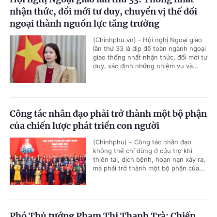
nhận thức, đổi mới tư duy, chuyển vị thế đối
ngoại thành nguồn lực tăng trưởng
(Chinhphu.vn) - Hội nghị Ngoại giao
lần thứ 33 là dịp để toàn ngành ngoại
giao thống nhất nhận thức, đổi mới tư
duy, xác định những nhiệm vụ và...
Công tác nhân đạo phải trở thành một bộ phận
của chiến lược phát triển con người
(Chinhphu) – Công tác nhân đạo
không thể chỉ dừng ở cứu trợ khi
thiên tai, dịch bệnh, hoạn nạn xảy ra,
mà phải trở thành một bộ phận của...
Phó Thủ tướng Phạm Thị Thanh Trà: Chiến