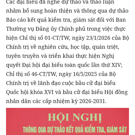
Các đại biểu đã nghe dự thảo và thảo luận
nhằm bổ sung hoàn thiện và thông qua dự thảo
Báo cáo kết quả kiểm tra, giám sát đối với Ban
Thường vụ Đảng ủy Chính phủ trong việc thực
hiện Chỉ thị số 01-CT/TW, ngày 23/1/2026 của Bộ
Chính trị về nghiên cứu, học tập, quán triệt,
tuyên truyền và triển khai thực hiện Nghị
quyết Đại hội đại biểu toàn quốc lần thứ XIV;
Chỉ thị số 46-CT/TW, ngày 16/5/2025 của Bộ
Chính trị về lãnh đạo cuộc bầu cử đại biểu
Quốc hội khóa XVI và bầu cử đại biểu Hội đồng
nhân dân các cấp nhiệm kỳ 2026-2031.