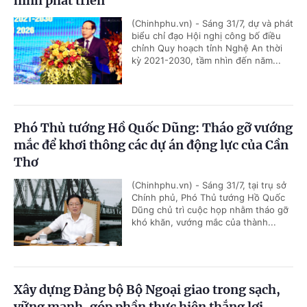
hình phát triển
(Chinhphu.vn) - Sáng 31/7, dự và phát
biểu chỉ đạo Hội nghị công bố điều
chỉnh Quy hoạch tỉnh Nghệ An thời
kỳ 2021-2030, tầm nhìn đến năm...
Phó Thủ tướng Hồ Quốc Dũng: Tháo gỡ vướng
mắc để khơi thông các dự án động lực của Cần
Thơ
(Chinhphu.vn) - Sáng 31/7, tại trụ sở
Chính phủ, Phó Thủ tướng Hồ Quốc
Dũng chủ trì cuộc họp nhằm tháo gỡ
khó khăn, vướng mắc của thành...
Xây dựng Đảng bộ Bộ Ngoại giao trong sạch,
vững mạnh, góp phần thực hiện thắng lợi