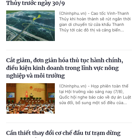
Thủy trước ngày 30/9
(Chinhphu.vn) - Cao tốc Vinh-Thanh
Thủy khi hoàn thành sẽ rút ngắn thời
gian di chuyển từ cửa khẩu Thanh
Thủy tới các đô thị và cảng biển...
Cắt giảm, đơn giản hóa thủ tục hành chính,
điều kiện kinh doanh trong lĩnh vực nông
nghiệp và môi trường
(Chinhphu.vn) - Họp phiên toàn thể
tại Hội trường vào sáng nay (7/8),
Quốc hội nghe báo cáo về dự án Luật
sửa đổi, bổ sung một số điều của...
Cần thiết thay đổi cơ chế đầu tư trạm dừng