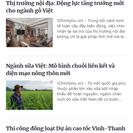
Thị trường nội địa: Động lực tăng trưởng mới
cho ngành gỗ Việt
(Chinhphu.vn) - Trong bối cảnh kinh
tế toàn cầu đầy biến động, việc nhìn
nhận lại vai trò của thị trường nội địa
không chỉ là giải pháp tình thế mà là...
Ngành sữa Việt: Mô hình chuỗi liên kết và
diện mạo nông thôn mới
(Chinhphu.vn) - Từ một quốc gia phụ
thuộc phần lớn vào sữa bột nhập
khẩu để hoàn nguyên, ngành chăn
nuôi bò sữa Việt Nam đã có bước...
Thi công đồng loạt Dự án cao tốc Vinh-Thanh