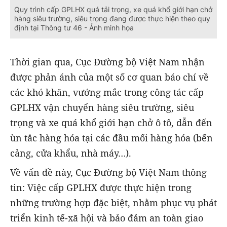
Quy trình cấp GPLHX quá tải trọng, xe quá khổ giới hạn chở
hàng siêu trường, siêu trọng đang được thực hiện theo quy
định tại Thông tư 46 - Ảnh minh họa
Thời gian qua, Cục Đường bộ Việt Nam nhận
được phản ánh của một số cơ quan báo chí về
các khó khăn, vướng mắc trong công tác cấp
GPLHX vận chuyển hàng siêu trường, siêu
trọng và xe quá khổ giới hạn chở ô tô, dẫn đến
ùn tắc hàng hóa tại các đầu mối hàng hóa (bến
cảng, cửa khẩu, nhà máy…).
Về vấn đề này, Cục Đường bộ Việt Nam thông
tin: Việc cấp GPLHX được thực hiện trong
những trường hợp đặc biệt, nhằm phục vụ phát
triển kinh tế-xã hội và bảo đảm an toàn giao