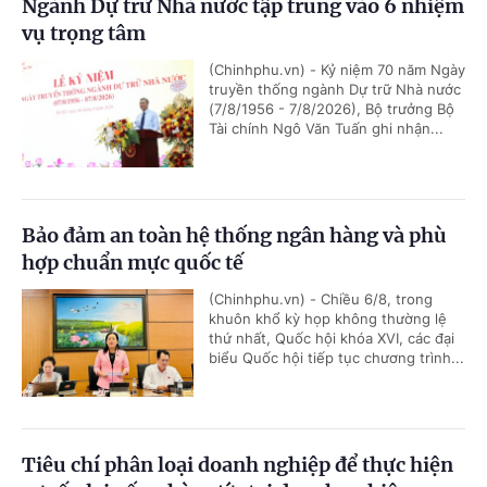
Ngành Dự trữ Nhà nước tập trung vào 6 nhiệm
vụ trọng tâm
(Chinhphu.vn) - Kỷ niệm 70 năm Ngày
truyền thống ngành Dự trữ Nhà nước
(7/8/1956 - 7/8/2026), Bộ trưởng Bộ
Tài chính Ngô Văn Tuấn ghi nhận...
Bảo đảm an toàn hệ thống ngân hàng và phù
hợp chuẩn mực quốc tế
(Chinhphu.vn) - Chiều 6/8, trong
khuôn khổ kỳ họp không thường lệ
thứ nhất, Quốc hội khóa XVI, các đại
biểu Quốc hội tiếp tục chương trình...
Tiêu chí phân loại doanh nghiệp để thực hiện