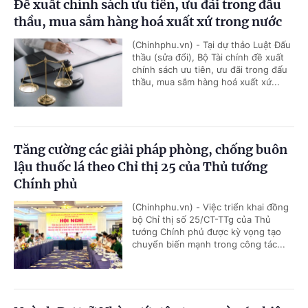
Đề xuất chính sách ưu tiên, ưu đãi trong đấu
thầu, mua sắm hàng hoá xuất xứ trong nước
(Chinhphu.vn) - Tại dự thảo Luật Đấu
thầu (sửa đổi), Bộ Tài chính đề xuất
chính sách ưu tiên, ưu đãi trong đấu
thầu, mua sắm hàng hoá xuất xứ...
Tăng cường các giải pháp phòng, chống buôn
lậu thuốc lá theo Chỉ thị 25 của Thủ tướng
Chính phủ
(Chinhphu.vn) - Việc triển khai đồng
bộ Chỉ thị số 25/CT-TTg của Thủ
tướng Chính phủ được kỳ vọng tạo
chuyển biến mạnh trong công tác...