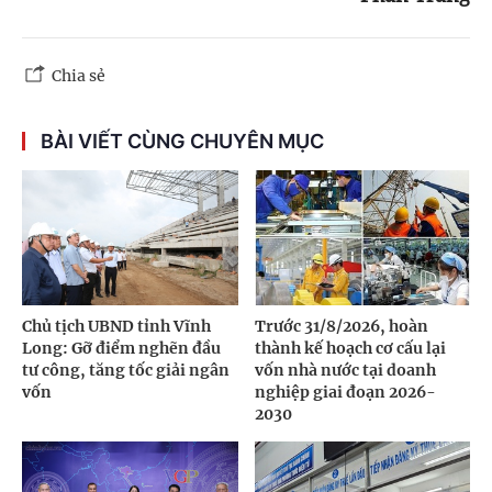
Chia sẻ
BÀI VIẾT CÙNG CHUYÊN MỤC
Chủ tịch UBND tỉnh Vĩnh
Trước 31/8/2026, hoàn
Long: Gỡ điểm nghẽn đầu
thành kế hoạch cơ cấu lại
tư công, tăng tốc giải ngân
vốn nhà nước tại doanh
vốn
nghiệp giai đoạn 2026-
2030