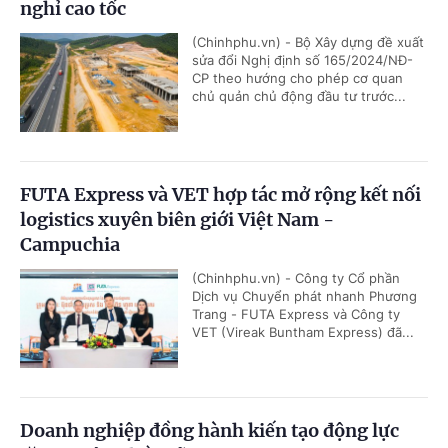
nghỉ cao tốc
(Chinhphu.vn) - Bộ Xây dựng đề xuất
sửa đổi Nghị định số 165/2024/NĐ-
CP theo hướng cho phép cơ quan
chủ quản chủ động đầu tư trước...
FUTA Express và VET hợp tác mở rộng kết nối
logistics xuyên biên giới Việt Nam -
Campuchia
(Chinhphu.vn) - Công ty Cổ phần
Dịch vụ Chuyển phát nhanh Phương
Trang - FUTA Express và Công ty
VET (Vireak Buntham Express) đã...
Doanh nghiệp đồng hành kiến tạo động lực