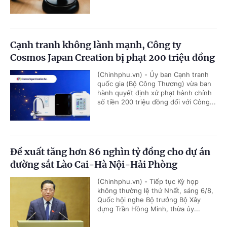
Cạnh tranh không lành mạnh, Công ty
Cosmos Japan Creation bị phạt 200 triệu đồng
(Chinhphu.vn) - Ủy ban Cạnh tranh
quốc gia (Bộ Công Thương) vừa ban
hành quyết định xử phạt hành chính
số tiền 200 triệu đồng đối với Công...
Đề xuất tăng hơn 86 nghìn tỷ đồng cho dự án
đường sắt Lào Cai-Hà Nội-Hải Phòng
(Chinhphu.vn) - Tiếp tục Kỳ họp
không thường lệ thứ Nhất, sáng 6/8,
Quốc hội nghe Bộ trưởng Bộ Xây
dựng Trần Hồng Minh, thừa ủy...