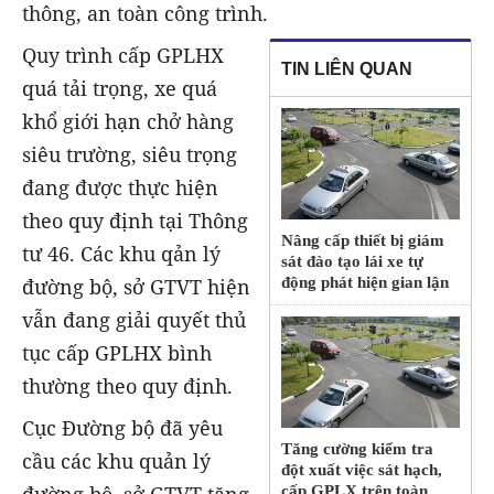
thông, an toàn công trình.
Quy trình cấp GPLHX
TIN LIÊN QUAN
quá tải trọng, xe quá
khổ giới hạn chở hàng
siêu trường, siêu trọng
đang được thực hiện
theo quy định tại Thông
Nâng cấp thiết bị giám
tư 46. Các khu qản lý
sát đào tạo lái xe tự
đường bộ, sở GTVT hiện
động phát hiện gian lận
vẫn đang giải quyết thủ
tục cấp GPLHX bình
thường theo quy định.
Cục Đường bộ đã yêu
Tăng cường kiểm tra
cầu các khu quản lý
đột xuất việc sát hạch,
cấp GPLX trên toàn