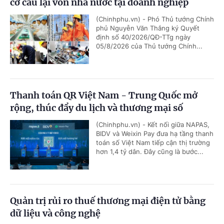
cơ cấu lại vốn nhà nước tại doanh nghiệp
(Chinhphu.vn) - Phó Thủ tướng Chính
phủ Nguyễn Văn Thắng ký Quyết
định số 40/2026/QĐ-TTg ngày
05/8/2026 của Thủ tướng Chính...
Thanh toán QR Việt Nam - Trung Quốc mở
rộng, thúc đẩy du lịch và thương mại số
(Chinhphu.vn) - Kết nối giữa NAPAS,
BIDV và Weixin Pay đưa hạ tầng thanh
toán số Việt Nam tiếp cận thị trường
hơn 1,4 tỷ dân. Đây cũng là bước...
Quản trị rủi ro thuế thương mại điện tử bằng
dữ liệu và công nghệ