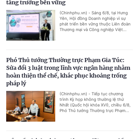
tăng trưởng bền vững
(Chinhphu.vn) - Sáng 6/8, tại Hưng
Yên, Hội đồng Doanh nghiệp vì sự
phát triển bền vững thuộc Liên đoàn
Thương mại và Công nghiệp Việt...
Phó Thủ tướng Thường trực Phạm Gia Túc:
Sửa đổi 3 luật trong lĩnh vực ngân hàng nhằm
hoàn thiện thể chế, khắc phục khoảng trống
pháp lý
(Chinhphu.vn) - Tiếp tục chương
trình Kỳ họp không thường lệ thứ
Nhất (Quốc hội khóa XVI), chiều 6/8,
Phó Thủ tướng Thường trực Phạm...