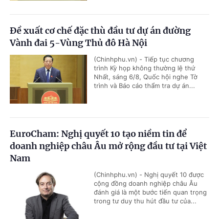
Đề xuất cơ chế đặc thù đầu tư dự án đường
Vành đai 5-Vùng Thủ đô Hà Nội
(Chinhphu.vn) - Tiếp tục chương
trình Kỳ họp không thường lệ thứ
Nhất, sáng 6/8, Quốc hội nghe Tờ
trình và Báo cáo thẩm tra dự án...
EuroCham: Nghị quyết 10 tạo niềm tin để
doanh nghiệp châu Âu mở rộng đầu tư tại Việt
Nam
(Chinhphu.vn) - Nghị quyết 10 được
cộng đồng doanh nghiệp châu Âu
đánh giá là một bước tiến quan trọng
trong tư duy thu hút đầu tư của...