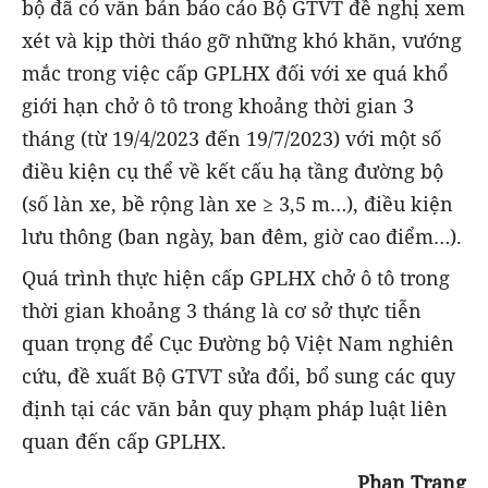
bộ đã có văn bản báo cáo Bộ GTVT đề nghị xem
xét và kịp thời tháo gỡ những khó khăn, vướng
mắc trong việc cấp GPLHX đối với xe quá khổ
giới hạn chở ô tô trong khoảng thời gian 3
tháng (từ 19/4/2023 đến 19/7/2023) với một số
điều kiện cụ thể về kết cấu hạ tầng đường bộ
(số làn xe, bề rộng làn xe ≥ 3,5 m…), điều kiện
lưu thông (ban ngày, ban đêm, giờ cao điểm…).
Quá trình thực hiện cấp GPLHX chở ô tô trong
thời gian khoảng 3 tháng là cơ sở thực tiễn
quan trọng để Cục Đường bộ Việt Nam nghiên
cứu, đề xuất Bộ GTVT sửa đổi, bổ sung các quy
định tại các văn bản quy phạm pháp luật liên
quan đến cấp GPLHX.
Phan Trang