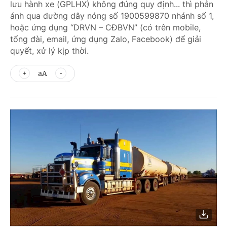
lưu hành xe (GPLHX) không đúng quy định... thì phản
ánh qua đường dây nóng số 1900599870 nhánh số 1,
hoặc ứng dụng “DRVN – CĐBVN” (có trên mobile,
tổng đài, email, ứng dụng Zalo, Facebook) để giải
quyết, xử lý kịp thời.
aA