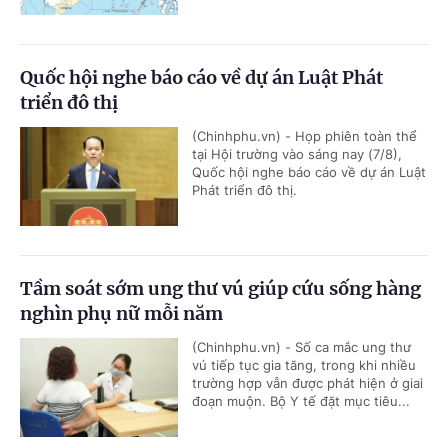
Quốc hội nghe báo cáo về dự án Luật Phát
triển đô thị
(Chinhphu.vn) - Họp phiên toàn thể
tại Hội trường vào sáng nay (7/8),
Quốc hội nghe báo cáo về dự án Luật
Phát triển đô thị.
Tầm soát sớm ung thư vú giúp cứu sống hàng
nghìn phụ nữ mỗi năm
(Chinhphu.vn) - Số ca mắc ung thư
vú tiếp tục gia tăng, trong khi nhiều
trường hợp vẫn được phát hiện ở giai
đoạn muộn. Bộ Y tế đặt mục tiêu...