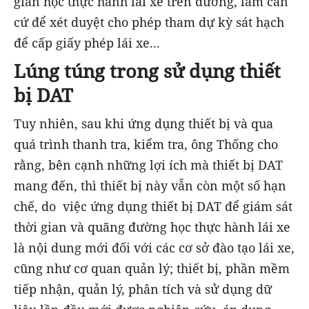
gian học thực hành lái xe trên đường, làm căn
cứ để xét duyệt cho phép tham dự kỳ sát hạch
để cấp giấy phép lái xe...
Lúng túng trong sử dụng thiết
bị DAT
Tuy nhiên, sau khi ứng dụng thiết bị và qua
quá trình thanh tra, kiểm tra, ông Thống cho
rằng, bên cạnh những lợi ích mà thiết bị DAT
mang đến, thì thiết bị này vẫn còn một số hạn
chế, do việc ứng dụng thiết bị DAT để giám sát
thời gian và quãng đường học thực hành lái xe
là nội dung mới đối với các cơ sở đào tạo lái xe,
cũng như cơ quan quản lý; thiết bị, phần mềm
tiếp nhận, quản lý, phân tích và sử dụng dữ