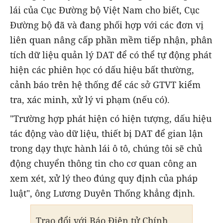
lái của Cục Đường bộ Việt Nam cho biết, Cục
Đường bộ đã và đang phối hợp với các đơn vị
liên quan nâng cấp phần mềm tiếp nhận, phân
tích dữ liệu quản lý DAT để có thể tự động phát
hiện các phiên học có dấu hiệu bất thường,
cảnh báo trên hệ thống để các sở GTVT kiểm
tra, xác minh, xử lý vi phạm (nếu có).
"Trường hợp phát hiện có hiện tượng, dấu hiệu
tác động vào dữ liệu, thiết bị DAT để gian lận
trong dạy thực hành lái ô tô, chúng tôi sẽ chủ
động chuyển thông tin cho cơ quan công an
xem xét, xử lý theo đúng quy định của pháp
luật", ông Lương Duyên Thống khẳng định.
Trao đổi với Báo Điện tử Chính