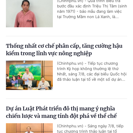
(Chinhphu.vn) - Quá trình điều tra
bước đầu xác định Triệu Thị Tâm (sinh
năm 1971) - bảo mẫu đang làm việc
tại Trường Mầm non Lá Xanh, là...
Thống nhất cơ chế phân cấp, tăng cường hậu
kiểm trong lĩnh vực nông nghiệp
(Chinhphu.vn) - Tiếp tục chương
trình Kỳ họp không thường lệ thứ
Nhất, sáng 7/8, các đại biểu Quốc hội
đã thảo luận tại tổ về một số dự án...
Dự án Luật Phát triển đô thị mang ý nghĩa
chiến lược và mang tính đột phá về thể chế
(Chinhphu.vn) - Sáng ngày 7/8, tiếp
tục chương trình thảo luận tại tổ