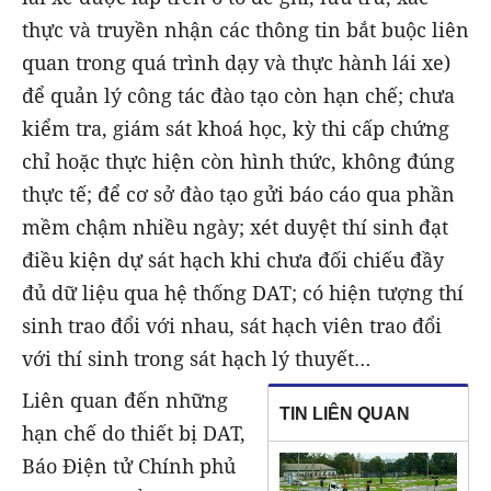
thực và truyền nhận các thông tin bắt buộc liên
quan trong quá trình dạy và thực hành lái xe)
để quản lý công tác đào tạo còn hạn chế; chưa
kiểm tra, giám sát khoá học, kỳ thi cấp chứng
chỉ hoặc thực hiện còn hình thức, không đúng
thực tế; để cơ sở đào tạo gửi báo cáo qua phần
mềm chậm nhiều ngày; xét duyệt thí sinh đạt
điều kiện dự sát hạch khi chưa đối chiếu đầy
đủ dữ liệu qua hệ thống DAT; có hiện tượng thí
sinh trao đổi với nhau, sát hạch viên trao đổi
với thí sinh trong sát hạch lý thuyết…
Liên quan đến những
TIN LIÊN QUAN
hạn chế do thiết bị DAT,
Báo Điện tử Chính phủ