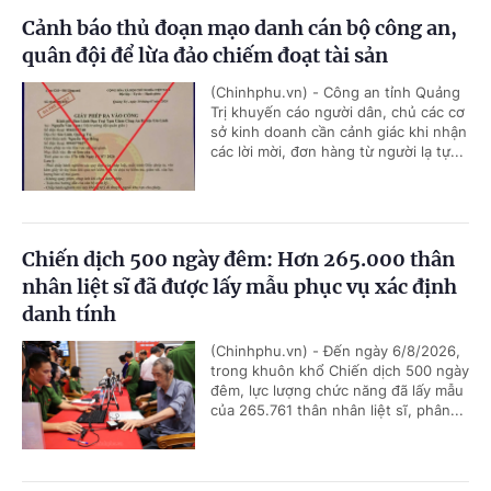
Cảnh báo thủ đoạn mạo danh cán bộ công an,
quân đội để lừa đảo chiếm đoạt tài sản
(Chinhphu.vn) - Công an tỉnh Quảng
Trị khuyến cáo người dân, chủ các cơ
sở kinh doanh cần cảnh giác khi nhận
các lời mời, đơn hàng từ người lạ tự...
Chiến dịch 500 ngày đêm: Hơn 265.000 thân
nhân liệt sĩ đã được lấy mẫu phục vụ xác định
danh tính
(Chinhphu.vn) - Đến ngày 6/8/2026,
trong khuôn khổ Chiến dịch 500 ngày
đêm, lực lượng chức năng đã lấy mẫu
của 265.761 thân nhân liệt sĩ, phân...