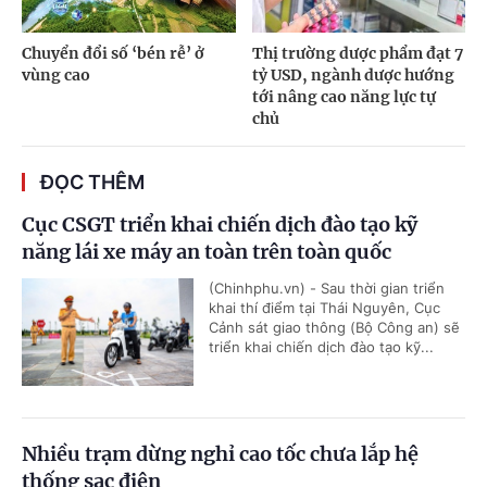
Chuyển đổi số ‘bén rễ’ ở
Thị trường dược phẩm đạt 7
vùng cao
tỷ USD, ngành dược hướng
tới nâng cao năng lực tự
chủ
ĐỌC THÊM
Cục CSGT triển khai chiến dịch đào tạo kỹ
năng lái xe máy an toàn trên toàn quốc
(Chinhphu.vn) - Sau thời gian triển
khai thí điểm tại Thái Nguyên, Cục
Cảnh sát giao thông (Bộ Công an) sẽ
triển khai chiến dịch đào tạo kỹ...
Nhiều trạm dừng nghỉ cao tốc chưa lắp hệ
thống sạc điện