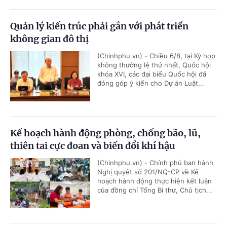
Quản lý kiến trúc phải gắn với phát triển
không gian đô thị
(Chinhphu.vn) - Chiều 6/8, tại Kỳ họp
không thường lệ thứ nhất, Quốc hội
khóa XVI, các đại biểu Quốc hội đã
đóng góp ý kiến cho Dự án Luật...
Kế hoạch hành động phòng, chống bão, lũ,
thiên tai cực đoan và biến đổi khí hậu
(Chinhphu.vn) - Chính phủ ban hành
Nghị quyết số 201/NQ-CP về Kế
hoạch hành động thực hiện kết luận
của đồng chí Tổng Bí thư, Chủ tịch...