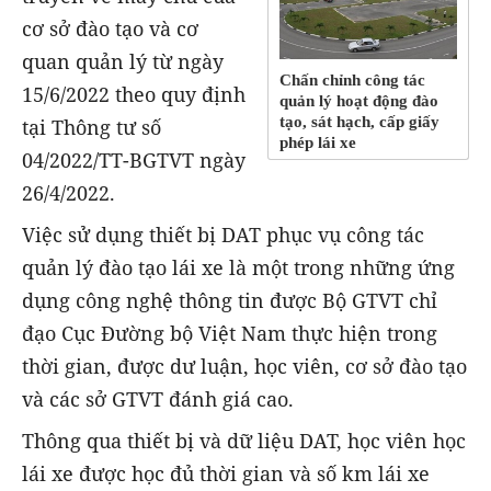
cơ sở đào tạo và cơ
quan quản lý từ ngày
Chấn chỉnh công tác
15/6/2022 theo quy định
quản lý hoạt động đào
tạo, sát hạch, cấp giấy
tại Thông tư số
phép lái xe
04/2022/TT-BGTVT ngày
26/4/2022.
Việc sử dụng thiết bị DAT phục vụ công tác
quản lý đào tạo lái xe là một trong những ứng
dụng công nghệ thông tin được Bộ GTVT chỉ
đạo Cục Đường bộ Việt Nam thực hiện trong
thời gian, được dư luận, học viên, cơ sở đào tạo
và các sở GTVT đánh giá cao.
Thông qua thiết bị và dữ liệu DAT, học viên học
lái xe được học đủ thời gian và số km lái xe