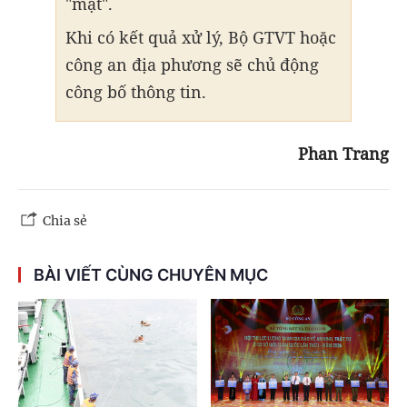
"mật".
Khi có kết quả xử lý, Bộ GTVT hoặc
công an địa phương sẽ chủ động
công bố thông tin.
Phan Trang
Chia sẻ
BÀI VIẾT CÙNG CHUYÊN MỤC