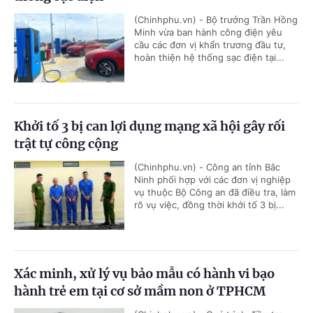
(Chinhphu.vn) - Bộ trưởng Trần Hồng
Minh vừa ban hành công điện yêu
cầu các đơn vị khẩn trương đầu tư,
hoàn thiện hệ thống sạc điện tại...
Khởi tố 3 bị can lợi dụng mạng xã hội gây rối
trật tự công cộng
(Chinhphu.vn) - Công an tỉnh Bắc
Ninh phối hợp với các đơn vị nghiệp
vụ thuộc Bộ Công an đã điều tra, làm
rõ vụ việc, đồng thời khởi tố 3 bị...
Xác minh, xử lý vụ bảo mẫu có hành vi bạo
hành trẻ em tại cơ sở mầm non ở TPHCM