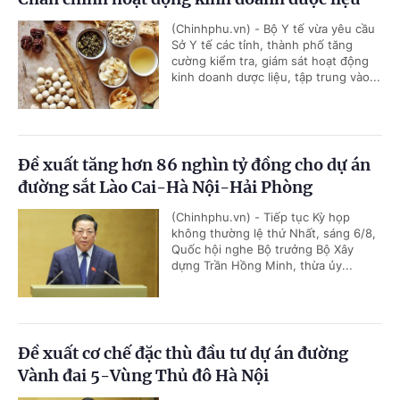
(Chinhphu.vn) - Bộ Y tế vừa yêu cầu
Sở Y tế các tỉnh, thành phố tăng
cường kiểm tra, giám sát hoạt động
kinh doanh dược liệu, tập trung vào...
Đề xuất tăng hơn 86 nghìn tỷ đồng cho dự án
đường sắt Lào Cai-Hà Nội-Hải Phòng
(Chinhphu.vn) - Tiếp tục Kỳ họp
không thường lệ thứ Nhất, sáng 6/8,
Quốc hội nghe Bộ trưởng Bộ Xây
dựng Trần Hồng Minh, thừa ủy...
Đề xuất cơ chế đặc thù đầu tư dự án đường
Vành đai 5-Vùng Thủ đô Hà Nội