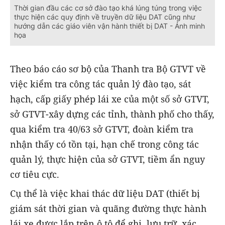
Thời gian đầu các cơ sở đào tạo khá lúng túng trong việc
thực hiện các quy định về truyền dữ liệu DAT cũng như
hướng dẫn các giáo viên vận hành thiết bị DAT - Ảnh minh
họa
Theo báo cáo sơ bộ của Thanh tra Bộ GTVT về
việc kiểm tra công tác quản lý đào tạo, sát
hạch, cấp giấy phép lái xe của một số sở GTVT,
sở GTVT-xây dựng các tỉnh, thành phố cho thấy,
qua kiểm tra 40/63 sở GTVT, đoàn kiểm tra
nhận thấy có tồn tại, hạn chế trong công tác
quản lý, thực hiện của sở GTVT, tiềm ẩn nguy
cơ tiêu cực.
Cụ thể là việc khai thác dữ liệu DAT (thiết bị
giám sát thời gian và quãng đường thực hành
lái xe được lắp trên ô tô để ghi, lưu trữ, xác