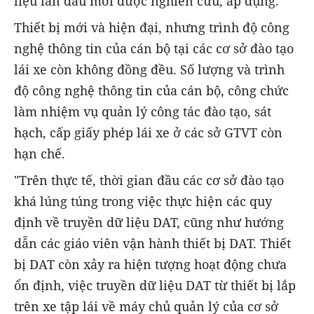
liệu lần đầu mới được nghiên cứu, áp dụng.
Thiết bị mới và hiện đại, nhưng trình độ công
nghệ thông tin của cán bộ tại các cơ sở đào tạo
lái xe còn không đồng đều. Số lượng và trình
độ công nghệ thông tin của cán bộ, công chức
làm nhiệm vụ quản lý công tác đào tạo, sát
hạch, cấp giấy phép lái xe ở các sở GTVT còn
hạn chế.
"Trên thực tế, thời gian đầu các cơ sở đào tạo
khá lúng túng trong việc thực hiện các quy
định về truyền dữ liệu DAT, cũng như hướng
dẫn các giáo viên vận hành thiết bị DAT. Thiết
bị DAT còn xảy ra hiện tượng hoạt động chưa
ổn định, việc truyền dữ liệu DAT từ thiết bị lắp
trên xe tập lái về máy chủ quản lý của cơ sở