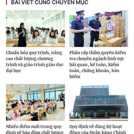
BÀI VIẾT CÙNG CHUYÊN MỤC
Chuẩn hóa quy trình, nâng
Phân cấp thẩm quyền kiểm
cao chất lượng chương
tra chuyên ngành lĩnh vực
trình và giáo trình giáo dục
hải quan, kế toán, kiểm
đại học
toán, chứng khoán, bảo
hiểm
Nhiều điểm mới trong quy
Quy định về đăng ký hoạt
định về bảo đảm chất lượng
động của Ngân hàng Chính