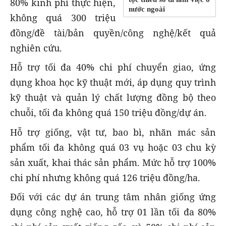
80% kinh phí thực hiện,
nước ngoài
không quá 300 triệu
đồng/đề tài/bản quyền/công nghệ/kết quả
nghiên cứu.
Hỗ trợ tối đa 40% chi phí chuyển giao, ứng
dụng khoa học kỹ thuật mới, áp dụng quy trình
kỹ thuật và quản lý chất lượng đồng bộ theo
chuỗi, tối đa không quá 150 triệu đồng/dự án.
Hỗ trợ giống, vật tư, bao bì, nhãn mác sản
phẩm tối đa không quá 03 vụ hoặc 03 chu kỳ
sản xuất, khai thác sản phẩm. Mức hỗ trợ 100%
chi phí nhưng không quá 126 triệu đồng/ha.
Đối với các dự án trung tâm nhân giống ứng
dụng công nghệ cao, hỗ trợ 01 lần tối đa 80%