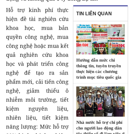
Hỗ trợ kinh phí thực
TIN LIÊN QUAN
hiện đề tài nghiên cứu
khoa học, mua bản
quyền công nghệ, mua
công nghệ hoặc mua kết
quả nghiên cứu khoa
Hướng dẫn mức chi
học và phát triển công
thông tin, tuyên truyền
thực hiện các chương
nghệ để tạo ra sản
trình mục tiêu quốc gia
phẩm mới, cải tiến công
nghệ, giảm thiểu ô
nhiễm môi trường, tiết
kiệm nguyên liệu,
nhiên liệu, tiết kiệm
Nhà nước hỗ trợ chi phí
năng lượng: Mức hỗ trợ
cho người lao động dân
tộc thiểu số đi làm việc ở