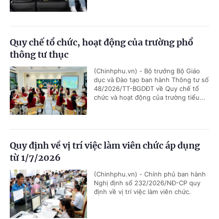
Quy chế tổ chức, hoạt động của trường phổ
thông tư thục
(Chinhphu.vn) - Bộ trưởng Bộ Giáo
dục và Đào tạo ban hành Thông tư số
48/2026/TT-BGDĐT về Quy chế tổ
chức và hoạt động của trường tiểu...
Quy định về vị trí việc làm viên chức áp dụng
từ 1/7/2026
(Chinhphu.vn) - Chính phủ ban hành
Nghị định số 232/2026/NĐ-CP quy
định về vị trí việc làm viên chức.