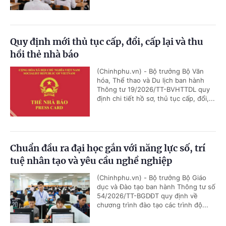
Quy định mới thủ tục cấp, đổi, cấp lại và thu
hồi thẻ nhà báo
(Chinhphu.vn) - Bộ trưởng Bộ Văn
hóa, Thể thao và Du lịch ban hành
Thông tư 19/2026/TT-BVHTTDL quy
định chi tiết hồ sơ, thủ tục cấp, đổi,...
Chuẩn đầu ra đại học gắn với năng lực số, trí
tuệ nhân tạo và yêu cầu nghề nghiệp
(Chinhphu.vn) - Bộ trưởng Bộ Giáo
dục và Đào tạo ban hành Thông tư số
54/2026/TT-BGDĐT quy định về
chương trình đào tạo các trình độ...