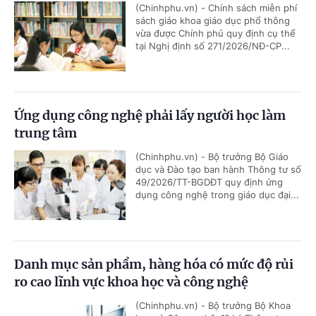
(Chinhphu.vn) - Chính sách miễn phí
sách giáo khoa giáo dục phổ thông
vừa được Chính phủ quy định cụ thể
tại Nghị định số 271/2026/NĐ-CP...
Ứng dụng công nghệ phải lấy người học làm
trung tâm
(Chinhphu.vn) - Bộ trưởng Bộ Giáo
dục và Đào tạo ban hành Thông tư số
49/2026/TT-BGDĐT quy định ứng
dụng công nghệ trong giáo dục đại...
Danh mục sản phẩm, hàng hóa có mức độ rủi
ro cao lĩnh vực khoa học và công nghệ
(Chinhphu.vn) - Bộ trưởng Bộ Khoa