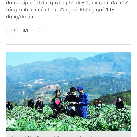
được cấp có thẩm quyền phê duyệt, mức tối đa 50%
tổng kinh phí của hoạt động và không quá 1 tỷ
đồng/dự án.
aA