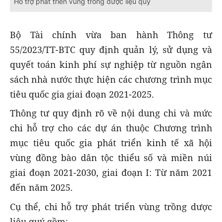
Hỗ trợ phát triển vùng trồng dược liệu quý
Bộ Tài chính vừa ban hành Thông tư
55/2023/TT-BTC quy định quản lý, sử dụng và
quyết toán kinh phí sự nghiệp từ nguồn ngân
sách nhà nước thực hiện các chương trình mục
tiêu quốc gia giai đoạn 2021-2025.
Thông tư quy định rõ về nội dung chi và mức
chi hỗ trợ cho các dự án thuộc Chương trình
mục tiêu quốc gia phát triển kinh tế xã hội
vùng đồng bào dân tộc thiểu số và miền núi
giai đoạn 2021-2030, giai đoạn I: Từ năm 2021
đến năm 2025.
Cụ thể, chi hỗ trợ phát triển vùng trồng dược
liệu quý gồm: