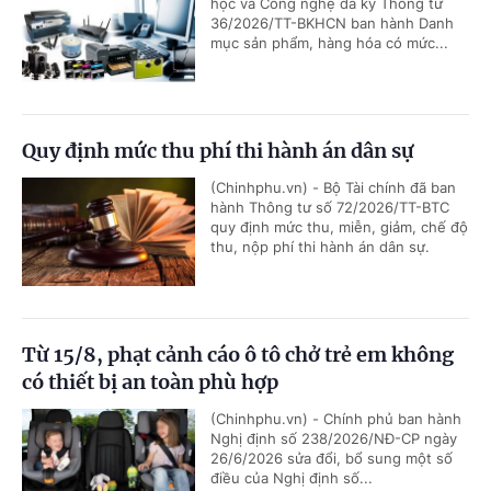
học và Công nghệ đã ký Thông tư
36/2026/TT-BKHCN ban hành Danh
mục sản phẩm, hàng hóa có mức...
Quy định mức thu phí thi hành án dân sự
(Chinhphu.vn) - Bộ Tài chính đã ban
hành Thông tư số 72/2026/TT-BTC
quy định mức thu, miễn, giảm, chế độ
thu, nộp phí thi hành án dân sự.
Từ 15/8, phạt cảnh cáo ô tô chở trẻ em không
có thiết bị an toàn phù hợp
(Chinhphu.vn) - Chính phủ ban hành
Nghị định số 238/2026/NĐ-CP ngày
26/6/2026 sửa đổi, bổ sung một số
điều của Nghị định số...