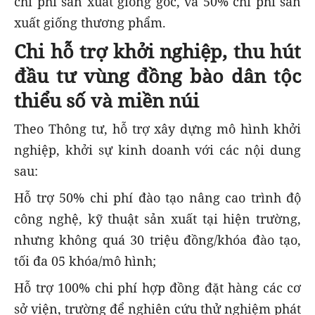
chi phí sản xuất giống gốc, và 50% chi phí sản
xuất giống thương phẩm.
Chi hỗ trợ khởi nghiệp, thu hút
đầu tư vùng đồng bào dân tộc
thiểu số và miền núi
Theo Thông tư, hỗ trợ xây dựng mô hình khởi
nghiệp, khởi sự kinh doanh với các nội dung
sau:
Hỗ trợ 50% chi phí đào tạo nâng cao trình độ
công nghệ, kỹ thuật sản xuất tại hiện trường,
nhưng không quá 30 triệu đồng/khóa đào tạo,
tối đa 05 khóa/mô hình;
Hỗ trợ 100% chi phí hợp đồng đặt hàng các cơ
sở viện, trường để nghiên cứu thử nghiệm phát