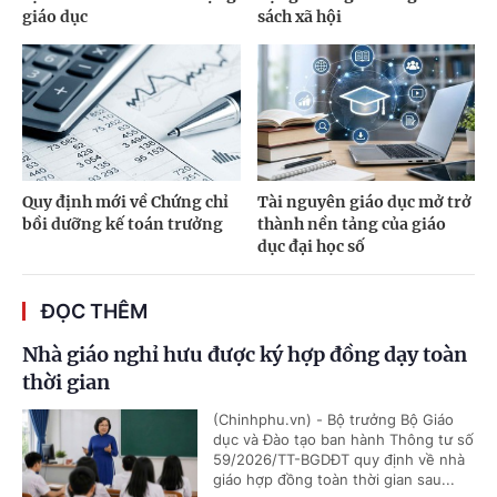
giáo dục
sách xã hội
Quy định mới về Chứng chỉ
Tài nguyên giáo dục mở trở
bồi dưỡng kế toán trưởng
thành nền tảng của giáo
dục đại học số
ĐỌC THÊM
Nhà giáo nghỉ hưu được ký hợp đồng dạy toàn
thời gian
(Chinhphu.vn) - Bộ trưởng Bộ Giáo
dục và Đào tạo ban hành Thông tư số
59/2026/TT-BGDĐT quy định về nhà
giáo hợp đồng toàn thời gian sau...