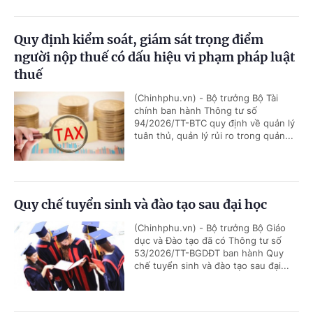
Quy định kiểm soát, giám sát trọng điểm
người nộp thuế có dấu hiệu vi phạm pháp luật
thuế
(Chinhphu.vn) - Bộ trưởng Bộ Tài
chính ban hành Thông tư số
94/2026/TT-BTC quy định về quản lý
tuân thủ, quản lý rủi ro trong quản...
Quy chế tuyển sinh và đào tạo sau đại học
(Chinhphu.vn) - Bộ trưởng Bộ Giáo
dục và Đào tạo đã có Thông tư số
53/2026/TT-BGDĐT ban hành Quy
chế tuyển sinh và đào tạo sau đại...