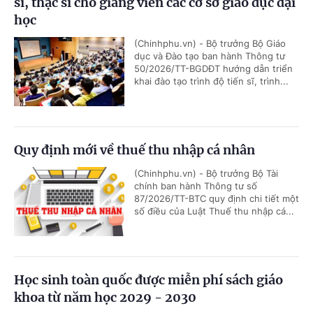
sĩ, thạc sĩ cho giảng viên các cơ sở giáo dục đại
học
(Chinhphu.vn) - Bộ trưởng Bộ Giáo
dục và Đào tạo ban hành Thông tư
50/2026/TT-BGDĐT hướng dẫn triển
khai đào tạo trình độ tiến sĩ, trình...
Quy định mới về thuế thu nhập cá nhân
(Chinhphu.vn) - Bộ trưởng Bộ Tài
chính ban hành Thông tư số
87/2026/TT-BTC quy định chi tiết một
số điều của Luật Thuế thu nhập cá...
Học sinh toàn quốc được miễn phí sách giáo
khoa từ năm học 2029 - 2030