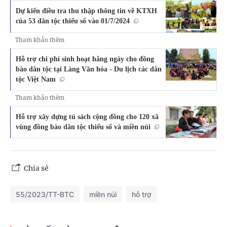
Dự kiến điều tra thu thập thông tin về KTXH
của 53 dân tộc thiểu số vào 01/7/2024
Tham khảo thêm
Hỗ trợ chi phí sinh hoạt hằng ngày cho đồng
bào dân tộc tại Làng Văn hóa - Du lịch các dân
tộc Việt Nam
Tham khảo thêm
Hỗ trợ xây dựng tủ sách cộng đồng cho 120 xã
vùng đồng bào dân tộc thiểu số và miền núi
Chia sẻ
55/2023/TT-BTC
miền núi
hỗ trợ