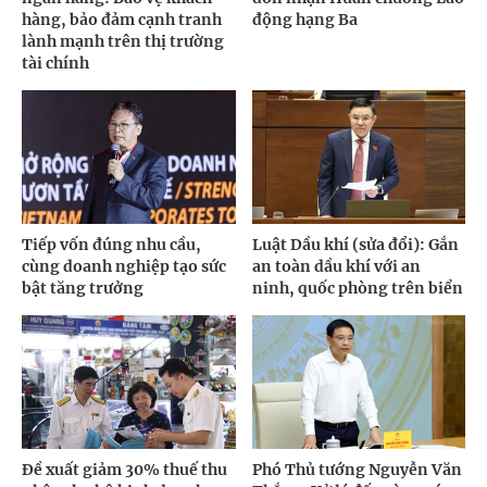
hàng, bảo đảm cạnh tranh
động hạng Ba
lành mạnh trên thị trường
tài chính
Tiếp vốn đúng nhu cầu,
Luật Dầu khí (sửa đổi): Gắn
cùng doanh nghiệp tạo sức
an toàn dầu khí với an
bật tăng trưởng
ninh, quốc phòng trên biển
Đề xuất giảm 30% thuế thu
Phó Thủ tướng Nguyễn Văn