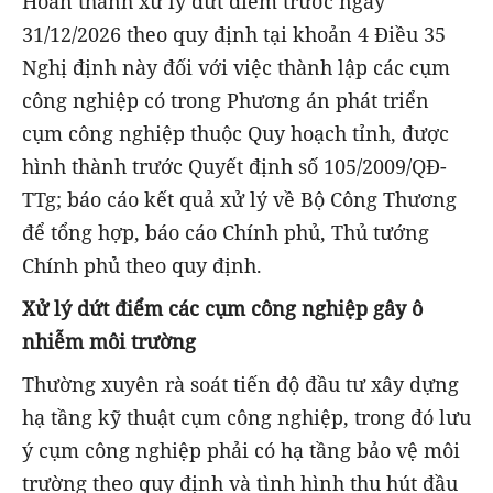
Hoàn thành xử lý dứt điểm trước ngày
31/12/2026 theo quy định tại khoản 4 Điều 35
Nghị định này đối với việc thành lập các cụm
công nghiệp có trong Phương án phát triển
cụm công nghiệp thuộc Quy hoạch tỉnh, được
hình thành trước Quyết định số 105/2009/QĐ-
TTg; báo cáo kết quả xử lý về Bộ Công Thương
để tổng hợp, báo cáo Chính phủ, Thủ tướng
Chính phủ theo quy định.
Xử lý dứt điểm các cụm công nghiệp gây ô
nhiễm môi trường
Thường xuyên rà soát tiến độ đầu tư xây dựng
hạ tầng kỹ thuật cụm công nghiệp, trong đó lưu
ý cụm công nghiệp phải có hạ tầng bảo vệ môi
trường theo quy định và tình hình thu hút đầu