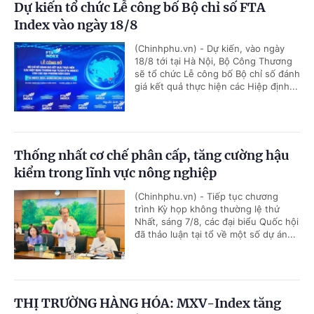
Dự kiến tổ chức Lễ công bố Bộ chỉ số FTA
Index vào ngày 18/8
(Chinhphu.vn) - Dự kiến, vào ngày
18/8 tới tại Hà Nội, Bộ Công Thương
sẽ tổ chức Lễ công bố Bộ chỉ số đánh
giá kết quả thực hiện các Hiệp định...
Thống nhất cơ chế phân cấp, tăng cường hậu
kiểm trong lĩnh vực nông nghiệp
(Chinhphu.vn) - Tiếp tục chương
trình Kỳ họp không thường lệ thứ
Nhất, sáng 7/8, các đại biểu Quốc hội
đã thảo luận tại tổ về một số dự án...
THỊ TRƯỜNG HÀNG HÓA: MXV-Index tăng