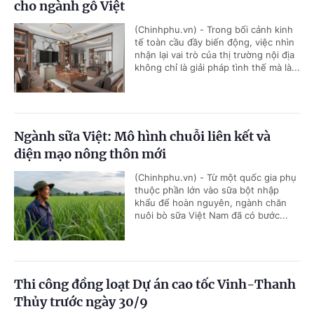
cho ngành gỗ Việt
(Chinhphu.vn) - Trong bối cảnh kinh
tế toàn cầu đầy biến động, việc nhìn
nhận lại vai trò của thị trường nội địa
không chỉ là giải pháp tình thế mà là...
Ngành sữa Việt: Mô hình chuỗi liên kết và
diện mạo nông thôn mới
(Chinhphu.vn) - Từ một quốc gia phụ
thuộc phần lớn vào sữa bột nhập
khẩu để hoàn nguyên, ngành chăn
nuôi bò sữa Việt Nam đã có bước...
Thi công đồng loạt Dự án cao tốc Vinh-Thanh
Thủy trước ngày 30/9