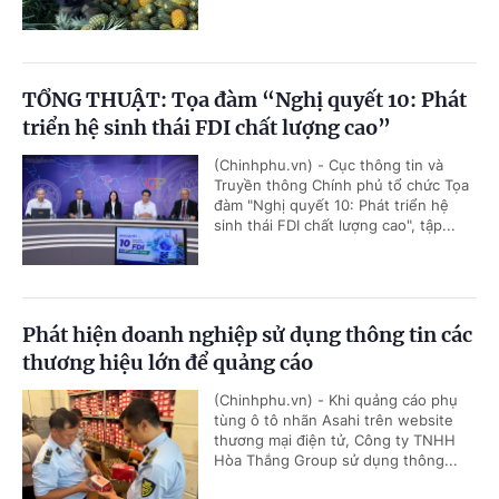
TỔNG THUẬT: Tọa đàm “Nghị quyết 10: Phát
triển hệ sinh thái FDI chất lượng cao”
(Chinhphu.vn) - Cục thông tin và
Truyền thông Chính phủ tổ chức Tọa
đàm "Nghị quyết 10: Phát triển hệ
sinh thái FDI chất lượng cao", tập...
Phát hiện doanh nghiệp sử dụng thông tin các
thương hiệu lớn để quảng cáo
(Chinhphu.vn) - Khi quảng cáo phụ
tùng ô tô nhãn Asahi trên website
thương mại điện tử, Công ty TNHH
Hòa Thắng Group sử dụng thông...