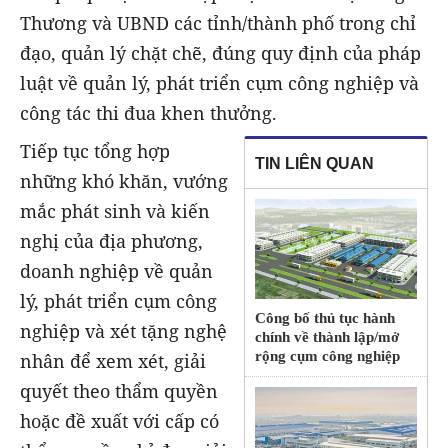
Thương và UBND các tỉnh/thành phố trong chỉ
đạo, quản lý chặt chẽ, đúng quy định của pháp
luật về quản lý, phát triển cụm công nghiệp và
công tác thi đua khen thưởng.
Tiếp tục tổng hợp
TIN LIÊN QUAN
những khó khăn, vướng
mắc phát sinh và kiến
nghị của địa phương,
doanh nghiệp về quản
lý, phát triển cụm công
Công bố thủ tục hành
nghiệp và xét tặng nghệ
chính về thành lập/mở
rộng cụm công nghiệp
nhân để xem xét, giải
quyết theo thẩm quyền
hoặc đề xuất với cấp có