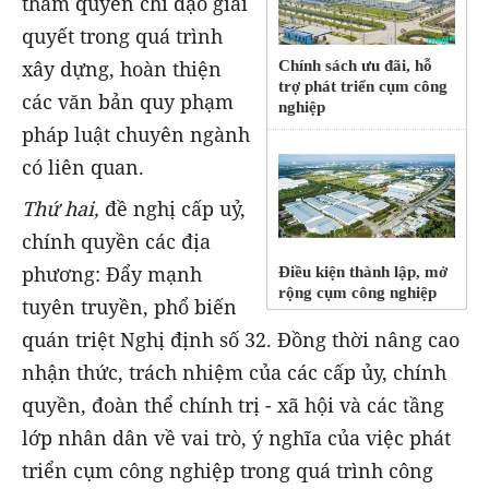
thẩm quyền chỉ đạo giải
quyết trong quá trình
xây dựng, hoàn thiện
Chính sách ưu đãi, hỗ
trợ phát triển cụm công
các văn bản quy phạm
nghiệp
pháp luật chuyên ngành
có liên quan.
Thứ hai,
đề nghị cấp uỷ,
chính quyền các địa
phương: Đẩy mạnh
Điều kiện thành lập, mở
rộng cụm công nghiệp
tuyên truyền, phổ biến
quán triệt Nghị định số 32. Đồng thời nâng cao
nhận thức, trách nhiệm của các cấp ủy, chính
quyền, đoàn thể chính trị - xã hội và các tầng
lớp nhân dân về vai trò, ý nghĩa của việc phát
triển cụm công nghiệp trong quá trình công