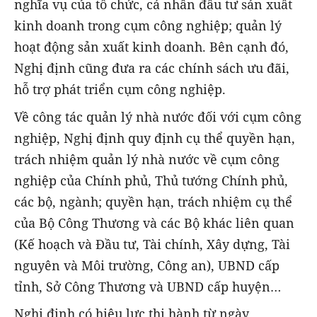
nghĩa vụ của tổ chức, cá nhân đầu tư sản xuất
kinh doanh trong cụm công nghiệp; quản lý
hoạt động sản xuất kinh doanh. Bên cạnh đó,
Nghị định cũng đưa ra các chính sách ưu đãi,
hỗ trợ phát triển cụm công nghiệp.
Về công tác quản lý nhà nước đối với cụm công
nghiệp, Nghị định quy định cụ thể quyền hạn,
trách nhiệm quản lý nhà nước về cụm công
nghiệp của Chính phủ, Thủ tướng Chính phủ,
các bộ, ngành; quyền hạn, trách nhiệm cụ thể
của Bộ Công Thương và các Bộ khác liên quan
(Kế hoạch và Đầu tư, Tài chính, Xây dựng, Tài
nguyên và Môi trường, Công an), UBND cấp
tỉnh, Sở Công Thương và UBND cấp huyện…
Nghị định có hiệu lực thi hành từ ngày