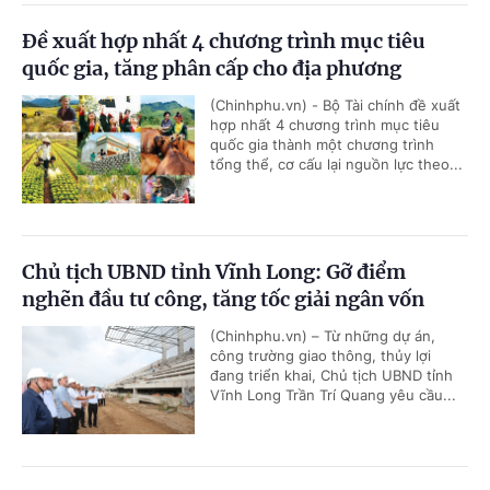
Đề xuất hợp nhất 4 chương trình mục tiêu
quốc gia, tăng phân cấp cho địa phương
(Chinhphu.vn) - Bộ Tài chính đề xuất
hợp nhất 4 chương trình mục tiêu
quốc gia thành một chương trình
tổng thể, cơ cấu lại nguồn lực theo...
Chủ tịch UBND tỉnh Vĩnh Long: Gỡ điểm
nghẽn đầu tư công, tăng tốc giải ngân vốn
(Chinhphu.vn) – Từ những dự án,
công trường giao thông, thủy lợi
đang triển khai, Chủ tịch UBND tỉnh
Vĩnh Long Trần Trí Quang yêu cầu...