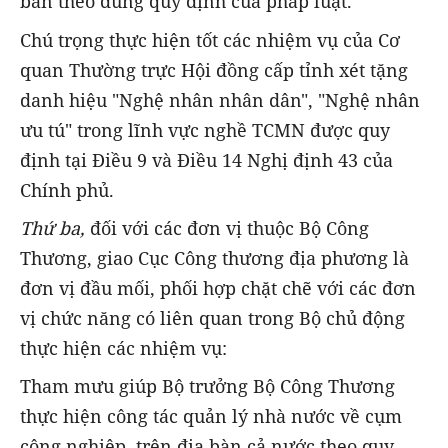
bàn theo đúng quy định của pháp luật.
Chú trọng thực hiện tốt các nhiệm vụ của Cơ
quan Thường trực Hội đồng cấp tỉnh xét tặng
danh hiệu "Nghệ nhân nhân dân", "Nghệ nhân
ưu tú" trong lĩnh vực nghề TCMN được quy
định tại Điều 9 và Điều 14 Nghị định 43 của
Chính phủ.
Thứ ba,
đối với các đơn vị thuộc Bộ Công
Thương, giao Cục Công thương địa phương là
đơn vị đầu mối, phối hợp chặt chẽ với các đơn
vị chức năng có liên quan trong Bộ chủ động
thực hiện các nhiệm vụ:
Tham mưu giúp Bộ trưởng Bộ Công Thương
thực hiện công tác quản lý nhà nước về cụm
công nghiệp trên địa bàn cả nước theo quy