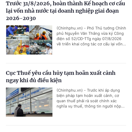
Trước 31/8/2026, hoàn thành Kế hoạch cơ cấu
lại vốn nhà nước tại doanh nghiệp giai đoạn
2026-2030
(Chinhphu.vn) - Phó Thủ tướng Chính
phủ Nguyễn Văn Thắng vừa ký Công
điện số 52/CĐ-TTg ngày 07/8/2026
về triển khai công tác cơ cấu lại vốn...
Cục Thuế yêu cầu hủy tạm hoãn xuất cảnh
ngay khi đủ điều kiện
(Chinhphu.vn) - Trước khi áp dụng
biện pháp tạm hoãn xuất cảnh, cơ
quan thuế phải rà soát chính xác
nghĩa vụ thuế, thông tin người nộp...