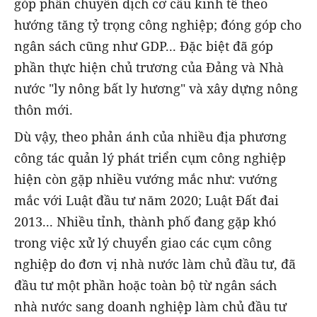
góp phần chuyển dịch cơ cấu kinh tế theo
hướng tăng tỷ trọng công nghiệp; đóng góp cho
ngân sách cũng như GDP... Đặc biệt đã góp
phần thực hiện chủ trương của Đảng và Nhà
nước "ly nông bất ly hương" và xây dựng nông
thôn mới.
Dù vậy, theo phản ánh của nhiều địa phương
công tác quản lý phát triển cụm công nghiệp
hiện còn gặp nhiều vướng mắc như: vướng
mắc với Luật đầu tư năm 2020; Luật Đất đai
2013... Nhiều tỉnh, thành phố đang gặp khó
trong việc xử lý chuyển giao các cụm công
nghiệp do đơn vị nhà nước làm chủ đầu tư, đã
đầu tư một phần hoặc toàn bộ từ ngân sách
nhà nước sang doanh nghiệp làm chủ đầu tư