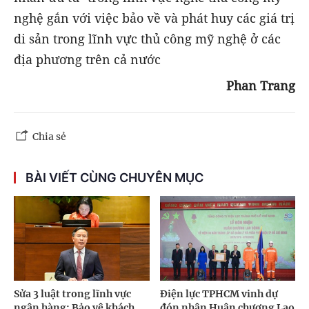
nghệ gắn với việc bảo về và phát huy các giá trị
di sản trong lĩnh vực thủ công mỹ nghệ ở các
địa phương trên cả nước
Phan Trang
Chia sẻ
BÀI VIẾT CÙNG CHUYÊN MỤC
Sửa 3 luật trong lĩnh vực
Điện lực TPHCM vinh dự
ngân hàng: Bảo vệ khách
đón nhận Huân chương Lao