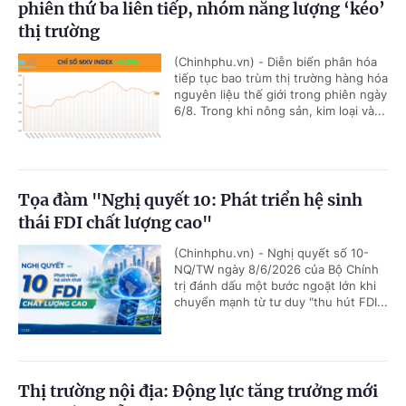
phiên thứ ba liên tiếp, nhóm năng lượng ‘kéo’
thị trường
(Chinhphu.vn) - Diễn biến phân hóa
tiếp tục bao trùm thị trường hàng hóa
nguyên liệu thế giới trong phiên ngày
6/8. Trong khi nông sản, kim loại và...
Tọa đàm "Nghị quyết 10: Phát triển hệ sinh
thái FDI chất lượng cao"
(Chinhphu.vn) - Nghị quyết số 10-
NQ/TW ngày 8/6/2026 của Bộ Chính
trị đánh dấu một bước ngoặt lớn khi
chuyển mạnh từ tư duy "thu hút FDI...
Thị trường nội địa: Động lực tăng trưởng mới