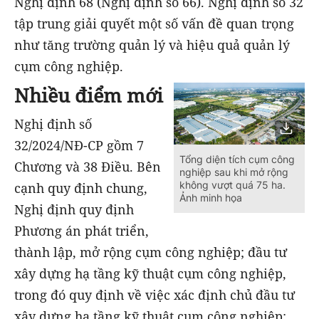
Nghị định 68 (Nghị định số 66). Nghị định số 32
tập trung giải quyết một số vấn đề quan trọng
như tăng trường quản lý và hiệu quả quản lý
cụm công nghiệp.
Nhiều điểm mới
Nghị định số
32/2024/NĐ-CP gồm 7
Tổng diện tích cụm công
Chương và 38 Điều. Bên
nghiệp sau khi mở rộng
không vượt quá 75 ha.
cạnh quy định chung,
Ảnh minh họa
Nghị định quy định
Phương án phát triển,
thành lập, mở rộng cụm công nghiệp; đầu tư
xây dựng hạ tầng kỹ thuật cụm công nghiệp,
trong đó quy định về việc xác định chủ đầu tư
xây dựng hạ tầng kỹ thuật cụm công nghiệp;