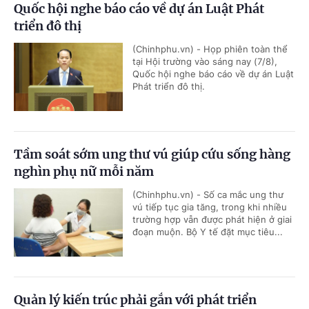
Quốc hội nghe báo cáo về dự án Luật Phát
triển đô thị
(Chinhphu.vn) - Họp phiên toàn thể
tại Hội trường vào sáng nay (7/8),
Quốc hội nghe báo cáo về dự án Luật
Phát triển đô thị.
Tầm soát sớm ung thư vú giúp cứu sống hàng
nghìn phụ nữ mỗi năm
(Chinhphu.vn) - Số ca mắc ung thư
vú tiếp tục gia tăng, trong khi nhiều
trường hợp vẫn được phát hiện ở giai
đoạn muộn. Bộ Y tế đặt mục tiêu...
Quản lý kiến trúc phải gắn với phát triển