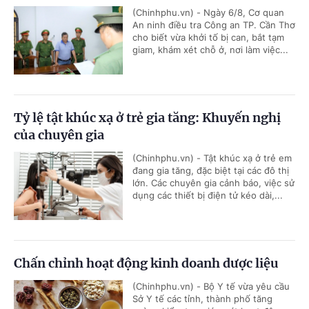
(Chinhphu.vn) - Ngày 6/8, Cơ quan
An ninh điều tra Công an TP. Cần Thơ
cho biết vừa khởi tố bị can, bắt tạm
giam, khám xét chỗ ở, nơi làm việc...
Tỷ lệ tật khúc xạ ở trẻ gia tăng: Khuyến nghị
của chuyên gia
(Chinhphu.vn) - Tật khúc xạ ở trẻ em
đang gia tăng, đặc biệt tại các đô thị
lớn. Các chuyên gia cảnh báo, việc sử
dụng các thiết bị điện tử kéo dài,...
Chấn chỉnh hoạt động kinh doanh dược liệu
(Chinhphu.vn) - Bộ Y tế vừa yêu cầu
Sở Y tế các tỉnh, thành phố tăng