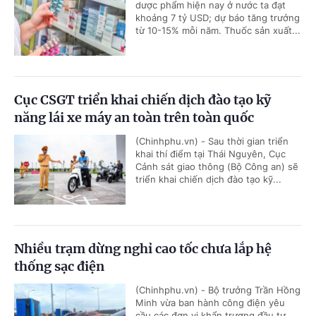
dược phẩm hiện nay ở nước ta đạt
khoảng 7 tỷ USD; dự báo tăng trưởng
từ 10-15% mỗi năm. Thuốc sản xuất...
Cục CSGT triển khai chiến dịch đào tạo kỹ
năng lái xe máy an toàn trên toàn quốc
(Chinhphu.vn) - Sau thời gian triển
khai thí điểm tại Thái Nguyên, Cục
Cảnh sát giao thông (Bộ Công an) sẽ
triển khai chiến dịch đào tạo kỹ...
Nhiều trạm dừng nghỉ cao tốc chưa lắp hệ
thống sạc điện
(Chinhphu.vn) - Bộ trưởng Trần Hồng
Minh vừa ban hành công điện yêu
cầu các đơn vị khẩn trương đầu tư,