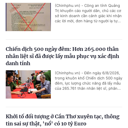
(Chinhphu.vn) - Công an tỉnh Quảng
Trị khuyến cáo người dân, chủ các cơ
sở kinh doanh cần cảnh giác khi nhận
các lời mời, đơn hàng từ người lạ tự...
Chiến dịch 500 ngày đêm: Hơn 265.000 thân
nhân liệt sĩ đã được lấy mẫu phục vụ xác định
danh tính
(Chinhphu.vn) - Đến ngày 6/8/2026,
trong khuôn khổ Chiến dịch 500 ngày
đêm, lực lượng chức năng đã lấy mẫu
của 265.761 thân nhân liệt sĩ, phân...
Khởi tố đối tượng ở Cần Thơ xuyên tạc, thông
tin sai sự thật, 'nổ' có 10 tỷ Euro