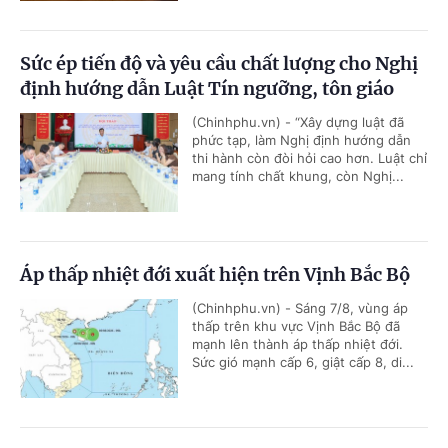
Sức ép tiến độ và yêu cầu chất lượng cho Nghị
định hướng dẫn Luật Tín ngưỡng, tôn giáo
(Chinhphu.vn) - “Xây dựng luật đã
phức tạp, làm Nghị định hướng dẫn
thi hành còn đòi hỏi cao hơn. Luật chỉ
mang tính chất khung, còn Nghị...
Áp thấp nhiệt đới xuất hiện trên Vịnh Bắc Bộ
(Chinhphu.vn) - Sáng 7/8, vùng áp
thấp trên khu vực Vịnh Bắc Bộ đã
mạnh lên thành áp thấp nhiệt đới.
Sức gió mạnh cấp 6, giật cấp 8, di...