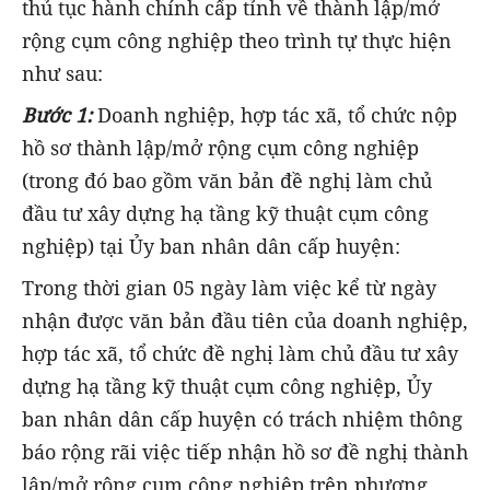
thủ tục hành chính cấp tỉnh về thành lập/mở
rộng cụm công nghiệp theo trình tự thực hiện
như sau:
Bước 1:
Doanh nghiệp, hợp tác xã, tổ chức nộp
hồ sơ thành lập/mở rộng cụm công nghiệp
(trong đó bao gồm văn bản đề nghị làm chủ
đầu tư xây dựng hạ tầng kỹ thuật cụm công
nghiệp) tại Ủy ban nhân dân cấp huyện:
Trong thời gian 05 ngày làm việc kể từ ngày
nhận được văn bản đầu tiên của doanh nghiệp,
hợp tác xã, tổ chức đề nghị làm chủ đầu tư xây
dựng hạ tầng kỹ thuật cụm công nghiệp, Ủy
ban nhân dân cấp huyện có trách nhiệm thông
báo rộng rãi việc tiếp nhận hồ sơ đề nghị thành
lập/mở rộng cụm công nghiệp trên phương