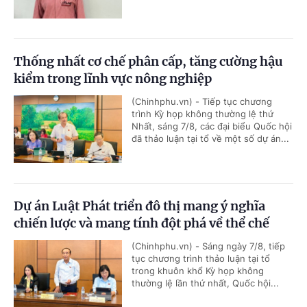
Thống nhất cơ chế phân cấp, tăng cường hậu
kiểm trong lĩnh vực nông nghiệp
(Chinhphu.vn) - Tiếp tục chương
trình Kỳ họp không thường lệ thứ
Nhất, sáng 7/8, các đại biểu Quốc hội
đã thảo luận tại tổ về một số dự án...
Dự án Luật Phát triển đô thị mang ý nghĩa
chiến lược và mang tính đột phá về thể chế
(Chinhphu.vn) - Sáng ngày 7/8, tiếp
tục chương trình thảo luận tại tổ
trong khuôn khổ Kỳ họp không
thường lệ lần thứ nhất, Quốc hội...