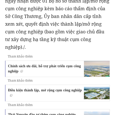
ngày nhận được 01 bộ hồ sơ thành lập/mở rộng
cụm công nghiệp kèm báo cáo thẩm định của
Sở Công Thương, Ủy ban nhân dân cấp tỉnh
xem xét, quyết định việc thành lập/mở rộng
cụm công nghiệp (bao gồm việc giao chủ đầu
tư xây dựng hạ tầng kỹ thuật cụm công
nghiệp)./.
Tham khảo thêm
Chính sách ưu đãi, hỗ trợ phát triển cụm công
nghiệp
Tham khảo thêm
Điều kiện thành lập, mở rộng cụm công nghiệp
Tham khảo thêm
Thái Nguyên đầu tư thêm cụm công nghiệp