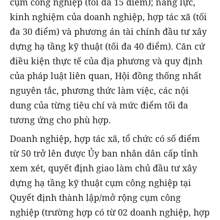
cụm công nghiệp (tối đa 15 điểm); năng lực,
kinh nghiệm của doanh nghiệp, hợp tác xã (tối
đa 30 điểm) và phương án tài chính đầu tư xây
dựng hạ tầng kỹ thuật (tối đa 40 điểm). Căn cứ
điều kiện thực tế của địa phương và quy định
của pháp luật liên quan, Hội đồng thống nhất
nguyên tắc, phương thức làm việc, các nội
dung của từng tiêu chí và mức điểm tối đa
tương ứng cho phù hợp.
Doanh nghiệp, hợp tác xã, tổ chức có số điểm
từ 50 trở lên được Ủy ban nhân dân cấp tỉnh
xem xét, quyết định giao làm chủ đầu tư xây
dựng hạ tầng kỹ thuật cụm công nghiệp tại
Quyết định thành lập/mở rộng cụm công
nghiệp (trường hợp có từ 02 doanh nghiệp, hợp