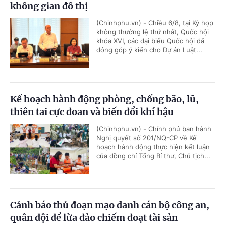
không gian đô thị
(Chinhphu.vn) - Chiều 6/8, tại Kỳ họp
không thường lệ thứ nhất, Quốc hội
khóa XVI, các đại biểu Quốc hội đã
đóng góp ý kiến cho Dự án Luật...
Kế hoạch hành động phòng, chống bão, lũ,
thiên tai cực đoan và biến đổi khí hậu
(Chinhphu.vn) - Chính phủ ban hành
Nghị quyết số 201/NQ-CP về Kế
hoạch hành động thực hiện kết luận
của đồng chí Tổng Bí thư, Chủ tịch...
Cảnh báo thủ đoạn mạo danh cán bộ công an,
quân đội để lừa đảo chiếm đoạt tài sản