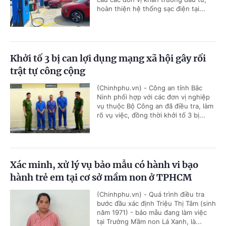
hoàn thiện hệ thống sạc điện tại...
Khởi tố 3 bị can lợi dụng mạng xã hội gây rối
trật tự công cộng
(Chinhphu.vn) - Công an tỉnh Bắc
Ninh phối hợp với các đơn vị nghiệp
vụ thuộc Bộ Công an đã điều tra, làm
rõ vụ việc, đồng thời khởi tố 3 bị...
Xác minh, xử lý vụ bảo mẫu có hành vi bạo
hành trẻ em tại cơ sở mầm non ở TPHCM
(Chinhphu.vn) - Quá trình điều tra
bước đầu xác định Triệu Thị Tâm (sinh
năm 1971) - bảo mẫu đang làm việc
tại Trường Mầm non Lá Xanh, là...