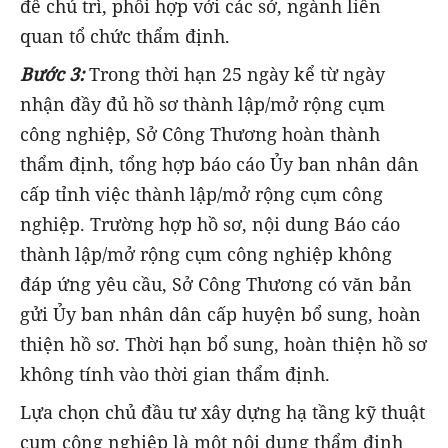
để chủ trì, phối hợp với các sở, ngành liên
quan tổ chức thẩm định.
Bước 3:
Trong thời hạn 25 ngày kể từ ngày
nhận đầy đủ hồ sơ thành lập/mở rộng cụm
công nghiệp, Sở Công Thương hoàn thành
thẩm định, tổng hợp báo cáo Ủy ban nhân dân
cấp tỉnh việc thành lập/mở rộng cụm công
nghiệp. Trường hợp hồ sơ, nội dung Báo cáo
thành lập/mở rộng cụm công nghiệp không
đáp ứng yêu cầu, Sở Công Thương có văn bản
gửi Ủy ban nhân dân cấp huyện bổ sung, hoàn
thiện hồ sơ. Thời hạn bổ sung, hoàn thiện hồ sơ
không tính vào thời gian thẩm định.
Lựa chọn chủ đầu tư xây dựng hạ tầng kỹ thuật
cụm công nghiệp là một nội dung thẩm định