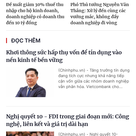
Đề xuất giảm 30% thuế thu
Phó Thủ tướng Nguyễn Văn
nhập cho hộ kinh doanh,
Thắng: Xử lý đến cùng các
doanh nghiệp có doanh thu
vướng mắc, không đẩy
đến 10 tỷ đồng
doanh nghiệp đi vòng
ĐỌC THÊM
Khơi thông sức hấp thụ vốn để tín dụng vào
nền kinh tế bền vững
(Chinhphu.vn) - Tăng trưởng tín dụng
đang tích cực nhưng khả năng tiếp
cận vốn giữa các nhóm doanh nghiệp
vẫn phân hóa. Vietcombank cho...
Nghị quyết 10 - FDI trong giai đoạn mới: Công
nghệ, liên kết và giá trị dài hạn
(Chinhphu.vn) - Nghị quyết 10-