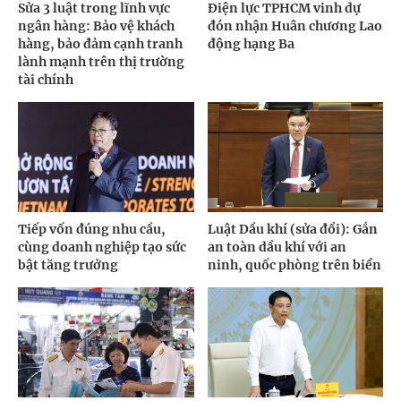
Sửa 3 luật trong lĩnh vực
Điện lực TPHCM vinh dự
ngân hàng: Bảo vệ khách
đón nhận Huân chương Lao
hàng, bảo đảm cạnh tranh
động hạng Ba
lành mạnh trên thị trường
tài chính
Tiếp vốn đúng nhu cầu,
Luật Dầu khí (sửa đổi): Gắn
cùng doanh nghiệp tạo sức
an toàn dầu khí với an
bật tăng trưởng
ninh, quốc phòng trên biển