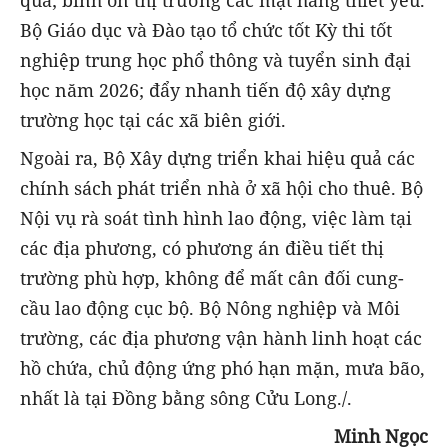
quả; bình ổn thị trường các mặt hàng thiết yếu.
Bộ Giáo dục và Đào tạo tổ chức tốt Kỳ thi tốt
nghiệp trung học phổ thông và tuyển sinh đại
học năm 2026; đẩy nhanh tiến độ xây dựng
trường học tại các xã biên giới.
Ngoài ra, Bộ Xây dựng triển khai hiệu quả các
chính sách phát triển nhà ở xã hội cho thuê. Bộ
Nội vụ rà soát tình hình lao động, việc làm tại
các địa phương, có phương án điều tiết thị
trường phù hợp, không để mất cân đối cung-
cầu lao động cục bộ. Bộ Nông nghiệp và Môi
trường, các địa phương vận hành linh hoạt các
hồ chứa, chủ động ứng phó hạn mặn, mưa bão,
nhất là tại Đồng bằng sông Cửu Long./.
Minh Ngọc