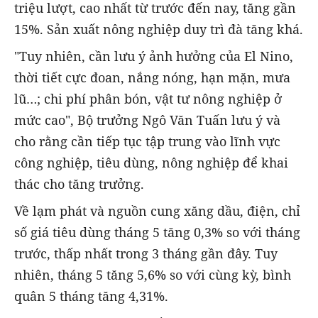
triệu lượt, cao nhất từ trước đến nay, tăng gần
15%. Sản xuất nông nghiệp duy trì đà tăng khá.
"Tuy nhiên, cần lưu ý ảnh hưởng của El Nino,
thời tiết cực đoan, nắng nóng, hạn mặn, mưa
lũ…; chi phí phân bón, vật tư nông nghiệp ở
mức cao", Bộ trưởng Ngô Văn Tuấn lưu ý và
cho rằng cần tiếp tục tập trung vào lĩnh vực
công nghiệp, tiêu dùng, nông nghiệp để khai
thác cho tăng trưởng.
Về lạm phát và nguồn cung xăng dầu, điện, chỉ
số giá tiêu dùng tháng 5 tăng 0,3% so với tháng
trước, thấp nhất trong 3 tháng gần đây. Tuy
nhiên, tháng 5 tăng 5,6% so với cùng kỳ, bình
quân 5 tháng tăng 4,31%.