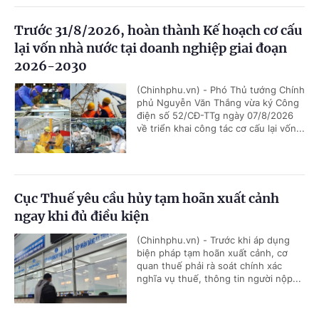
Trước 31/8/2026, hoàn thành Kế hoạch cơ cấu
lại vốn nhà nước tại doanh nghiệp giai đoạn
2026-2030
(Chinhphu.vn) - Phó Thủ tướng Chính
phủ Nguyễn Văn Thắng vừa ký Công
điện số 52/CĐ-TTg ngày 07/8/2026
về triển khai công tác cơ cấu lại vốn...
Cục Thuế yêu cầu hủy tạm hoãn xuất cảnh
ngay khi đủ điều kiện
(Chinhphu.vn) - Trước khi áp dụng
biện pháp tạm hoãn xuất cảnh, cơ
quan thuế phải rà soát chính xác
nghĩa vụ thuế, thông tin người nộp...