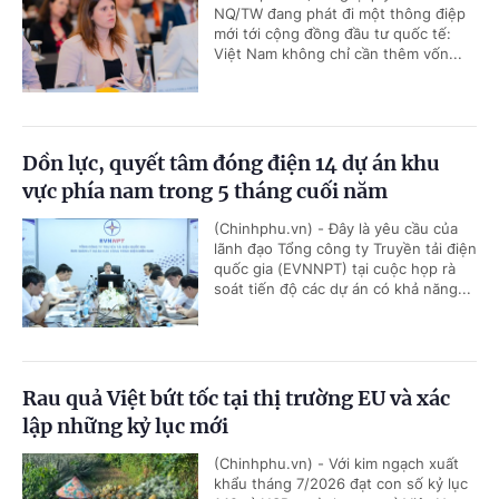
NQ/TW đang phát đi một thông điệp
mới tới cộng đồng đầu tư quốc tế:
Việt Nam không chỉ cần thêm vốn...
Dồn lực, quyết tâm đóng điện 14 dự án khu
vực phía nam trong 5 tháng cuối năm
(Chinhphu.vn) - Đây là yêu cầu của
lãnh đạo Tổng công ty Truyền tải điện
quốc gia (EVNNPT) tại cuộc họp rà
soát tiến độ các dự án có khả năng...
Rau quả Việt bứt tốc tại thị trường EU và xác
lập những kỷ lục mới
(Chinhphu.vn) - Với kim ngạch xuất
khẩu tháng 7/2026 đạt con số kỷ lục