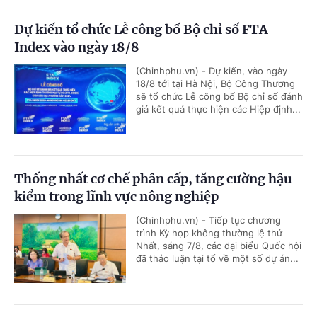
Dự kiến tổ chức Lễ công bố Bộ chỉ số FTA
Index vào ngày 18/8
(Chinhphu.vn) - Dự kiến, vào ngày
18/8 tới tại Hà Nội, Bộ Công Thương
sẽ tổ chức Lễ công bố Bộ chỉ số đánh
giá kết quả thực hiện các Hiệp định...
Thống nhất cơ chế phân cấp, tăng cường hậu
kiểm trong lĩnh vực nông nghiệp
(Chinhphu.vn) - Tiếp tục chương
trình Kỳ họp không thường lệ thứ
Nhất, sáng 7/8, các đại biểu Quốc hội
đã thảo luận tại tổ về một số dự án...