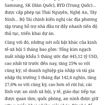
Samsung, SK (Hàn Quốc), BYD (Trung Quốc)…
được cấp phép tại Thái Nguyên, Nghệ An, Tây
Ninh… Bộ Tài chính kiến nghị các địa phương
tập trung hỗ trợ nhà đầu tư đẩy nhanh tiến độ
thủ tục, triển khai dự án.
Cùng với đó, những nét nổi bật khác của kinh
tế-xã hội 5 tháng bao gồm: Tổng kim ngạch
xuất nhập khẩu 5 tháng ước đạt 445,12 tỷ USD,
cao nhất từ trước đến nay, tăng 25% so với
cùng kỳ; số doanh nghiệp gia nhập và tái gia
nhập thị trường 5 tháng đạt 142,6 nghìn, tăng
27,6% so với cùng kỳ, cao hơn số rút lui; các
lĩnh vực an sinh xã hội, y tế, giáo dục tiếp tục
được quan tâm; quốc phòng, an ninh được giữ