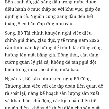
Bên cạnh đó, giá xăng dầu trong nước được
điều hành ở mức thấp so với khu vực, giúp ổn
định giá cả. Nguồn cung xăng dầu đến hết
tháng 5 cơ bản đáp ứng nhu cầu.
Song, Bộ Tài chính khuyến nghị việc điều
chỉnh giá điện, giáo dục, y tế trong năm 2026
cần tính toán kỹ lưỡng để tránh tác động cộng
hưởng lên mặt bằng giá. Đồng thời, cần tăng
cường quản lý giá cả, không để tăng giá đột
biến trong mùa cao điểm, mưa bão.
Ngoài ra, Bộ Tài chính kiến nghị Bộ Công
Thương làm việc với các tập đoàn liên quan để
rà soát lại, nâng kế hoạch sản lượng sản xuất
và khai thác; chủ động các kịch bản điều tiết
nguồn điện, không để thiếu điện cho sản xuất