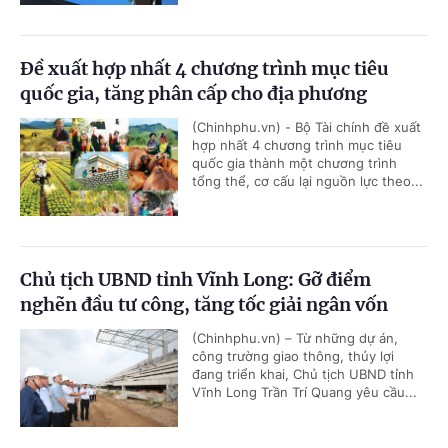
Đề xuất hợp nhất 4 chương trình mục tiêu
quốc gia, tăng phân cấp cho địa phương
(Chinhphu.vn) - Bộ Tài chính đề xuất
hợp nhất 4 chương trình mục tiêu
quốc gia thành một chương trình
tổng thể, cơ cấu lại nguồn lực theo...
Chủ tịch UBND tỉnh Vĩnh Long: Gỡ điểm
nghẽn đầu tư công, tăng tốc giải ngân vốn
(Chinhphu.vn) – Từ những dự án,
công trường giao thông, thủy lợi
đang triển khai, Chủ tịch UBND tỉnh
Vĩnh Long Trần Trí Quang yêu cầu...