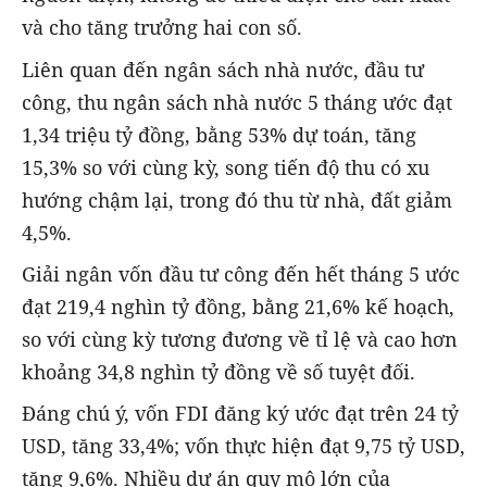
và cho tăng trưởng hai con số.
Liên quan đến ngân sách nhà nước, đầu tư
công, thu ngân sách nhà nước 5 tháng ước đạt
1,34 triệu tỷ đồng, bằng 53% dự toán, tăng
15,3% so với cùng kỳ, song tiến độ thu có xu
hướng chậm lại, trong đó thu từ nhà, đất giảm
4,5%.
Giải ngân vốn đầu tư công đến hết tháng 5 ước
đạt 219,4 nghìn tỷ đồng, bằng 21,6% kế hoạch,
so với cùng kỳ tương đương về tỉ lệ và cao hơn
khoảng 34,8 nghìn tỷ đồng về số tuyệt đối.
Đáng chú ý, vốn FDI đăng ký ước đạt trên 24 tỷ
USD, tăng 33,4%; vốn thực hiện đạt 9,75 tỷ USD,
tăng 9,6%. Nhiều dự án quy mô lớn của