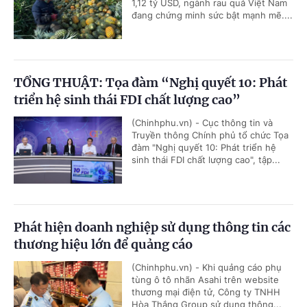
1,12 tỷ USD, ngành rau quả Việt Nam
đang chứng minh sức bật mạnh mẽ....
TỔNG THUẬT: Tọa đàm “Nghị quyết 10: Phát
triển hệ sinh thái FDI chất lượng cao”
(Chinhphu.vn) - Cục thông tin và
Truyền thông Chính phủ tổ chức Tọa
đàm "Nghị quyết 10: Phát triển hệ
sinh thái FDI chất lượng cao", tập...
Phát hiện doanh nghiệp sử dụng thông tin các
thương hiệu lớn để quảng cáo
(Chinhphu.vn) - Khi quảng cáo phụ
tùng ô tô nhãn Asahi trên website
thương mại điện tử, Công ty TNHH
Hòa Thắng Group sử dụng thông...