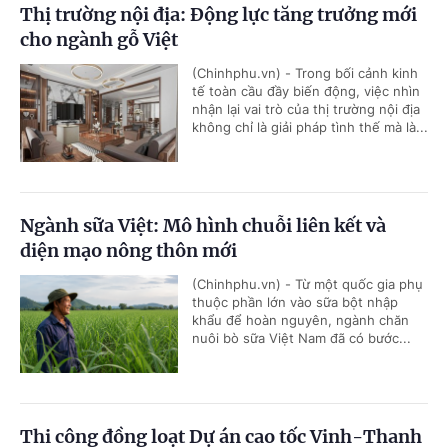
Thị trường nội địa: Động lực tăng trưởng mới
cho ngành gỗ Việt
(Chinhphu.vn) - Trong bối cảnh kinh
tế toàn cầu đầy biến động, việc nhìn
nhận lại vai trò của thị trường nội địa
không chỉ là giải pháp tình thế mà là...
Ngành sữa Việt: Mô hình chuỗi liên kết và
diện mạo nông thôn mới
(Chinhphu.vn) - Từ một quốc gia phụ
thuộc phần lớn vào sữa bột nhập
khẩu để hoàn nguyên, ngành chăn
nuôi bò sữa Việt Nam đã có bước...
Thi công đồng loạt Dự án cao tốc Vinh-Thanh