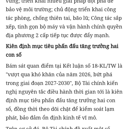
vững; triển khai nhiều giải pháp đột phá để
bảo vệ môi trường; chủ động triển khai công
tác phòng, chống thiên tai, bão lũ; Công tác sắp
xếp, tinh gọn bộ máy và vận hành chính quyền
địa phương 2 cấp tiếp tục được đẩy mạnh.
K
iên định mục tiêu phấn đấu tăng trưởng hai
con số
Bám sát quan điểm tại Kết luận số 18-KL/TW là
"vượt qua khó khăn của năm 2026, bứt phá
trong giai đoạn 2027-2030", Bộ Tài chính kiến
nghị nguyên tắc điều hành thời gian tới là kiên
định mục tiêu phấn đấu tăng trưởng hai con
số, đồng thời theo dõi chặt để kiểm soát lạm
phát, bảo đảm ổn định kinh tế vĩ mô.
Trên cơ sở đó, Bộ Tài chính đề xuất một số