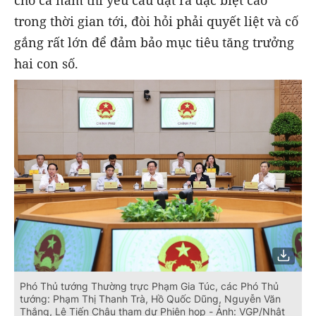
trong thời gian tới, đòi hỏi phải quyết liệt và cố
gắng rất lớn để đảm bảo mục tiêu tăng trưởng
hai con số.
Phó Thủ tướng Thường trực Phạm Gia Túc, các Phó Thủ
tướng: Phạm Thị Thanh Trà, Hồ Quốc Dũng, Nguyễn Văn
Thắng, Lê Tiến Châu tham dự Phiên họp - Ảnh: VGP/Nhật