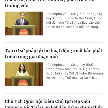
trường vốn
(Chinhphu.vn) - Sáng 5/8, tiếp tục Kỳ
họp không thường lệ thứ Nhất, Quốc
hội đã nghe Tờ trình và Báo cáo thẩm
tra về dự án Luật sửa đổi, bổ sung...
Tạo cơ sở pháp lý cho hoạt động xuất bản phát
triển trong giai đoạn mới
(Chinhphu.vn) - Sáng nay (5/8),
trong phiên toàn thể tại Hội trường,
Quốc hội khóa XVI đã nghe Bộ trưởng
Bộ Văn hóa, Thể thao và Du lịch...
Chủ tịch Quốc hội kiêm Chủ tịch Hạ viện
Vương quốc Thái Lan bắt đầu thăm chính thức