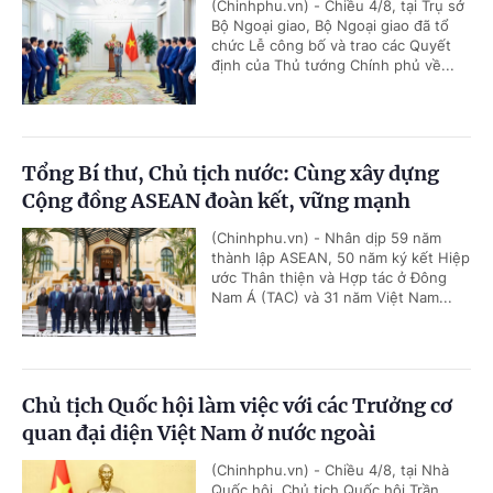
(Chinhphu.vn) - Chiều 4/8, tại Trụ sở
Bộ Ngoại giao, Bộ Ngoại giao đã tổ
chức Lễ công bố và trao các Quyết
định của Thủ tướng Chính phủ về...
Tổng Bí thư, Chủ tịch nước: Cùng xây dựng
Cộng đồng ASEAN đoàn kết, vững mạnh
(Chinhphu.vn) - Nhân dịp 59 năm
thành lập ASEAN, 50 năm ký kết Hiệp
ước Thân thiện và Hợp tác ở Đông
Nam Á (TAC) và 31 năm Việt Nam...
Chủ tịch Quốc hội làm việc với các Trưởng cơ
quan đại diện Việt Nam ở nước ngoài
(Chinhphu.vn) - Chiều 4/8, tại Nhà
Quốc hội, Chủ tịch Quốc hội Trần