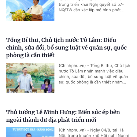
trong triển khai Nghị quyết số 57-
NQ/TW cần xác lập mô hình phát...
Tổng Bí thư, Chủ tịch nước Tô Lâm: Điều
chỉnh, sửa đổi, bổ sung luật về quân sự, quốc
phòng là cần thiết
(Chinhphu.vn) - Tổng Bí thư, Chủ tịch
nước Tô Lâm nhấn mạnh việc điều
chỉnh, sửa đổi, bổ sung luật về quân
sự, quốc phòng là cần thiết nhằm...
Thủ tướng Lê Minh Hưng: Biến sức ép bên
ngoài thành dư địa phát triển mới
(Chinhphu.vn) - Ngày 04/8, tại Hà
Nội, trong khuôn khổ Hội nghị Ngoại