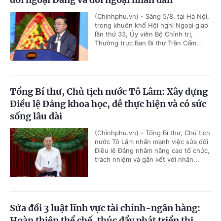
(Chinhphu.vn) - Sáng 5/8, tại Hà Nội,
trong khuôn khổ Hội nghị Ngoại giao
lần thứ 33, Ủy viên Bộ Chính trị,
Thường trực Ban Bí thư Trần Cẩm...
Tổng Bí thư, Chủ tịch nước Tô Lâm: Xây dựng
Điều lệ Đảng khoa học, dễ thực hiện và có sức
sống lâu dài
(Chinhphu.vn) - Tổng Bí thư, Chủ tịch
nước Tô Lâm nhấn mạnh việc sửa đổi
Điều lệ Đảng nhằm nâng cao tổ chức,
trách nhiệm và gắn kết với nhân...
Sửa đổi 3 luật lĩnh vực tài chính-ngân hàng:
Hoàn thiện thể chế, thúc đẩy phát triển thị