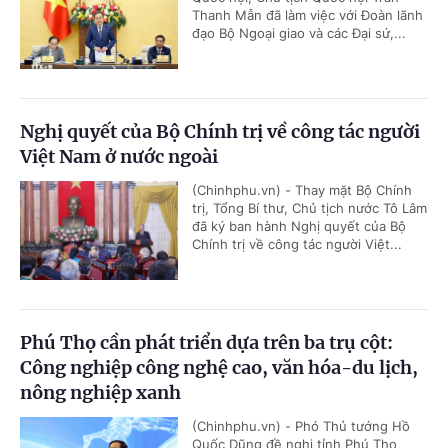
Thanh Mẫn đã làm việc với Đoàn lãnh
đạo Bộ Ngoại giao và các Đại sứ,...
Nghị quyết của Bộ Chính trị về công tác người
Việt Nam ở nước ngoài
(Chinhphu.vn) - Thay mặt Bộ Chính
trị, Tổng Bí thư, Chủ tịch nước Tô Lâm
đã ký ban hành Nghị quyết của Bộ
Chính trị về công tác người Việt...
Phú Thọ cần phát triển dựa trên ba trụ cột:
Công nghiệp công nghệ cao, văn hóa-du lịch,
nông nghiệp xanh
(Chinhphu.vn) - Phó Thủ tướng Hồ
Quốc Dũng đề nghị tỉnh Phú Thọ