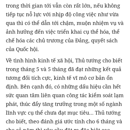
trong thời gian tới vẫn còn rất lớn, nếu không
tiếp tục nỗ lực với nhịp độ công việc như vừa
qua thì có thể dẫn tới chậm, muộn nhiệm vụ và
ảnh hưởng đến việc triển khai cụ thể hóa, thể
chế hóa các chủ trương của Đảng, quyết sách
của Quốc hội.
Về tình hình kinh tế xã hội, Thủ tướng cho biết
trong tháng 5 và 5 tháng đã đạt những kết quả
tương đối tích cực, kinh tế vĩ mô cơ bản ổn
định. Bên cạnh đó, có những dấu hiệu cần hết
sức quan tâm liên quan công tác kiểm soát lạm
phát, thúc đẩy tăng trưởng trong một số ngành
lĩnh vực cụ thể chưa đạt mục tiêu… Thủ tướng
cho biết, theo đánh giá ước tính cho 6 tháng và
cho cả năm thì yêu cầu đặt ra đặc biệt cao