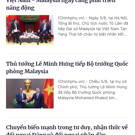
Việt Nam - Malaysia ngày càng phát triển
năng động
(Chinhphu.vn) - Ngày 5/8, tại Hà Nội,
Tổng Bí thư, Chủ tịch nước Tô Lâm đã
tiếp Đại sứ Malaysia tại Việt Nam Tan
Yang Thai tới chào từ biệt nhân kết...
Thủ tướng Lê Minh Hưng tiếp Bộ trưởng Quốc
phòng Malaysia
(Chinhphu.vn) - Chiều 5/8, tại trụ sở
Chính phủ, Thủ tướng Lê Minh Hưng
đã tiếp Bộ trưởng Quốc phòng
Malaysia Mohamed Khaled bin...
Chuyển biến mạnh trong tư duy, nhận thức về
đối ngoại Đảng và đối ngoại nhân dân