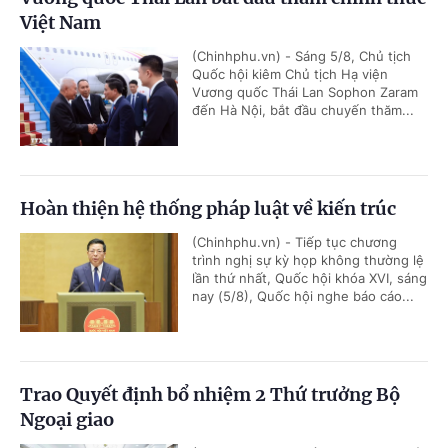
Việt Nam
(Chinhphu.vn) - Sáng 5/8, Chủ tịch
Quốc hội kiêm Chủ tịch Hạ viện
Vương quốc Thái Lan Sophon Zaram
đến Hà Nội, bắt đầu chuyến thăm...
Hoàn thiện hệ thống pháp luật về kiến trúc
(Chinhphu.vn) - Tiếp tục chương
trình nghị sự kỳ họp không thường lệ
lần thứ nhất, Quốc hội khóa XVI, sáng
nay (5/8), Quốc hội nghe báo cáo...
Trao Quyết định bổ nhiệm 2 Thứ trưởng Bộ
Ngoại giao