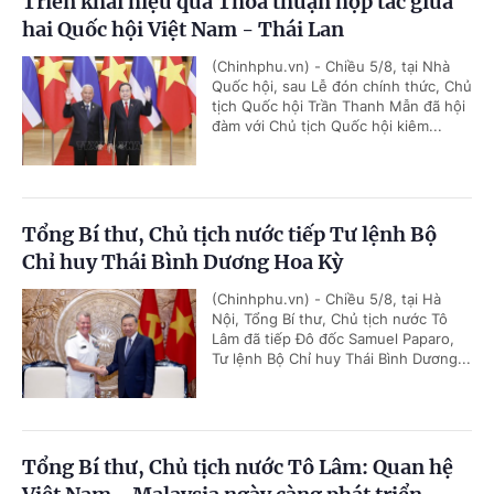
Triển khai hiệu quả Thỏa thuận hợp tác giữa
hai Quốc hội Việt Nam - Thái Lan
(Chinhphu.vn) - Chiều 5/8, tại Nhà
Quốc hội, sau Lễ đón chính thức, Chủ
tịch Quốc hội Trần Thanh Mẫn đã hội
đàm với Chủ tịch Quốc hội kiêm...
Tổng Bí thư, Chủ tịch nước tiếp Tư lệnh Bộ
Chỉ huy Thái Bình Dương Hoa Kỳ
(Chinhphu.vn) - Chiều 5/8, tại Hà
Nội, Tổng Bí thư, Chủ tịch nước Tô
Lâm đã tiếp Đô đốc Samuel Paparo,
Tư lệnh Bộ Chỉ huy Thái Bình Dương...
Tổng Bí thư, Chủ tịch nước Tô Lâm: Quan hệ