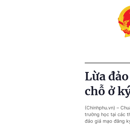
Lừa đảo
chỗ ở ký
(Chinhphu.vn) – Chuẩ
trường học tại các t
đảo giả mạo đăng ký