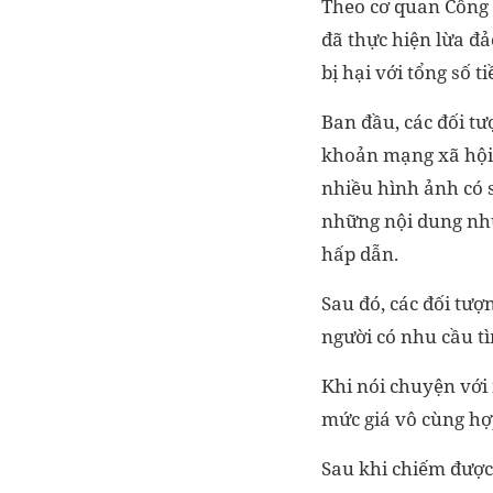
Theo cơ quan Công 
đã thực hiện lừa đả
bị hại với tổng số 
Ban đầu, các đối tư
khoản mạng xã hội 
nhiều hình ảnh có s
những nội dung như 
hấp dẫn.
Sau đó, các đối tượ
người có nhu cầu tì
Khi nói chuyện với 
mức giá vô cùng hợp
Sau khi chiếm được