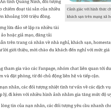
An tỉnh Quảng Ninh, đối tượng
o chiếm đoạt tài sản của nhiều
Cảnh giác với hình thức c
tiền khoảng 100 triệu đồng.
khách sạn trên mạng xã h
ợng lừa đảo sẽ lập ra nhiều tài
ảo hoặc giả mạo, đăng tải
ẵn trên trang cá nhân về nhà nghỉ, khách sạn, homestay,
lời giới thiệu, mời chào du khách đến nghỉ với mức giá
ng tham gia vào các Fanpage, nhóm chat liên quan tới du 
m và đặt phòng, từ đó chủ động liên hệ và tiếp cận.
nạn nhân, các đối tượng nhiệt tình tư vấn về các dịch v
 lý, đi kèm với nhiều hình ảnh nhằm gia tăng mức độ uy
 lòng tin của nạn nhân, các đối tượng yêu cầu nhanh ch