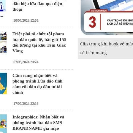
dấu hiệu lừa đảo qua điện
thoại
30/07/2024 12:54
Triệt phá tổ chức tội phạm
lừa đảo quốc tế, bắt giữ 155
Cẩn trọng khi book vé máy 
đối tượng tại khu Tam Giác
Vàng
rẻ trên mạng
07/08/2024 23:24
Cẩm nang nhận biết và
phòng tránh Lừa đảo tình
cảm rồi dẫn dụ đầu tư tài
chính
17/07/2024 23:16
Infographics: Nhận biết và
phòng tránh lừa đảo SMS
BRANDNAME giả mạo