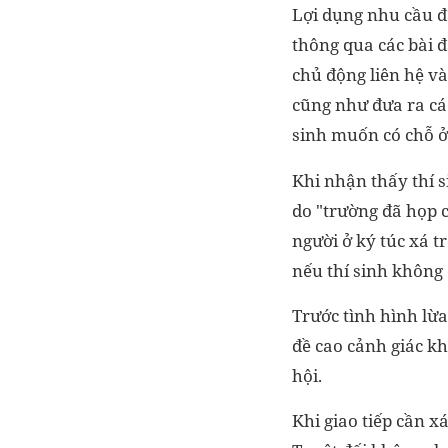
Lợi dụng nhu cầu đă
thông qua các bài đ
chủ động liên hệ và 
cũng như đưa ra cá
sinh muốn có chỗ ở
Khi nhận thấy thí s
do "trường đã họp 
người ở ký túc xá t
nếu thí sinh không 
Trước tình hình lừa
đề cao cảnh giác kh
hội.
Khi giao tiếp cần x