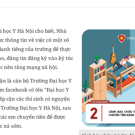
 học Y Hà Nội cho biết, Nhà
 thông tin về việc có một số
danh tiếng của trường để thực
o, đăng tin đăng ký vào ký túc
ác nền tảng mạng xã hội.
ận là cán bộ Trường Đại học Y
m facebook có tên "Đại học Y
ếp cận các thí sinh có nguyện
 Trường Đại học Y Hà Nội, sau
 các em chuyển tiền để được
úc xá sớm.