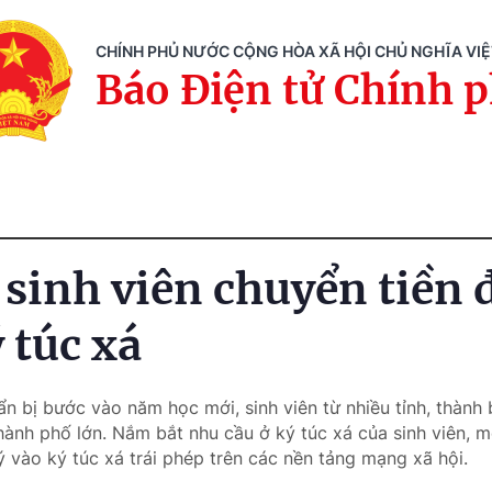
CHÍNH PHỦ NƯỚC CỘNG HÒA XÃ HỘI CHỦ NGHĨA VI
Báo Điện tử Chính 
 sinh viên chuyển tiền 
 túc xá
n bị bước vào năm học mới, sinh viên từ nhiều tỉnh, thành 
hành phố lớn. Nắm bắt nhu cầu ở ký túc xá của sinh viên, m
 vào ký túc xá trái phép trên các nền tảng mạng xã hội.