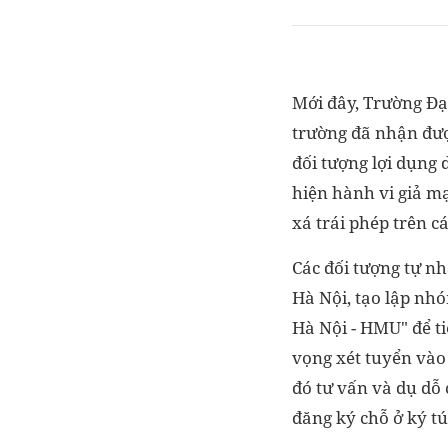
Mới đây, Trường Đại
trường đã nhận được
đối tượng lợi dụng 
hiện hành vi giả mạ
xá trái phép trên c
Các đối tượng tự nh
Hà Nội, tạo lập nhó
Hà Nội - HMU" để ti
vọng xét tuyển vào
đó tư vấn và dụ dỗ
đăng ký chỗ ở ký t