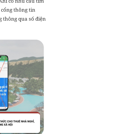
 Khi có nhu cầu tìm
 cổng thông tin
ng thông qua số điện