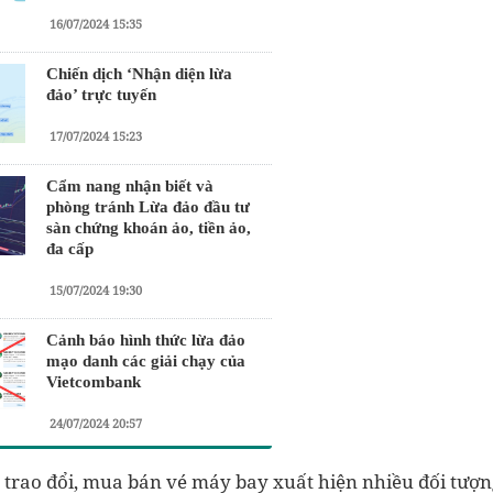
16/07/2024 15:35
Chiến dịch ‘Nhận diện lừa
đảo’ trực tuyến
17/07/2024 15:23
Cẩm nang nhận biết và
phòng tránh Lừa đảo đầu tư
sàn chứng khoán ảo, tiền ảo,
đa cấp
15/07/2024 19:30
Cảnh báo hình thức lừa đảo
mạo danh các giải chạy của
Vietcombank
24/07/2024 20:57
 trao đổi, mua bán vé máy bay xuất hiện nhiều đối tượ