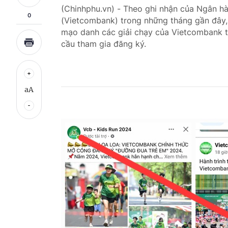
(Chinhphu.vn) - Theo ghi nhận của Ngân 
0
(Vietcombank) trong những tháng gần đây, 
mạo danh các giải chạy của Vietcombank t
cầu tham gia đăng ký.
aA