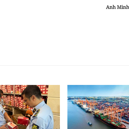
Anh Min