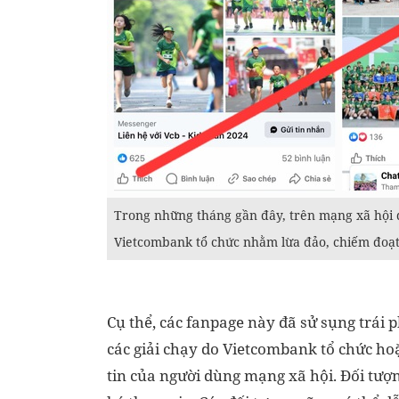
Trong những tháng gần đây, trên mạng xã hội 
Vietcombank tổ chức nhằm lừa đảo, chiếm đoạt 
Cụ thể, các fanpage này đã sử sụng trái 
các giải chạy do Vietcombank tổ chức hoặc
tin của người dùng mạng xã hội. Đối tượ