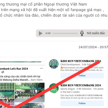
hàng thương mại cổ phần Ngoại thương Việt Nam
trên mạng xã hội đã xuất hiện một số fanpage giả mạo ,
ổ chức nhằm lừa đảo, chiếm đoạt tài sản của người có nhu
Nữ miền Bắc
0:00
24/07/2024
20:5