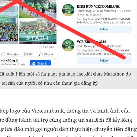
đã xuất hiện một số fanpage giả mạo các giải chạy Marathon do
tài sản của người có nhu cầu tham gia đăng ký
phép logo của Vietcombank, thông tin và hình ảnh của
 đồng hành tài trợ cùng thông tin sai lệch để lấy lòng
ng lừa đảo mời gọi người dân thực hiện chuyển tiền đăng