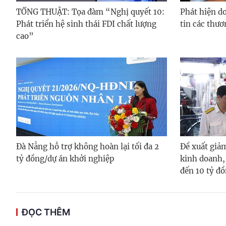
TỔNG THUẬT: Tọa đàm “Nghị quyết 10:
Phát hiện d
Phát triển hệ sinh thái FDI chất lượng
tin các thươ
cao”
Đà Nẵng hỗ trợ không hoàn lại tối đa 2
Đề xuất giả
tỷ đồng/dự án khởi nghiệp
kinh doanh,
đến 10 tỷ đ
ĐỌC THÊM