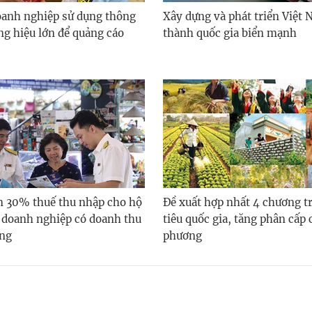
oanh nghiệp sử dụng thông
Xây dựng và phát triển Việt 
ng hiệu lớn để quảng cáo
thành quốc gia biển mạnh
m 30% thuế thu nhập cho hộ
Đề xuất hợp nhất 4 chương t
 doanh nghiệp có doanh thu
tiêu quốc gia, tăng phân cấp 
ồng
phương