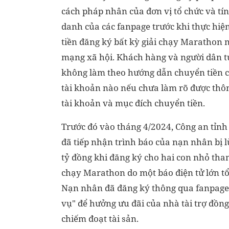
cách pháp nhân của đơn vị tổ chức và tí
danh của các fanpage trước khi thực hiệ
tiền đăng ký bất kỳ giải chạy Marathon 
mạng xã hội. Khách hàng và người dân t
không làm theo hướng dẫn chuyển tiền c
tài khoản nào nếu chưa làm rõ được thôn
tài khoản và mục đích chuyển tiền.
Trước đó vào tháng 4/2024, Công an tỉnh
đã tiếp nhận trình báo của nạn nhân bị 
tỷ đồng khi đăng ký cho hai con nhỏ tham
chạy Marathon do một báo điện tử lớn tổ
Nạn nhân đã đăng ký thông qua fanpage 
vụ" để hưởng ưu đãi của nhà tài trợ đồng
chiếm đoạt tài sản.