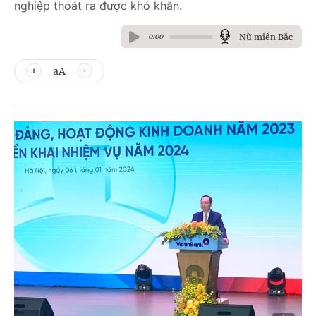
nghiệp thoát ra được khó khăn.
Nữ miền Bắc
0:00
aA