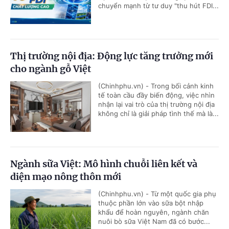
chuyển mạnh từ tư duy "thu hút FDI...
Thị trường nội địa: Động lực tăng trưởng mới
cho ngành gỗ Việt
(Chinhphu.vn) - Trong bối cảnh kinh
tế toàn cầu đầy biến động, việc nhìn
nhận lại vai trò của thị trường nội địa
không chỉ là giải pháp tình thế mà là...
Ngành sữa Việt: Mô hình chuỗi liên kết và
diện mạo nông thôn mới
(Chinhphu.vn) - Từ một quốc gia phụ
thuộc phần lớn vào sữa bột nhập
khẩu để hoàn nguyên, ngành chăn
nuôi bò sữa Việt Nam đã có bước...