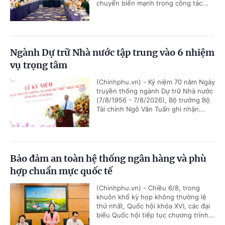
chuyển biến mạnh trong công tác...
Ngành Dự trữ Nhà nước tập trung vào 6 nhiệm
vụ trọng tâm
(Chinhphu.vn) - Kỷ niệm 70 năm Ngày
truyền thống ngành Dự trữ Nhà nước
(7/8/1956 - 7/8/2026), Bộ trưởng Bộ
Tài chính Ngô Văn Tuấn ghi nhận...
Bảo đảm an toàn hệ thống ngân hàng và phù
hợp chuẩn mực quốc tế
(Chinhphu.vn) - Chiều 6/8, trong
khuôn khổ kỳ họp không thường lệ
thứ nhất, Quốc hội khóa XVI, các đại
biểu Quốc hội tiếp tục chương trình...