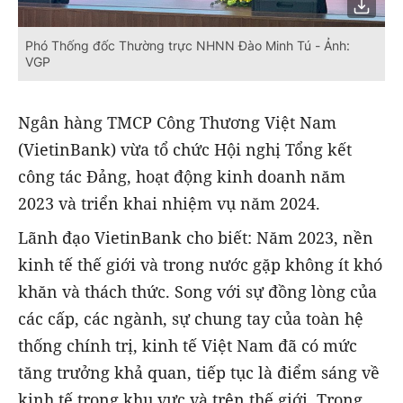
Phó Thống đốc Thường trực NHNN Đào Minh Tú - Ảnh:
VGP
Ngân hàng TMCP Công Thương Việt Nam
(VietinBank) vừa tổ chức Hội nghị Tổng kết
công tác Đảng, hoạt động kinh doanh năm
2023 và triển khai nhiệm vụ năm 2024.
Lãnh đạo VietinBank cho biết: Năm 2023, nền
kinh tế thế giới và trong nước gặp không ít khó
khăn và thách thức. Song với sự đồng lòng của
các cấp, các ngành, sự chung tay của toàn hệ
thống chính trị, kinh tế Việt Nam đã có mức
tăng trưởng khả quan, tiếp tục là điểm sáng về
kinh tế trong khu vực và trên thế giới. Trong