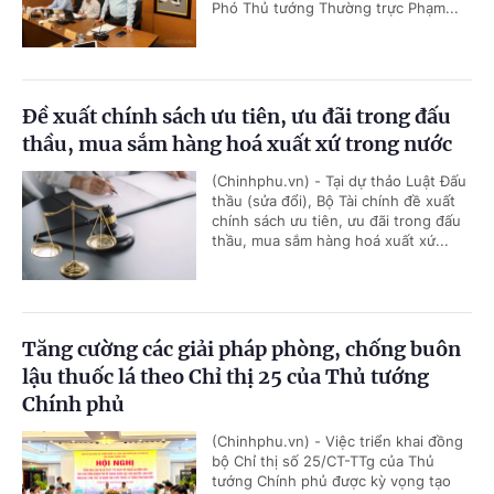
Phó Thủ tướng Thường trực Phạm...
Đề xuất chính sách ưu tiên, ưu đãi trong đấu
thầu, mua sắm hàng hoá xuất xứ trong nước
(Chinhphu.vn) - Tại dự thảo Luật Đấu
thầu (sửa đổi), Bộ Tài chính đề xuất
chính sách ưu tiên, ưu đãi trong đấu
thầu, mua sắm hàng hoá xuất xứ...
Tăng cường các giải pháp phòng, chống buôn
lậu thuốc lá theo Chỉ thị 25 của Thủ tướng
Chính phủ
(Chinhphu.vn) - Việc triển khai đồng
bộ Chỉ thị số 25/CT-TTg của Thủ
tướng Chính phủ được kỳ vọng tạo