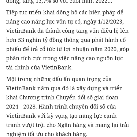
đồng, tăng 13,7% so với cuối năm 2022...
Tiếp tục triển khai đồng bộ các biện pháp để
nâng cao năng lực vốn tự có, ngày 1/12/2023,
VietinBank đã thành công tăng vốn điều lệ lên
hơn 53 nghìn tỷ đồng thông qua phát hành cổ
phiếu để trả cổ tức từ lợi nhuận năm 2020, góp
phần tích cực trong việc nâng cao nguồn lực
tài chính của VietinBank.
Một trong những dấu ấn quan trọng của
VietinBank năm qua đó là xây dựng và triển
khai Chương trình Chuyển đổi số giai đoạn
2024 - 2028. Hành trình chuyển đổi số của
VietinBank với kỳ vọng tạo năng lực cạnh
tranh vượt trội cho Ngân hàng và mang lại trải
nghiệm tối ưu cho khách hàng.