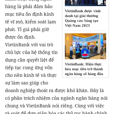
hàng là phải đảm bảo
VietinBank được vinh
mục tiêu ổn định kinh
danh tại giải thưởng
tế vĩ mô, kiểm soát lạm
Quảng cáo Sáng tạo
Việt Nam 2023
phát. Tỉ giá phải giữ
được ổn định.
VietinBank với vai trò
chủ lực của hệ thống tín
dụng cần quyết liệt để
VietinBank: Hiện thực
tiếp tục cung ứng vốn
hóa mục tiêu trở thành
ngân hàng số hàng đầu
cho nền kinh tế và thực
sự làm sao giúp cho
doanh nghiệp thoát ra được khó khăn. Đây là
có phần trách nhiệm của ngành ngân hàng nói
chung và VietinBank nói riêng. Cùng với việc
rà soát để đơn giản hóa các thủ tục hành chính,