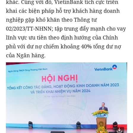
khác. Cùng với đó, VietinBank tích cực triển
khai các biện pháp hỗ trợ khách hàng doanh
nghiệp gặp khó khăn theo Thông tư
02/2023/TT-NHNN; tập trung đẩy mạnh cho vay
lĩnh vực ưu tiên theo định hướng của Chính
phủ với dư nợ chiếm khoảng 40% tổng dư nợ
của Ngân hàng.