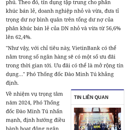
phủ. Theo đó, tín dụng tập trung cho phân
khúc bán lẻ, doanh nghiệp nhỏ và vừa, đưa tỉ
trọng dư nợ bình quân trên tổng dư nợ của
phân khúc bán lẻ của DN nhỏ và vừa từ 56,6%
lên 62,4%.
"Như vậy, với chỉ tiêu này, VietinBank có thể
nằm trong số ngân hàng sẽ có một số ưu đãi
trong thời gian tới. Ưu đãi có thể là mở rộng tín
dụng…" Phó Thống đốc Đào Minh Tú khẳng
định.
Về nhiệm vụ trọng tâm
TIN LIÊN QUAN
năm 2024, Phó Thống
đốc Đào Minh Tú nhấn
mạnh, định hướng điều
hành hoạt động ngân