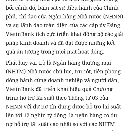
bối cảnh đó, bám sát sự điều hành của Chính
phủ, chỉ đạo của Ngân hàng Nhà nước (NHNN)
và sự lãnh đạo toàn diện của các cấp ủy Đảng,
VietinBank tích cực triển khai đồng bộ các giải
pháp kinh doanh và đã đạt được những kết
quả ấn tượng trong mọi mặt hoạt động.
Phát huy vai trò là Ngân hàng thương mại
(NHTM) Nhà nước chủ lực, trụ cột, tiên phong
đồng hành cùng doanh nghiệp và người dân,
VietinBank đã triển khai hiệu quả Chương
trình hỗ trợ lãi suất theo Thông tư 03 của
NHNN với dư nợ tín dụng được hỗ trợ lãi suất
lên tới 12 nghìn tỷ đồng, là ngân hàng có dư
nợ hỗ trợ lãi suất cao nhất so với các NHTM