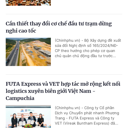
Cần thiết thay đổi cơ chế đầu tư trạm dừng
nghỉ cao tốc
(Chinhphu.vn) - Bộ Xây dựng đề xuất
sửa đổi Nghị định số 165/2024/NĐ-
CP theo hướng cho phép cơ quan
chủ quản chủ động đầu tư trước...
FUTA Express và VET hợp tác mở rộng kết nối
logistics xuyên biên giới Việt Nam -
Campuchia
(Chinhphu.vn) - Công ty Cổ phần
Dịch vụ Chuyển phát nhanh Phương
Trang - FUTA Express và Công ty
VET (Vireak Buntham Express) đã...