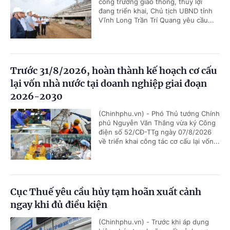
công trường giao thông, thủy lợi
đang triển khai, Chủ tịch UBND tỉnh
Vĩnh Long Trần Trí Quang yêu cầu...
Trước 31/8/2026, hoàn thành kế hoạch cơ cấu
lại vốn nhà nước tại doanh nghiệp giai đoạn
2026-2030
(Chinhphu.vn) - Phó Thủ tướng Chính
phủ Nguyễn Văn Thắng vừa ký Công
điện số 52/CĐ-TTg ngày 07/8/2026
về triển khai công tác cơ cấu lại vốn...
Cục Thuế yêu cầu hủy tạm hoãn xuất cảnh
ngay khi đủ điều kiện
(Chinhphu.vn) - Trước khi áp dụng