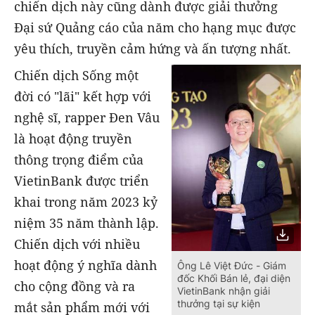
chiến dịch này cũng dành được giải thưởng
Đại sứ Quảng cáo của năm cho hạng mục được
yêu thích, truyền cảm hứng và ấn tượng nhất.
Chiến dịch Sống một
đời có "lãi" kết hợp với
nghệ sĩ, rapper Đen Vâu
là hoạt động truyền
thông trọng điểm của
VietinBank được triển
khai trong năm 2023 kỷ
niệm 35 năm thành lập.
Chiến dịch với nhiều
hoạt động ý nghĩa dành
Ông Lê Việt Đức - Giám
đốc Khối Bán lẻ, đại diện
cho cộng đồng và ra
VietinBank nhận giải
thưởng tại sự kiện
mắt sản phẩm mới với