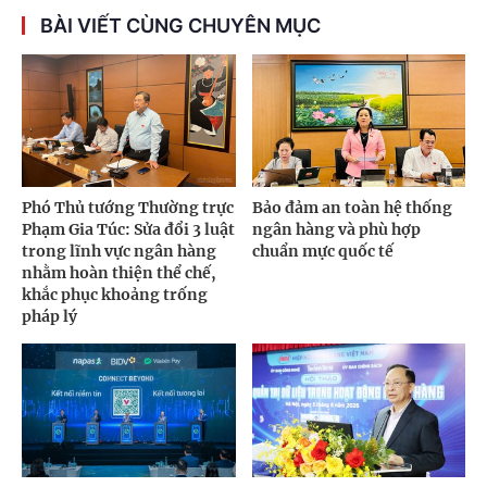
BÀI VIẾT CÙNG CHUYÊN MỤC
Phó Thủ tướng Thường trực
Bảo đảm an toàn hệ thống
Phạm Gia Túc: Sửa đổi 3 luật
ngân hàng và phù hợp
trong lĩnh vực ngân hàng
chuẩn mực quốc tế
nhằm hoàn thiện thể chế,
khắc phục khoảng trống
pháp lý