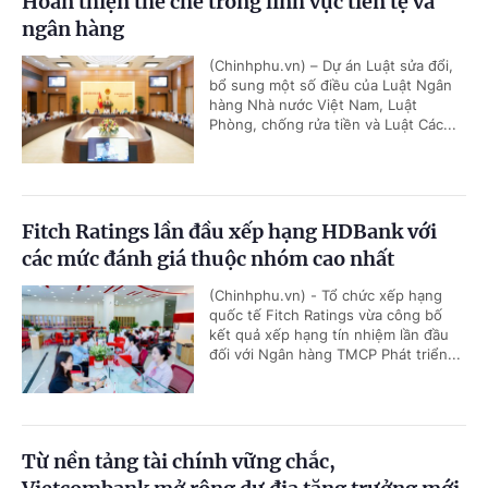
Hoàn thiện thể chế trong lĩnh vực tiền tệ và
ngân hàng
(Chinhphu.vn) – Dự án Luật sửa đổi,
bổ sung một số điều của Luật Ngân
hàng Nhà nước Việt Nam, Luật
Phòng, chống rửa tiền và Luật Các...
Fitch Ratings lần đầu xếp hạng HDBank với
các mức đánh giá thuộc nhóm cao nhất
(Chinhphu.vn) - Tổ chức xếp hạng
quốc tế Fitch Ratings vừa công bố
kết quả xếp hạng tín nhiệm lần đầu
đối với Ngân hàng TMCP Phát triển...
Từ nền tảng tài chính vững chắc,