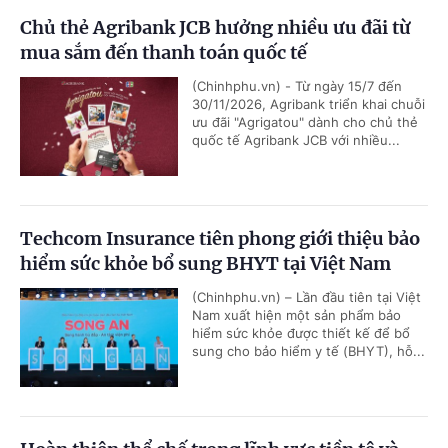
Chủ thẻ Agribank JCB hưởng nhiều ưu đãi từ
mua sắm đến thanh toán quốc tế
(Chinhphu.vn) - Từ ngày 15/7 đến
30/11/2026, Agribank triển khai chuỗi
ưu đãi "Agrigatou" dành cho chủ thẻ
quốc tế Agribank JCB với nhiều...
Techcom Insurance tiên phong giới thiệu bảo
hiểm sức khỏe bổ sung BHYT tại Việt Nam
(Chinhphu.vn) – Lần đầu tiên tại Việt
Nam xuất hiện một sản phẩm bảo
hiểm sức khỏe được thiết kế để bổ
sung cho bảo hiểm y tế (BHYT), hỗ...