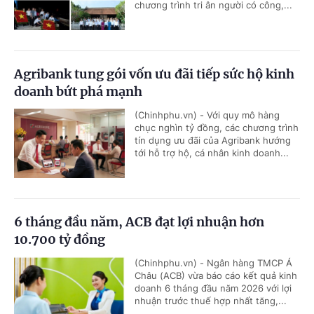
chương trình tri ân người có công,...
Agribank tung gói vốn ưu đãi tiếp sức hộ kinh
doanh bứt phá mạnh
(Chinhphu.vn) - Với quy mô hàng
chục nghìn tỷ đồng, các chương trình
tín dụng ưu đãi của Agribank hướng
tới hỗ trợ hộ, cá nhân kinh doanh...
6 tháng đầu năm, ACB đạt lợi nhuận hơn
10.700 tỷ đồng
(Chinhphu.vn) - Ngân hàng TMCP Á
Châu (ACB) vừa báo cáo kết quả kinh
doanh 6 tháng đầu năm 2026 với lợi
nhuận trước thuế hợp nhất tăng,...