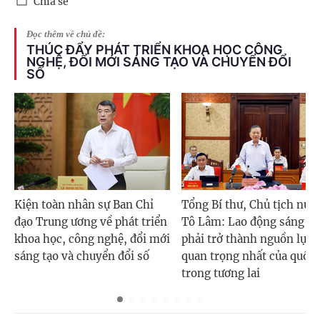
Chia sẻ
Đọc thêm về chủ đề:
THÚC ĐẨY PHÁT TRIỂN KHOA HỌC CÔNG
NGHỆ, ĐỔI MỚI SÁNG TẠO VÀ CHUYỂN ĐỔI
SỐ
Kiện toàn nhân sự Ban Chỉ
Tổng Bí thư, Chủ tịch nướ
đạo Trung ương về phát triển
Tô Lâm: Lao động sáng tạ
khoa học, công nghệ, đổi mới
phải trở thành nguồn lực
sáng tạo và chuyển đổi số
quan trọng nhất của quốc 
trong tương lai