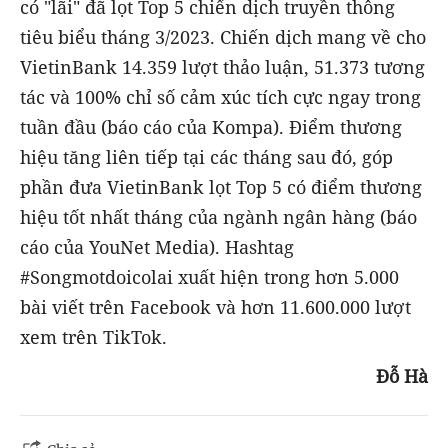
có "lãi" đã lọt Top 5 chiến dịch truyền thông
tiêu biểu tháng 3/2023. Chiến dịch mang về cho
VietinBank 14.359 lượt thảo luận, 51.373 tương
tác và 100% chỉ số cảm xúc tích cực ngay trong
tuần đầu (báo cáo của Kompa). Điểm thương
hiệu tăng liên tiếp tại các tháng sau đó, góp
phần đưa VietinBank lọt Top 5 có điểm thương
hiệu tốt nhất tháng của ngành ngân hàng (báo
cáo của YouNet Media). Hashtag
#Songmotdoicolai xuất hiện trong hơn 5.000
bài viết trên Facebook và hơn 11.600.000 lượt
xem trên TikTok.
Đỗ Hà