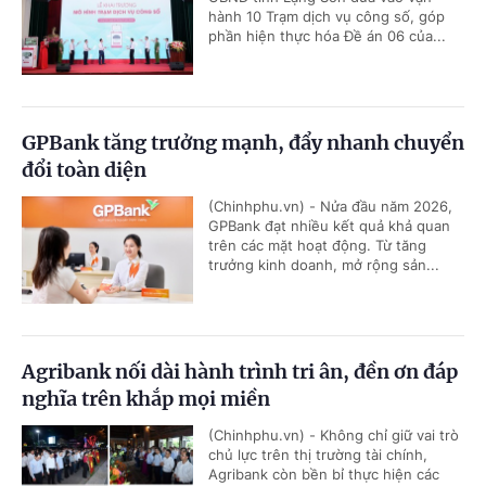
hành 10 Trạm dịch vụ công số, góp
phần hiện thực hóa Đề án 06 của...
GPBank tăng trưởng mạnh, đẩy nhanh chuyển
đổi toàn diện
(Chinhphu.vn) - Nửa đầu năm 2026,
GPBank đạt nhiều kết quả khả quan
trên các mặt hoạt động. Từ tăng
trưởng kinh doanh, mở rộng sản...
Agribank nối dài hành trình tri ân, đền ơn đáp
nghĩa trên khắp mọi miền
(Chinhphu.vn) - Không chỉ giữ vai trò
chủ lực trên thị trường tài chính,
Agribank còn bền bỉ thực hiện các