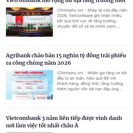
Vietcombank mở rộng dư địa tăng trưởng mới
(Chinhphu.vn) - Khép lại nửa đầu năm
2026, Vietcombank ghi nhận nhiều
kết quả tích cực về tăng trưởng,
chuyển đổi số và tài chính xanh....
Agribank chào bán 15 nghìn tỷ đồng trái phiếu
ra công chúng năm 2026
(Chinhphu.vn) - Nhằm gia tăng cơ hội
đầu tư an toàn, hiệu quả đối với
khách hàng, đồng thời, tăng trưởng
thêm nguồn vốn dài hạn đáp ứng...
Vietcombank 3 năm liên tiếp được vinh danh
nơi làm việc tốt nhất châu Á