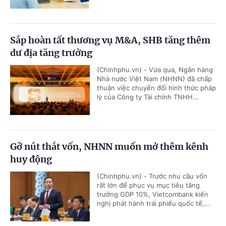
Sắp hoàn tất thương vụ M&A, SHB tăng thêm
dư địa tăng trưởng
(Chinhphu.vn) - Vừa qua, Ngân hàng
Nhà nước Việt Nam (NHNN) đã chấp
thuận việc chuyển đổi hình thức pháp
lý của Công ty Tài chính TNHH...
Gỡ nút thắt vốn, NHNN muốn mở thêm kênh
huy động
(Chinhphu.vn) - Trước nhu cầu vốn
rất lớn để phục vụ mục tiêu tăng
trưởng GDP 10%, Vietcombank kiến
nghị phát hành trái phiếu quốc tế,...