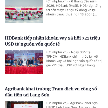
(Chinhphu.vn) - 6 tháng đầu năm
2026, HDBank (HoSE: HDB) đạt tổng
tài sản vượt 1 triệu tỷ đồng và lợi
nhuận trước thuế hơn 13.200 tỷ...
HDBank tiếp nhận khoản vay xã hội 721 triệu
USD từ nguồn vốn quốc tế
(Chinhphu.vn) - Ngày 30/7 tại
TPHCM, HDBank chính thức ký kết
Khoản vay xã hội hợp vốn quốc tế trị
giá 721 triệu USD với Ngân hàng...
Agribank khai trương Trạm dịch vụ công số
đầu tiên tại Lạng Sơn
(Chinhphu.vn)- Agribank phối hợp
UBND tỉnh Lạng Sơn đưa vào vận