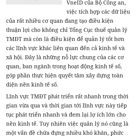
VneID của Bộ Công an,
việc tích hợp các dữ liệu
của rất nhiều cơ quan đang tạo điều kiện
thuận lợi cho không chỉ Tổng Cục thuế quản lý
TMĐT mà còn là điều kiện để quản lý tốt hơn
các lĩnh vực khác liên quan đến cả kinh tế và
xã hội. Đây là những nỗ lực chung của các cơ
quan, ban ngành trong hoạt động kinh tế số,
góp phần thực hiện quyết tâm xây dựng toàn
diện nền kinh tế số.
Lĩnh vực TMĐT phát triển rất nhanh trong thời
gian vừa qua và thời gian tới lĩnh vực này tiếp
tục phát triển nhanh và đem lại lợ ích lớn cho
nền kinh tế. Tuy nhiên việc quản lý nó cũng là
một vấn đề chứa đựng nhiều khó khăn, phức