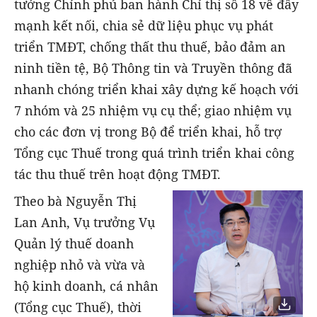
tướng Chính phủ ban hành Chỉ thị số 18 về đẩy
mạnh kết nối, chia sẻ dữ liệu phục vụ phát
triển TMĐT, chống thất thu thuế, bảo đảm an
ninh tiền tệ, Bộ Thông tin và Truyền thông đã
nhanh chóng triển khai xây dựng kế hoạch với
7 nhóm và 25 nhiệm vụ cụ thể; giao nhiệm vụ
cho các đơn vị trong Bộ để triển khai, hỗ trợ
Tổng cục Thuế trong quá trình triển khai công
tác thu thuế trên hoạt động TMĐT.
Theo bà Nguyễn Thị
Lan Anh, Vụ trưởng Vụ
Quản lý thuế doanh
nghiệp nhỏ và vừa và
hộ kinh doanh, cá nhân
(Tổng cục Thuế), thời