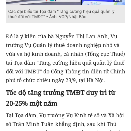
Các đại biểu tại Tọa đàm "Tăng cường hiệu quả quản lý
thuế đối với TMĐT" - Ảnh: VGP/Nhật Bắc
Đó là ý kiến của bà Nguyễn Thị Lan Anh, Vụ
trưởng Vụ Quản lý thuế doanh nghiệp nhỏ và
vừa và hộ kinh doanh, cá nhân (Tổng cục Thuế)
tại Tọa đàm "Tăng cường hiệu quả quản lý thuế
đối với TMĐT" do Cổng Thông tin điện tử Chính
phủ tổ chức chiều ngày 23/9, tại Hà Nội.
Tốc độ tăng trưởng TMĐT duy trì từ
20-25% một năm
Tại Tọa đàm, Vụ trưởng Vụ Kinh tế số và Xã hội
số Trần Minh Tuấn khẳng định, sau khi Thủ