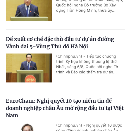
Quốc hội nghe Bộ trưởng Bộ Xây
dựng Trần Hồng Minh, thừa ủy...
Đề xuất cơ chế đặc thù đầu tư dự án đường
Vành đai 5-Vùng Thủ đô Hà Nội
(Chinhphu.vn) - Tiếp tục chương
trình Kỳ họp không thường lệ thứ
Nhất, sáng 6/8, Quốc hội nghe Tờ
trình và Báo cáo thẩm tra dự án...
EuroCham: Nghị quyết 10 tạo niềm tin để
doanh nghiệp châu Âu mở rộng đầu tư tại Việt
Nam
(Chinhphu.vn) - Nghị quyết 10 được
cộng đồng doanh nghiệp châu Âu