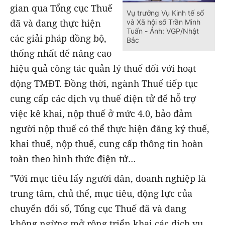
gian qua Tổng cục Thuế
Vụ trưởng Vụ Kinh tế số
đã và đang thực hiện
và Xã hội số Trần Minh
Tuấn - Ảnh: VGP/Nhật
các giải pháp đồng bộ,
Bắc
thống nhất để nâng cao
hiệu quả công tác quản lý thuế đối với hoạt
động TMĐT. Đồng thời, ngành Thuế tiếp tục
cung cấp các dịch vụ thuế điện tử để hỗ trợ
việc kê khai, nộp thuế ở mức 4.0, bảo đảm
người nộp thuế có thể thực hiện đăng ký thuế,
khai thuế, nộp thuế, cung cấp thông tin hoàn
toàn theo hình thức điện tử…
"Với mục tiêu lấy người dân, doanh nghiệp là
trung tâm, chủ thể, mục tiêu, động lực của
chuyển đổi số, Tổng cục Thuế đã và đang
không ngừng mở rộng triển khai các dịch vụ