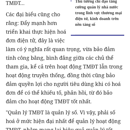
Thủ tướng chỉ đạo tăng
TMĐT...
cường quản lý nhà nước
trong lĩnh vực thương mại
Các đại biểu cũng cho
điện tử, kinh doanh trên
rằng: Đẩy mạnh hơn
nền tảng số
triển khai thực hiện hoá
đơn điện tử, đây là việc
làm có ý nghĩa rất quan trọng, vừa bảo đảm
tính công bằng, bình đẳng giữa các chủ thể
tham gia, kể cả trên hoạt động TMĐT lẫn trong
hoạt động truyền thống, đồng thời cũng bảo
đảm quyền lợi cho người tiêu dùng khi có hoá
đơn để có thể khiếu tố, phản hồi, từ đó bảo
đảm cho hoạt động TMĐT tốt nhất.
"Quản lý TMĐT là quản lý số. Vì vậy, phải số
hoá ở mức hiện đại nhất để quản lý hoạt động
TMĐT, nhằm mang lại hiệu quả quản lý tốt