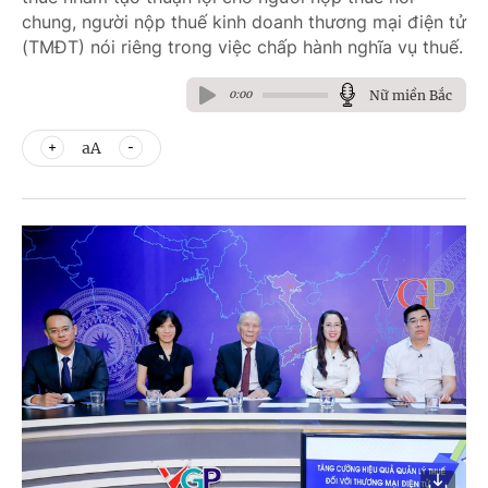
chung, người nộp thuế kinh doanh thương mại điện tử
(TMĐT) nói riêng trong việc chấp hành nghĩa vụ thuế.
Nữ miền Bắc
0:00
aA