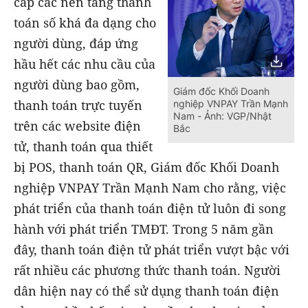
cấp các nền tảng thanh
toán số khá đa dạng cho
người dùng, đáp ứng
hầu hết các nhu cầu của
người dùng bao gồm,
Giám đốc Khối Doanh
thanh toán trực tuyến
nghiệp VNPAY Trần Mạnh
Nam - Ảnh: VGP/Nhật
trên các website điện
Bắc
tử, thanh toán qua thiết
bị POS, thanh toán QR, Giám đốc Khối Doanh
nghiệp VNPAY Trần Mạnh Nam cho rằng, việc
phát triển của thanh toán điện tử luôn đi song
hành với phát triển TMĐT. Trong 5 năm gần
đây, thanh toán điện tử phát triển vượt bậc với
rất nhiều các phương thức thanh toán. Người
dân hiện nay có thể sử dụng thanh toán điện