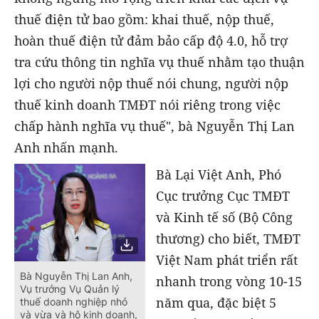
thuế điện tử bao gồm: khai thuế, nộp thuế,
hoàn thuế điện tử đảm bảo cấp độ 4.0, hỗ trợ
tra cứu thông tin nghĩa vụ thuế nhằm tạo thuận
lợi cho người nộp thuế nói chung, người nộp
thuế kinh doanh TMĐT nói riêng trong việc
chấp hành nghĩa vụ thuế", bà Nguyễn Thị Lan
Anh nhấn mạnh.
Bà Lại Việt Anh, Phó
Cục trưởng Cục TMĐT
và Kinh tế số (Bộ Công
thương) cho biết, TMĐT
Việt Nam phát triển rất
Bà Nguyễn Thị Lan Anh,
nhanh trong vòng 10-15
Vụ trưởng Vụ Quản lý
năm qua, đặc biệt 5
thuế doanh nghiệp nhỏ
và vừa và hộ kinh doanh,