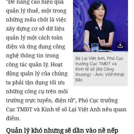
"Để nâng cao hiệu quả
quản lý thuế, một trong
những mấu chốt là việc
xây dựng cơ sở dữ liệu
quản lý một cách toàn
diện và ứng dụng công
nghệ thông tin trong
Bà Lại Việt Anh, Phó Cục
công tác quản lý. Hoạt
trưởng Cục TMĐT và
Kinh tế số (Bộ Công
động quản lý của chúng
thương) - Ảnh: VGP/Nhật
Bắc
ta phải tận dụng tối ưu
những công cụ trên môi
trường trực tuyến, điện tử", Phó Cục trưởng
Cục TMĐT và Kinh tế số Lại Việt Anh nêu quan
điểm.
Quản lý khó nhưng sẽ dần vào nề nếp