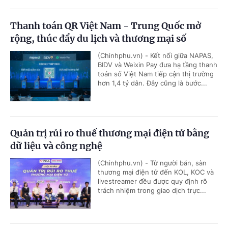
Thanh toán QR Việt Nam - Trung Quốc mở
rộng, thúc đẩy du lịch và thương mại số
(Chinhphu.vn) - Kết nối giữa NAPAS,
BIDV và Weixin Pay đưa hạ tầng thanh
toán số Việt Nam tiếp cận thị trường
hơn 1,4 tỷ dân. Đây cũng là bước...
Quản trị rủi ro thuế thương mại điện tử bằng
dữ liệu và công nghệ
(Chinhphu.vn) - Từ người bán, sàn
thương mại điện tử đến KOL, KOC và
livestreamer đều được quy định rõ
trách nhiệm trong giao dịch trực...