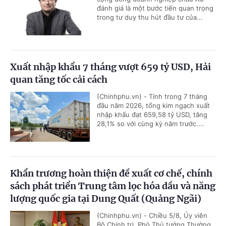
đánh giá là một bước tiến quan trọng
trong tư duy thu hút đầu tư của...
Xuất nhập khẩu 7 tháng vượt 659 tỷ USD, Hải
quan tăng tốc cải cách
(Chinhphu.vn) - Tính trong 7 tháng
đầu năm 2026, tổng kim ngạch xuất
nhập khẩu đạt 659,58 tỷ USD, tăng
28,1% so với cùng kỳ năm trước....
Khẩn trương hoàn thiện đề xuất cơ chế, chính
sách phát triển Trung tâm lọc hóa dầu và năng
lượng quốc gia tại Dung Quất (Quảng Ngãi)
(Chinhphu.vn) - Chiều 5/8, Ủy viên
Bộ Chính trị, Phó Thủ tướng Thường