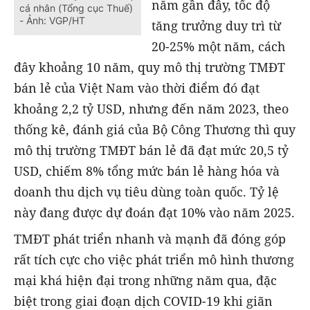
năm gần đây, tốc độ
cá nhân (Tổng cục Thuế)
- Ảnh: VGP/HT
tăng trưởng duy trì từ
20-25% một năm, cách
đây khoảng 10 năm, quy mô thị trường TMĐT
bán lẻ của Việt Nam vào thời điểm đó đạt
khoảng 2,2 tỷ USD, nhưng đến năm 2023, theo
thống kê, đánh giá của Bộ Công Thương thì quy
mô thị trường TMĐT bán lẻ đã đạt mức 20,5 tỷ
USD, chiếm 8% tổng mức bán lẻ hàng hóa và
doanh thu dịch vụ tiêu dùng toàn quốc. Tỷ lệ
này đang được dự đoán đạt 10% vào năm 2025.
TMĐT phát triển nhanh và mạnh đã đóng góp
rất tích cực cho việc phát triển mô hình thương
mại khá hiện đại trong những năm qua, đặc
biệt trong giai đoạn dịch COVID-19 khi giãn