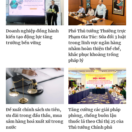
Doanh nghiệp đồng hành
Phó Thủ tướng Thường trực
kiến tạo động lực tăng
Phạm Gia Túc: Sửa đổi 3 luật
trưởng bền vững
trong lĩnh vực ngân hàng
nhằm hoàn thiện thể chế,
khắc phục khoảng trống
pháp lý
Đề xuất chính sách ưu tiên,
Tăng cường các giải pháp
ưu đãi trong đấu thầu, mua
phòng, chống buôn lậu
sắm hàng hoá xuất xứ trong
thuốc lá theo Chỉ thị 25 của
nước
Thủ tướng Chính phủ