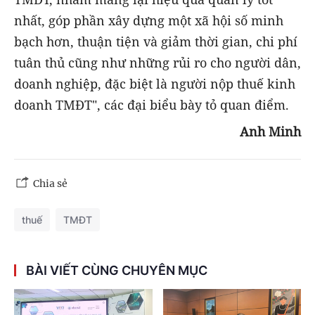
nhất, góp phần xây dựng một xã hội số minh
bạch hơn, thuận tiện và giảm thời gian, chi phí
tuân thủ cũng như những rủi ro cho người dân,
doanh nghiệp, đặc biệt là người nộp thuế kinh
doanh TMĐT", các đại biểu bày tỏ quan điểm.
Anh Minh
Chia sẻ
thuế
TMĐT
BÀI VIẾT CÙNG CHUYÊN MỤC