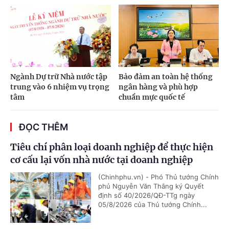
Ngành Dự trữ Nhà nước tập
Bảo đảm an toàn hệ thống
trung vào 6 nhiệm vụ trọng
ngân hàng và phù hợp
tâm
chuẩn mực quốc tế
ĐỌC THÊM
Tiêu chí phân loại doanh nghiệp để thực hiện
cơ cấu lại vốn nhà nước tại doanh nghiệp
(Chinhphu.vn) - Phó Thủ tướng Chính
phủ Nguyễn Văn Thắng ký Quyết
định số 40/2026/QĐ-TTg ngày
05/8/2026 của Thủ tướng Chính...