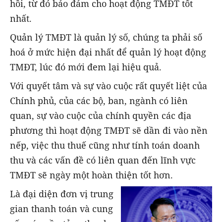
hồi, từ đó bảo đảm cho hoạt động TMĐT tốt
nhất.
Quản lý TMĐT là quản lý số, chúng ta phải số
hoá ở mức hiện đại nhất để quản lý hoạt động
TMĐT, lúc đó mới đem lại hiệu quả.
Với quyết tâm và sự vào cuộc rất quyết liệt của
Chính phủ, của các bộ, ban, ngành có liên
quan, sự vào cuộc của chính quyền các địa
phương thì hoạt động TMĐT sẽ dần đi vào nền
nếp, việc thu thuế cũng như tính toán doanh
thu và các vấn đề có liên quan đến lĩnh vực
TMĐT sẽ ngày một hoàn thiện tốt hơn.
Là đại diện đơn vị trung
gian thanh toán và cung