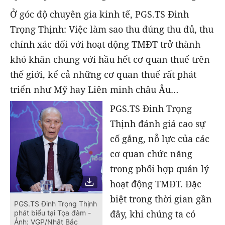
Ở góc độ chuyên gia kinh tế, PGS.TS Đinh
Trọng Thịnh: Việc làm sao thu đúng thu đủ, thu
chính xác đối với hoạt động TMĐT trở thành
khó khăn chung với hầu hết cơ quan thuế trên
thế giới, kể cả những cơ quan thuế rất phát
triển như Mỹ hay Liên minh châu Âu…
PGS.TS Đinh Trọng
Thịnh đánh giá cao sự
cố gắng, nỗ lực của các
cơ quan chức năng
trong phối hợp quản lý
hoạt động TMĐT. Đặc
biệt trong thời gian gần
PGS.TS Đinh Trọng Thịnh
đây, khi chúng ta có
phát biểu tại Tọa đàm -
Ảnh: VGP/Nhật Bắc