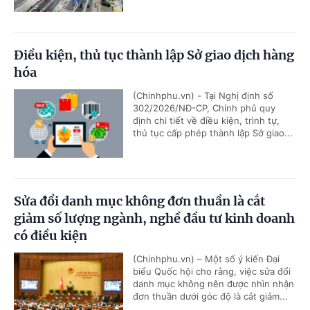
Điều kiện, thủ tục thành lập Sở giao dịch hàng
hóa
(Chinhphu.vn) - Tại Nghị định số
302/2026/NĐ-CP, Chính phủ quy
định chi tiết về điều kiện, trình tự,
thủ tục cấp phép thành lập Sở giao...
Sửa đổi danh mục không đơn thuần là cắt
giảm số lượng ngành, nghề đầu tư kinh doanh
có điều kiện
(Chinhphu.vn) – Một số ý kiến Đại
biểu Quốc hội cho rằng, việc sửa đổi
danh mục không nên được nhìn nhận
đơn thuần dưới góc độ là cắt giảm...