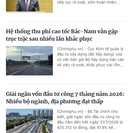
tiếp tục rà soát, sớm hoàn thiện...
Hệ thống thu phí cao tốc Bắc-Nam vẫn gặp
trục trặc sau nhiều lần khắc phục
(Chinhphu.vn) - Cục Kinh tế quản lý
đầu tư xây dựng (Bộ Xây dựng) vừa
có văn bản gửi Bộ Xây dựng báo cáo
về việc rà soát, khắc phục các tồn...
Giải ngân vốn đầu tư công 7 tháng năm 2026:
Nhiều bộ ngành, địa phương đạt thấp
(Chinhphu.vn) - Bộ Tài chính cho
biết, giải ngân vốn đầu tư công từ
đầu năm đến hết ngày 31/7/2026 là
425.312 tỷ đồng, đạt 41,9% kế...