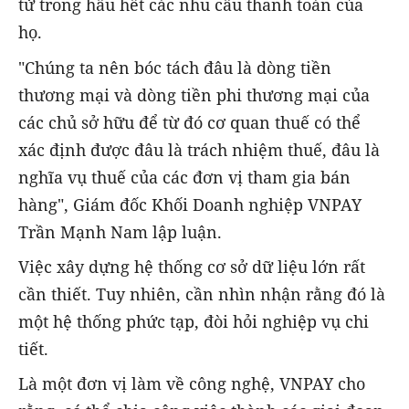
tử trong hầu hết các nhu cầu thanh toán của
họ.
"Chúng ta nên bóc tách đâu là dòng tiền
thương mại và dòng tiền phi thương mại của
các chủ sở hữu để từ đó cơ quan thuế có thể
xác định được đâu là trách nhiệm thuế, đâu là
nghĩa vụ thuế của các đơn vị tham gia bán
hàng", Giám đốc Khối Doanh nghiệp VNPAY
Trần Mạnh Nam lập luận.
Việc xây dựng hệ thống cơ sở dữ liệu lớn rất
cần thiết. Tuy nhiên, cần nhìn nhận rằng đó là
một hệ thống phức tạp, đòi hỏi nghiệp vụ chi
tiết.
Là một đơn vị làm về công nghệ, VNPAY cho