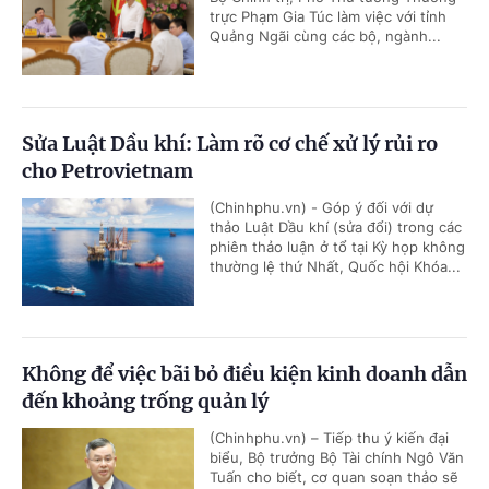
trực Phạm Gia Túc làm việc với tỉnh
Quảng Ngãi cùng các bộ, ngành...
Sửa Luật Dầu khí: Làm rõ cơ chế xử lý rủi ro
cho Petrovietnam
(Chinhphu.vn) - Góp ý đối với dự
thảo Luật Dầu khí (sửa đổi) trong các
phiên thảo luận ở tổ tại Kỳ họp không
thường lệ thứ Nhất, Quốc hội Khóa...
Không để việc bãi bỏ điều kiện kinh doanh dẫn
đến khoảng trống quản lý
(Chinhphu.vn) – Tiếp thu ý kiến đại
biểu, Bộ trưởng Bộ Tài chính Ngô Văn
Tuấn cho biết, cơ quan soạn thảo sẽ