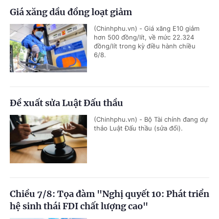
Giá xăng dầu đồng loạt giảm
(Chinhphu.vn) - Giá xăng E10 giảm
hơn 500 đồng/lít, về mức 22.324
đồng/lít trong kỳ điều hành chiều
6/8.
Đề xuất sửa Luật Đấu thầu
(Chinhphu.vn) - Bộ Tài chính đang dự
thảo Luật Đấu thầu (sửa đổi).
Chiều 7/8: Tọa đàm "Nghị quyết 10: Phát triển
hệ sinh thái FDI chất lượng cao"