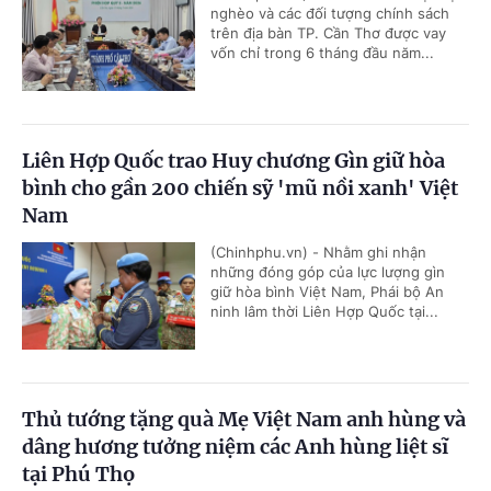
nghèo và các đối tượng chính sách
trên địa bàn TP. Cần Thơ được vay
vốn chỉ trong 6 tháng đầu năm...
Liên Hợp Quốc trao Huy chương Gìn giữ hòa
bình cho gần 200 chiến sỹ 'mũ nồi xanh' Việt
Nam
(Chinhphu.vn) - Nhằm ghi nhận
những đóng góp của lực lượng gìn
giữ hòa bình Việt Nam, Phái bộ An
ninh lâm thời Liên Hợp Quốc tại...
Thủ tướng tặng quà Mẹ Việt Nam anh hùng và
dâng hương tưởng niệm các Anh hùng liệt sĩ
tại Phú Thọ