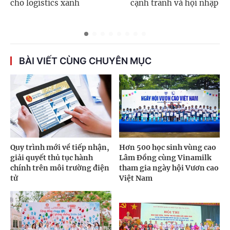
cho logistics xanh
cạnh tranh và hội nhập
BÀI VIẾT CÙNG CHUYÊN MỤC
Quy trình mới về tiếp nhận,
Hơn 500 học sinh vùng cao
giải quyết thủ tục hành
Lâm Đồng cùng Vinamilk
chính trên môi trường điện
tham gia ngày hội Vươn cao
tử
Việt Nam