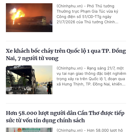
(Chinhphu.vn) - Phó Thủ tướng
Thường trực Phạm Gia Túc vừa ký
Công điện số 51/CĐ-TTg ngày
21/7/2026 của Thủ tướng Chính...
Xe khách bốc cháy trên Quốc lộ 1 qua TP. Đồng
Nai, 7 người tử vong
(Chinhphu.vn) - Rạng sáng 21/7, một
vụ tai nạn giao thông đặc biệt nghiêm
trọng xảy ra trên Quốc lộ 1, đoạn qua
xã Hưng Thịnh, TP. Đồng Nai, khiến...
Hơn 58.000 lượt người dân Cần Thơ được tiếp
sức từ vốn tín dụng chính sách
(Chinhphu.vn) - Hơn 58.000 lượt hộ