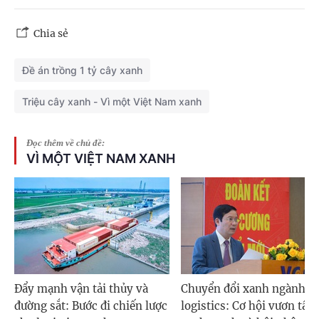
Chia sẻ
Đề án trồng 1 tỷ cây xanh
Triệu cây xanh - Vì một Việt Nam xanh
Đọc thêm về chủ đề:
VÌ MỘT VIỆT NAM XANH
Đẩy mạnh vận tải thủy và
Chuyển đổi xanh ngành
đường sắt: Bước đi chiến lược
logistics: Cơ hội vươn tầm