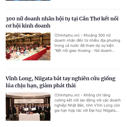
300 nữ doanh nhân hội tụ tại Cần Thơ kết nối
cơ hội kinh doanh
(Chinhphu.vn) - Khoảng 300 nữ
doanh nhân đến từ nhiều địa phương
trong cả nước đã tham dự sự kiện
"Kết nối giao thương - Nữ doanh...
Vĩnh Long, Niigata bắt tay nghiên cứu giống
lúa chịu hạn, giảm phát thải
(Chinhphu.vn) - Không chỉ tăng
cường kết nối lao động với các doanh
nghiệp Nhật Bản, tỉnh Vĩnh Long còn
gia hạn hợp tác với Đại học Niigata...