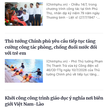
(Chinhphu.vn) - Chiều 14/7, trong
chương trình công tác tại tỉnh Phú
Thọ, nhân dịp kỷ niệm 79 năm ngày
Thương binh - Liệt sĩ (27/7/1947 -...
Thủ tướng Chính phủ yêu cầu tiếp tục tăng
cường công tác phòng, chống đuối nước đối
với trẻ em
(Chinhphu.vn) - Phó Thủ tướng Phạm
Thị Thanh Trà vừa ký Công điện số
46/CĐ-TTg ngày 10/7/2026 của Thủ
tướng Chính phủ về tiếp tục tăng...
Khởi công công trình giáo dục ý nghĩa nơi biên
giới Việt Nam-Lào