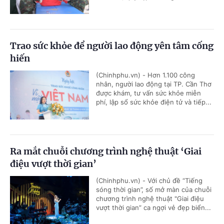
Trao sức khỏe để người lao động yên tâm cống
hiến
(Chinhphu.vn) - Hơn 1.100 công
nhân, người lao động tại TP. Cần Thơ
được khám, tư vấn sức khỏe miễn
phí, lập sổ sức khỏe điện tử và tiếp...
Ra mắt chuỗi chương trình nghệ thuật ‘Giai
điệu vượt thời gian’
(Chinhphu.vn) - Với chủ đề “Tiếng
sóng thời gian”, số mở màn của chuỗi
chương trình nghệ thuật "Giai điệu
vượt thời gian” ca ngợi vẻ đẹp biển...