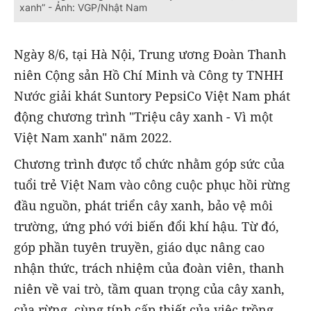
xanh” - Ảnh: VGP/Nhật Nam
Ngày 8/6, tại Hà Nội, Trung ương Đoàn Thanh
niên Cộng sản Hồ Chí Minh và Công ty TNHH
Nước giải khát Suntory PepsiCo Việt Nam phát
động chương trình "Triệu cây xanh - Vì một
Việt Nam xanh" năm 2022.
Chương trình được tổ chức nhằm góp sức của
tuổi trẻ Việt Nam vào công cuộc phục hồi rừng
đầu nguồn, phát triển cây xanh, bảo vệ môi
trường, ứng phó với biến đổi khí hậu. Từ đó,
góp phần tuyên truyền, giáo dục nâng cao
nhận thức, trách nhiệm của đoàn viên, thanh
niên về vai trò, tầm quan trọng của cây xanh,
của rừng, cùng tính cấp thiết của việc trồng,