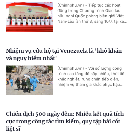
(Chinhphu.vn) - Tiếp tục các hoạt
động trong Chương trình Giao lưu
hữu nghị Quốc phòng biên giới Việt
Nam-Lào lần thứ 3, sáng 10/7, tại xã...
Nhiệm vụ cứu hộ tại Venezuela là 'khó khăn
và nguy hiểm nhất'
(Chinhphu.vn) - Với số lượng công
trình cao tầng đổ sập nhiều, thời tiết
khắc nghiệt, rung chấn tiếp diễn,
nhiệm vụ tham gia khắc phục hậu...
Chiến dịch 500 ngày đêm: Nhiều kết quả tích
cực trong công tác tìm kiếm, quy tập hài cốt
liệt sĩ