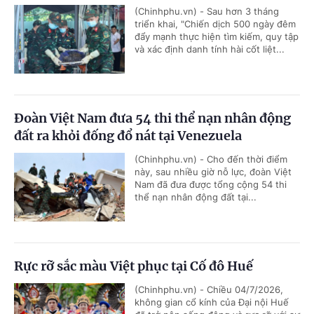
(Chinhphu.vn) - Sau hơn 3 tháng
triển khai, "Chiến dịch 500 ngày đêm
đẩy mạnh thực hiện tìm kiếm, quy tập
và xác định danh tính hài cốt liệt...
Đoàn Việt Nam đưa 54 thi thể nạn nhân động
đất ra khỏi đống đổ nát tại Venezuela
(Chinhphu.vn) - Cho đến thời điểm
này, sau nhiều giờ nỗ lực, đoàn Việt
Nam đã đưa được tổng cộng 54 thi
thể nạn nhân động đất tại...
Rực rỡ sắc màu Việt phục tại Cố đô Huế
(Chinhphu.vn) - Chiều 04/7/2026,
không gian cổ kính của Đại nội Huế