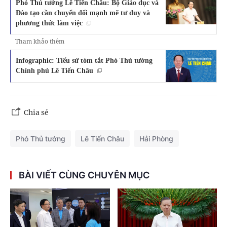
Phó Thủ tướng Lê Tiến Châu: Bộ Giáo dục và
Đào tạo cần chuyển đổi mạnh mẽ tư duy và
phương thức làm việc
Tham khảo thêm
Infographic: Tiểu sử tóm tắt Phó Thủ tướng
Chính phủ Lê Tiến Châu
Chia sẻ
Phó Thủ tướng
Lê Tiến Châu
Hải Phòng
BÀI VIẾT CÙNG CHUYÊN MỤC