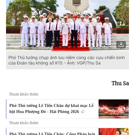
Phó Thủ tướng chụp ảnh lưu niệm cùng các cựu chiến binh
của Đoàn tàu không số K15 - Ảnh: VGP/Thu Sa
Thu Sa
Tham khảo thêm
Phó Thủ tướng Lê Tiến Châu dự khai mạc Lễ
hội Hoa Phượng Đỏ - Hải Phòng 2026
Tham khảo thêm
Phó Thủ tướng Lê Tiến Châu: Cổng Pháp luật