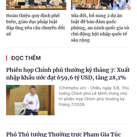
Hoàn thiện quy định phổ
Sửa đổi, bổ sung 2 dự án
biến, giáo dục pháp luật
luật để bảo đảm quốc
đáp ứng yêu cầu chuyển đổi
phòng, an ninh quốc gia và
số
chủ động hội nhập quốc tế
sâu rộng
ĐỌC THÊM
Phiên họp Chính phủ thường kỳ tháng 7: Xuất
nhập khẩu ước đạt 659,6 tỷ USD, tăng 28,1%
(Chinhphu.vn) - Chiều ngày 3/8, Thủ
tướng Chính phủ Lê Minh Hưng chủ
trì phiên họp Chính phủ thường kỳ
tháng 7/2026.
Phó Thủ tướng Thường trực Phạm Gia Túc