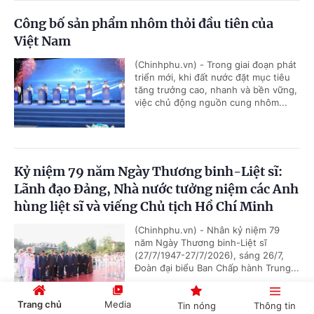
Công bố sản phẩm nhôm thỏi đầu tiên của
Việt Nam
(Chinhphu.vn) - Trong giai đoạn phát
triển mới, khi đất nước đặt mục tiêu
tăng trưởng cao, nhanh và bền vững,
việc chủ động nguồn cung nhôm...
Kỷ niệm 79 năm Ngày Thương binh-Liệt sĩ:
Lãnh đạo Đảng, Nhà nước tưởng niệm các Anh
hùng liệt sĩ và viếng Chủ tịch Hồ Chí Minh
(Chinhphu.vn) - Nhân kỷ niệm 79
năm Ngày Thương binh-Liệt sĩ
(27/7/1947-27/7/2026), sáng 26/7,
Đoàn đại biểu Ban Chấp hành Trung...
Trang chủ
Media
Tin nóng
Thông tin