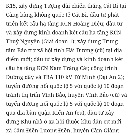
K15; xây dựng Tượng đài chiến thắng Cát Bi tại
Cảng hàng không quốc tế Cát Bi; đầu tư phát
triển kết cấu hạ tầng KCN Hoàng Diệu; đầu tư
và xây dựng kinh doanh kết cấu hạ tầng KCN
Thuỷ Nguyên (Giai đoạn 1); xây dựng Trung
tâm Bảo trợ xã hội tỉnh Hải Dương (cũ) tại địa
điểm mới; đầu tư xây dựng và kinh doanh kết
cấu hạ tầng KCN Nam Tràng Cát; công trình
Đường dây và TBA 110 kV Tứ Minh (Đại An 2);
tuyến đường nối quốc lộ 5 với quốc lộ 10 đoạn
tránh thị trấn Vĩnh Bảo, huyện Vĩnh Bảo (cũ) và
tuyến đường nối quốc lộ 5 với quốc lộ 10 đoạn
qua địa bàn quận Kiến An (cũ); đầu tư xây
dựng Khu nhà ở xã hội thuộc khu dân cư mới
xã Cẩm Điền-Lương Điền, huyện Cầm Giàng