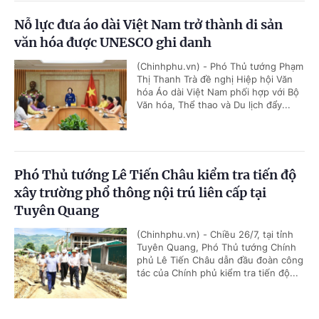
Nỗ lực đưa áo dài Việt Nam trở thành di sản
văn hóa được UNESCO ghi danh
(Chinhphu.vn) - Phó Thủ tướng Phạm
Thị Thanh Trà đề nghị Hiệp hội Văn
hóa Áo dài Việt Nam phối hợp với Bộ
Văn hóa, Thể thao và Du lịch đẩy...
Phó Thủ tướng Lê Tiến Châu kiểm tra tiến độ
xây trường phổ thông nội trú liên cấp tại
Tuyên Quang
(Chinhphu.vn) - Chiều 26/7, tại tỉnh
Tuyên Quang, Phó Thủ tướng Chính
phủ Lê Tiến Châu dẫn đầu đoàn công
tác của Chính phủ kiểm tra tiến độ...