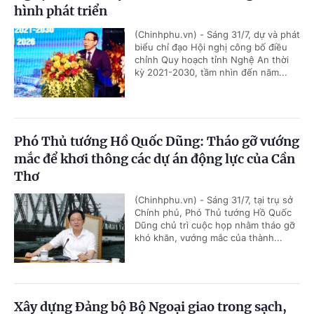
hình phát triển
(Chinhphu.vn) - Sáng 31/7, dự và phát
biểu chỉ đạo Hội nghị công bố điều
chỉnh Quy hoạch tỉnh Nghệ An thời
kỳ 2021-2030, tầm nhìn đến năm...
Phó Thủ tướng Hồ Quốc Dũng: Tháo gỡ vướng
mắc để khơi thông các dự án động lực của Cần
Thơ
(Chinhphu.vn) - Sáng 31/7, tại trụ sở
Chính phủ, Phó Thủ tướng Hồ Quốc
Dũng chủ trì cuộc họp nhằm tháo gỡ
khó khăn, vướng mắc của thành...
Xây dựng Đảng bộ Bộ Ngoại giao trong sạch,