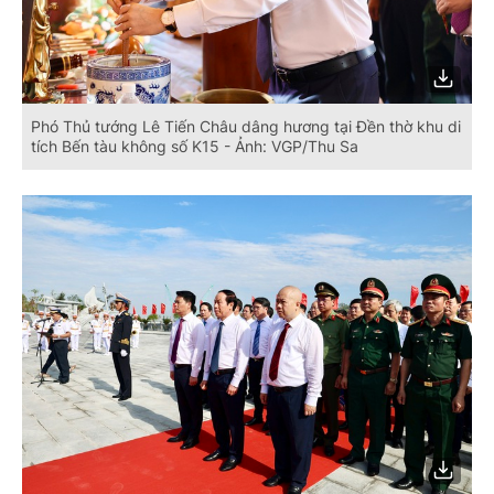
Phó Thủ tướng Lê Tiến Châu dâng hương tại Đền thờ khu di
tích Bến tàu không số K15 - Ảnh: VGP/Thu Sa