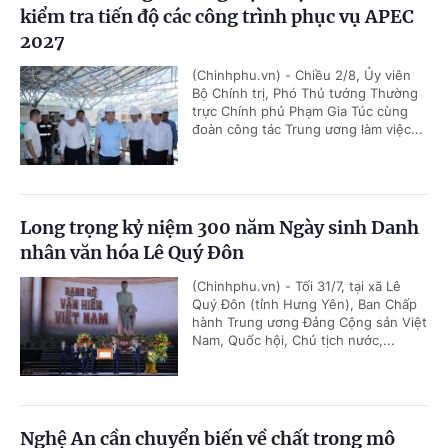
kiểm tra tiến độ các công trình phục vụ APEC
2027
(Chinhphu.vn) - Chiều 2/8, Ủy viên
Bộ Chính trị, Phó Thủ tướng Thường
trực Chính phủ Phạm Gia Túc cùng
đoàn công tác Trung ương làm việc...
Long trọng kỷ niệm 300 năm Ngày sinh Danh
nhân văn hóa Lê Quý Đôn
(Chinhphu.vn) - Tối 31/7, tại xã Lê
Quý Đôn (tỉnh Hưng Yên), Ban Chấp
hành Trung ương Đảng Cộng sản Việt
Nam, Quốc hội, Chủ tịch nước,...
Nghệ An cần chuyển biến về chất trong mô