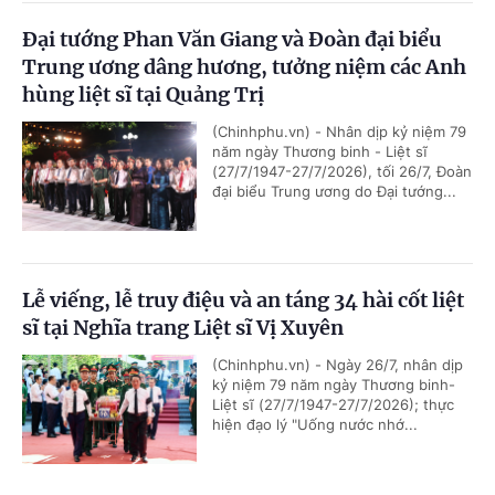
Đại tướng Phan Văn Giang và Đoàn đại biểu
Trung ương dâng hương, tưởng niệm các Anh
hùng liệt sĩ tại Quảng Trị
(Chinhphu.vn) - Nhân dịp kỷ niệm 79
năm ngày Thương binh - Liệt sĩ
(27/7/1947-27/7/2026), tối 26/7, Đoàn
đại biểu Trung ương do Đại tướng...
Lễ viếng, lễ truy điệu và an táng 34 hài cốt liệt
sĩ tại Nghĩa trang Liệt sĩ Vị Xuyên
(Chinhphu.vn) - Ngày 26/7, nhân dịp
kỷ niệm 79 năm ngày Thương binh-
Liệt sĩ (27/7/1947-27/7/2026); thực
hiện đạo lý "Uống nước nhớ...