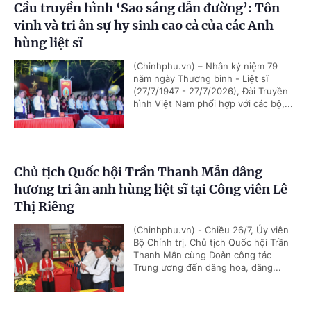
Cầu truyền hình ‘Sao sáng dẫn đường’: Tôn
vinh và tri ân sự hy sinh cao cả của các Anh
hùng liệt sĩ
(Chinhphu.vn) – Nhân kỷ niệm 79
năm ngày Thương binh - Liệt sĩ
(27/7/1947 - 27/7/2026), Đài Truyền
hình Việt Nam phối hợp với các bộ,...
Chủ tịch Quốc hội Trần Thanh Mẫn dâng
hương tri ân anh hùng liệt sĩ tại Công viên Lê
Thị Riêng
(Chinhphu.vn) - Chiều 26/7, Ủy viên
Bộ Chính trị, Chủ tịch Quốc hội Trần
Thanh Mẫn cùng Đoàn công tác
Trung ương đến dâng hoa, dâng...