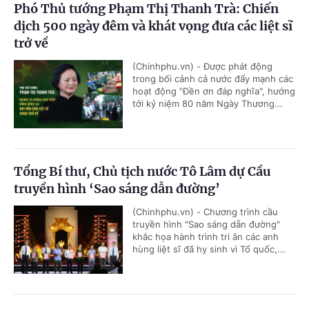
Phó Thủ tướng Phạm Thị Thanh Trà: Chiến
dịch 500 ngày đêm và khát vọng đưa các liệt sĩ
trở về
(Chinhphu.vn) - Được phát động
trong bối cảnh cả nước đẩy mạnh các
hoạt động "Đền ơn đáp nghĩa", hướng
tới kỷ niệm 80 năm Ngày Thương...
Tổng Bí thư, Chủ tịch nước Tô Lâm dự Cầu
truyền hình ‘Sao sáng dẫn đường’
(Chinhphu.vn) - Chương trình cầu
truyền hình "Sao sáng dẫn đường"
khắc họa hành trình tri ân các anh
hùng liệt sĩ đã hy sinh vì Tổ quốc,...