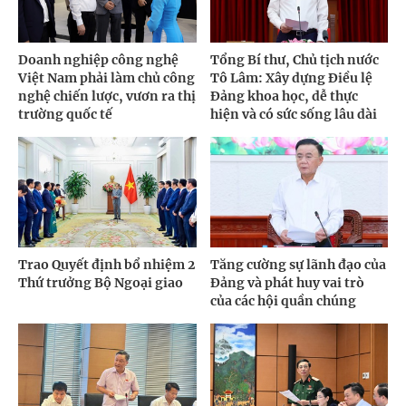
Doanh nghiệp công nghệ
Tổng Bí thư, Chủ tịch nước
Việt Nam phải làm chủ công
Tô Lâm: Xây dựng Điều lệ
nghệ chiến lược, vươn ra thị
Đảng khoa học, dễ thực
trường quốc tế
hiện và có sức sống lâu dài
Trao Quyết định bổ nhiệm 2
Tăng cường sự lãnh đạo của
Thứ trưởng Bộ Ngoại giao
Đảng và phát huy vai trò
của các hội quần chúng