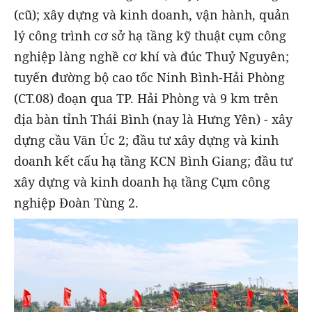
(cũ); xây dựng và kinh doanh, vận hành, quản
lý công trình cơ sở hạ tầng kỹ thuật cụm công
nghiệp làng nghề cơ khí và đúc Thuỷ Nguyên;
tuyến đường bộ cao tốc Ninh Bình-Hải Phòng
(CT.08) đoạn qua TP. Hải Phòng và 9 km trên
địa bàn tỉnh Thái Bình (nay là Hưng Yên) - xây
dựng cầu Văn Úc 2; đầu tư xây dựng và kinh
doanh kết cấu hạ tầng KCN Bình Giang; đầu tư
xây dựng và kinh doanh hạ tầng Cụm công
nghiệp Đoàn Tùng 2.