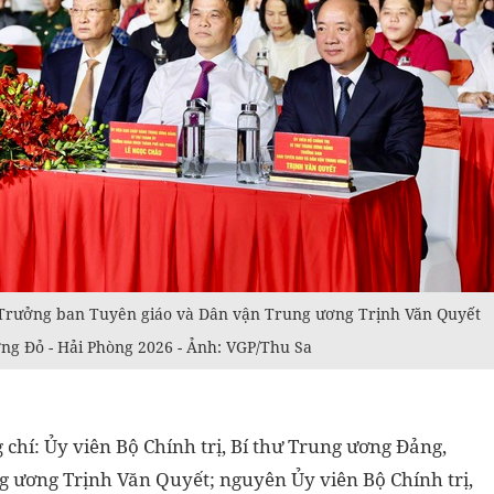
, Trưởng ban Tuyên giáo và Dân vận Trung ương Trịnh Văn Quyết
ng Đỏ - Hải Phòng 2026 - Ảnh: VGP/Thu Sa
chí: Ủy viên Bộ Chính trị, Bí thư Trung ương Đảng,
 ương Trịnh Văn Quyết; nguyên Ủy viên Bộ Chính trị,