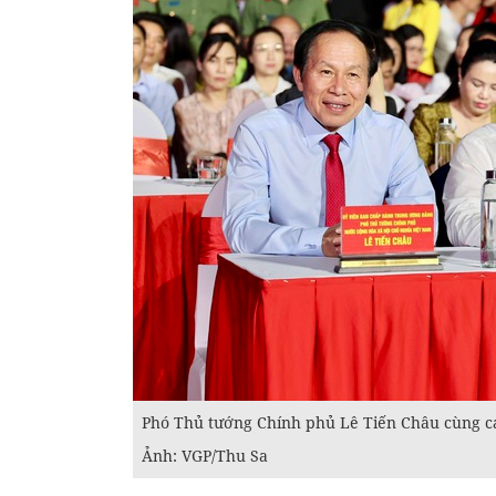
Phó Thủ tướng Chính phủ Lê Tiến Châu cùng cá
Ảnh: VGP/Thu Sa