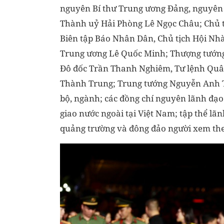
nguyên Bí thư Trung ương Đảng, nguyên 
Thành uỷ Hải Phòng Lê Ngọc Châu; Chủ 
Biên tập Báo Nhân Dân, Chủ tịch Hội Nh
Trung ương Lê Quốc Minh; Thượng tướn
Đô đốc Trần Thanh Nghiêm, Tư lệnh Quâ
Thành Trung; Trung tướng Nguyễn Anh Tu
bộ, ngành; các đồng chí nguyên lãnh đạo
giao nước ngoài tại Việt Nam; tập thể lã
quảng trường và đông đảo người xem theo