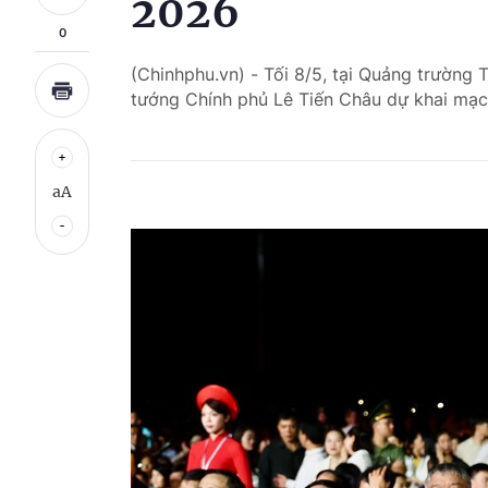
2026
0
(Chinhphu.vn) - Tối 8/5, tại Quảng trường 
tướng Chính phủ Lê Tiến Châu dự khai mạ
aA