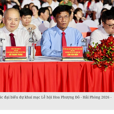
c đại biểu dự khai mạc Lễ hội Hoa Phượng Đỏ - Hải Phòng 2026 -