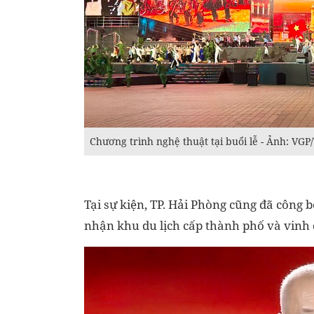
Chương trình nghệ thuật tại buổi lễ - Ảnh: VGP
Tại sự kiện, TP. Hải Phòng cũng đã công 
nhận khu du lịch cấp thành phố và vinh d