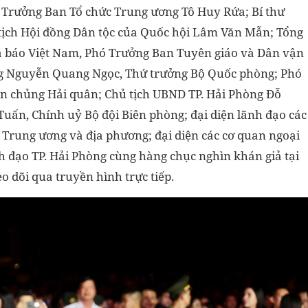
Trưởng Ban Tổ chức Trung ương Tô Huy Rứa; Bí thư
tịch Hội đồng Dân tộc của Quốc hội Lâm Văn Mẫn; Tổng
à báo Việt Nam, Phó Trưởng Ban Tuyên giáo và Dân vận
g Nguyễn Quang Ngọc, Thứ trưởng Bộ Quốc phòng; Phó
n chủng Hải quân; Chủ tịch UBND TP. Hải Phòng Đỗ
ấn, Chính uỷ Bộ đội Biên phòng; đại diện lãnh đạo các
 Trung ương và địa phương; đại diện các cơ quan ngoại
nh đạo TP. Hải Phòng cùng hàng chục nghìn khán giả tại
 dõi qua truyền hình trực tiếp.