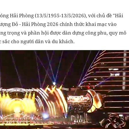
ng Hải Phòng (13/5/1955-13/5/2026), với chủ đề "Hải
Phượng Đỏ - Hải Phòng 2026 chính thức khai mạc vào
trang trọng và phần hội được dàn dựng công phu, quy mô
 sắc cho người dân và du khách.