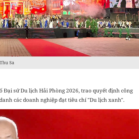
/Thu Sa
bố Đại sứ Du lịch Hải Phòng 2026, trao quyết định công
anh các doanh nghiệp đạt tiêu chí "Du lịch xanh".