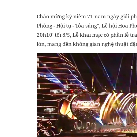
Chào mừng kỷ niệm 71 năm ngày giải phó
Phòng - Hội tụ - Tỏa sáng", Lễ hội Hoa 
20h10' tối 8/5, Lễ khai mạc có phần lễ 
lớn, mang đến không gian nghệ thuật đặc