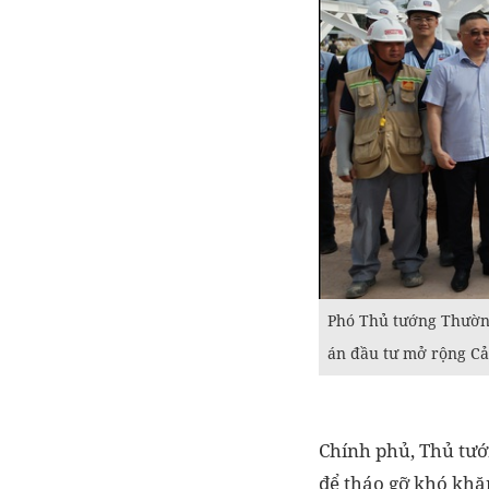
Phó Thủ tướng Thường
án đầu tư mở rộng C
Chính phủ, Thủ tướ
để tháo gỡ khó khă