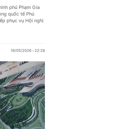
Chính phủ Phạm Gia
ông quốc tế Phú
iếp phục vụ Hội nghị
16/05/2026
22:28