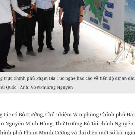
 trực Chính phủ Phạm Gia Túc nghe báo cáo về tiến độ dự án đầ
Phú Quốc - Ảnh: VGP/Phương Nguyên
g tác có Bộ trưởng, Chủ nhiệm Văn phòng Chính phủ Đặ
iao Nguyễn Minh Hằng, Thứ trưởng Bộ Tài chính Nguyễn
hính phủ Phạm Mạnh Cường và đại diện một số bộ, ngà