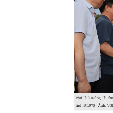
Phó Thủ tướng Thường
tỉnh ĐT.975 - Ảnh: V