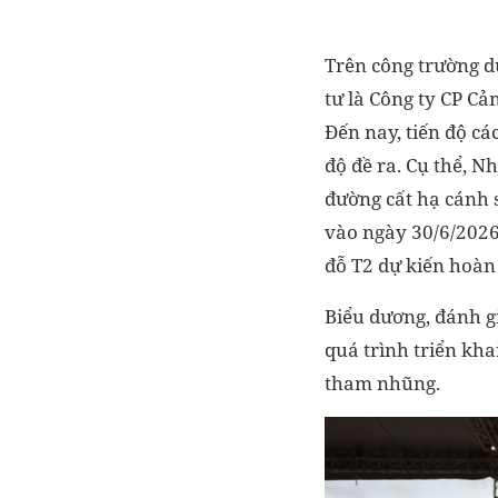
Trên công trường d
tư là Công ty CP Cả
Đến nay, tiến độ c
độ đề ra. Cụ thể, N
đường cất hạ cánh 
vào ngày 30/6/2026
đỗ T2 dự kiến hoàn
Biểu dương, đánh g
quá trình triển kh
tham nhũng.