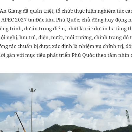
 An Giang đã quán triệt, tổ chức thực hiện nghiêm túc 
ị APEC 2027 tại Đặc khu Phú Quốc; chủ động huy động n
ông trình, dự án trọng điểm, nhất là các dự án hạ tầng th
ội nghị, lưu trú, điện, nước, môi trường, chỉnh trang đô t
ông tác chuẩn bị được xác định là nhiệm vụ chính trị, đối
ời gắn với mục tiêu phát triển Phú Quốc theo tầm nhìn 