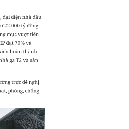
 đại diện nhà đầu
ư 22.000 tỷ đồng.
ạng mục vượt tiến
VIP đạt 70% và
 kiến hoàn thành
nhà ga T2 và sân
ường trực đề nghị
uật, phòng, chống