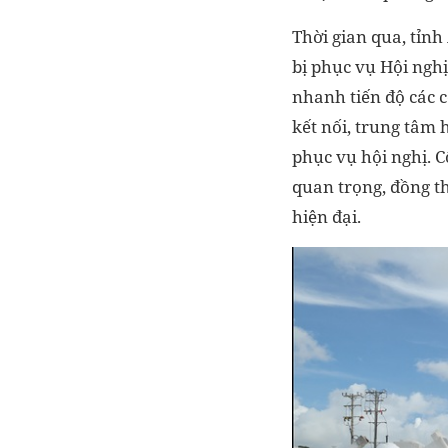
Thời gian qua, tỉnh
bị phục vụ Hội ngh
nhanh tiến độ các c
kết nối, trung tâm h
phục vụ hội nghị. C
quan trọng, đồng th
hiện đại.