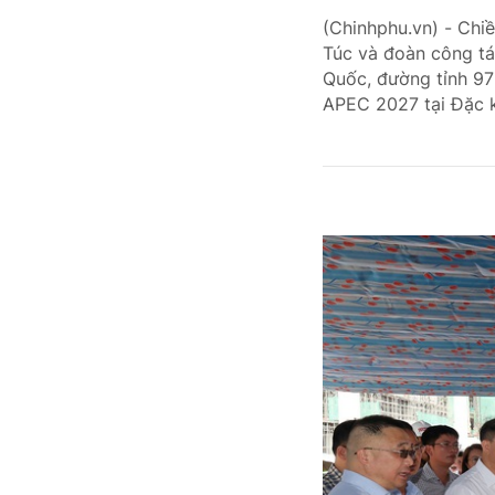
(Chinhphu.vn) - Chi
Túc và đoàn công tá
Quốc, đường tỉnh 975
APEC 2027 tại Đặc 