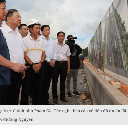
 trực Chính phủ Phạm Gia Túc nghe báo cáo về tiến độ dự án đầ
GP/Phương Nguyên