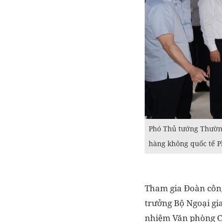
Phó Thủ tướng Thường
hàng không quốc tế 
Tham gia Đoàn côn
trưởng Bộ Ngoại g
nhiệm Văn phòng C