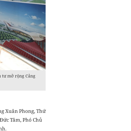
u tư mở rộng Cảng
ng Xuân Phong, Thứ
 Đức Tâm, Phó Chủ
nh.