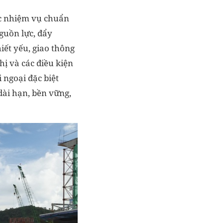
các nhiệm vụ chuẩn
guồn lực, đẩy
iết yếu, giao thông
hị và các điều kiện
 ngoại đặc biệt
dài hạn, bền vững,