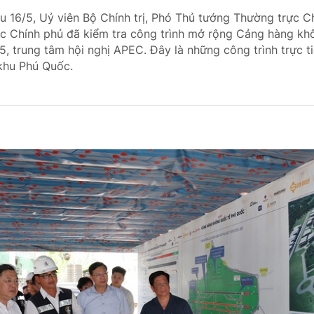
ều 16/5, Uỷ viên Bộ Chính trị, Phó Thủ tướng Thường trực 
c Chính phủ đã kiểm tra công trình mở rộng Cảng hàng kh
, trung tâm hội nghị APEC. Đây là những công trình trực t
khu Phú Quốc.