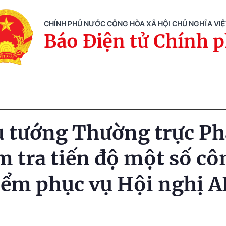
CHÍNH PHỦ NƯỚC CỘNG HÒA XÃ HỘI CHỦ NGHĨA VI
Báo Điện tử Chính 
 tướng Thường trực P
m tra tiến độ một số cô
iểm phục vụ Hội nghị 