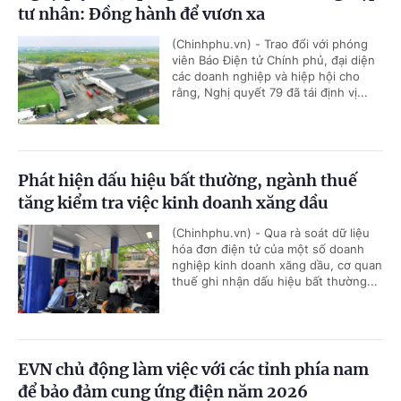
tư nhân: Đồng hành để vươn xa
(Chinhphu.vn) - Trao đổi với phóng
viên Báo Điện tử Chính phủ, đại diện
các doanh nghiệp và hiệp hội cho
rằng, Nghị quyết 79 đã tái định vị...
Phát hiện dấu hiệu bất thường, ngành thuế
tăng kiểm tra việc kinh doanh xăng dầu
(Chinhphu.vn) - Qua rà soát dữ liệu
hóa đơn điện tử của một số doanh
nghiệp kinh doanh xăng dầu, cơ quan
thuế ghi nhận dấu hiệu bất thường...
EVN chủ động làm việc với các tỉnh phía nam
để bảo đảm cung ứng điện năm 2026