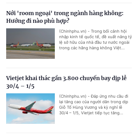
Nới 'room ngoại' trong ngành hàng không:
Hướng đi nào phù hợp?
(Chinhphu.vn) - Trong bối cảnh hội
nhập kinh tế quốc tế, đề xuất nâng tỷ
lệ sở hữu của nhà đầu tư nước ngoài
trong các hãng hàng không Việt...
Vietjet khai thác gần 3.800 chuyến bay dịp lễ
30/4 – 1/5
(Chinhphu.vn) - Đáp ứng nhu cầu đi
lại tăng cao của người dân trong dịp
Giỗ Tổ Hùng Vương và kỳ nghỉ lễ
30/4 – 1/5, Vietjet tiếp tục tăng...