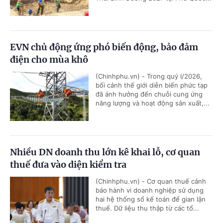
EVN chủ động ứng phó biến động, bảo đảm
điện cho mùa khô
(Chinhphu.vn) - Trong quý I/2026,
bối cảnh thế giới diễn biến phức tạp
đã ảnh hưởng đến chuỗi cung ứng
năng lượng và hoạt động sản xuất,...
Nhiều DN doanh thu lớn kê khai lỗ, cơ quan
thuế đưa vào diện kiểm tra
(Chinhphu.vn) - Cơ quan thuế cảnh
báo hành vi doanh nghiệp sử dụng
hai hệ thống sổ kế toán để gian lận
thuế. Dữ liệu thu thập từ các tổ...