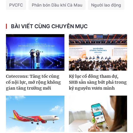
PVCFC
Phân bón Dầu khí Cà Mau
Người lao động
BÀI VIẾT CÙNG CHUYÊN MỤC
Coteccons: Tăng tốc củng
Kỷ lục cổ đông tham dự,
cố nội lực, mở rộng không
SHB sẵn sàng bứt phá trong
gian tăng trưởng mới
kỷ nguyên vươn mình