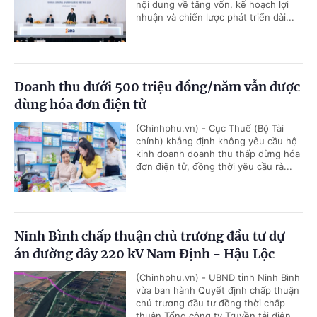
nội dung về tăng vốn, kế hoạch lợi
nhuận và chiến lược phát triển dài...
Doanh thu dưới 500 triệu đồng/năm vẫn được
dùng hóa đơn điện tử
(Chinhphu.vn) - Cục Thuế (Bộ Tài
chính) khẳng định không yêu cầu hộ
kinh doanh doanh thu thấp dừng hóa
đơn điện tử, đồng thời yêu cầu rà...
Ninh Bình chấp thuận chủ trương đầu tư dự
án đường dây 220 kV Nam Định - Hậu Lộc
(Chinhphu.vn) - UBND tỉnh Ninh Bình
vừa ban hành Quyết định chấp thuận
chủ trương đầu tư đồng thời chấp
thuận Tổng công ty Truyền tải điện...