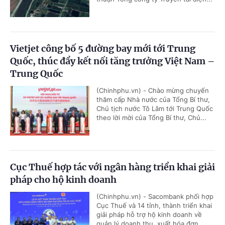
Vietjet công bố 5 đường bay mới tới Trung
Quốc, thúc đẩy kết nối tăng trưởng Việt Nam –
Trung Quốc
(Chinhphu.vn) - Chào mừng chuyến
thăm cấp Nhà nước của Tổng Bí thư,
Chủ tịch nước Tô Lâm tới Trung Quốc
theo lời mời của Tổng Bí thư, Chủ...
Cục Thuế hợp tác với ngân hàng triển khai giải
pháp cho hộ kinh doanh
(Chinhphu.vn) - Sacombank phối hợp
Cục Thuế và 14 tỉnh, thành triển khai
giải pháp hỗ trợ hộ kinh doanh về
quản lý doanh thu, xuất hóa đơn...