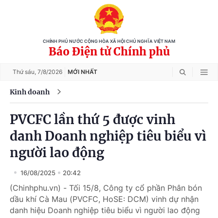
CHÍNH PHỦ NƯỚC CỘNG HÒA XÃ HỘI CHỦ NGHĨA VIỆT NAM
Báo Điện tử Chính phủ
Thứ sáu,
7/8/2026
MỚI NHẤT
Kinh doanh
PVCFC lần thứ 5 được vinh
danh Doanh nghiệp tiêu biểu vì
người lao động
16/08/2025
20:42
(Chinhphu.vn) - Tối 15/8, Công ty cổ phần Phân bón
dầu khí Cà Mau (PVCFC, HoSE: DCM) vinh dự nhận
danh hiệu Doanh nghiệp tiêu biểu vì người lao động