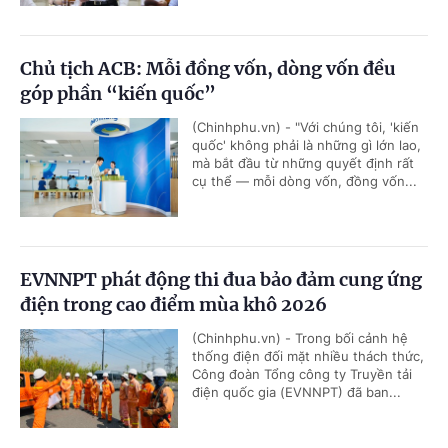
Chủ tịch ACB: Mỗi đồng vốn, dòng vốn đều
góp phần “kiến quốc”
(Chinhphu.vn) - "Với chúng tôi, 'kiến
quốc' không phải là những gì lớn lao,
mà bắt đầu từ những quyết định rất
cụ thể — mỗi dòng vốn, đồng vốn...
EVNNPT phát động thi đua bảo đảm cung ứng
điện trong cao điểm mùa khô 2026
(Chinhphu.vn) - Trong bối cảnh hệ
thống điện đối mặt nhiều thách thức,
Công đoàn Tổng công ty Truyền tải
điện quốc gia (EVNNPT) đã ban...