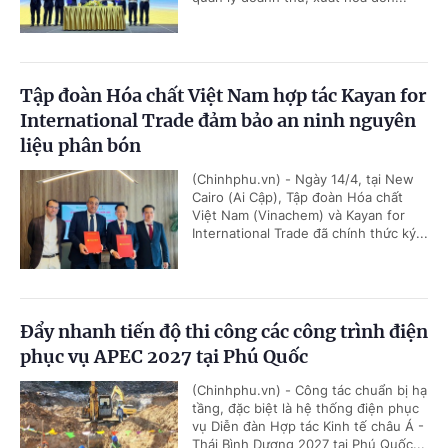
Tập đoàn Hóa chất Việt Nam hợp tác Kayan for
International Trade đảm bảo an ninh nguyên
liệu phân bón
(Chinhphu.vn) - Ngày 14/4, tại New
Cairo (Ai Cập), Tập đoàn Hóa chất
Việt Nam (Vinachem) và Kayan for
International Trade đã chính thức ký...
Đẩy nhanh tiến độ thi công các công trình điện
phục vụ APEC 2027 tại Phú Quốc
(Chinhphu.vn) - Công tác chuẩn bị hạ
tầng, đặc biệt là hệ thống điện phục
vụ Diễn đàn Hợp tác Kinh tế châu Á -
Thái Bình Dương 2027 tại Phú Quốc...