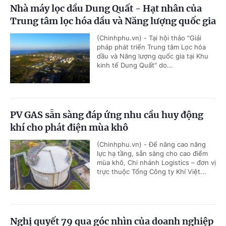
Nhà máy lọc dầu Dung Quất - Hạt nhân của
Trung tâm lọc hóa dầu và Năng lượng quốc gia
(Chinhphu.vn) - Tại hội thảo "Giải
pháp phát triển Trung tâm Lọc hóa
dầu và Năng lượng quốc gia tại Khu
kinh tế Dung Quất" do...
PV GAS sẵn sàng đáp ứng nhu cầu huy động
khí cho phát điện mùa khô
(Chinhphu.vn) - Để nâng cao năng
lực hạ tầng, sẵn sàng cho cao điểm
mùa khô, Chi nhánh Logistics – đơn vị
trực thuộc Tổng Công ty Khí Việt...
Nghị quyết 79 qua góc nhìn của doanh nghiệp