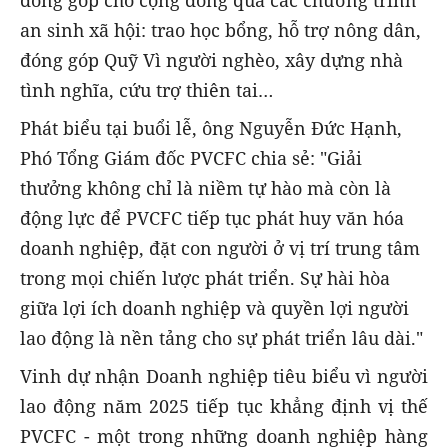
an sinh xã hội: trao học bổng, hỗ trợ nông dân,
đóng góp Quỹ Vì người nghèo, xây dựng nhà
tình nghĩa, cứu trợ thiên tai…
Phát biểu tại buổi lễ, ông Nguyễn Đức Hạnh,
Phó Tổng Giám đốc PVCFC chia sẻ: "Giải
thưởng không chỉ là niềm tự hào mà còn là
động lực để PVCFC tiếp tục phát huy văn hóa
doanh nghiệp, đặt con người ở vị trí trung tâm
trong mọi chiến lược phát triển. Sự hài hòa
giữa lợi ích doanh nghiệp và quyền lợi người
lao động là nền tảng cho sự phát triển lâu dài."
Vinh dự nhận Doanh nghiệp tiêu biểu vì người
lao động năm 2025 tiếp tục khẳng định vị thế
PVCFC - một trong những doanh nghiệp hàng