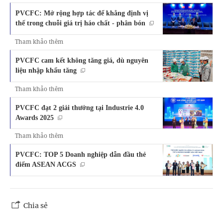
PVCFC: Mở rộng hợp tác để khẳng định vị
thế trong chuỗi giá trị háo chất - phân bón
Tham khảo thêm
PVCFC cam kết không tăng giá, dù nguyên
liệu nhập khẩu tăng
Tham khảo thêm
PVCFC đạt 2 giải thưởng tại Industrie 4.0
Awards 2025
Tham khảo thêm
PVCFC: TOP 5 Doanh nghiệp dẫn đầu thẻ
điểm ASEAN ACGS
Chia sẻ