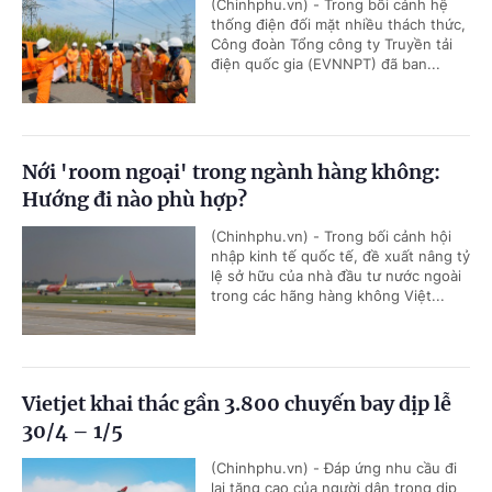
(Chinhphu.vn) - Trong bối cảnh hệ
thống điện đối mặt nhiều thách thức,
Công đoàn Tổng công ty Truyền tải
điện quốc gia (EVNNPT) đã ban...
Nới 'room ngoại' trong ngành hàng không:
Hướng đi nào phù hợp?
(Chinhphu.vn) - Trong bối cảnh hội
nhập kinh tế quốc tế, đề xuất nâng tỷ
lệ sở hữu của nhà đầu tư nước ngoài
trong các hãng hàng không Việt...
Vietjet khai thác gần 3.800 chuyến bay dịp lễ
30/4 – 1/5
(Chinhphu.vn) - Đáp ứng nhu cầu đi
lại tăng cao của người dân trong dịp