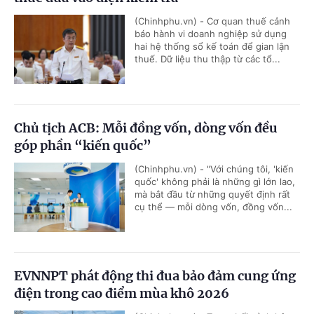
(Chinhphu.vn) - Cơ quan thuế cảnh
báo hành vi doanh nghiệp sử dụng
hai hệ thống sổ kế toán để gian lận
thuế. Dữ liệu thu thập từ các tổ...
Chủ tịch ACB: Mỗi đồng vốn, dòng vốn đều
góp phần “kiến quốc”
(Chinhphu.vn) - "Với chúng tôi, 'kiến
quốc' không phải là những gì lớn lao,
mà bắt đầu từ những quyết định rất
cụ thể — mỗi dòng vốn, đồng vốn...
EVNNPT phát động thi đua bảo đảm cung ứng
điện trong cao điểm mùa khô 2026