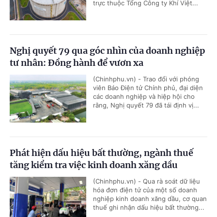
trực thuộc Tổng Công ty Khí Việt...
Nghị quyết 79 qua góc nhìn của doanh nghiệp
tư nhân: Đồng hành để vươn xa
(Chinhphu.vn) - Trao đổi với phóng
viên Báo Điện tử Chính phủ, đại diện
các doanh nghiệp và hiệp hội cho
rằng, Nghị quyết 79 đã tái định vị...
Phát hiện dấu hiệu bất thường, ngành thuế
tăng kiểm tra việc kinh doanh xăng dầu
(Chinhphu.vn) - Qua rà soát dữ liệu
hóa đơn điện tử của một số doanh
nghiệp kinh doanh xăng dầu, cơ quan
thuế ghi nhận dấu hiệu bất thường...