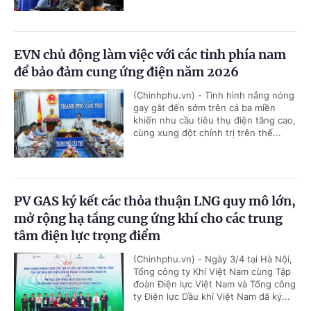
EVN chủ động làm việc với các tỉnh phía nam
để bảo đảm cung ứng điện năm 2026
(Chinhphu.vn) - Tình hình nắng nóng
gay gắt đến sớm trên cả ba miền
khiến nhu cầu tiêu thụ điện tăng cao,
cùng xung đột chính trị trên thế...
PV GAS ký kết các thỏa thuận LNG quy mô lớn,
mở rộng hạ tầng cung ứng khí cho các trung
tâm điện lực trọng điểm
(Chinhphu.vn) - Ngày 3/4 tại Hà Nội,
Tổng công ty Khí Việt Nam cùng Tập
đoàn Điện lực Việt Nam và Tổng công
ty Điện lực Dầu khí Việt Nam đã ký...