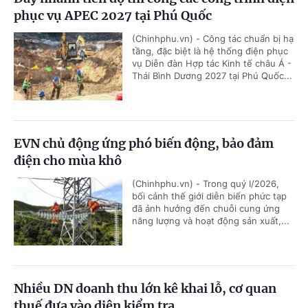
phục vụ APEC 2027 tại Phú Quốc
(Chinhphu.vn) - Công tác chuẩn bị hạ
tầng, đặc biệt là hệ thống điện phục
vụ Diễn đàn Hợp tác Kinh tế châu Á -
Thái Bình Dương 2027 tại Phú Quốc...
EVN chủ động ứng phó biến động, bảo đảm
điện cho mùa khô
(Chinhphu.vn) - Trong quý I/2026,
bối cảnh thế giới diễn biến phức tạp
đã ảnh hưởng đến chuỗi cung ứng
năng lượng và hoạt động sản xuất,...
Nhiều DN doanh thu lớn kê khai lỗ, cơ quan
thuế đưa vào diện kiểm tra