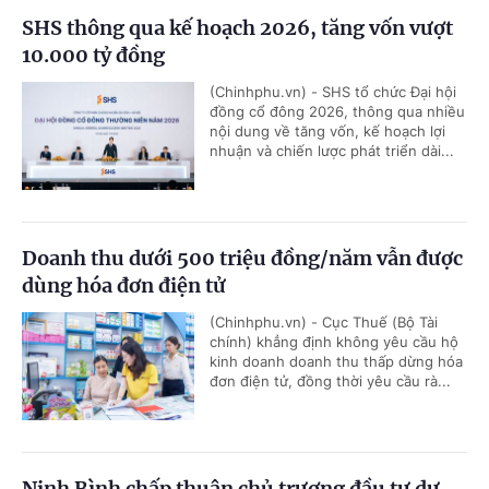
SHS thông qua kế hoạch 2026, tăng vốn vượt
10.000 tỷ đồng
(Chinhphu.vn) - SHS tổ chức Đại hội
đồng cổ đông 2026, thông qua nhiều
nội dung về tăng vốn, kế hoạch lợi
nhuận và chiến lược phát triển dài...
Doanh thu dưới 500 triệu đồng/năm vẫn được
dùng hóa đơn điện tử
(Chinhphu.vn) - Cục Thuế (Bộ Tài
chính) khẳng định không yêu cầu hộ
kinh doanh doanh thu thấp dừng hóa
đơn điện tử, đồng thời yêu cầu rà...
Ninh Bình chấp thuận chủ trương đầu tư dự