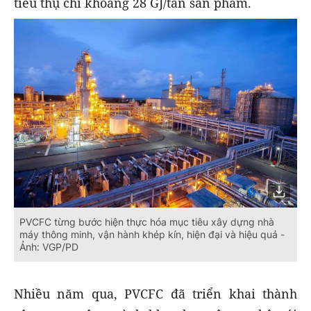
tiêu thụ chỉ khoảng 28 GJ/tấn sản phẩm.
PVCFC từng bước hiện thực hóa mục tiêu xây dựng nhà
máy thông minh, vận hành khép kín, hiện đại và hiệu quả -
Ảnh: VGP/PD
Nhiều năm qua, PVCFC đã triển khai thành