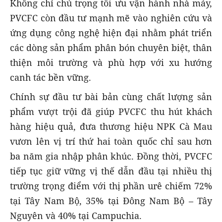
Không chỉ chú trọng tối ưu vận hành nhà máy,
PVCFC còn đầu tư mạnh mẽ vào nghiên cứu và
ứng dụng công nghệ hiện đại nhằm phát triển
các dòng sản phẩm phân bón chuyên biệt, thân
thiện môi trường và phù hợp với xu hướng
canh tác bền vững.
Chính sự đầu tư bài bản cùng chất lượng sản
phẩm vượt trội đã giúp PVCFC thu hút khách
hàng hiệu quả, đưa thương hiệu NPK Cà Mau
vươn lên vị trí thứ hai toàn quốc chỉ sau hơn
ba năm gia nhập phân khúc. Đồng thời, PVCFC
tiếp tục giữ vững vị thế dẫn đầu tại nhiều thị
trường trọng điểm với thị phần urê chiếm 72%
tại Tây Nam Bộ, 35% tại Đông Nam Bộ – Tây
Nguyên và 40% tại Campuchia.