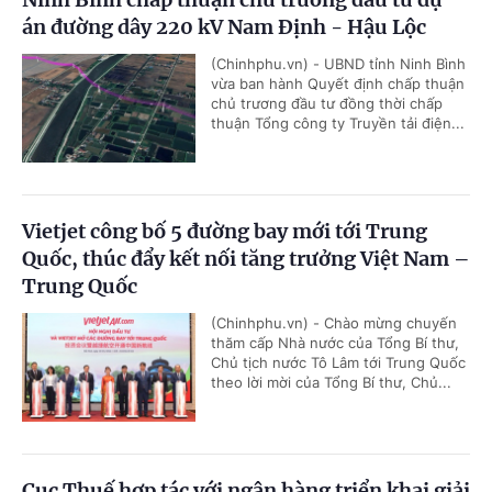
án đường dây 220 kV Nam Định - Hậu Lộc
(Chinhphu.vn) - UBND tỉnh Ninh Bình
vừa ban hành Quyết định chấp thuận
chủ trương đầu tư đồng thời chấp
thuận Tổng công ty Truyền tải điện...
Vietjet công bố 5 đường bay mới tới Trung
Quốc, thúc đẩy kết nối tăng trưởng Việt Nam –
Trung Quốc
(Chinhphu.vn) - Chào mừng chuyến
thăm cấp Nhà nước của Tổng Bí thư,
Chủ tịch nước Tô Lâm tới Trung Quốc
theo lời mời của Tổng Bí thư, Chủ...
Cục Thuế hợp tác với ngân hàng triển khai giải