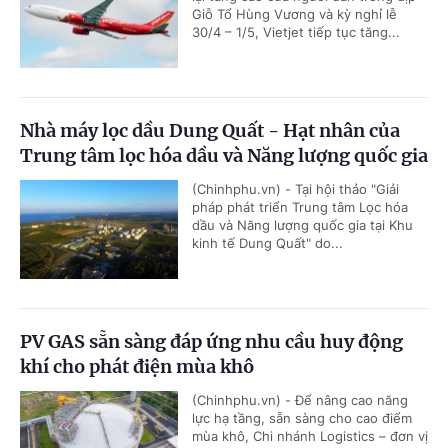
Giỗ Tổ Hùng Vương và kỳ nghỉ lễ
30/4 – 1/5, Vietjet tiếp tục tăng...
Nhà máy lọc dầu Dung Quất - Hạt nhân của
Trung tâm lọc hóa dầu và Năng lượng quốc gia
(Chinhphu.vn) - Tại hội thảo "Giải
pháp phát triển Trung tâm Lọc hóa
dầu và Năng lượng quốc gia tại Khu
kinh tế Dung Quất" do...
PV GAS sẵn sàng đáp ứng nhu cầu huy động
khí cho phát điện mùa khô
(Chinhphu.vn) - Để nâng cao năng
lực hạ tầng, sẵn sàng cho cao điểm
mùa khô, Chi nhánh Logistics – đơn vị