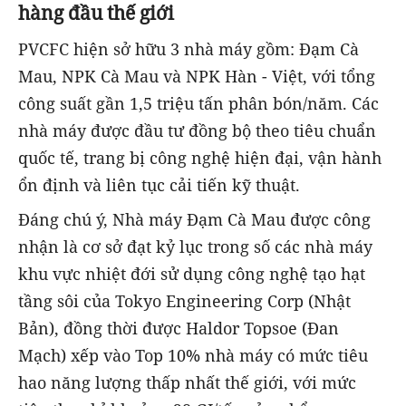
hàng đầu thế giới
PVCFC hiện sở hữu 3 nhà máy gồm: Đạm Cà
Mau, NPK Cà Mau và NPK Hàn - Việt, với tổng
công suất gần 1,5 triệu tấn phân bón/năm. Các
nhà máy được đầu tư đồng bộ theo tiêu chuẩn
quốc tế, trang bị công nghệ hiện đại, vận hành
ổn định và liên tục cải tiến kỹ thuật.
Đáng chú ý, Nhà máy Đạm Cà Mau được công
nhận là cơ sở đạt kỷ lục trong số các nhà máy
khu vực nhiệt đới sử dụng công nghệ tạo hạt
tầng sôi của Tokyo Engineering Corp (Nhật
Bản), đồng thời được Haldor Topsoe (Đan
Mạch) xếp vào Top 10% nhà máy có mức tiêu
hao năng lượng thấp nhất thế giới, với mức