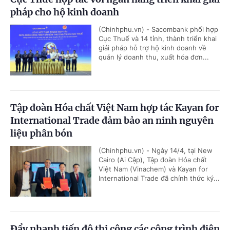
pháp cho hộ kinh doanh
(Chinhphu.vn) - Sacombank phối hợp
Cục Thuế và 14 tỉnh, thành triển khai
giải pháp hỗ trợ hộ kinh doanh về
quản lý doanh thu, xuất hóa đơn...
Tập đoàn Hóa chất Việt Nam hợp tác Kayan for
International Trade đảm bảo an ninh nguyên
liệu phân bón
(Chinhphu.vn) - Ngày 14/4, tại New
Cairo (Ai Cập), Tập đoàn Hóa chất
Việt Nam (Vinachem) và Kayan for
International Trade đã chính thức ký...
Đẩy nhanh tiến độ thi công các công trình điện