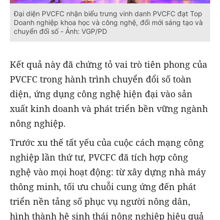
Đại diện PVCFC nhận biểu trưng vinh danh PVCFC đạt Top
Doanh nghiệp khoa học và công nghệ, đổi mới sáng tạo và
chuyển đổi số - Ảnh: VGP/PD
Kết quả này đã chứng tỏ vai trò tiên phong của
PVCFC trong hành trình chuyển đổi số toàn
diện, ứng dụng công nghệ hiện đại vào sản
xuất kinh doanh và phát triển bền vững ngành
nông nghiệp.
Trước xu thế tất yếu của cuộc cách mạng công
nghiệp lần thứ tư, PVCFC đã tích hợp công
nghệ vào mọi hoạt động: từ xây dựng nhà máy
thông minh, tối ưu chuỗi cung ứng đến phát
triển nền tảng số phục vụ người nông dân,
hình thành hệ sinh thái nông nghiệp hiệu quả