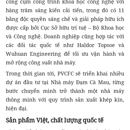
công cụm công trình khoa học công nghệ với
hàng trăm sáng kiến cải tiến, trong đó có 11
bằng độc quyền sáng chế và giải pháp hữu ích
được cấp bởi Cục Sở hữu trí tuệ – Bộ Khoa học
và Công nghệ. Doanh nghiệp cũng hợp tác với
các đối tác quốc tế như Haldor Topsoe và
Wuhuan Engineering để tối ưu vận hành và
mở rộng công suất nhà máy.
Trong thời gian tới, PVCFC sẽ triển khai nhiều
dự án đầu tư tại Nhà máy Đạm Cà Mau, từng
bước chuyển mình trở thành một nhà máy
thông minh với quy trình sản xuất khép kín,
hiện đại.
Sản phẩm Việt, chất lượng quốc tế