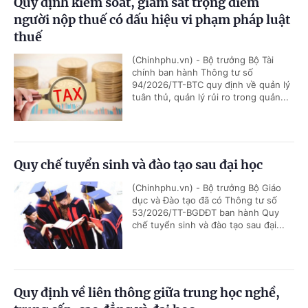
Quy định kiểm soát, giám sát trọng điểm
người nộp thuế có dấu hiệu vi phạm pháp luật
thuế
(Chinhphu.vn) - Bộ trưởng Bộ Tài
chính ban hành Thông tư số
94/2026/TT-BTC quy định về quản lý
tuân thủ, quản lý rủi ro trong quản...
Quy chế tuyển sinh và đào tạo sau đại học
(Chinhphu.vn) - Bộ trưởng Bộ Giáo
dục và Đào tạo đã có Thông tư số
53/2026/TT-BGDĐT ban hành Quy
chế tuyển sinh và đào tạo sau đại...
Quy định về liên thông giữa trung học nghề,