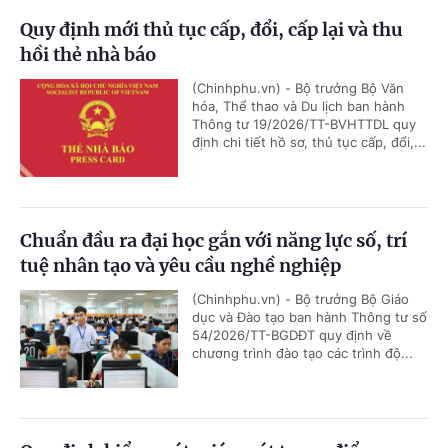
Quy định mới thủ tục cấp, đổi, cấp lại và thu
hồi thẻ nhà báo
(Chinhphu.vn) - Bộ trưởng Bộ Văn
hóa, Thể thao và Du lịch ban hành
Thông tư 19/2026/TT-BVHTTDL quy
định chi tiết hồ sơ, thủ tục cấp, đổi,...
Chuẩn đầu ra đại học gắn với năng lực số, trí
tuệ nhân tạo và yêu cầu nghề nghiệp
(Chinhphu.vn) - Bộ trưởng Bộ Giáo
dục và Đào tạo ban hành Thông tư số
54/2026/TT-BGDĐT quy định về
chương trình đào tạo các trình độ...