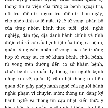
thông tin ra viện của từng ca bệnh ngoại trú,
nội trú, điều trị ngoại trú, điều trị ban ngày;
cho phép tính tỷ lệ mắc, tỷ lệ tử vong, phân bố
của từng nhóm bệnh theo tuổi, giới, nghề
nghiệp, dân tộc, địa danh hành chính và tính
được chỉ số cơ cấu bệnh tật của từng ca bệnh;
quản lý nguyên nhân tử vong của các trường
hợp tử vong tại cơ sở khám bệnh, chữa bệnh,
tử vong trên đường đến cơ sở khám bệnh,
chữa bệnh và quản lý thông tin người bệnh
nặng xin về; quản lý cập nhật thông tin liên
quan đến giấy phép hành nghề của người hành
nghề: phạm vi chuyên môn; thông tin đăng ký
hành nghề và thông tin cập nhật kiến thức y
khoa liên tục; quản lý cập nhật thông tin liên