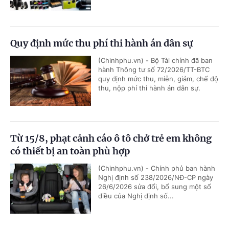
Quy định mức thu phí thi hành án dân sự
(Chinhphu.vn) - Bộ Tài chính đã ban
hành Thông tư số 72/2026/TT-BTC
quy định mức thu, miễn, giảm, chế độ
thu, nộp phí thi hành án dân sự.
Từ 15/8, phạt cảnh cáo ô tô chở trẻ em không
có thiết bị an toàn phù hợp
(Chinhphu.vn) - Chính phủ ban hành
Nghị định số 238/2026/NĐ-CP ngày
26/6/2026 sửa đổi, bổ sung một số
điều của Nghị định số...