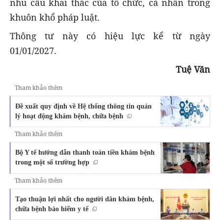
nhu cầu khai thác của tổ chức, cá nhân trong
khuôn khổ pháp luật.
Thông tư này có hiệu lực kể từ ngày
01/01/2027.
Tuệ Văn
Tham khảo thêm
Đề xuất quy định về Hệ thống thông tin quản
lý hoạt động khám bệnh, chữa bệnh
Tham khảo thêm
Bộ Y tế hướng dẫn thanh toán tiền khám bệnh
trong một số trường hợp
Tham khảo thêm
Tạo thuận lợi nhất cho người dân khám bệnh,
chữa bệnh bảo hiểm y tế