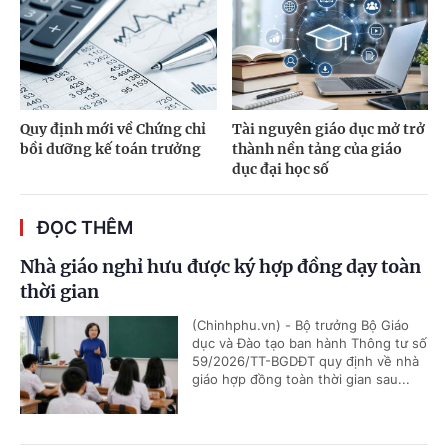
Quy định mới về Chứng chỉ
Tài nguyên giáo dục mở trở
bồi dưỡng kế toán trưởng
thành nền tảng của giáo
dục đại học số
ĐỌC THÊM
Nhà giáo nghỉ hưu được ký hợp đồng dạy toàn
thời gian
(Chinhphu.vn) - Bộ trưởng Bộ Giáo
dục và Đào tạo ban hành Thông tư số
59/2026/TT-BGDĐT quy định về nhà
giáo hợp đồng toàn thời gian sau...