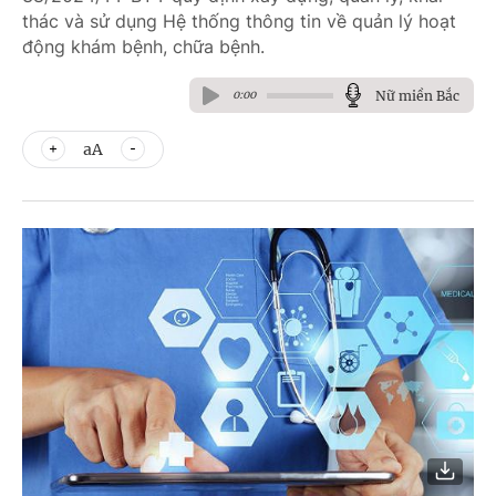
thác và sử dụng Hệ thống thông tin về quản lý hoạt
động khám bệnh, chữa bệnh.
Nữ miền Bắc
0:00
aA