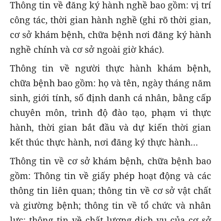
Thông tin về đăng ký hành nghề bao gồm: vị trí
công tác, thời gian hành nghề (ghi rõ thời gian,
cơ sở khám bệnh, chữa bệnh nơi đăng ký hành
nghề chính và cơ sở ngoài giờ khác).
Thông tin về người thực hành khám bệnh,
chữa bệnh bao gồm: họ và tên, ngày tháng năm
sinh, giới tính, số định danh cá nhân, bằng cấp
chuyên môn, trình độ đào tạo, phạm vi thực
hành, thời gian bắt đầu và dự kiến thời gian
kết thúc thực hành, nơi đăng ký thực hành…
Thông tin về cơ sở khám bệnh, chữa bệnh bao
gồm: Thông tin về giấy phép hoạt động và các
thông tin liên quan; thông tin về cơ sở vật chất
và giường bệnh; thông tin về tổ chức và nhân
lực; thông tin về chất lượng dịch vụ của cơ sở