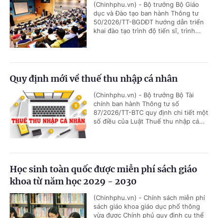
(Chinhphu.vn) - Bộ trưởng Bộ Giáo
dục và Đào tạo ban hành Thông tư
50/2026/TT-BGDĐT hướng dẫn triển
khai đào tạo trình độ tiến sĩ, trình...
Quy định mới về thuế thu nhập cá nhân
(Chinhphu.vn) - Bộ trưởng Bộ Tài
chính ban hành Thông tư số
87/2026/TT-BTC quy định chi tiết một
số điều của Luật Thuế thu nhập cá...
Học sinh toàn quốc được miễn phí sách giáo
khoa từ năm học 2029 - 2030
(Chinhphu.vn) - Chính sách miễn phí
sách giáo khoa giáo dục phổ thông
vừa được Chính phủ quy định cụ thể