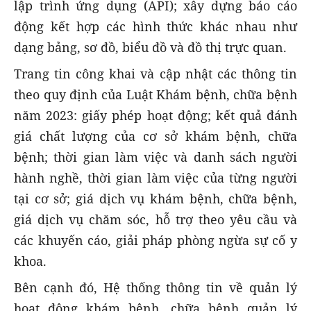
lập trình ứng dụng (API); xây dựng báo cáo
động kết hợp các hình thức khác nhau như
dạng bảng, sơ đồ, biểu đồ và đồ thị trực quan.
Trang tin công khai và cập nhật các thông tin
theo quy định của Luật Khám bệnh, chữa bệnh
năm 2023: giấy phép hoạt động; kết quả đánh
giá chất lượng của cơ sở khám bệnh, chữa
bệnh; thời gian làm việc và danh sách người
hành nghề, thời gian làm việc của từng người
tại cơ sở; giá dịch vụ khám bệnh, chữa bệnh,
giá dịch vụ chăm sóc, hỗ trợ theo yêu cầu và
các khuyến cáo, giải pháp phòng ngừa sự cố y
khoa.
Bên cạnh đó, Hệ thống thông tin về quản lý
hoạt động khám bệnh, chữa bệnh quản lý