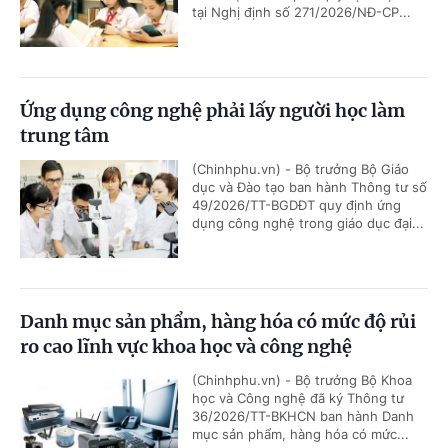
tại Nghị định số 271/2026/NĐ-CP...
Ứng dụng công nghệ phải lấy người học làm
trung tâm
(Chinhphu.vn) - Bộ trưởng Bộ Giáo
dục và Đào tạo ban hành Thông tư số
49/2026/TT-BGDĐT quy định ứng
dụng công nghệ trong giáo dục đại...
Danh mục sản phẩm, hàng hóa có mức độ rủi
ro cao lĩnh vực khoa học và công nghệ
(Chinhphu.vn) - Bộ trưởng Bộ Khoa
học và Công nghệ đã ký Thông tư
36/2026/TT-BKHCN ban hành Danh
mục sản phẩm, hàng hóa có mức...