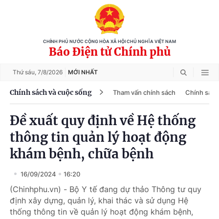
CHÍNH PHỦ NƯỚC CỘNG HÒA XÃ HỘI CHỦ NGHĨA VIỆT NAM
Báo Điện tử Chính phủ
Thứ sáu,
7/8/2026
MỚI NHẤT
Chính sách và cuộc sống
Tham vấn chính sách
Chính sách
Đề xuất quy định về Hệ thống
thông tin quản lý hoạt động
khám bệnh, chữa bệnh
16/09/2024
16:20
(Chinhphu.vn) - Bộ Y tế đang dự thảo Thông tư quy
định xây dựng, quản lý, khai thác và sử dụng Hệ
thống thông tin về quản lý hoạt động khám bệnh,