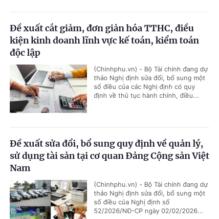
Đề xuất cắt giảm, đơn giản hóa TTHC, điều
kiện kinh doanh lĩnh vực kế toán, kiểm toán
độc lập
(Chinhphu.vn) - Bộ Tài chính đang dự
thảo Nghị định sửa đổi, bổ sung một
số điều của các Nghị định có quy
định về thủ tục hành chính, điều...
Đề xuất sửa đổi, bổ sung quy định về quản lý,
sử dụng tài sản tại cơ quan Đảng Cộng sản Việt
Nam
(Chinhphu.vn) - Bộ Tài chính đang dự
thảo Nghị định sửa đổi, bổ sung một
số điều của Nghị định số
52/2026/NĐ-CP ngày 02/02/2026...