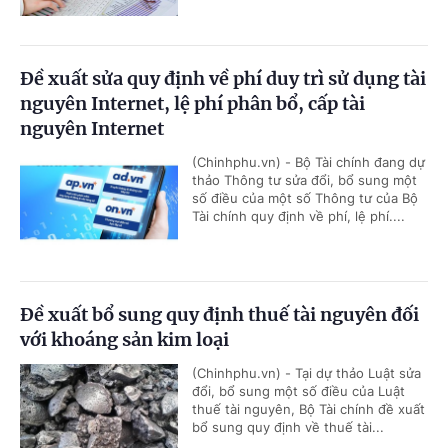
Đề xuất sửa quy định về phí duy trì sử dụng tài
nguyên Internet, lệ phí phân bổ, cấp tài
nguyên Internet
(Chinhphu.vn) - Bộ Tài chính đang dự
thảo Thông tư sửa đổi, bổ sung một
số điều của một số Thông tư của Bộ
Tài chính quy định về phí, lệ phí....
Đề xuất bổ sung quy định thuế tài nguyên đối
với khoáng sản kim loại
(Chinhphu.vn) - Tại dự thảo Luật sửa
đổi, bổ sung một số điều của Luật
thuế tài nguyên, Bộ Tài chính đề xuất
bổ sung quy định về thuế tài...