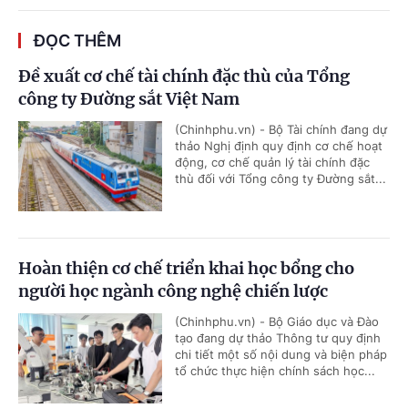
ĐỌC THÊM
Đề xuất cơ chế tài chính đặc thù của Tổng
công ty Đường sắt Việt Nam
(Chinhphu.vn) - Bộ Tài chính đang dự
thảo Nghị định quy định cơ chế hoạt
động, cơ chế quản lý tài chính đặc
thù đối với Tổng công ty Đường sắt...
Hoàn thiện cơ chế triển khai học bổng cho
người học ngành công nghệ chiến lược
(Chinhphu.vn) - Bộ Giáo dục và Đào
tạo đang dự thảo Thông tư quy định
chi tiết một số nội dung và biện pháp
tổ chức thực hiện chính sách học...