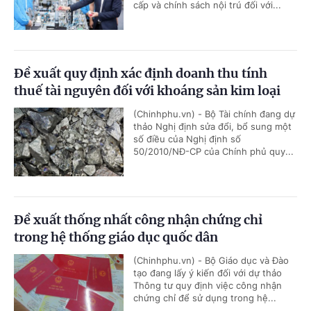
cấp và chính sách nội trú đối với...
Đề xuất quy định xác định doanh thu tính
thuế tài nguyên đối với khoáng sản kim loại
(Chinhphu.vn) - Bộ Tài chính đang dự
thảo Nghị định sửa đổi, bổ sung một
số điều của Nghị định số
50/2010/NĐ-CP của Chính phủ quy...
Đề xuất thống nhất công nhận chứng chỉ
trong hệ thống giáo dục quốc dân
(Chinhphu.vn) - Bộ Giáo dục và Đào
tạo đang lấy ý kiến đối với dự thảo
Thông tư quy định việc công nhận
chứng chỉ để sử dụng trong hệ...