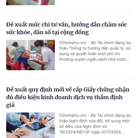
Đề xuất mức chi tư vấn, hướng dẫn chăm sóc
sức khỏe, dân số tại cộng đồng
(Chinhphu.vn) - Bộ Tài chính đang dự
thảo Thông tư hướng dẫn quản lý, sử
dụng và quyết toán kinh phí chi
thường xuyên ngân sách nhà nước...
Đề xuất quy định mới về cấp Giấy chứng nhận
đủ điều kiện kinh doanh dịch vụ thẩm định
giá
(Chinhphu.vn) - Bộ Tài chính đang dự
thảo Nghị định sửa đổi, bổ sung một
số điều của Nghị định số
78/2024/NĐ-CP ngày 01/7/2024...