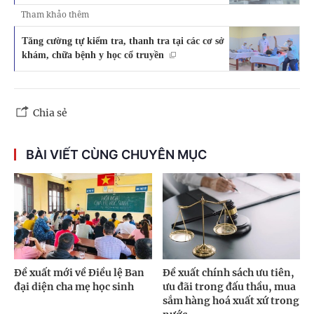
Tham khảo thêm
Tăng cường tự kiểm tra, thanh tra tại các cơ sở
khám, chữa bệnh y học cổ truyền
Chia sẻ
BÀI VIẾT CÙNG CHUYÊN MỤC
Đề xuất mới về Điều lệ Ban
Đề xuất chính sách ưu tiên,
đại diện cha mẹ học sinh
ưu đãi trong đấu thầu, mua
sắm hàng hoá xuất xứ trong