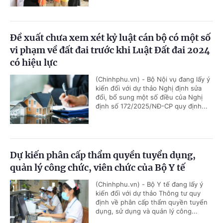
Đề xuất chưa xem xét kỷ luật cán bộ có một số
vi phạm về đất đai trước khi Luật Đất đai 2024
có hiệu lực
(Chinhphu.vn) - Bộ Nội vụ đang lấy ý
kiến đối với dự thảo Nghị định sửa
đổi, bổ sung một số điều của Nghị
định số 172/2025/NĐ-CP quy định...
Dự kiến phân cấp thẩm quyền tuyển dụng,
quản lý công chức, viên chức của Bộ Y tế
(Chinhphu.vn) - Bộ Y tế đang lấy ý
kiến đối với dự thảo Thông tư quy
định về phân cấp thẩm quyền tuyển
dụng, sử dụng và quản lý công...