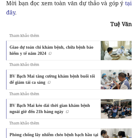
Mời bạn đọc xem toàn văn dự thảo và góp ý
tại
đây
.
Tuệ Văn
Tham khảo thêm
Giao dự toán chi khám bệnh, chữa bệnh bảo
hiểm y tế năm 2024
Tham khảo thêm
BV Bạch Mai tăng cường khám bệnh buổi tối
để giảm tải ca sáng
Tham khảo thêm
BV Bạch Mai kéo dài thời gian khám bệnh
ngoài giờ đến 21h hàng ngày
Tham khảo thêm
Phòng chống lây nhiễm chéo bệnh bạch hầu tại