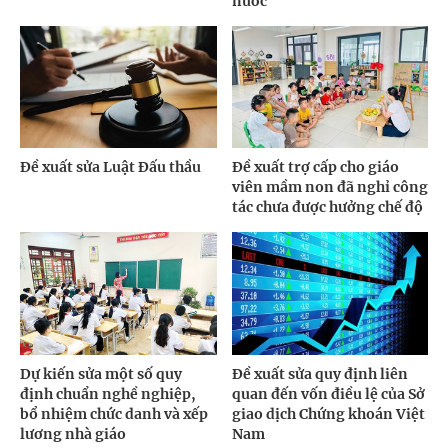
nước
Đề xuất sửa Luật Đấu thầu
Đề xuất trợ cấp cho giáo
viên mầm non đã nghỉ công
tác chưa được hưởng chế độ
Dự kiến sửa một số quy
Đề xuất sửa quy định liên
định chuẩn nghề nghiệp,
quan đến vốn điều lệ của Sở
bổ nhiệm chức danh và xếp
giao dịch Chứng khoán Việt
lương nhà giáo
Nam