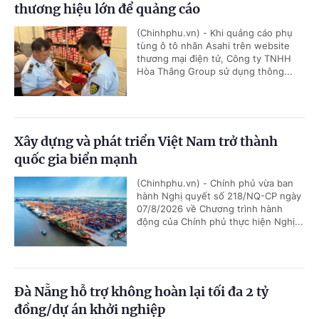
thương hiệu lớn để quảng cáo
(Chinhphu.vn) - Khi quảng cáo phụ
tùng ô tô nhãn Asahi trên website
thương mại điện tử, Công ty TNHH
Hòa Thắng Group sử dụng thông...
Xây dựng và phát triển Việt Nam trở thành
quốc gia biển mạnh
(Chinhphu.vn) - Chính phủ vừa ban
hành Nghị quyết số 218/NQ-CP ngày
07/8/2026 về Chương trình hành
động của Chính phủ thực hiện Nghị...
Đà Nẵng hỗ trợ không hoàn lại tối đa 2 tỷ
đồng/dự án khởi nghiệp