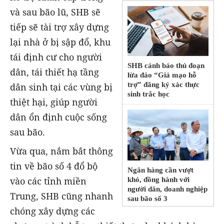
và sau bão lũ, SHB sẽ
tiếp sẽ tài trợ xây dựng
lại nhà ở bị sập đổ, khu
tái định cư cho người
SHB cảnh báo thủ đoạn
dân, tái thiết hạ tầng
lừa đảo “Giả mạo hỗ
trợ” đăng ký xác thực
dân sinh tại các vùng bị
sinh trắc học
thiệt hại, giúp người
dân ổn định cuộc sống
sau bão.
Vừa qua, nắm bắt thông
tin về bão số 4 đổ bộ
Ngân hàng cần vượt
vào các tỉnh miền
khó, đồng hành với
người dân, doanh nghiệp
Trung, SHB cũng nhanh
sau bão số 3
chóng xây dựng các