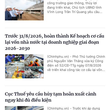
công trường giao thông, thủy lợi
đang triển khai, Chủ tịch UBND tỉnh
Vĩnh Long Trần Trí Quang yêu cầu...
Trước 31/8/2026, hoàn thành Kế hoạch cơ cấu
lại vốn nhà nước tại doanh nghiệp giai đoạn
2026-2030
(Chinhphu.vn) - Phó Thủ tướng Chính
phủ Nguyễn Văn Thắng vừa ký Công
điện số 52/CĐ-TTg ngày 07/8/2026
về triển khai công tác cơ cấu lại vốn...
Cục Thuế yêu cầu hủy tạm hoãn xuất cảnh
ngay khi đủ điều kiện
(Chinhphu.vn) - Trước khi áp dụng