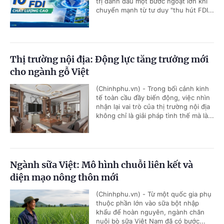
trị đánh dấu một bước ngoặt lớn khi
chuyển mạnh từ tư duy "thu hút FDI...
Thị trường nội địa: Động lực tăng trưởng mới
cho ngành gỗ Việt
(Chinhphu.vn) - Trong bối cảnh kinh
tế toàn cầu đầy biến động, việc nhìn
nhận lại vai trò của thị trường nội địa
không chỉ là giải pháp tình thế mà là...
Ngành sữa Việt: Mô hình chuỗi liên kết và
diện mạo nông thôn mới
(Chinhphu.vn) - Từ một quốc gia phụ
thuộc phần lớn vào sữa bột nhập
khẩu để hoàn nguyên, ngành chăn
nuôi bò sữa Việt Nam đã có bước...