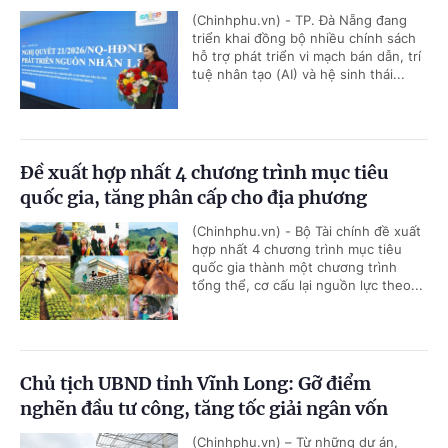
(Chinhphu.vn) - TP. Đà Nẵng đang
triển khai đồng bộ nhiều chính sách
hỗ trợ phát triển vi mạch bán dẫn, trí
tuệ nhân tạo (AI) và hệ sinh thái...
Đề xuất hợp nhất 4 chương trình mục tiêu
quốc gia, tăng phân cấp cho địa phương
(Chinhphu.vn) - Bộ Tài chính đề xuất
hợp nhất 4 chương trình mục tiêu
quốc gia thành một chương trình
tổng thể, cơ cấu lại nguồn lực theo...
Chủ tịch UBND tỉnh Vĩnh Long: Gỡ điểm
nghẽn đầu tư công, tăng tốc giải ngân vốn
(Chinhphu.vn) – Từ những dự án,