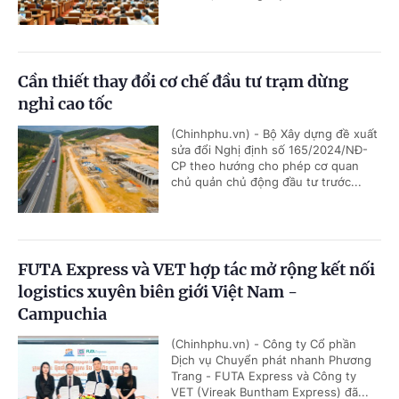
Cần thiết thay đổi cơ chế đầu tư trạm dừng
nghỉ cao tốc
(Chinhphu.vn) - Bộ Xây dựng đề xuất
sửa đổi Nghị định số 165/2024/NĐ-
CP theo hướng cho phép cơ quan
chủ quản chủ động đầu tư trước...
FUTA Express và VET hợp tác mở rộng kết nối
logistics xuyên biên giới Việt Nam -
Campuchia
(Chinhphu.vn) - Công ty Cổ phần
Dịch vụ Chuyển phát nhanh Phương
Trang - FUTA Express và Công ty
VET (Vireak Buntham Express) đã...