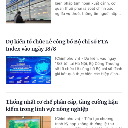
biện pháp tạm hoãn xuất cảnh, cơ
quan thuế phải rà soát chính xác
nghĩa vụ thuế, thông tin người nộp...
Dự kiến tổ chức Lễ công bố Bộ chỉ số FTA
Index vào ngày 18/8
(Chinhphu.vn) - Dự kiến, vào ngày
18/8 tới tại Hà Nội, Bộ Công Thương
sẽ tổ chức Lễ công bố Bộ chỉ số đánh
giá kết quả thực hiện các Hiệp định...
Thống nhất cơ chế phân cấp, tăng cường hậu
kiểm trong lĩnh vực nông nghiệp
(Chinhphu.vn) - Tiếp tục chương
trình Kỳ họp không thường lệ thứ