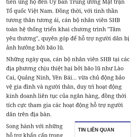
tiền ủng hộ đến Ủy ban Trung ương Mặt trận
Tổ quốc Việt Nam. Đồng thời, với tinh thần
tương thân tương ái, cán bộ nhân viên SHB
toàn hệ thống triển khai chương trình "Tâm
yêu thương", quyên góp để hỗ trợ người dân bị
ảnh hưởng bởi bão lũ.
Những ngày qua, cán bộ nhân viên SHB tại các
địa phương chịu thiệt hại bởi bão lũ như Lào
Cai, Quảng Ninh, Yên Bái... vừa chủ động bảo
vệ gia đình và người thân, duy trì hoạt động
kinh doanh liên tục của ngân hàng, đồng thời
tích cực tham gia các hoạt động hỗ trợ người
dân trên địa bàn.
Song hành với những
TIN LIÊN QUAN
hỗ trợ khẩn cấp trong