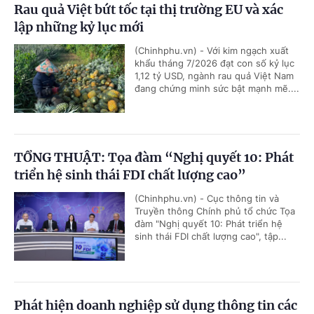
Rau quả Việt bứt tốc tại thị trường EU và xác
lập những kỷ lục mới
(Chinhphu.vn) - Với kim ngạch xuất
khẩu tháng 7/2026 đạt con số kỷ lục
1,12 tỷ USD, ngành rau quả Việt Nam
đang chứng minh sức bật mạnh mẽ....
TỔNG THUẬT: Tọa đàm “Nghị quyết 10: Phát
triển hệ sinh thái FDI chất lượng cao”
(Chinhphu.vn) - Cục thông tin và
Truyền thông Chính phủ tổ chức Tọa
đàm "Nghị quyết 10: Phát triển hệ
sinh thái FDI chất lượng cao", tập...
Phát hiện doanh nghiệp sử dụng thông tin các