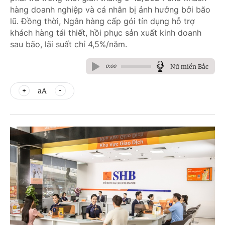
hàng doanh nghiệp và cá nhân bị ảnh hưởng bởi bão
lũ. Đồng thời, Ngân hàng cấp gói tín dụng hỗ trợ
khách hàng tái thiết, hồi phục sản xuất kinh doanh
sau bão, lãi suất chỉ 4,5%/năm.
Nữ miền Bắc
0:00
aA