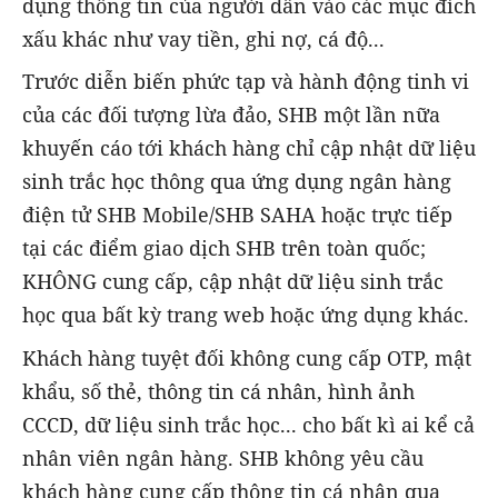
dụng thông tin của người dân vào các mục đích
xấu khác như vay tiền, ghi nợ, cá độ...
Trước diễn biến phức tạp và hành động tinh vi
của các đối tượng lừa đảo, SHB một lần nữa
khuyến cáo tới khách hàng chỉ cập nhật dữ liệu
sinh trắc học thông qua ứng dụng ngân hàng
điện tử SHB Mobile/SHB SAHA hoặc trực tiếp
tại các điểm giao dịch SHB trên toàn quốc;
KHÔNG cung cấp, cập nhật dữ liệu sinh trắc
học qua bất kỳ trang web hoặc ứng dụng khác.
Khách hàng tuyệt đối không cung cấp OTP, mật
khẩu, số thẻ, thông tin cá nhân, hình ảnh
CCCD, dữ liệu sinh trắc học... cho bất kì ai kể cả
nhân viên ngân hàng. SHB không yêu cầu
khách hàng cung cấp thông tin cá nhân qua