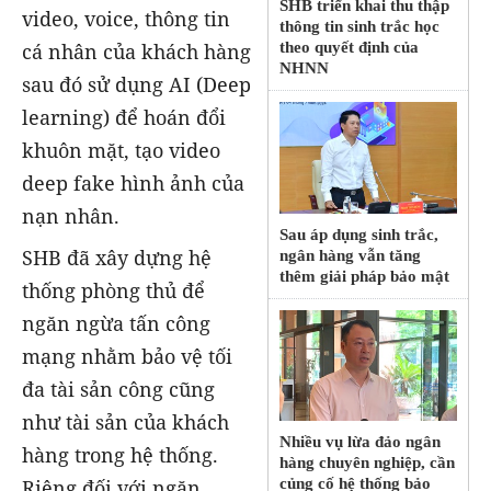
SHB triển khai thu thập
video, voice, thông tin
thông tin sinh trắc học
cá nhân của khách hàng
theo quyết định của
NHNN
sau đó sử dụng AI (Deep
learning) để hoán đổi
khuôn mặt, tạo video
deep fake hình ảnh của
nạn nhân.
Sau áp dụng sinh trắc,
SHB đã xây dựng hệ
ngân hàng vẫn tăng
thêm giải pháp bảo mật
thống phòng thủ để
ngăn ngừa tấn công
mạng nhằm bảo vệ tối
đa tài sản công cũng
như tài sản của khách
Nhiều vụ lừa đảo ngân
hàng trong hệ thống.
hàng chuyên nghiệp, cần
củng cố hệ thống bảo
Riêng đối với ngăn