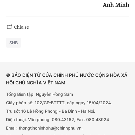
Anh Minh
Chia sẻ
SHB
© BÁO ĐIỆN TỬ CỦA CHÍNH PHỦ NƯỚC CỘNG HÒA XÃ
HỘI CHỦ NGHĨA VIỆT NAM
Tổng Biên tập: Nguyễn Hồng Sâm
Giấy phép số: 102/GP-BTTTT, cấp ngày 15/04/2024.
Trụ sở: 16 Lê Hồng Phong - Ba Đình - Hà Nội.
Điện thoại: Văn phòng: 080.43162; Fax: 080.48924
Email: thongtinchinhphu@chinhphu.vn.