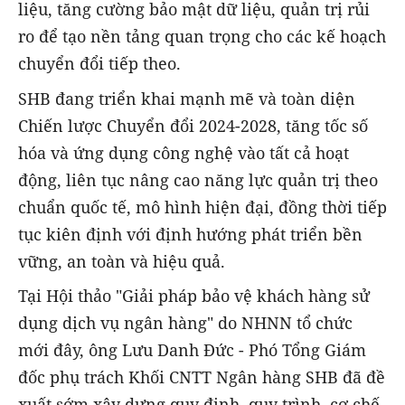
liệu, tăng cường bảo mật dữ liệu, quản trị rủi
ro để tạo nền tảng quan trọng cho các kế hoạch
chuyển đổi tiếp theo.
SHB đang triển khai mạnh mẽ và toàn diện
Chiến lược Chuyển đổi 2024-2028, tăng tốc số
hóa và ứng dụng công nghệ vào tất cả hoạt
động, liên tục nâng cao năng lực quản trị theo
chuẩn quốc tế, mô hình hiện đại, đồng thời tiếp
tục kiên định với định hướng phát triển bền
vững, an toàn và hiệu quả.
Tại Hội thảo "Giải pháp bảo vệ khách hàng sử
dụng dịch vụ ngân hàng" do NHNN tổ chức
mới đây, ông Lưu Danh Đức - Phó Tổng Giám
đốc phụ trách Khối CNTT Ngân hàng SHB đã đề
xuất sớm xây dựng quy định, quy trình, cơ chế