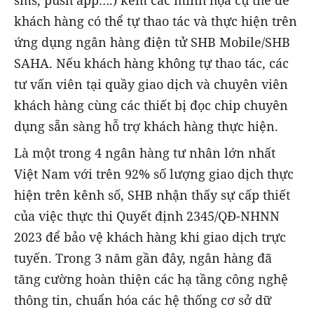
sms, push app….) kèm các minh họa cụ thể để
khách hàng có thể tự thao tác và thực hiện trên
ứng dụng ngân hàng điện tử SHB Mobile/SHB
SAHA. Nếu khách hàng không tự thao tác, các
tư vấn viên tại quầy giao dịch và chuyên viên
khách hàng cùng các thiết bị đọc chip chuyên
dụng sẵn sàng hỗ trợ khách hàng thực hiện.
Là một trong 4 ngân hàng tư nhân lớn nhất
Việt Nam với trên 92% số lượng giao dịch thực
hiện trên kênh số, SHB nhận thấy sự cấp thiết
của việc thực thi Quyết định 2345/QĐ-NHNN
2023 để bảo vệ khách hàng khi giao dịch trực
tuyến. Trong 3 năm gần đây, ngân hàng đã
tăng cường hoàn thiện các hạ tầng công nghệ
thông tin, chuẩn hóa các hệ thống cơ sở dữ