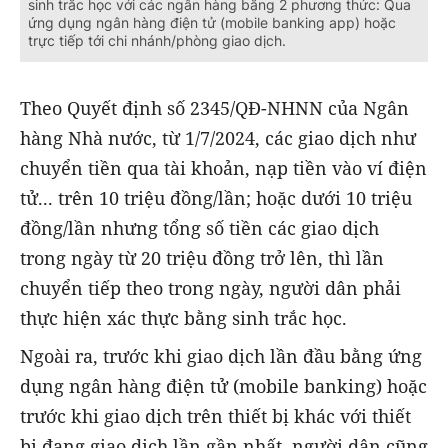
sinh trắc học với các ngân hàng bằng 2 phương thức: Qua
ứng dụng ngân hàng điện tử (mobile banking app) hoặc
trực tiếp tới chi nhánh/phòng giao dịch.
Theo Quyết định số 2345/QĐ-NHNN của Ngân
hàng Nhà nước, từ 1/7/2024, các giao dịch như
chuyển tiền qua tài khoản, nạp tiền vào ví điện
tử... trên 10 triệu đồng/lần; hoặc dưới 10 triệu
đồng/lần nhưng tổng số tiền các giao dịch
trong ngày từ 20 triệu đồng trở lên, thì lần
chuyển tiếp theo trong ngày, người dân phải
thực hiện xác thực bằng sinh trắc học.
Ngoài ra, trước khi giao dịch lần đầu bằng ứng
dụng ngân hàng điện tử (mobile banking) hoặc
trước khi giao dịch trên thiết bị khác với thiết
bị đang giao dịch lần gần nhất, người dân cũng