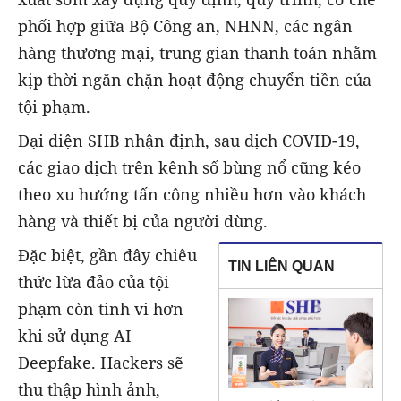
phối hợp giữa Bộ Công an, NHNN, các ngân
hàng thương mại, trung gian thanh toán nhằm
kịp thời ngăn chặn hoạt động chuyển tiền của
tội phạm.
Đại diện SHB nhận định, sau dịch COVID-19,
các giao dịch trên kênh số bùng nổ cũng kéo
theo xu hướng tấn công nhiều hơn vào khách
hàng và thiết bị của người dùng.
Đặc biệt, gần đây chiêu
TIN LIÊN QUAN
thức lừa đảo của tội
phạm còn tinh vi hơn
khi sử dụng AI
Deepfake. Hackers sẽ
thu thập hình ảnh,