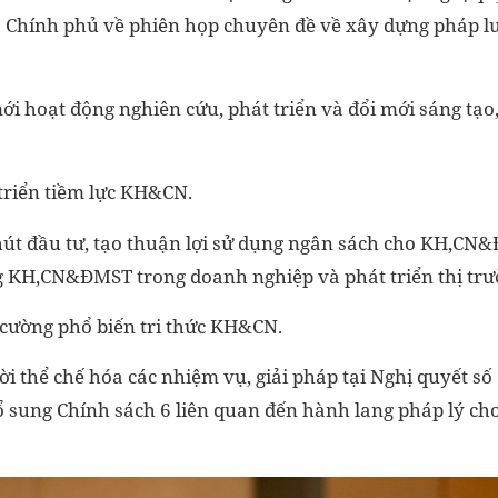
 Chính phủ về phiên họp chuyên đề về xây dựng pháp l
ới hoạt động nghiên cứu, phát triển và đổi mới sáng tạo
 triển tiềm lực KH&CN.
hút đầu tư, tạo thuận lợi sử dụng ngân sách cho KH,CN
g KH,CN&ĐMST trong doanh nghiệp và phát triển thị tr
 cường phổ biến tri thức KH&CN.
hời thể chế hóa các nhiệm vụ, giải pháp tại Nghị quyết s
ung Chính sách 6 liên quan đến hành lang pháp lý cho