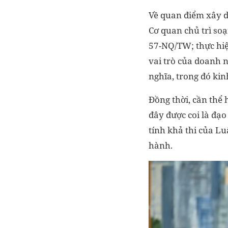
Về quan điểm xây d
Cơ quan chủ trì soạ
57-NQ/TW; thực hiệ
vai trò của doanh n
nghĩa, trong đó kin
Đồng thời, cần thể
đây được coi là đạo
tính khả thi của Lu
hành.