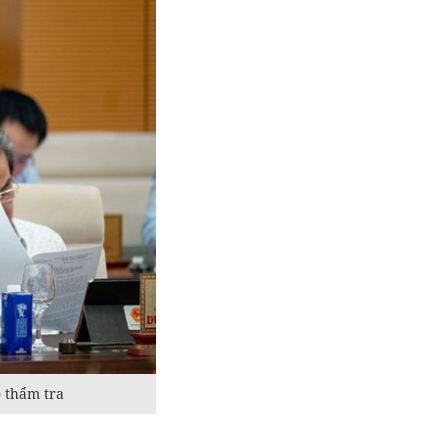
 thẩm tra