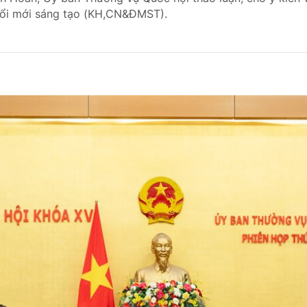
đổi mới sáng tạo (KH,CN&ĐMST).