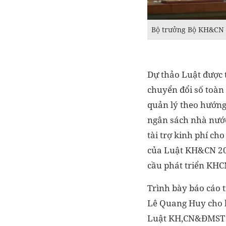
Bộ trưởng Bộ KH&CN 
Dự thảo Luật được 
chuyển đổi số toàn
quản lý theo hướng
ngân sách nhà nướ
tài trợ kinh phí ch
của Luật KH&CN 201
cầu phát triển KH
Trình bày báo cáo 
Lê Quang Huy cho b
Luật KH,CN&ĐMST vớ