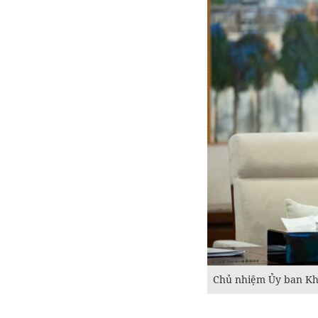
Chủ nhiệm Ủy ban Kho