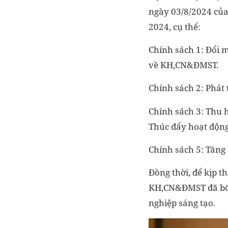
ngày 03/8/2024 của
2024, cụ thể:
Chính sách 1: Đổi m
về KH,CN&ĐMST.
Chính sách 2: Phát
Chính sách 3: Thu 
Thúc đẩy hoạt độn
Chính sách 5: Tăng
Đồng thời, để kịp t
KH,CN&ĐMST đã bổ s
nghiệp sáng tạo.