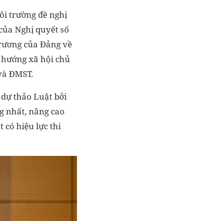
i trường đề nghị
 của Nghị quyết số
trương của Đảng về
h hướng xã hội chủ
 và ĐMST.
 dự thảo Luật bởi
ng nhất, nâng cao
 có hiệu lực thi