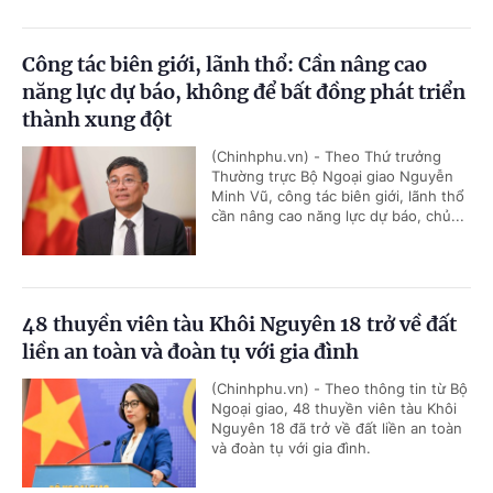
Công tác biên giới, lãnh thổ: Cần nâng cao
năng lực dự báo, không để bất đồng phát triển
thành xung đột
(Chinhphu.vn) - Theo Thứ trưởng
Thường trực Bộ Ngoại giao Nguyễn
Minh Vũ, công tác biên giới, lãnh thổ
cần nâng cao năng lực dự báo, chủ...
48 thuyền viên tàu Khôi Nguyên 18 trở về đất
liền an toàn và đoàn tụ với gia đình
(Chinhphu.vn) - Theo thông tin từ Bộ
Ngoại giao, 48 thuyền viên tàu Khôi
Nguyên 18 đã trở về đất liền an toàn
và đoàn tụ với gia đình.