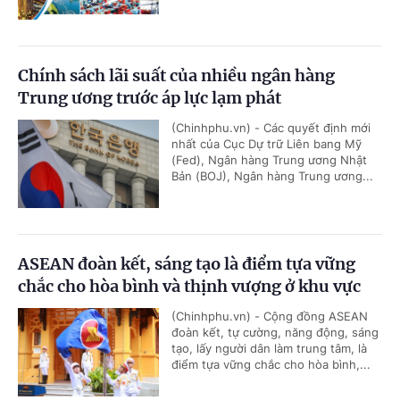
Chính sách lãi suất của nhiều ngân hàng
Trung ương trước áp lực lạm phát
(Chinhphu.vn) - Các quyết định mới
nhất của Cục Dự trữ Liên bang Mỹ
(Fed), Ngân hàng Trung ương Nhật
Bản (BOJ), Ngân hàng Trung ương...
ASEAN đoàn kết, sáng tạo là điểm tựa vững
chắc cho hòa bình và thịnh vượng ở khu vực
(Chinhphu.vn) - Cộng đồng ASEAN
đoàn kết, tự cường, năng động, sáng
tạo, lấy người dân làm trung tâm, là
điểm tựa vững chắc cho hòa bình,...