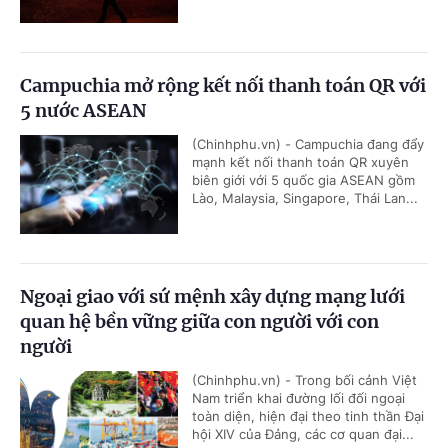
Campuchia mở rộng kết nối thanh toán QR với
5 nước ASEAN
(Chinhphu.vn) - Campuchia đang đẩy
mạnh kết nối thanh toán QR xuyên
biên giới với 5 quốc gia ASEAN gồm
Lào, Malaysia, Singapore, Thái Lan...
Ngoại giao với sứ mệnh xây dựng mạng lưới
quan hệ bền vững giữa con người với con
người
(Chinhphu.vn) - Trong bối cảnh Việt
Nam triển khai đường lối đối ngoại
toàn diện, hiện đại theo tinh thần Đại
hội XIV của Đảng, các cơ quan đại...