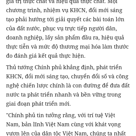
giá trị thực chất và hiệu quả thực chất. Mọi
chương trình, nhiệm vụ KHCN, đổi mới sáng
tạo phải hướng tới giải quyết các bài toán lớn
của đất nước, phục vụ trực tiếp người dân,
doanh nghiệp, lấy sản phẩm đầu ra, hiệu quả
thực tiễn và mức độ thương mại hóa làm thước
đo đánh giá kết quả thực hiện.
Thủ tướng Chính phủ khẳng định, phát triển
KHCN, đổi mới sáng tạo, chuyển đổi số và công
nghệ chiến lược chính là con đường để đưa đất
nước ta phát triển nhanh và bền vững trong
giai đoạn phát triển mới.
"Chính phủ tin tưởng rằng, với trí tuệ Việt
Nam, bản lĩnh Việt Nam cùng với khát vọng
vươn lên của dân tộc Việt Nam, chúng ta nhất