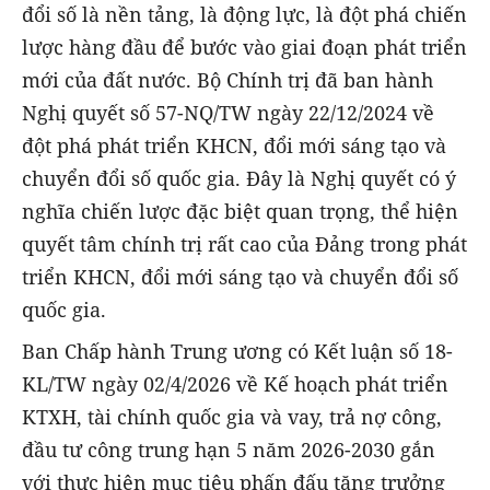
đổi số là nền tảng, là động lực, là đột phá chiến
lược hàng đầu để bước vào giai đoạn phát triển
mới của đất nước. Bộ Chính trị đã ban hành
Nghị quyết số 57-NQ/TW ngày 22/12/2024 về
đột phá phát triển KHCN, đổi mới sáng tạo và
chuyển đổi số quốc gia. Đây là Nghị quyết có ý
nghĩa chiến lược đặc biệt quan trọng, thể hiện
quyết tâm chính trị rất cao của Đảng trong phát
triển KHCN, đổi mới sáng tạo và chuyển đổi số
quốc gia.
Ban Chấp hành Trung ương có Kết luận số 18-
KL/TW ngày 02/4/2026 về Kế hoạch phát triển
KTXH, tài chính quốc gia và vay, trả nợ công,
đầu tư công trung hạn 5 năm 2026-2030 gắn
với thực hiện mục tiêu phấn đấu tăng trưởng