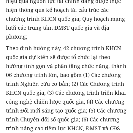
hiệu quả nguồn lực tài chính đang được thực
hiện thông qua kế hoạch tái cấu trúc các
chương trình KHCN quốc gia; Quy hoạch mạng
lưới các trung tâm ĐMST quốc gia và địa
phương;
Theo định hướng này, 42 chương trình KHCN
quốc gia dự kiến sẽ được tổ chức lại theo
hướng tinh gọn và phân tầng chức năng, thành
06 chương trình lớn, bao gồm (1) Các chương
trình Nghiên cứu cơ bản; (2) Các Chương trình
KHCN quốc gia; (3) Các chương trình triển khai
công nghệ chiến lược quốc gia; (4) Các chương
trình Đổi mới sáng tạo quốc gia; (5) Các chương
trình Chuyển đổi số quốc gia; (6) Các chương
trình nâng cao tiềm lực KHCN, ĐMST và CĐS