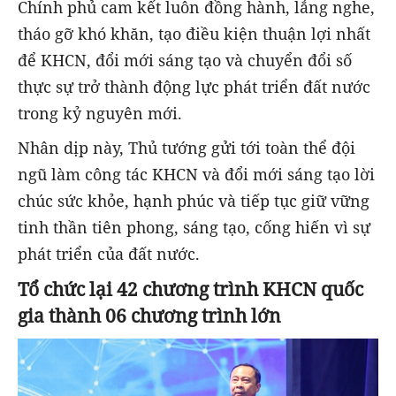
Chính phủ cam kết luôn đồng hành, lắng nghe,
tháo gỡ khó khăn, tạo điều kiện thuận lợi nhất
để KHCN, đổi mới sáng tạo và chuyển đổi số
thực sự trở thành động lực phát triển đất nước
trong kỷ nguyên mới.
Nhân dịp này, Thủ tướng gửi tới toàn thể đội
ngũ làm công tác KHCN và đổi mới sáng tạo lời
chúc sức khỏe, hạnh phúc và tiếp tục giữ vững
tinh thần tiên phong, sáng tạo, cống hiến vì sự
phát triển của đất nước.
Tổ chức lại 42 chương trình KHCN quốc
gia thành 06 chương trình lớn