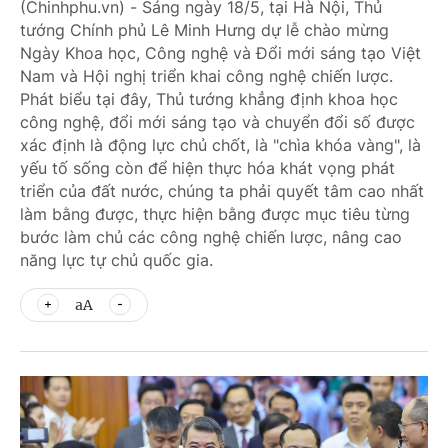
(Chinhphu.vn) - Sáng ngày 18/5, tại Hà Nội, Thủ
tướng Chính phủ Lê Minh Hưng dự lễ chào mừng
Ngày Khoa học, Công nghệ và Đổi mới sáng tạo Việt
Nam và Hội nghị triển khai công nghệ chiến lược.
Phát biểu tại đây, Thủ tướng khẳng định khoa học
công nghệ, đổi mới sáng tạo và chuyển đổi số được
xác định là động lực chủ chốt, là "chìa khóa vàng", là
yếu tố sống còn để hiện thực hóa khát vọng phát
triển của đất nước, chúng ta phải quyết tâm cao nhất
làm bằng được, thực hiện bằng được mục tiêu từng
bước làm chủ các công nghệ chiến lược, nâng cao
năng lực tự chủ quốc gia.
aA