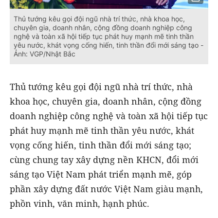
Thủ tướng kêu gọi đội ngũ nhà trí thức, nhà khoa học,
chuyên gia, doanh nhân, cộng đồng doanh nghiệp công
nghệ và toàn xã hội tiếp tục phát huy mạnh mẽ tinh thần
yêu nước, khát vọng cống hiến, tinh thần đổi mới sáng tạo -
Ảnh: VGP/Nhật Bắc
Thủ tướng kêu gọi đội ngũ nhà trí thức, nhà
khoa học, chuyên gia, doanh nhân, cộng đồng
doanh nghiệp công nghệ và toàn xã hội tiếp tục
phát huy mạnh mẽ tinh thần yêu nước, khát
vọng cống hiến, tinh thần đổi mới sáng tạo;
cùng chung tay xây dựng nền KHCN, đổi mới
sáng tạo Việt Nam phát triển mạnh mẽ, góp
phần xây dựng đất nước Việt Nam giàu mạnh,
phồn vinh, văn minh, hạnh phúc.