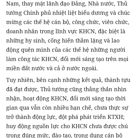
Nam, thay mặt lãnh đạo Đảng, Nhà nước, Thủ
tướng Chính phủ nhiệt liệt biểu dương và chúc
mừng các thế hệ cán bộ, công chức, viên chức,
doanh nhân trong lĩnh vực KHCN, đặc biệt là
những hy sinh, cống hiến thầm lặng và lao
động quên mình của các thế hệ những người
làm công tác KHCN, đổi mới sáng tạo trên mọi
miền đất nước và cả ở nước ngoài.
Tuy nhiên, bên cạnh những kết quả, thành tựu
đã đạt được, Thủ tướng cũng thẳng thắn nhìn
nhận, hoạt động KHCN, đổi mới sáng tạo thời
gian qua vẫn còn nhiều hạn chế, chưa thực sự
trở thành động lực, đột phá phát triển KTXH;
huy động nguồn lực cho KHCN chưa được chú
trọng đúng mức, đào tạo, trọng dụng cán bộ