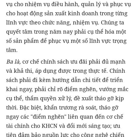
vụ cho nhiệm vụ điều hành, quản lý và phục vụ
cho hoạt động sản xuất kinh doanh trong từng
lĩnh vực theo chức năng, nhiệm vụ. Chúng ta
quyết tâm trong năm nay phải cụ thể hóa một
số sản phẩm để phục vụ một số lĩnh vực trọng
tâm.
Ba là,
cơ chế chính sách ưu đãi phải đủ mạnh
và khả thi, áp dụng được trong thực tế. Chính
sách phải đi kèm hướng dẫn chi tiết để triển
khai ngay, phải chỉ rõ điểm nghẽn, vướng mắc
cụ thể, thẩm quyền xử lý, đề xuất tháo gỡ kịp
thời. Đặc biệt, khẩn trương rà soát, tháo gỡ
ngay các "điểm nghẽn" liên quan đến cơ chế
tài chính cho KHCN và đổi mới sáng tạo; ưu
tiên đảm bảo nguồn lực cho công nghệ chiến