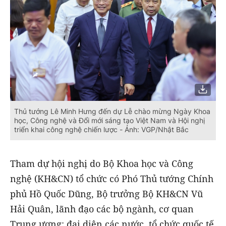
Thủ tướng Lê Minh Hưng đến dự Lễ chào mừng Ngày Khoa
học, Công nghệ và Đổi mới sáng tạo Việt Nam và Hội nghị
triển khai công nghệ chiến lược - Ảnh: VGP/Nhật Bắc
Tham dự hội nghị do Bộ Khoa học và Công
nghệ (KH&CN) tổ chức có Phó Thủ tướng Chính
phủ Hồ Quốc Dũng, Bộ trưởng Bộ KH&CN Vũ
Hải Quân, lãnh đạo các bộ ngành, cơ quan
Trung ương; đại diện các nước, tổ chức quốc tế