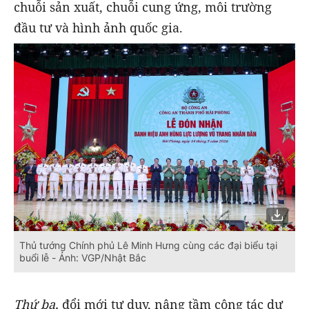
chuỗi sản xuất, chuỗi cung ứng, môi trường
đầu tư và hình ảnh quốc gia.
Thủ tướng Chính phủ Lê Minh Hưng cùng các đại biểu tại
buổi lễ - Ảnh: VGP/Nhật Bắc
Thứ ba,
đổi mới tư duy, nâng tầm công tác dự