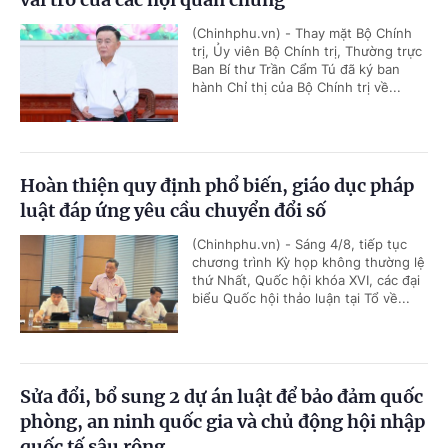
(Chinhphu.vn) - Thay mặt Bộ Chính
trị, Ủy viên Bộ Chính trị, Thường trực
Ban Bí thư Trần Cẩm Tú đã ký ban
hành Chỉ thị của Bộ Chính trị về...
Hoàn thiện quy định phổ biến, giáo dục pháp
luật đáp ứng yêu cầu chuyển đổi số
(Chinhphu.vn) - Sáng 4/8, tiếp tục
chương trình Kỳ họp không thường lệ
thứ Nhất, Quốc hội khóa XVI, các đại
biểu Quốc hội thảo luận tại Tổ về...
Sửa đổi, bổ sung 2 dự án luật để bảo đảm quốc
phòng, an ninh quốc gia và chủ động hội nhập
quốc tế sâu rộng