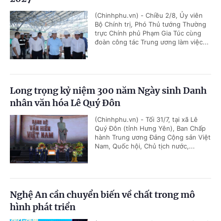
(Chinhphu.vn) - Chiều 2/8, Ủy viên
Bộ Chính trị, Phó Thủ tướng Thường
trực Chính phủ Phạm Gia Túc cùng
đoàn công tác Trung ương làm việc...
Long trọng kỷ niệm 300 năm Ngày sinh Danh
nhân văn hóa Lê Quý Đôn
(Chinhphu.vn) - Tối 31/7, tại xã Lê
Quý Đôn (tỉnh Hưng Yên), Ban Chấp
hành Trung ương Đảng Cộng sản Việt
Nam, Quốc hội, Chủ tịch nước,...
Nghệ An cần chuyển biến về chất trong mô
hình phát triển