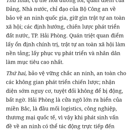
Đảng, Nhà nước, chỉ đạo của Bộ Công an về
bảo vệ an ninh quốc gia, giữ gìn trật tự an toàn
xã hội; các định hướng, chiến lược phát triển
đất nước, TP. Hải Phòng. Quán triệt quan điểm
lấy ổn định chính trị, trật tự an toàn xã hội làm
nền tảng; lấy phục vụ phát triển và nhân dân
làm mục tiêu cao nhất.
Thứ hai,
bảo vệ vững chắc an ninh, an toàn cho
các không gian phát triển chiến lược; nhận
diện sớm nguy cơ, tuyệt đối không để bị động,
bất ngờ. Hải Phòng là cửa ngõ lớn ra biển của
miền Bắc, là đầu mối logistics, công nghiệp,
thương mại quốc tế, vì vậy khi phát sinh vấn
đề về an ninh có thể tác động trực tiếp đến