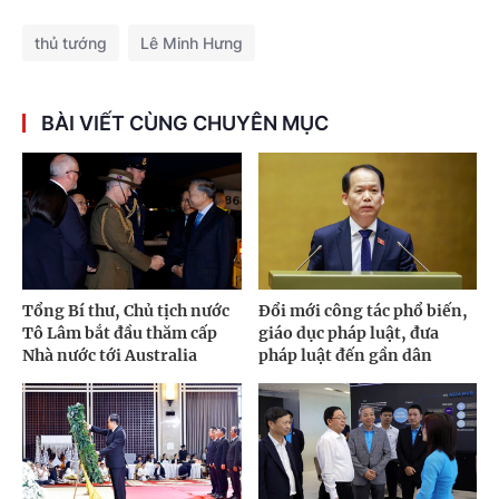
thủ tướng
Lê Minh Hưng
BÀI VIẾT CÙNG CHUYÊN MỤC
Tổng Bí thư, Chủ tịch nước
Đổi mới công tác phổ biến,
Tô Lâm bắt đầu thăm cấp
giáo dục pháp luật, đưa
Nhà nước tới Australia
pháp luật đến gần dân