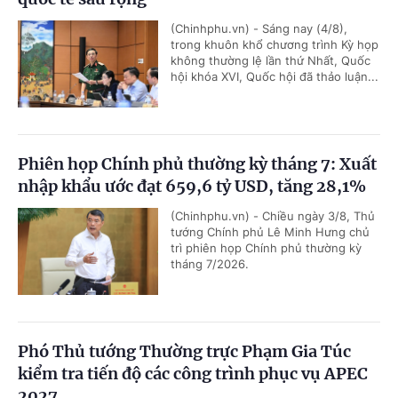
(Chinhphu.vn) - Sáng nay (4/8),
trong khuôn khổ chương trình Kỳ họp
không thường lệ lần thứ Nhất, Quốc
hội khóa XVI, Quốc hội đã thảo luận...
Phiên họp Chính phủ thường kỳ tháng 7: Xuất
nhập khẩu ước đạt 659,6 tỷ USD, tăng 28,1%
(Chinhphu.vn) - Chiều ngày 3/8, Thủ
tướng Chính phủ Lê Minh Hưng chủ
trì phiên họp Chính phủ thường kỳ
tháng 7/2026.
Phó Thủ tướng Thường trực Phạm Gia Túc
kiểm tra tiến độ các công trình phục vụ APEC
2027