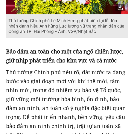
Thủ tướng Chính phủ Lê Minh Hưng phát biểu tại lễ đón
nhận danh hiệu Anh hùng Lực lượng vũ trang nhân dân của
Công an TP. Hải Phòng - Ảnh: VGP/Nhật Bắc
Bảo đảm an toàn cho một cửa ngõ chiến lược,
giữ nhịp phát triển cho khu vực và cả nước
Thủ tướng Chính phủ nêu rõ, đất nước ta đang
bước vào giai đoạn mới với khí thế mới, tầm
nhìn mới, trong đó nhiệm vụ bảo vệ Tổ quốc,
giữ vững môi trường hòa bình, ổn định, bảo
đảm an ninh, an toàn có ý nghĩa đặc biệt quan
trọng. Để phát triển nhanh, bền vững, yêu cầu
bảo đảm an ninh chính trị, trật tự an toàn xã