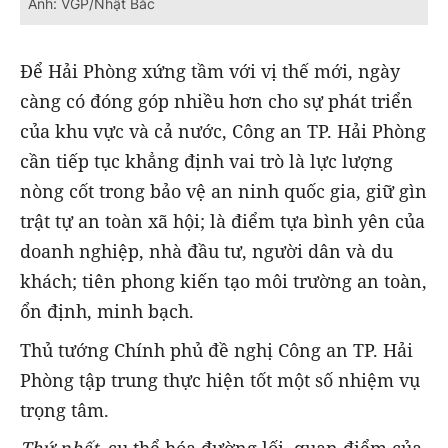
Ảnh: VGP/Nhật Bắc
Để Hải Phòng xứng tầm với vị thế mới, ngày
càng có đóng góp nhiều hơn cho sự phát triển
của khu vực và cả nước, Công an TP. Hải Phòng
cần tiếp tục khẳng định vai trò là lực lượng
nòng cốt trong bảo vệ an ninh quốc gia, giữ gìn
trật tự an toàn xã hội; là điểm tựa bình yên của
doanh nghiệp, nhà đầu tư, người dân và du
khách; tiên phong kiến tạo môi trường an toàn,
ổn định, minh bạch.
Thủ tướng Chính phủ đề nghị Công an TP. Hải
Phòng tập trung thực hiện tốt một số nhiệm vụ
trọng tâm.
Thứ nhất,
cụ thể hóa đường lối, quan điểm của