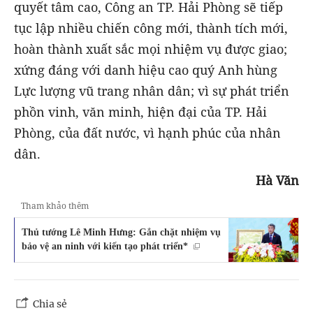
quyết tâm cao, Công an TP. Hải Phòng sẽ tiếp
tục lập nhiều chiến công mới, thành tích mới,
hoàn thành xuất sắc mọi nhiệm vụ được giao;
xứng đáng với danh hiệu cao quý Anh hùng
Lực lượng vũ trang nhân dân; vì sự phát triển
phồn vinh, văn minh, hiện đại của TP. Hải
Phòng, của đất nước, vì hạnh phúc của nhân
dân.
Hà Văn
Tham khảo thêm
Thủ tướng Lê Minh Hưng: Gắn chặt nhiệm vụ
bảo vệ an ninh với kiến tạo phát triển*
Chia sẻ