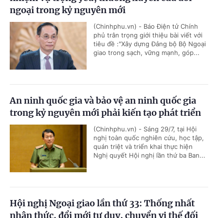
ngoại trong kỷ nguyên mới
(Chinhphu.vn) - Báo Điện tử Chính
phủ trân trọng giới thiệu bài viết với
tiêu đề :"Xây dựng Đảng bộ Bộ Ngoại
giao trong sạch, vững mạnh, góp...
An ninh quốc gia và bảo vệ an ninh quốc gia
trong kỷ nguyên mới phải kiến tạo phát triển
(Chinhphu.vn) - Sáng 29/7, tại Hội
nghị toàn quốc nghiên cứu, học tập,
quán triệt và triển khai thực hiện
Nghị quyết Hội nghị lần thứ ba Ban...
Hội nghị Ngoại giao lần thứ 33: Thống nhất
nhận thức, đổi mới tư duy, chuyển vị thế đối