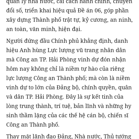
quản lý nhà nước, cải cách hành chính, chuyển
đổi số, triển khai hiệu quả Đề án 06, góp phần
xây dựng Thành phố trật tự, kỷ cương, an ninh,
an toàn, văn minh, hiện đại.
Người đứng đầu Chính phủ khẳng định, danh
hiệu Anh hùng Lực lượng vũ trang nhân dân
mà Công an TP. Hải Phòng vinh dự đón nhận
hôm nay không chỉ là niềm tự hào của riêng
lực lượng Công an Thành phố; mà còn là niềm
vinh dự to lớn của Đảng bộ, chính quyền, quân
và dân TP. Hải Phòng. Đây là sự kết tinh của
lòng trung thành, trí tuệ, bản lĩnh và những hy
sinh thầm lặng của các thế hệ cán bộ, chiến sĩ
Công an Thành phố.
Thay mặt lãnh đạo Đảng, Nhà nước, Thủ tướng