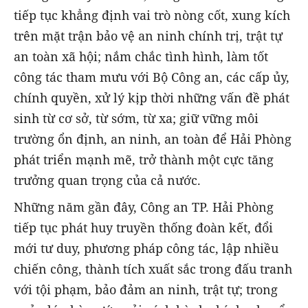
tiếp tục khẳng định vai trò nòng cốt, xung kích
trên mặt trận bảo vệ an ninh chính trị, trật tự
an toàn xã hội; nắm chắc tình hình, làm tốt
công tác tham mưu với Bộ Công an, các cấp ủy,
chính quyền, xử lý kịp thời những vấn đề phát
sinh từ cơ sở, từ sớm, từ xa; giữ vững môi
trường ổn định, an ninh, an toàn để Hải Phòng
phát triển mạnh mẽ, trở thành một cực tăng
trưởng quan trọng của cả nước.
Những năm gần đây, Công an TP. Hải Phòng
tiếp tục phát huy truyền thống đoàn kết, đổi
mới tư duy, phương pháp công tác, lập nhiều
chiến công, thành tích xuất sắc trong đấu tranh
với tội phạm, bảo đảm an ninh, trật tự; trong