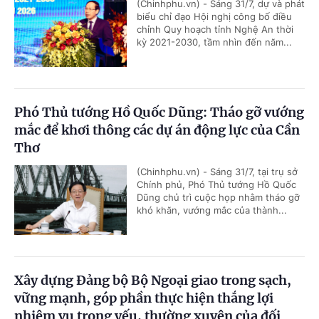
(Chinhphu.vn) - Sáng 31/7, dự và phát
biểu chỉ đạo Hội nghị công bố điều
chỉnh Quy hoạch tỉnh Nghệ An thời
kỳ 2021-2030, tầm nhìn đến năm...
Phó Thủ tướng Hồ Quốc Dũng: Tháo gỡ vướng
mắc để khơi thông các dự án động lực của Cần
Thơ
(Chinhphu.vn) - Sáng 31/7, tại trụ sở
Chính phủ, Phó Thủ tướng Hồ Quốc
Dũng chủ trì cuộc họp nhằm tháo gỡ
khó khăn, vướng mắc của thành...
Xây dựng Đảng bộ Bộ Ngoại giao trong sạch,
vững mạnh, góp phần thực hiện thắng lợi
nhiệm vụ trọng yếu, thường xuyên của đối