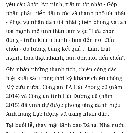
yêu cầu 3 tốt "An ninh, trật tự tốt nhất - Góp
phần phát triển đất nước và thành phố tốt nhất
- Phục vụ nhân dân tốt nhất"; tiên phong và lan
tỏa mạnh mẽ tinh thần làm việc "Lựa chọn
đúng - triển khai nhanh - làm đến nơi đến
chốn - đo lường bằng kết quả"; "Làm thật
mạnh, làm thật nhanh, làm đến nơi đến chốn".
Ghi nhận những thành tích, chiến công đặc
biệt xuất sắc trong thời kỳ kháng chiến chống
Mỹ cứu nước, Công an TP. Hải Phòng cũ (năm
2014) và Công an tỉnh Hải Dương cũ (năm
2015) đã vinh dự được phong tặng danh hiệu
Anh hùng Lực lượng vũ trang nhân dân.
Tại buổi lễ, thay mặt lãnh đạo Đảng, Nhà nước,