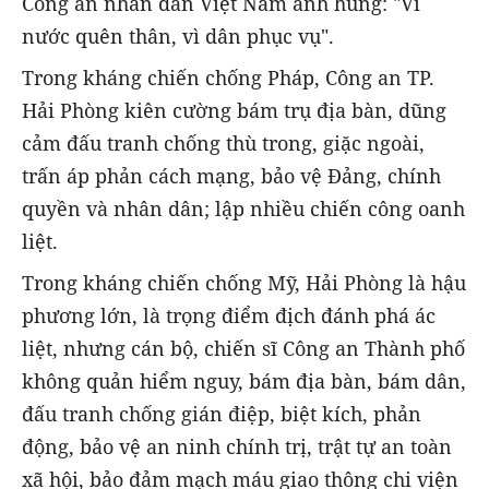
Công an nhân dân Việt Nam anh hùng: "Vì
nước quên thân, vì dân phục vụ".
Trong kháng chiến chống Pháp, Công an TP.
Hải Phòng kiên cường bám trụ địa bàn, dũng
cảm đấu tranh chống thù trong, giặc ngoài,
trấn áp phản cách mạng, bảo vệ Đảng, chính
quyền và nhân dân; lập nhiều chiến công oanh
liệt.
Trong kháng chiến chống Mỹ, Hải Phòng là hậu
phương lớn, là trọng điểm địch đánh phá ác
liệt, nhưng cán bộ, chiến sĩ Công an Thành phố
không quản hiểm nguy, bám địa bàn, bám dân,
đấu tranh chống gián điệp, biệt kích, phản
động, bảo vệ an ninh chính trị, trật tự an toàn
xã hội, bảo đảm mạch máu giao thông chi viện