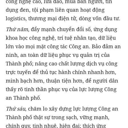
công nghệ cao, lừa đảo, mua bán người, tín
dụng đen, tội phạm liên quan hoạt động
logistics, thương mại điện tử, dòng vốn đầu tư.
Thứ năm
, đẩy mạnh chuyển đổi số, ứng dụng
khoa học công nghệ, trí tuệ nhân tạo, dữ liệu
lớn vào mọi mặt công tác Công an. Bảo đảm an
ninh, an toàn dữ liệu phục vụ quản trị của
Thành phố; nâng cao chất lượng dịch vụ công
trực tuyến để thủ tục hành chính nhanh hơn,
minh bạch hơn, thuận tiện hơn, để người dân
thấy rõ tinh thần phục vụ của lực lượng Công
an Thành phố.
Thứ sáu
, chăm lo xây dựng lực lượng Công an
Thành phố thật sự trong sạch, vững mạnh,
chính quy, tinh nhuệ, hiện đại; thích ứng