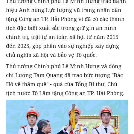
Thủ tướng Chính phủ Lê Minh Hưng trao danh
hiệu Anh hùng Lực lượng vũ trang nhân dân
tặng Công an TP. Hải Phòng vì đã có các thành
tích đặc biệt xuất sắc trong giữ gìn an ninh
chính trị, trật tự an toàn xã hội từ năm 2015
đến 2025, góp phần vào sự nghiệp xây dựng
chủ nghĩa xã hội và bảo vệ Tổ quốc.
Thủ tướng Chính phủ Lê Minh Hưng và đồng
chí Lương Tam Quang đã trao bức tượng "Bác
Hồ về thăm quê" - quà của Tổng Bí thư, Chủ
tịch nước Tô Lâm tặng Công an TP. Hải Phòng.