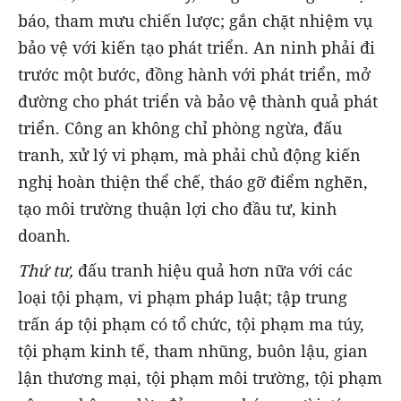
báo, tham mưu chiến lược; gắn chặt nhiệm vụ
bảo vệ với kiến tạo phát triển. An ninh phải đi
trước một bước, đồng hành với phát triển, mở
đường cho phát triển và bảo vệ thành quả phát
triển. Công an không chỉ phòng ngừa, đấu
tranh, xử lý vi phạm, mà phải chủ động kiến
nghị hoàn thiện thể chế, tháo gỡ điểm nghẽn,
tạo môi trường thuận lợi cho đầu tư, kinh
doanh.
Thứ tư,
đấu tranh hiệu quả hơn nữa với các
loại tội phạm, vi phạm pháp luật; tập trung
trấn áp tội phạm có tổ chức, tội phạm ma túy,
tội phạm kinh tế, tham nhũng, buôn lậu, gian
lận thương mại, tội phạm môi trường, tội phạm