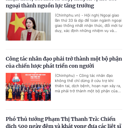
ngoại thành nguồn lực tăng trưởng
(Chinhphu.vn) - Hội nghị Ngoại giao
lần thứ 33 là dịp để toàn ngành ngoại
giao thống nhất nhận thức, đổi mới tư
duy, xác định những nhiệm vụ và...
Công tác nhân đạo phải trở thành một bộ phận
của chiến lược phát triển con người
(Chinhphu) – Công tác nhân đạo
không thể chỉ dừng ở cứu trợ khi
thiên tai, dịch bệnh, hoạn nạn xảy ra,
mà phải trở thành một bộ phận của...
Phó Thủ tướng Phạm Thị Thanh Trà: Chiến
dịch 500 ngày đêm và khát vọng đưa các liệt sĩ