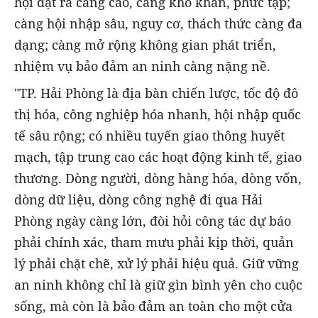
hội đặt ra càng cao, càng khó khăn, phức tạp;
càng hội nhập sâu, nguy cơ, thách thức càng đa
dạng; càng mở rộng không gian phát triển,
nhiệm vụ bảo đảm an ninh càng nặng nề.
"TP. Hải Phòng là địa bàn chiến lược, tốc độ đô
thị hóa, công nghiệp hóa nhanh, hội nhập quốc
tế sâu rộng; có nhiều tuyến giao thông huyết
mạch, tập trung cao các hoạt động kinh tế, giao
thương. Dòng người, dòng hàng hóa, dòng vốn,
dòng dữ liệu, dòng công nghệ đi qua Hải
Phòng ngày càng lớn, đòi hỏi công tác dự báo
phải chính xác, tham mưu phải kịp thời, quản
lý phải chặt chẽ, xử lý phải hiệu quả. Giữ vững
an ninh không chỉ là giữ gìn bình yên cho cuộc
sống, mà còn là bảo đảm an toàn cho một cửa