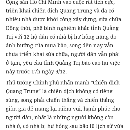
Cộng sản Hồ Chí Minh vào cuộc rất tích cực,
triển khai chiến dịch Quang Trung và đã có
nhiều nhà được khởi công xây dựng, sửa chữa.
Đồng thời, phê bình nghiêm khắc tỉnh Quảng
Trị với 12 hộ dân có nhà bị hư hỏng nặng do
ảnh hưởng của mưa bão, song đến nay vẫn
chưa triển khai sửa chữa, người dân vẫn phải
ở tạm, yêu cầu tỉnh Quảng Trị báo cáo lại việc
này trước 17h ngày 9/12.
Thủ tướng Chính phủ nhấn mạnh "Chiến dịch
Quang Trung" là chiến dịch không có tiếng
súng, song phải chiến thắng và chiến thắng
giòn giã để mang lại niềm vui, hạnh phúc cho
người dân, nhất là những người không còn
nhà ở, có nhà bị hư hỏng sau bão lũ lịch sử vừa