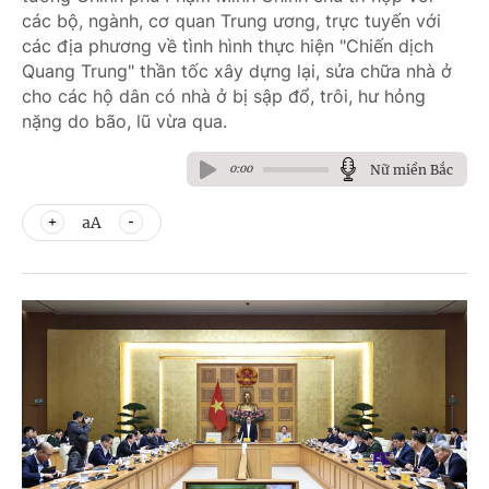
các bộ, ngành, cơ quan Trung ương, trực tuyến với
các địa phương về tình hình thực hiện "Chiến dịch
Quang Trung" thần tốc xây dựng lại, sửa chữa nhà ở
cho các hộ dân có nhà ở bị sập đổ, trôi, hư hỏng
nặng do bão, lũ vừa qua.
Nữ miền Bắc
0:00
aA