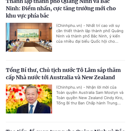
Thành lập thành phố Quảng Ninh và Bắc
Ninh: Điểm nhấn, cực tăng trưởng mới cho
khu vực phía bắc
(Chinhphu.vn) - Nhất trí cao với sự
cần thiết thành lập thành phố Quảng
Ninh và thành phố Bắc Ninh, ý kiến
của nhiều đại biểu Quốc hội cho...
Tổng Bí thư, Chủ tịch nước Tô Lâm sắp thăm
cấp Nhà nước tới Australia và New Zealand
(Chinhphu.vn) - Nhận lời mời của
Toàn quyền Australia Sam Mostyn và
Toàn quyền New Zealand Cindy Kiro,
Tổng Bí thư Ban Chấp hành Trung...