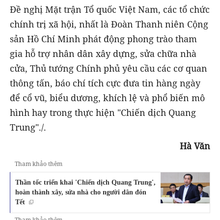
Đề nghị Mặt trận Tổ quốc Việt Nam, các tổ chức
chính trị xã hội, nhất là Đoàn Thanh niên Cộng
sản Hồ Chí Minh phát động phong trào tham
gia hỗ trợ nhân dân xây dựng, sửa chữa nhà
cửa, Thủ tướng Chính phủ yêu cầu các cơ quan
thông tấn, báo chí tích cực đưa tin hàng ngày
để cổ vũ, biểu dương, khích lệ và phổ biến mô
hình hay trong thực hiện "Chiến dịch Quang
Trung"./.
Hà Văn
Tham khảo thêm
Thần tốc triển khai 'Chiến dịch Quang Trung',
hoàn thành xây, sửa nhà cho người dân đón
Tết
Tham khảo thêm