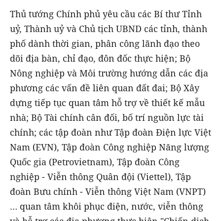
Thủ tướng Chính phủ yêu cầu các Bí thư Tỉnh
uỷ, Thành uỷ và Chủ tịch UBND các tỉnh, thành
phố dành thời gian, phân công lãnh đạo theo
dõi địa bàn, chỉ đạo, đôn đốc thực hiện; Bộ
Nông nghiệp và Môi trường hướng dẫn các địa
phương các vấn đề liên quan đất đai; Bộ Xây
dựng tiếp tục quan tâm hỗ trợ về thiết kế mẫu
nhà; Bộ Tài chính cân đối, bố trí nguồn lực tài
chính; các tập đoàn như Tập đoàn Điện lực Việt
Nam (EVN), Tập đoàn Công nghiệp Năng lượng
Quốc gia (Petrovietnam), Tập đoàn Công
nghiệp - Viễn thông Quân đội (Viettel), Tập
đoàn Bưu chính - Viễn thông Việt Nam (VNPT)
… quan tâm khôi phục điện, nước, viễn thông
và hỗ trợ các địa phương thực hiện "Chiến dịch