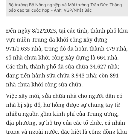
Bộ trưởng Bộ Nông nghiệp và Môi trường Trần Đức Thắng
báo cáo tại cuộc họp - Ảnh: VGP/Nhật Bắc
Đến ngày 8/12/2025, tại các tỉnh, thành phố khu
vực miền Trung đã khởi công xây dựng
971/1.635 nhà, trong đó đã hoàn thành 479 nhà,
số nhà chưa khởi công xây dựng là 664 nhà.
Các tỉnh, thành phố đã sửa chữa 34.627 nhà;
đang tiến hành sửa chữa 3.943 nhà; còn 891
nhà chưa khởi công sửa chữa.
Việc xây mới, sửa chữa nhà cho người dân có
nhà bị sập đổ, hư hỏng được sự chung tay từ
nhiều nguồn gồm kinh phí của Trung ương,
địa phương; sự hỗ trợ của các tổ chức, cá nhân
trong và ngoài nước, đặc biệt là cộng đồng khu