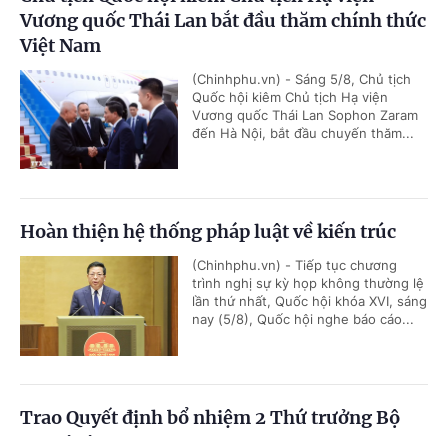
Vương quốc Thái Lan bắt đầu thăm chính thức
Việt Nam
(Chinhphu.vn) - Sáng 5/8, Chủ tịch
Quốc hội kiêm Chủ tịch Hạ viện
Vương quốc Thái Lan Sophon Zaram
đến Hà Nội, bắt đầu chuyến thăm...
Hoàn thiện hệ thống pháp luật về kiến trúc
(Chinhphu.vn) - Tiếp tục chương
trình nghị sự kỳ họp không thường lệ
lần thứ nhất, Quốc hội khóa XVI, sáng
nay (5/8), Quốc hội nghe báo cáo...
Trao Quyết định bổ nhiệm 2 Thứ trưởng Bộ
Ngoại giao