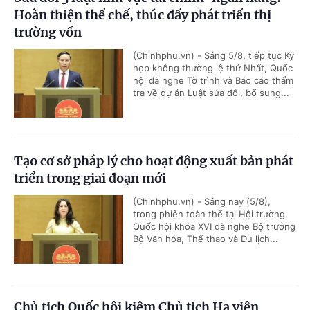
Hoàn thiện thể chế, thúc đẩy phát triển thị
trường vốn
(Chinhphu.vn) - Sáng 5/8, tiếp tục Kỳ
họp không thường lệ thứ Nhất, Quốc
hội đã nghe Tờ trình và Báo cáo thẩm
tra về dự án Luật sửa đổi, bổ sung...
Tạo cơ sở pháp lý cho hoạt động xuất bản phát
triển trong giai đoạn mới
(Chinhphu.vn) - Sáng nay (5/8),
trong phiên toàn thể tại Hội trường,
Quốc hội khóa XVI đã nghe Bộ trưởng
Bộ Văn hóa, Thể thao và Du lịch...
Chủ tịch Quốc hội kiêm Chủ tịch Hạ viện