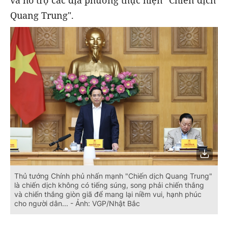
Quang Trung".
Thủ tướng Chính phủ nhấn mạnh "Chiến dịch Quang Trung"
là chiến dịch không có tiếng súng, song phải chiến thắng
và chiến thắng giòn giã để mang lại niềm vui, hạnh phúc
cho người dân... - Ảnh: VGP/Nhật Bắc