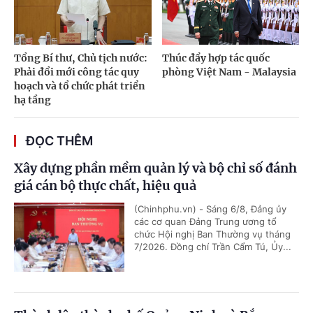
Tổng Bí thư, Chủ tịch nước:
Thúc đẩy hợp tác quốc
Phải đổi mới công tác quy
phòng Việt Nam - Malaysia
hoạch và tổ chức phát triển
hạ tầng
ĐỌC THÊM
Xây dựng phần mềm quản lý và bộ chỉ số đánh
giá cán bộ thực chất, hiệu quả
(Chinhphu.vn) - Sáng 6/8, Đảng ủy
các cơ quan Đảng Trung ương tổ
chức Hội nghị Ban Thường vụ tháng
7/2026. Đồng chí Trần Cẩm Tú, Ủy...