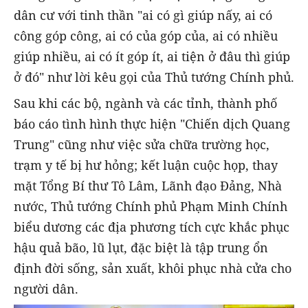
dân cư với tinh thần "ai có gì giúp nấy, ai có
công góp công, ai có của góp của, ai có nhiều
giúp nhiều, ai có ít góp ít, ai tiện ở đâu thì giúp
ở đó" như lời kêu gọi của Thủ tướng Chính phủ.
Sau khi các bộ, ngành và các tỉnh, thành phố
báo cáo tình hình thực hiện "Chiến dịch Quang
Trung" cũng như việc sửa chữa trường học,
trạm y tế bị hư hỏng; kết luận cuộc họp, thay
mặt Tổng Bí thư Tô Lâm, Lãnh đạo Đảng, Nhà
nước, Thủ tướng Chính phủ Phạm Minh Chính
biểu dương các địa phương tích cực khắc phục
hậu quả bão, lũ lụt, đặc biệt là tập trung ổn
định đời sống, sản xuất, khôi phục nhà cửa cho
người dân.