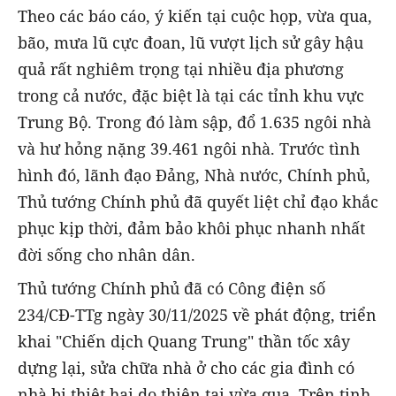
Theo các báo cáo, ý kiến tại cuộc họp, vừa qua,
bão, mưa lũ cực đoan, lũ vượt lịch sử gây hậu
quả rất nghiêm trọng tại nhiều địa phương
trong cả nước, đặc biệt là tại các tỉnh khu vực
Trung Bộ. Trong đó làm sập, đổ 1.635 ngôi nhà
và hư hỏng nặng 39.461 ngôi nhà. Trước tình
hình đó, lãnh đạo Đảng, Nhà nước, Chính phủ,
Thủ tướng Chính phủ đã quyết liệt chỉ đạo khắc
phục kịp thời, đảm bảo khôi phục nhanh nhất
đời sống cho nhân dân.
Thủ tướng Chính phủ đã có Công điện số
234/CĐ-TTg ngày 30/11/2025 về phát động, triển
khai "Chiến dịch Quang Trung" thần tốc xây
dựng lại, sửa chữa nhà ở cho các gia đình có
nhà bị thiệt hại do thiên tai vừa qua. Trên tinh