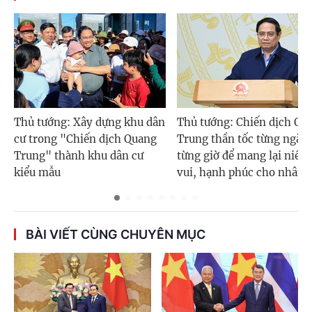
Thủ tướng: Xây dựng khu dân
Thủ tướng: Chiến dịch Qu
cư trong "Chiến dịch Quang
Trung thần tốc từng ngày,
Trung" thành khu dân cư
từng giờ để mang lại niềm
kiểu mẫu
vui, hạnh phúc cho nhân 
BÀI VIẾT CÙNG CHUYÊN MỤC