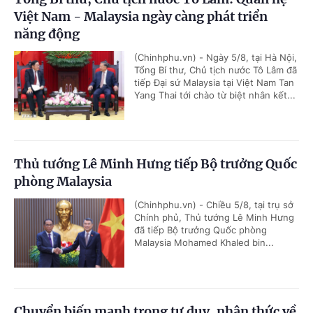
Việt Nam - Malaysia ngày càng phát triển
năng động
(Chinhphu.vn) - Ngày 5/8, tại Hà Nội,
Tổng Bí thư, Chủ tịch nước Tô Lâm đã
tiếp Đại sứ Malaysia tại Việt Nam Tan
Yang Thai tới chào từ biệt nhân kết...
Thủ tướng Lê Minh Hưng tiếp Bộ trưởng Quốc
phòng Malaysia
(Chinhphu.vn) - Chiều 5/8, tại trụ sở
Chính phủ, Thủ tướng Lê Minh Hưng
đã tiếp Bộ trưởng Quốc phòng
Malaysia Mohamed Khaled bin...
Chuyển biến mạnh trong tư duy, nhận thức về