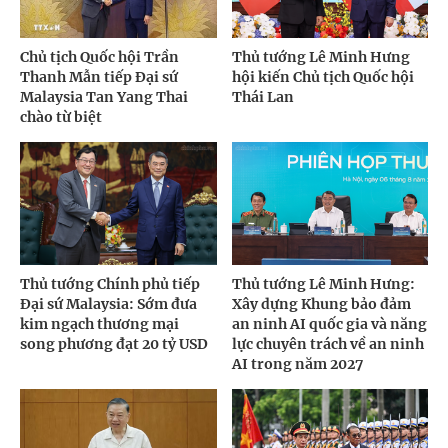
Chủ tịch Quốc hội Trần
Thủ tướng Lê Minh Hưng
Thanh Mẫn tiếp Đại sứ
hội kiến Chủ tịch Quốc hội
Malaysia Tan Yang Thai
Thái Lan
chào từ biệt
Thủ tướng Chính phủ tiếp
Thủ tướng Lê Minh Hưng:
Đại sứ Malaysia: Sớm đưa
Xây dựng Khung bảo đảm
kim ngạch thương mại
an ninh AI quốc gia và năng
song phương đạt 20 tỷ USD
lực chuyên trách về an ninh
AI trong năm 2027