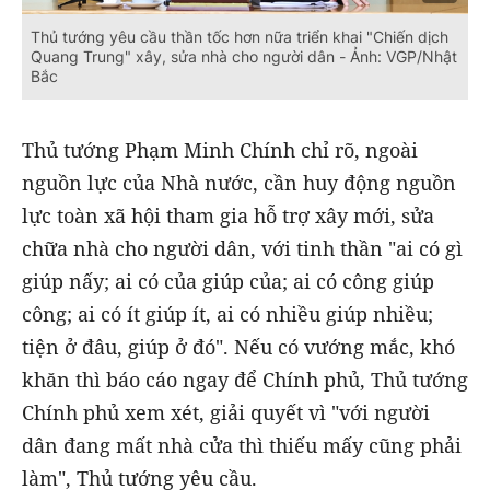
Thủ tướng yêu cầu thần tốc hơn nữa triển khai "Chiến dịch
Quang Trung" xây, sửa nhà cho người dân - Ảnh: VGP/Nhật
Bắc
Thủ tướng Phạm Minh Chính chỉ rõ, ngoài
nguồn lực của Nhà nước, cần huy động nguồn
lực toàn xã hội tham gia hỗ trợ xây mới, sửa
chữa nhà cho người dân, với tinh thần "ai có gì
giúp nấy; ai có của giúp của; ai có công giúp
công; ai có ít giúp ít, ai có nhiều giúp nhiều;
tiện ở đâu, giúp ở đó". Nếu có vướng mắc, khó
khăn thì báo cáo ngay để Chính phủ, Thủ tướng
Chính phủ xem xét, giải quyết vì "với người
dân đang mất nhà cửa thì thiếu mấy cũng phải
làm", Thủ tướng yêu cầu.