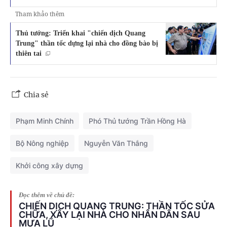
Tham khảo thêm
Thủ tướng: Triển khai "chiến dịch Quang
Trung" thần tốc dựng lại nhà cho đồng bào bị
thiên tai
Chia sẻ
Phạm Minh Chính
Phó Thủ tướng Trần Hồng Hà
Bộ Nông nghiệp
Nguyễn Văn Thắng
Khởi công xây dựng
Đọc thêm về chủ đề:
CHIẾN DỊCH QUANG TRUNG: THẦN TỐC SỬA
CHỮA, XÂY LẠI NHÀ CHO NHÂN DÂN SAU
MƯA LŨ