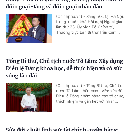
đối ngoại Đảng và đối ngoại nhân dân
(Chinhphu.vn) - Sáng 5/8, tại Hà Nội,
trong khuôn khổ Hội nghị Ngoại giao
lần thứ 33, Ủy viên Bộ Chính trị,
Thường trực Ban Bí thư Trần Cẩm...
Tổng Bí thư, Chủ tịch nước Tô Lâm: Xây dựng
Điều lệ Đảng khoa học, dễ thực hiện và có sức
sống lâu dài
(Chinhphu.vn) - Tổng Bí thư, Chủ tịch
nước Tô Lâm nhấn mạnh việc sửa đổi
Điều lệ Đảng nhằm nâng cao tổ chức,
trách nhiệm và gắn kết với nhân...
Sửa đổi 3 luật lĩnh vực tài chính-ngân hàng: