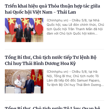
Triển khai hiệu quả Thỏa thuận hợp tác giữa
hai Quốc hội Việt Nam - Thái Lan
(Chinhphu.vn) - Chiều 5/8, tại Nhà
Quốc hội, sau Lễ đón chính thức, Chủ
tịch Quốc hội Trần Thanh Mẫn đã hội
đàm với Chủ tịch Quốc hội kiêm...
Tổng Bí thư, Chủ tịch nước tiếp Tư lệnh Bộ
Chỉ huy Thái Bình Dương Hoa Kỳ
(Chinhphu.vn) - Chiều 5/8, tại Hà
Nội, Tổng Bí thư, Chủ tịch nước Tô
Lâm đã tiếp Đô đốc Samuel Paparo,
Tư lệnh Bộ Chỉ huy Thái Bình Dương...
Tổng Bí thư, Chủ tịch nước Tô Lâm: Quan hệ