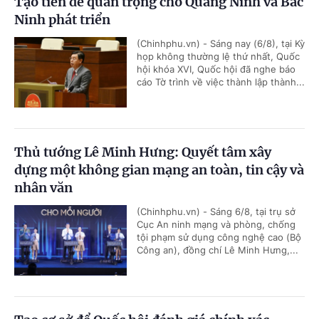
Tạo tiền đề quan trọng cho Quảng Ninh và Bắc
Ninh phát triển
(Chinhphu.vn) - Sáng nay (6/8), tại Kỳ
họp không thường lệ thứ nhất, Quốc
hội khóa XVI, Quốc hội đã nghe báo
cáo Tờ trình về việc thành lập thành...
Thủ tướng Lê Minh Hưng: Quyết tâm xây
dựng một không gian mạng an toàn, tin cậy và
nhân văn
(Chinhphu.vn) - Sáng 6/8, tại trụ sở
Cục An ninh mạng và phòng, chống
tội phạm sử dụng công nghệ cao (Bộ
Công an), đồng chí Lê Minh Hưng,...